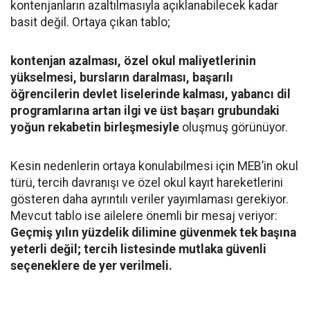
kontenjanların azaltılmasıyla açıklanabilecek kadar
basit değil. Ortaya çıkan tablo;
kontenjan azalması, özel okul maliyetlerinin
yükselmesi, bursların daralması, başarılı
öğrencilerin devlet liselerinde kalması, yabancı dil
programlarına artan ilgi ve üst başarı grubundaki
yoğun rekabetin birleşmesiyle
oluşmuş görünüyor.
Kesin nedenlerin ortaya konulabilmesi için MEB’in okul
türü, tercih davranışı ve özel okul kayıt hareketlerini
gösteren daha ayrıntılı veriler yayımlaması gerekiyor.
Mevcut tablo ise ailelere önemli bir mesaj veriyor:
Geçmiş yılın yüzdelik dilimine güvenmek tek başına
yeterli değil; tercih listesinde mutlaka güvenli
seçeneklere de yer verilmeli.