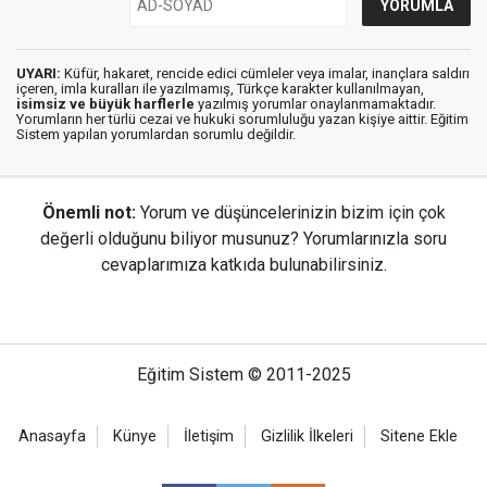
UYARI:
Küfür, hakaret, rencide edici cümleler veya imalar, inançlara saldırı
içeren, imla kuralları ile yazılmamış, Türkçe karakter kullanılmayan,
isimsiz ve büyük harflerle
yazılmış yorumlar onaylanmamaktadır.
Yorumların her türlü cezai ve hukuki sorumluluğu yazan kişiye aittir. Eğitim
Sistem yapılan yorumlardan sorumlu değildir.
Önemli not:
Yorum ve düşüncelerinizin bizim için çok
değerli olduğunu biliyor musunuz? Yorumlarınızla soru
cevaplarımıza katkıda bulunabilirsiniz.
Eğitim Sistem © 2011-2025
Anasayfa
Künye
İletişim
Gizlilik İlkeleri
Sitene Ekle