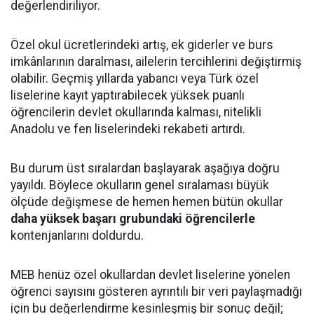
değerlendiriliyor.
Özel okul ücretlerindeki artış, ek giderler ve burs
imkânlarının daralması, ailelerin tercihlerini değiştirmiş
olabilir. Geçmiş yıllarda yabancı veya Türk özel
liselerine kayıt yaptırabilecek yüksek puanlı
öğrencilerin devlet okullarında kalması, nitelikli
Anadolu ve fen liselerindeki rekabeti artırdı.
Bu durum üst sıralardan başlayarak aşağıya doğru
yayıldı. Böylece okulların genel sıralaması büyük
ölçüde değişmese de hemen hemen bütün okullar
daha yüksek başarı grubundaki öğrencilerle
kontenjanlarını doldurdu.
MEB henüz özel okullardan devlet liselerine yönelen
öğrenci sayısını gösteren ayrıntılı bir veri paylaşmadığı
için bu değerlendirme kesinleşmiş bir sonuç değil;