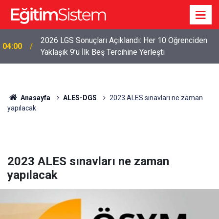
2026 LGS Sonuçları Açıklandı: Her 10 Öğrenciden
04:00
Yaklaşık 9’u İlk Beş Tercihine Yerleşti
Anasayfa
ALES-DGS
2023 ALES sınavları ne zaman
yapılacak
2023 ALES sınavları ne zaman
yapılacak