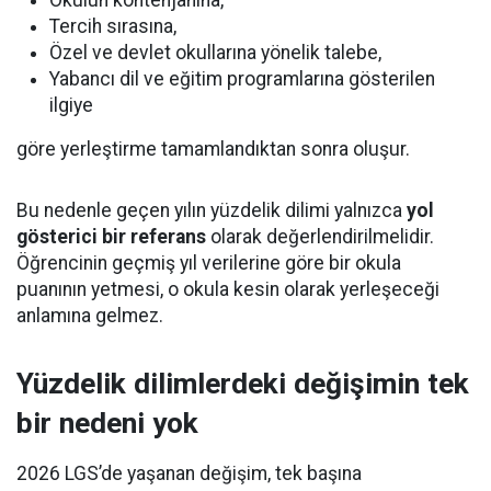
Okulun kontenjanına,
Tercih sırasına,
Özel ve devlet okullarına yönelik talebe,
Yabancı dil ve eğitim programlarına gösterilen
ilgiye
göre yerleştirme tamamlandıktan sonra oluşur.
Bu nedenle geçen yılın yüzdelik dilimi yalnızca
yol
gösterici bir referans
olarak değerlendirilmelidir.
Öğrencinin geçmiş yıl verilerine göre bir okula
puanının yetmesi, o okula kesin olarak yerleşeceği
anlamına gelmez.
Yüzdelik dilimlerdeki değişimin tek
bir nedeni yok
2026 LGS’de yaşanan değişim, tek başına