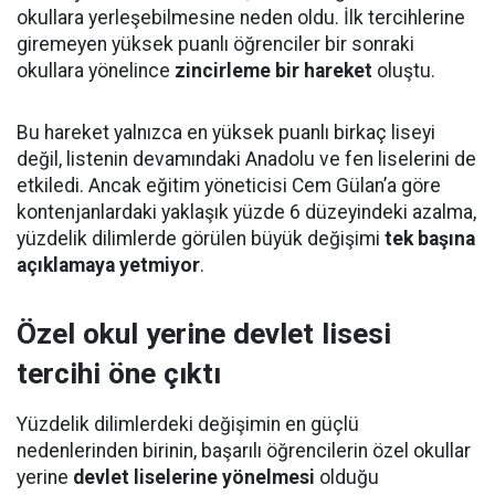
okullara yerleşebilmesine neden oldu. İlk tercihlerine
giremeyen yüksek puanlı öğrenciler bir sonraki
okullara yönelince
zincirleme bir hareket
oluştu.
Bu hareket yalnızca en yüksek puanlı birkaç liseyi
değil, listenin devamındaki Anadolu ve fen liselerini de
etkiledi. Ancak eğitim yöneticisi Cem Gülan’a göre
kontenjanlardaki yaklaşık yüzde 6 düzeyindeki azalma,
yüzdelik dilimlerde görülen büyük değişimi
tek başına
açıklamaya yetmiyor
.
Özel okul yerine devlet lisesi
tercihi öne çıktı
Yüzdelik dilimlerdeki değişimin en güçlü
nedenlerinden birinin, başarılı öğrencilerin özel okullar
yerine
devlet liselerine yönelmesi
olduğu