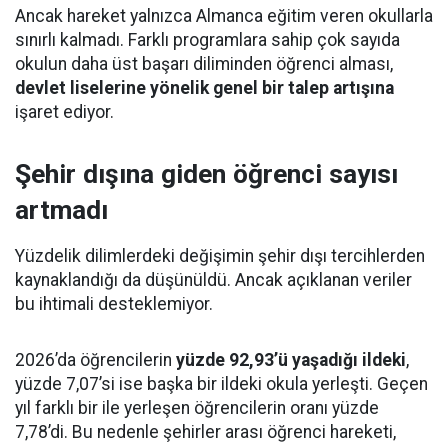
Ancak hareket yalnızca Almanca eğitim veren okullarla
sınırlı kalmadı. Farklı programlara sahip çok sayıda
okulun daha üst başarı diliminden öğrenci alması,
devlet liselerine yönelik genel bir talep artışına
işaret ediyor.
Şehir dışına giden öğrenci sayısı
artmadı
Yüzdelik dilimlerdeki değişimin şehir dışı tercihlerden
kaynaklandığı da düşünüldü. Ancak açıklanan veriler
bu ihtimali desteklemiyor.
2026’da öğrencilerin
yüzde 92,93’ü yaşadığı ildeki
,
yüzde 7,07’si ise başka bir ildeki okula yerleşti. Geçen
yıl farklı bir ile yerleşen öğrencilerin oranı yüzde
7,78’di. Bu nedenle şehirler arası öğrenci hareketi,