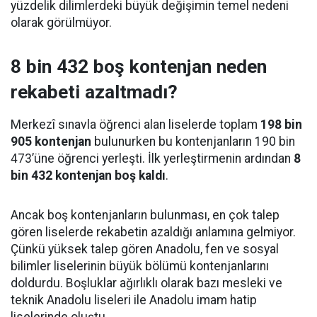
yüzdelik dilimlerdeki büyük değişimin temel nedeni
olarak görülmüyor.
8 bin 432 boş kontenjan neden
rekabeti azaltmadı?
Merkezî sınavla öğrenci alan liselerde toplam
198 bin
905 kontenjan
bulunurken bu kontenjanların 190 bin
473’üne öğrenci yerleşti. İlk yerleştirmenin ardından
8
bin 432 kontenjan boş kaldı
.
Ancak boş kontenjanların bulunması, en çok talep
gören liselerde rekabetin azaldığı anlamına gelmiyor.
Çünkü yüksek talep gören Anadolu, fen ve sosyal
bilimler liselerinin büyük bölümü kontenjanlarını
doldurdu. Boşluklar ağırlıklı olarak bazı mesleki ve
teknik Anadolu liseleri ile Anadolu imam hatip