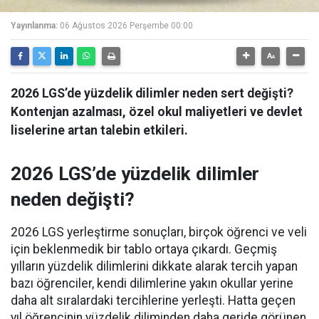
Yayınlanma:
06 Ağustos 2026 Perşembe 00:00
2026 LGS’de yüzdelik dilimler neden sert değişti?
Kontenjan azalması, özel okul maliyetleri ve devlet
liselerine artan talebin etkileri.
2026 LGS’de yüzdelik dilimler
neden değişti?
2026 LGS yerleştirme sonuçları, birçok öğrenci ve veli
için beklenmedik bir tablo ortaya çıkardı. Geçmiş
yılların yüzdelik dilimlerini dikkate alarak tercih yapan
bazı öğrenciler, kendi dilimlerine yakın okullar yerine
daha alt sıralardaki tercihlerine yerleşti. Hatta geçen
yıl öğrencinin yüzdelik diliminden daha geride görünen