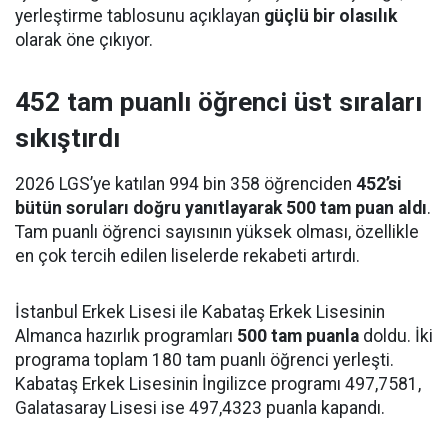
yerleştirme tablosunu açıklayan
güçlü bir olasılık
olarak öne çıkıyor.
452 tam puanlı öğrenci üst sıraları
sıkıştırdı
2026 LGS’ye katılan 994 bin 358 öğrenciden
452’si
bütün soruları doğru yanıtlayarak 500 tam puan aldı
.
Tam puanlı öğrenci sayısının yüksek olması, özellikle
en çok tercih edilen liselerde rekabeti artırdı.
İstanbul Erkek Lisesi ile Kabataş Erkek Lisesinin
Almanca hazırlık programları
500 tam puanla
doldu. İki
programa toplam 180 tam puanlı öğrenci yerleşti.
Kabataş Erkek Lisesinin İngilizce programı 497,7581,
Galatasaray Lisesi ise 497,4323 puanla kapandı.