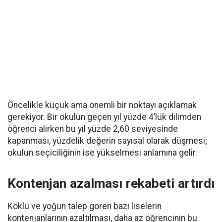
Öncelikle küçük ama önemli bir noktayı açıklamak
gerekiyor. Bir okulun geçen yıl yüzde 4’lük dilimden
öğrenci alırken bu yıl yüzde 2,60 seviyesinde
kapanması, yüzdelik değerin sayısal olarak düşmesi;
okulun seçiciliğinin ise yükselmesi anlamına gelir.
Kontenjan azalması rekabeti artırdı
Köklü ve yoğun talep gören bazı liselerin
kontenjanlarının azaltılması, daha az öğrencinin bu