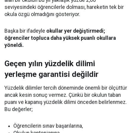
alan bir okulun bu yıl yaklaşık yüzde 2,60
seviyesindeki öğrencilerle dolması, hareketin tek bir
okula özgü olmadığını gösteriyor.
Başka bir ifadeyle
okullar yer değiştirmedi;
öğrenciler topluca daha yüksek puanlı okullara
yöneldi.
Geçen yılın yüzdelik dilimi
yerleşme garantisi değildir
Yüzdelik dilimler tercih döneminde önemli bir ölçüttür
ancak kesin sonuç vermez. Çünkü bir okulun taban
puanı ve kapanış yüzdelik dilimi önceden belirlenmez.
Bu değerler;
Öğrencilerin sınav başarılarına,