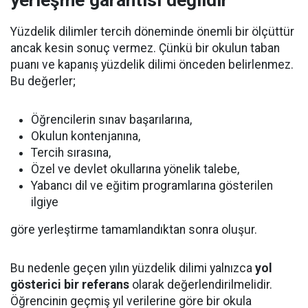
yerleşme garantisi değildir
Yüzdelik dilimler tercih döneminde önemli bir ölçüttür
ancak kesin sonuç vermez. Çünkü bir okulun taban
puanı ve kapanış yüzdelik dilimi önceden belirlenmez.
Bu değerler;
Öğrencilerin sınav başarılarına,
Okulun kontenjanına,
Tercih sırasına,
Özel ve devlet okullarına yönelik talebe,
Yabancı dil ve eğitim programlarına gösterilen
ilgiye
göre yerleştirme tamamlandıktan sonra oluşur.
Bu nedenle geçen yılın yüzdelik dilimi yalnızca
yol
gösterici bir referans
olarak değerlendirilmelidir.
Öğrencinin geçmiş yıl verilerine göre bir okula