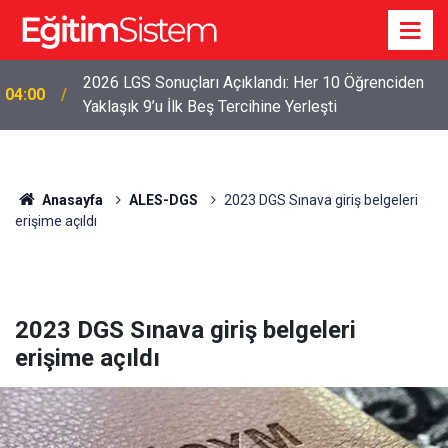
2026 LGS Sonuçları Açıklandı: Her 10 Öğrenciden
04:00
Yaklaşık 9’u İlk Beş Tercihine Yerleşti
Anasayfa
ALES-DGS
2023 DGS Sınava giriş belgeleri
erişime açıldı
2023 DGS Sınava giriş belgeleri
erişime açıldı