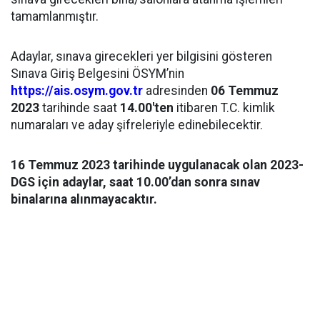
tamamlanmıştır.
Adaylar, sınava girecekleri yer bilgisini gösteren
Sınava Giriş Belgesini ÖSYM’nin
https://ais.osym.gov.tr
adresinden
06 Temmuz
2023
tarihinde saat
14.00'ten
itibaren T.C. kimlik
numaraları ve aday şifreleriyle edinebilecektir.
16 Temmuz 2023
tarihinde uygulanacak olan
2023-
DGS
için adaylar, saat 10.00’dan sonra sınav
binalarına alınmayacaktır.