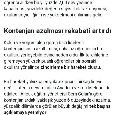
öğrenci alırken bu yıl yüzde 2,60 seviyesinde
kapanması, yüzdelik değerin sayısal olarak düşmesi;
okulun seçiciliğinin ise yükselmesi anlamına gelir.
Kontenjan azalması rekabeti artırdı
Köklü ve yoğun talep gören bazı liselerin
kontenjanlarının azaltılması, daha az öğrencinin bu
okullara yerleşebilmesine neden oldu. İlk tercihlerine
giremeyen yüksek puanlı öğrenciler bir sonraki
okullara yönelince
zincirleme bir hareket
oluştu.
Bu hareket yalnızca en yüksek puanlı birkaç liseyi
değil, listenin devamındaki Anadolu ve fen liselerini de
etkiledi. Ancak eğitim yöneticisi Cem Gülan’a göre
kontenjanlardaki yaklaşık yüzde 6 düzeyindeki azalma,
yüzdelik dilimlerde görülen büyük değişimi
tek başına
açıklamaya yetmiyor
.