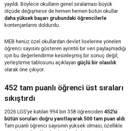
yayıldı. Böylece okulların genel sıralaması büyük
ölçüde değişmese de hemen hemen bütün okullar
daha yüksek başarı grubundaki öğrencilerle
kontenjanlarını doldurdu.
MEB henüz özel okullardan devlet liselerine yönelen
öğrenci sayısını gösteren ayrıntılı bir veri paylaşmadığı
için bu değerlendirme kesinleşmiş bir sonuç değil;
yerleştirme tablosunu açıklayan
güçlü bir olasılık
olarak öne çıkıyor.
452 tam puanlı öğrenci üst sıraları
sıkıştırdı
2026 LGS’ye katılan 994 bin 358 öğrenciden
452’si
bütün soruları doğru yanıtlayarak 500 tam puan aldı
.
Tam puanlı öğrenci sayısının yüksek olması, özellikle