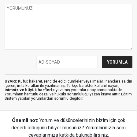
UYARI:
Küfür, hakaret, rencide edici cümleler veya imalar, inançlara saldırı
içeren, imla kuralları ile yazılmamış, Türkçe karakter kullanılmayan,
isimsiz ve büyük harflerle
yazılmış yorumlar onaylanmamaktadır.
Yorumların her türlü cezai ve hukuki sorumluluğu yazan kişiye aittir. Eğitim
Sistem yapılan yorumlardan sorumlu değildir.
Önemli not:
Yorum ve düşüncelerinizin bizim için çok
değerli olduğunu biliyor musunuz? Yorumlarınızla soru
cevaplarımıza katkıda bulunabilirsiniz.