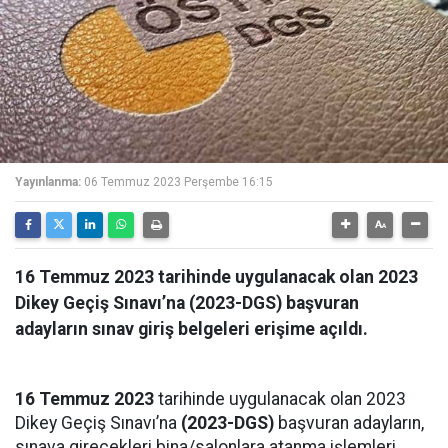
Yayınlanma:
06 Temmuz 2023 Perşembe 16:15
16 Temmuz 2023 tarihinde uygulanacak olan 2023
Dikey Geçiş Sınavı’na (2023-DGS) başvuran
adayların sınav giriş belgeleri erişime açıldı.
16 Temmuz 2023
tarihinde uygulanacak olan 2023
Dikey Geçiş Sınavı’na
(2023-DGS)
başvuran adayların,
sınava girecekleri bina/salonlara atanma işlemleri