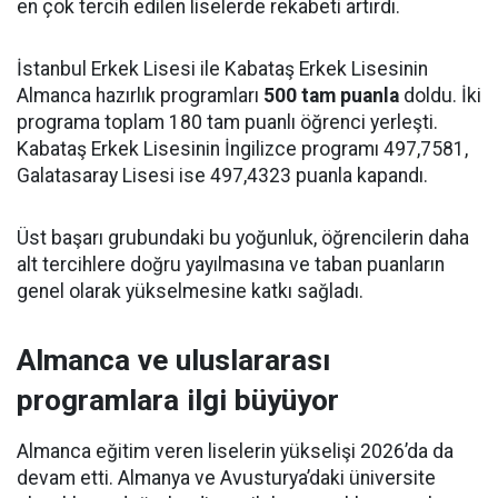
en çok tercih edilen liselerde rekabeti artırdı.
İstanbul Erkek Lisesi ile Kabataş Erkek Lisesinin
Almanca hazırlık programları
500 tam puanla
doldu. İki
programa toplam 180 tam puanlı öğrenci yerleşti.
Kabataş Erkek Lisesinin İngilizce programı 497,7581,
Galatasaray Lisesi ise 497,4323 puanla kapandı.
Üst başarı grubundaki bu yoğunluk, öğrencilerin daha
alt tercihlere doğru yayılmasına ve taban puanların
genel olarak yükselmesine katkı sağladı.
Almanca ve uluslararası
programlara ilgi büyüyor
Almanca eğitim veren liselerin yükselişi 2026’da da
devam etti. Almanya ve Avusturya’daki üniversite