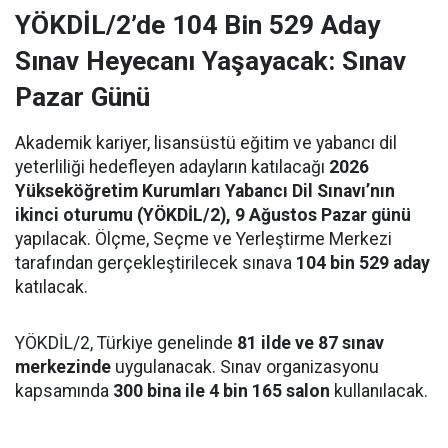
YÖKDİL/2’de 104 Bin 529 Aday
Sınav Heyecanı Yaşayacak: Sınav
Pazar Günü
Akademik kariyer, lisansüstü eğitim ve yabancı dil
yeterliliği hedefleyen adayların katılacağı
2026
Yükseköğretim Kurumları Yabancı Dil Sınavı’nın
ikinci oturumu (YÖKDİL/2), 9 Ağustos Pazar günü
yapılacak. Ölçme, Seçme ve Yerleştirme Merkezi
tarafından gerçekleştirilecek sınava
104 bin 529 aday
katılacak.
YÖKDİL/2, Türkiye genelinde
81 ilde ve 87 sınav
merkezinde
uygulanacak. Sınav organizasyonu
kapsamında
300 bina ile 4 bin 165 salon
kullanılacak.