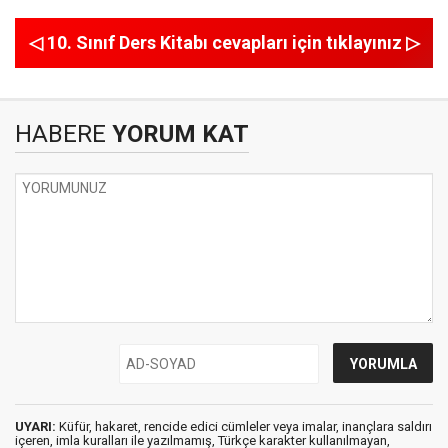
◁ 10. Sınıf Ders Kitabı cevapları için tıklayınız ▷
HABERE
YORUM KAT
UYARI:
Küfür, hakaret, rencide edici cümleler veya imalar, inançlara saldırı
içeren, imla kuralları ile yazılmamış, Türkçe karakter kullanılmayan,