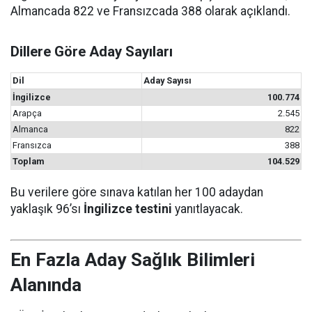
Almancada 822 ve Fransızcada 388 olarak açıklandı.
Dillere Göre Aday Sayıları
Dil
Aday Sayısı
İngilizce
100.774
Arapça
2.545
Almanca
822
Fransızca
388
Toplam
104.529
Bu verilere göre sınava katılan her 100 adaydan
yaklaşık 96’sı
İngilizce testini
yanıtlayacak.
En Fazla Aday Sağlık Bilimleri
Alanında