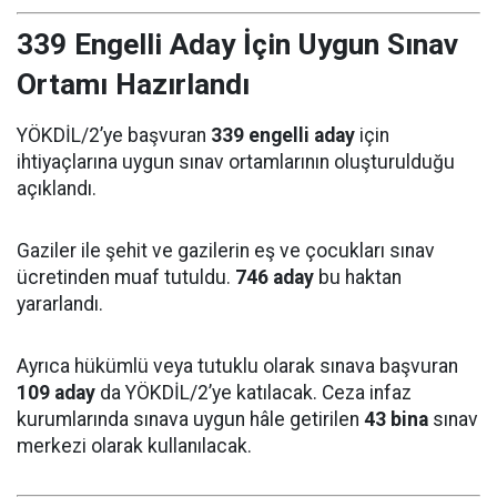
339 Engelli Aday İçin Uygun Sınav
Ortamı Hazırlandı
YÖKDİL/2’ye başvuran
339 engelli aday
için
ihtiyaçlarına uygun sınav ortamlarının oluşturulduğu
açıklandı.
Gaziler ile şehit ve gazilerin eş ve çocukları sınav
ücretinden muaf tutuldu.
746 aday
bu haktan
yararlandı.
Ayrıca hükümlü veya tutuklu olarak sınava başvuran
109 aday
da YÖKDİL/2’ye katılacak. Ceza infaz
kurumlarında sınava uygun hâle getirilen
43 bina
sınav
merkezi olarak kullanılacak.