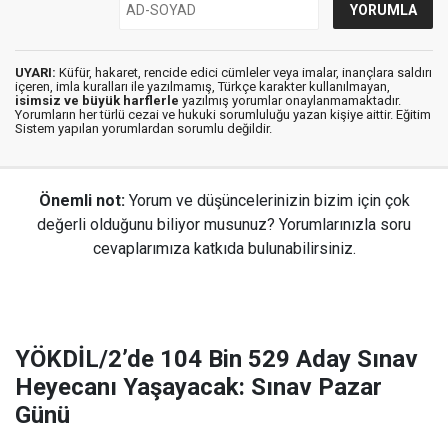
UYARI:
Küfür, hakaret, rencide edici cümleler veya imalar, inançlara saldırı
içeren, imla kuralları ile yazılmamış, Türkçe karakter kullanılmayan,
isimsiz ve büyük harflerle
yazılmış yorumlar onaylanmamaktadır.
Yorumların her türlü cezai ve hukuki sorumluluğu yazan kişiye aittir. Eğitim
Sistem yapılan yorumlardan sorumlu değildir.
Önemli not:
Yorum ve düşüncelerinizin bizim için çok
değerli olduğunu biliyor musunuz? Yorumlarınızla soru
cevaplarımıza katkıda bulunabilirsiniz.
YÖKDİL/2’de 104 Bin 529 Aday Sınav
Heyecanı Yaşayacak: Sınav Pazar
Günü