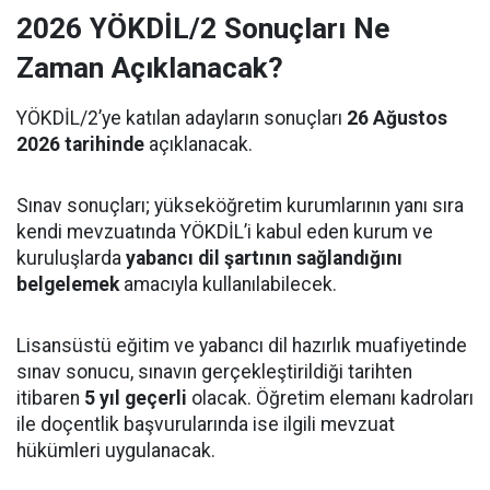
2026 YÖKDİL/2 Sonuçları Ne
Zaman Açıklanacak?
YÖKDİL/2’ye katılan adayların sonuçları
26 Ağustos
2026 tarihinde
açıklanacak.
Sınav sonuçları; yükseköğretim kurumlarının yanı sıra
kendi mevzuatında YÖKDİL’i kabul eden kurum ve
kuruluşlarda
yabancı dil şartının sağlandığını
belgelemek
amacıyla kullanılabilecek.
Lisansüstü eğitim ve yabancı dil hazırlık muafiyetinde
sınav sonucu, sınavın gerçekleştirildiği tarihten
itibaren
5 yıl geçerli
olacak. Öğretim elemanı kadroları
ile doçentlik başvurularında ise ilgili mevzuat
hükümleri uygulanacak.