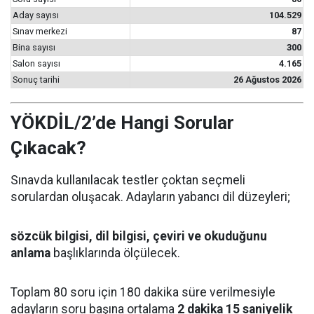
Aday sayısı
104.529
Sınav merkezi
87
Bina sayısı
300
Salon sayısı
4.165
Sonuç tarihi
26 Ağustos 2026
YÖKDİL/2’de Hangi Sorular
Çıkacak?
Sınavda kullanılacak testler çoktan seçmeli
sorulardan oluşacak. Adayların yabancı dil düzeyleri;
sözcük bilgisi, dil bilgisi, çeviri ve okuduğunu
anlama
başlıklarında ölçülecek.
Toplam 80 soru için 180 dakika süre verilmesiyle
adayların soru başına ortalama
2 dakika 15 saniyelik