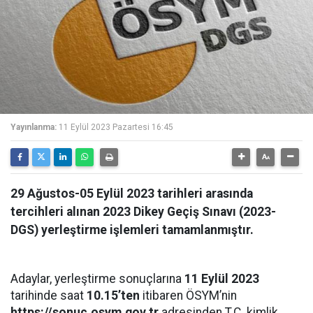
Yayınlanma:
11 Eylül 2023 Pazartesi 16:45
29 Ağustos-05 Eylül 2023 tarihleri arasında
tercihleri alınan 2023 Dikey Geçiş Sınavı (2023-
DGS) yerleştirme işlemleri tamamlanmıştır.
Adaylar, yerleştirme sonuçlarına
11 Eylül 2023
tarihinde saat
10.15’ten
itibaren ÖSYM’nin
https://sonuc.osym.gov.tr
adresinden T.C. kimlik