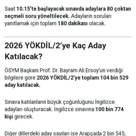
Saat
10.15’te başlayacak sınavda adaylara 80 çoktan
seçmeli soru yöneltilecek.
Adayların soruları
yanıtlamak için toplam
180 dakikası
olacak.
2026 YÖKDİL/2’ye Kaç Aday
Katılacak?
ÖSYM Başkanı Prof. Dr. Bayram Ali Ersoy’un verdiği
bilgilere göre
2026 YÖKDİL/2’ye toplam 104 bin 529
aday katılacak.
Sınava katılanların büyük çoğunluğunu İngilizce
adayları oluşturacak. İngilizce sınavına
100 bin 774
kişi
girecek.
Diğer dillerdeki aday sayıları ise Arapçada 2 bin 545,