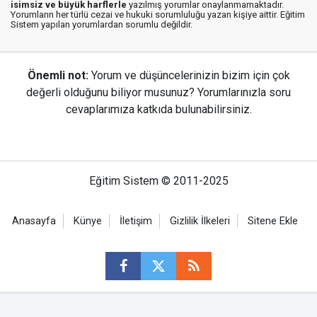
isimsiz ve büyük harflerle
yazılmış yorumlar onaylanmamaktadır.
Yorumların her türlü cezai ve hukuki sorumluluğu yazan kişiye aittir. Eğitim
Sistem yapılan yorumlardan sorumlu değildir.
Önemli not:
Yorum ve düşüncelerinizin bizim için çok
değerli olduğunu biliyor musunuz? Yorumlarınızla soru
cevaplarımıza katkıda bulunabilirsiniz.
Eğitim Sistem © 2011-2025
Anasayfa
Künye
İletişim
Gizlilik İlkeleri
Sitene Ekle