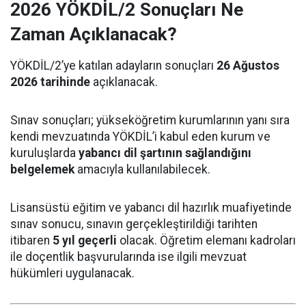
2026 YÖKDİL/2 Sonuçları Ne
Zaman Açıklanacak?
YÖKDİL/2’ye katılan adayların sonuçları
26 Ağustos
2026 tarihinde
açıklanacak.
Sınav sonuçları; yükseköğretim kurumlarının yanı sıra
kendi mevzuatında YÖKDİL’i kabul eden kurum ve
kuruluşlarda
yabancı dil şartının sağlandığını
belgelemek
amacıyla kullanılabilecek.
Lisansüstü eğitim ve yabancı dil hazırlık muafiyetinde
sınav sonucu, sınavın gerçekleştirildiği tarihten
itibaren
5 yıl geçerli
olacak. Öğretim elemanı kadroları
ile doçentlik başvurularında ise ilgili mevzuat
hükümleri uygulanacak.