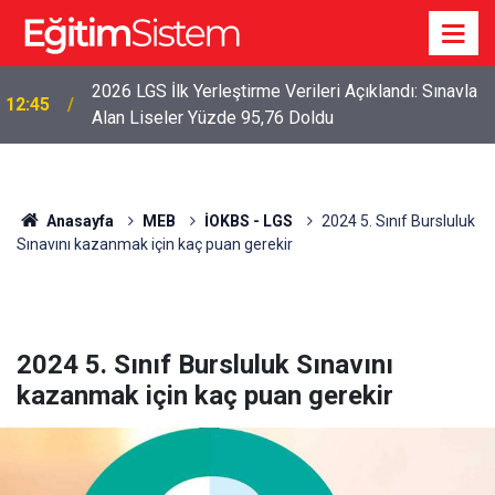
2026 LGS İlk Yerleştirme Verileri Açıklandı: Sınavla
12:45
Alan Liseler Yüzde 95,76 Doldu
Anasayfa
MEB
İOKBS - LGS
2024 5. Sınıf Bursluluk
Sınavını kazanmak için kaç puan gerekir
2024 5. Sınıf Bursluluk Sınavını
kazanmak için kaç puan gerekir