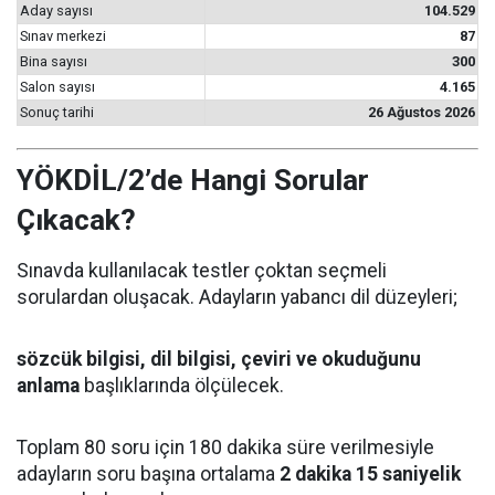
Aday sayısı
104.529
Sınav merkezi
87
Bina sayısı
300
Salon sayısı
4.165
Sonuç tarihi
26 Ağustos 2026
YÖKDİL/2’de Hangi Sorular
Çıkacak?
Sınavda kullanılacak testler çoktan seçmeli
sorulardan oluşacak. Adayların yabancı dil düzeyleri;
sözcük bilgisi, dil bilgisi, çeviri ve okuduğunu
anlama
başlıklarında ölçülecek.
Toplam 80 soru için 180 dakika süre verilmesiyle
adayların soru başına ortalama
2 dakika 15 saniyelik