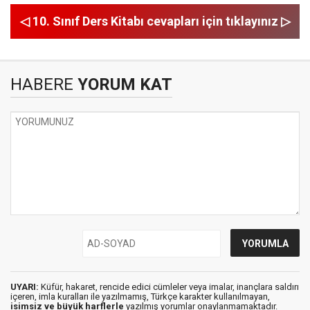
◁ 10. Sınıf Ders Kitabı cevapları için tıklayınız ▷
HABERE
YORUM KAT
UYARI:
Küfür, hakaret, rencide edici cümleler veya imalar, inançlara saldırı
içeren, imla kuralları ile yazılmamış, Türkçe karakter kullanılmayan,
isimsiz ve büyük harflerle
yazılmış yorumlar onaylanmamaktadır.