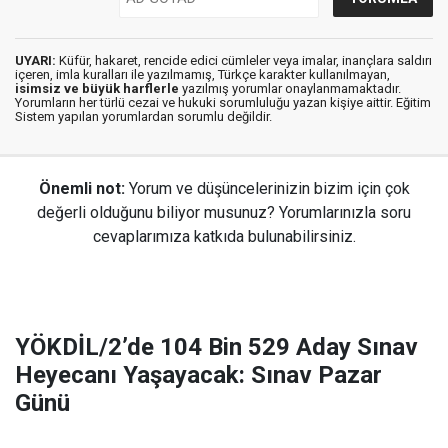
UYARI:
Küfür, hakaret, rencide edici cümleler veya imalar, inançlara saldırı
içeren, imla kuralları ile yazılmamış, Türkçe karakter kullanılmayan,
isimsiz ve büyük harflerle
yazılmış yorumlar onaylanmamaktadır.
Yorumların her türlü cezai ve hukuki sorumluluğu yazan kişiye aittir. Eğitim
Sistem yapılan yorumlardan sorumlu değildir.
Önemli not:
Yorum ve düşüncelerinizin bizim için çok
değerli olduğunu biliyor musunuz? Yorumlarınızla soru
cevaplarımıza katkıda bulunabilirsiniz.
YÖKDİL/2’de 104 Bin 529 Aday Sınav
Heyecanı Yaşayacak: Sınav Pazar
Günü