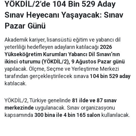
YÖKDİL/2’de 104 Bin 529 Aday
Sınav Heyecanı Yaşayacak: Sınav
Pazar Günü
Akademik kariyer, lisansüstü eğitim ve yabancı dil
yeterliliği hedefleyen adayların katılacağı
2026
Yükseköğretim Kurumları Yabancı Dil Sınavı’nın
ikinci oturumu (YÖKDİL/2), 9 Ağustos Pazar günü
yapılacak. Ölçme, Seçme ve Yerleştirme Merkezi
tarafından gerçekleştirilecek sınava
104 bin 529 aday
katılacak.
YÖKDİL/2, Türkiye genelinde
81 ilde ve 87 sınav
merkezinde
uygulanacak. Sınav organizasyonu
kapsamında
300 bina ile 4 bin 165 salon
kullanılacak.