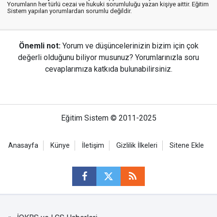
Yorumların her türlü cezai ve hukuki sorumluluğu yazan kişiye aittir. Eğitim
Sistem yapılan yorumlardan sorumlu değildir.
Önemli not:
Yorum ve düşüncelerinizin bizim için çok
değerli olduğunu biliyor musunuz? Yorumlarınızla soru
cevaplarımıza katkıda bulunabilirsiniz.
Eğitim Sistem © 2011-2025
Anasayfa
Künye
İletişim
Gizlilik İlkeleri
Sitene Ekle