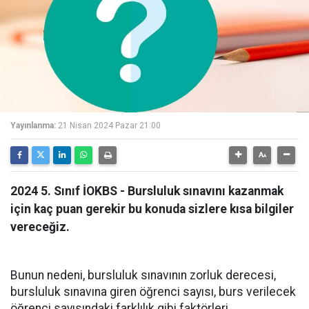
Yayınlanma:
21 Nisan 2024 Pazar 21:00
2024 5. Sınıf İOKBS - Bursluluk sınavını kazanmak
için kaç puan gerekir bu konuda sizlere kısa bilgiler
vereceğiz.
Bunun nedeni, bursluluk sınavının zorluk derecesi,
bursluluk sınavına giren öğrenci sayısı, burs verilecek
öğrenci sayısındaki farklılık gibi faktörleri