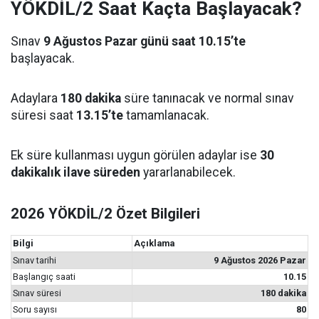
YÖKDİL/2 Saat Kaçta Başlayacak?
Sınav
9 Ağustos Pazar günü saat 10.15’te
başlayacak.
Adaylara
180 dakika
süre tanınacak ve normal sınav
süresi saat
13.15’te
tamamlanacak.
Ek süre kullanması uygun görülen adaylar ise
30
dakikalık ilave süreden
yararlanabilecek.
2026 YÖKDİL/2 Özet Bilgileri
Bilgi
Açıklama
Sınav tarihi
9 Ağustos 2026 Pazar
Başlangıç saati
10.15
Sınav süresi
180 dakika
Soru sayısı
80