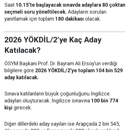
Saat
10.15’te başlayacak sınavda adaylara 80 çoktan
seçmeli soru yöneltilecek.
Adayların soruları
yanıtlamak için toplam
180 dakikası
olacak.
2026 YÖKDİL/2’ye Kaç Aday
Katılacak?
ÖSYM Başkanı Prof. Dr. Bayram Ali Ersoy’un verdiği
bilgilere göre
2026 YÖKDİL/2’ye toplam 104 bin 529
aday katılacak.
Sınava katılanların büyük çoğunluğunu İngilizce
adayları oluşturacak. İngilizce sınavına
100 bin 774
kişi
girecek.
Diğer dillerdeki aday sayıları ise Arapçada 2 bin 545,