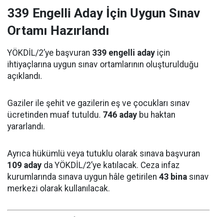
339 Engelli Aday İçin Uygun Sınav
Ortamı Hazırlandı
YÖKDİL/2’ye başvuran
339 engelli aday
için
ihtiyaçlarına uygun sınav ortamlarının oluşturulduğu
açıklandı.
Gaziler ile şehit ve gazilerin eş ve çocukları sınav
ücretinden muaf tutuldu.
746 aday
bu haktan
yararlandı.
Ayrıca hükümlü veya tutuklu olarak sınava başvuran
109 aday
da YÖKDİL/2’ye katılacak. Ceza infaz
kurumlarında sınava uygun hâle getirilen
43 bina
sınav
merkezi olarak kullanılacak.