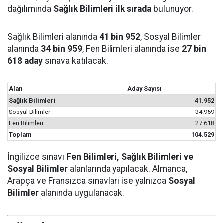
dağılımında
Sağlık Bilimleri ilk sırada
bulunuyor.
Sağlık Bilimleri alanında
41 bin 952
, Sosyal Bilimler
alanında
34 bin 959
, Fen Bilimleri alanında ise
27 bin
618 aday
sınava katılacak.
Alan
Aday Sayısı
Sağlık Bilimleri
41.952
Sosyal Bilimler
34.959
Fen Bilimleri
27.618
Toplam
104.529
İngilizce sınavı
Fen Bilimleri, Sağlık Bilimleri ve
Sosyal Bilimler
alanlarında yapılacak. Almanca,
Arapça ve Fransızca sınavları ise yalnızca
Sosyal
Bilimler
alanında uygulanacak.