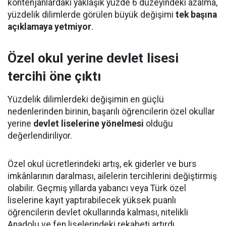
kontenjanlardaki yaklaşık yüzde 6 düzeyindeki azalma,
yüzdelik dilimlerde görülen büyük değişimi
tek başına
açıklamaya yetmiyor
.
Özel okul yerine devlet lisesi
tercihi öne çıktı
Yüzdelik dilimlerdeki değişimin en güçlü
nedenlerinden birinin, başarılı öğrencilerin özel okullar
yerine
devlet liselerine yönelmesi
olduğu
değerlendiriliyor.
Özel okul ücretlerindeki artış, ek giderler ve burs
imkânlarının daralması, ailelerin tercihlerini değiştirmiş
olabilir. Geçmiş yıllarda yabancı veya Türk özel
liselerine kayıt yaptırabilecek yüksek puanlı
öğrencilerin devlet okullarında kalması, nitelikli
Anadolu ve fen liselerindeki rekabeti artırdı.