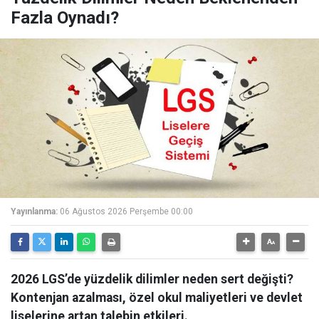
Fazla Oynadı?
Yayınlanma:
06 Ağustos 2026 Perşembe 00:00
2026 LGS’de yüzdelik dilimler neden sert değişti?
Kontenjan azalması, özel okul maliyetleri ve devlet
liselerine artan talebin etkileri.