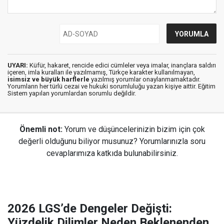
UYARI:
Küfür, hakaret, rencide edici cümleler veya imalar, inançlara saldırı
içeren, imla kuralları ile yazılmamış, Türkçe karakter kullanılmayan,
isimsiz ve büyük harflerle
yazılmış yorumlar onaylanmamaktadır.
Yorumların her türlü cezai ve hukuki sorumluluğu yazan kişiye aittir. Eğitim
Sistem yapılan yorumlardan sorumlu değildir.
Önemli not:
Yorum ve düşüncelerinizin bizim için çok
değerli olduğunu biliyor musunuz? Yorumlarınızla soru
cevaplarımıza katkıda bulunabilirsiniz.
2026 LGS’de Dengeler Değişti:
Yüzdelik Dilimler Neden Beklenenden