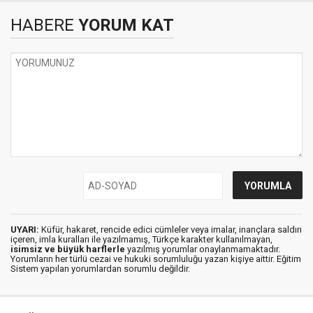
HABERE
YORUM KAT
UYARI:
Küfür, hakaret, rencide edici cümleler veya imalar, inançlara saldırı
içeren, imla kuralları ile yazılmamış, Türkçe karakter kullanılmayan,
isimsiz ve büyük harflerle
yazılmış yorumlar onaylanmamaktadır.
Yorumların her türlü cezai ve hukuki sorumluluğu yazan kişiye aittir. Eğitim
Sistem yapılan yorumlardan sorumlu değildir.