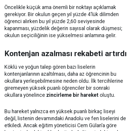
Öncelikle küçük ama önemli bir noktayı açıklamak
gerekiyor. Bir okulun geçen yıl yüzde 4’lük dilimden
öğrenci alırken bu yıl yüzde 2,60 seviyesinde
kapanması, yüzdelik değerin sayısal olarak düşmesi;
okulun seçiciliğinin ise yükselmesi anlamına gelir.
Kontenjan azalması rekabeti artırdı
Köklü ve yoğun talep gören bazı liselerin
kontenjanlarının azaltılması, daha az öğrencinin bu
okullara yerleşebilmesine neden oldu. İlk tercihlerine
giremeyen yüksek puanlı öğrenciler bir sonraki
okullara yönelince
zincirleme bir hareket
oluştu.
Bu hareket yalnızca en yüksek puanlı birkaç liseyi
değil, listenin devamındaki Anadolu ve fen liselerini de
etkiledi. Ancak eğitim yöneticisi Cem Gülan’a göre