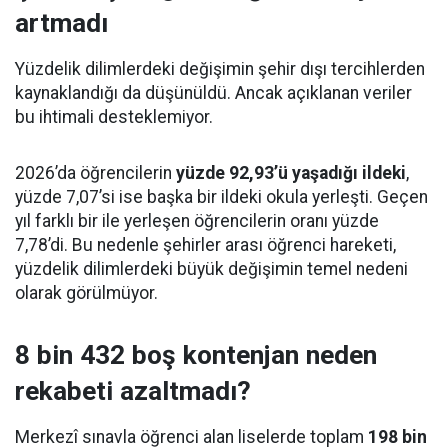
artmadı
Yüzdelik dilimlerdeki değişimin şehir dışı tercihlerden
kaynaklandığı da düşünüldü. Ancak açıklanan veriler
bu ihtimali desteklemiyor.
2026’da öğrencilerin
yüzde 92,93’ü yaşadığı ildeki
,
yüzde 7,07’si ise başka bir ildeki okula yerleşti. Geçen
yıl farklı bir ile yerleşen öğrencilerin oranı yüzde
7,78’di. Bu nedenle şehirler arası öğrenci hareketi,
yüzdelik dilimlerdeki büyük değişimin temel nedeni
olarak görülmüyor.
8 bin 432 boş kontenjan neden
rekabeti azaltmadı?
Merkezî sınavla öğrenci alan liselerde toplam
198 bin