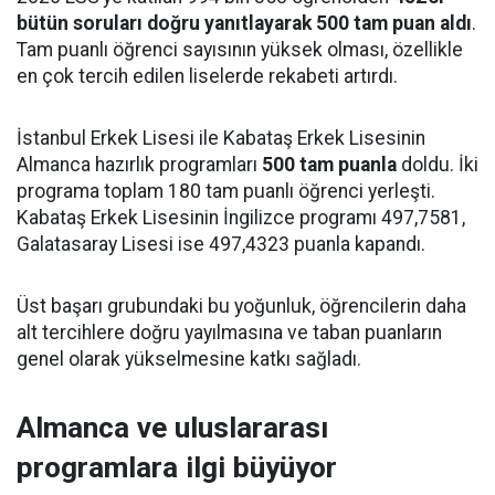
bütün soruları doğru yanıtlayarak 500 tam puan aldı
.
Tam puanlı öğrenci sayısının yüksek olması, özellikle
en çok tercih edilen liselerde rekabeti artırdı.
İstanbul Erkek Lisesi ile Kabataş Erkek Lisesinin
Almanca hazırlık programları
500 tam puanla
doldu. İki
programa toplam 180 tam puanlı öğrenci yerleşti.
Kabataş Erkek Lisesinin İngilizce programı 497,7581,
Galatasaray Lisesi ise 497,4323 puanla kapandı.
Üst başarı grubundaki bu yoğunluk, öğrencilerin daha
alt tercihlere doğru yayılmasına ve taban puanların
genel olarak yükselmesine katkı sağladı.
Almanca ve uluslararası
programlara ilgi büyüyor