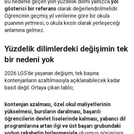
Bu nedenle geçen yılın yüzdelik dilimi yalnızca
yol
gösterici bir referans
olarak değerlendirilmelidir.
Öğrencinin geçmiş yıl verilerine göre bir okula
puanının yetmesi, o okula kesin olarak yerleşeceği
anlamına gelmez.
Yüzdelik dilimlerdeki değişimin tek
bir nedeni yok
2026 LGS’de yaşanan değişim, tek başına
kontenjanların azaltılmasıyla açıklanabilecek kadar
basit değil. Ortaya çıkan tablo;
kontenjan azalması, özel okul maliyetlerinin
yükselmesi, bursların daralması, başarılı
öğrencilerin devlet liselerinde kalması, yabancı dil
programlarına artan ilgi ve üst başarı grubundaki
yoğun rekabetin birleşmesiyle
oluşmuş görünüyor.