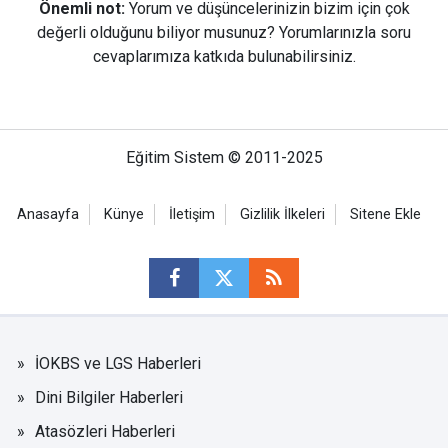
Önemli not:
Yorum ve düşüncelerinizin bizim için çok
değerli olduğunu biliyor musunuz? Yorumlarınızla soru
cevaplarımıza katkıda bulunabilirsiniz.
Eğitim Sistem © 2011-2025
Anasayfa
Künye
İletişim
Gizlilik İlkeleri
Sitene Ekle
İOKBS ve LGS Haberleri
Dini Bilgiler Haberleri
Atasözleri Haberleri