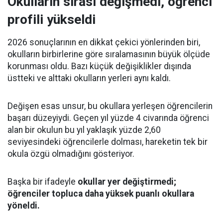
Okulların sırası değişmedi, öğrenci
profili yükseldi
2026 sonuçlarının en dikkat çekici yönlerinden biri,
okulların birbirlerine göre sıralamasının büyük ölçüde
korunması oldu. Bazı küçük değişiklikler dışında
üstteki ve alttaki okulların yerleri aynı kaldı.
Değişen esas unsur, bu okullara yerleşen öğrencilerin
başarı düzeyiydi. Geçen yıl yüzde 4 civarında öğrenci
alan bir okulun bu yıl yaklaşık yüzde 2,60
seviyesindeki öğrencilerle dolması, hareketin tek bir
okula özgü olmadığını gösteriyor.
Başka bir ifadeyle
okullar yer değiştirmedi;
öğrenciler topluca daha yüksek puanlı okullara
yöneldi.