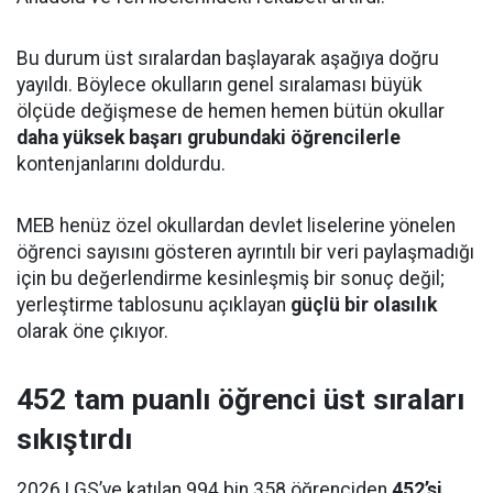
Bu durum üst sıralardan başlayarak aşağıya doğru
yayıldı. Böylece okulların genel sıralaması büyük
ölçüde değişmese de hemen hemen bütün okullar
daha yüksek başarı grubundaki öğrencilerle
kontenjanlarını doldurdu.
MEB henüz özel okullardan devlet liselerine yönelen
öğrenci sayısını gösteren ayrıntılı bir veri paylaşmadığı
için bu değerlendirme kesinleşmiş bir sonuç değil;
yerleştirme tablosunu açıklayan
güçlü bir olasılık
olarak öne çıkıyor.
452 tam puanlı öğrenci üst sıraları
sıkıştırdı
2026 LGS’ye katılan 994 bin 358 öğrenciden
452’si