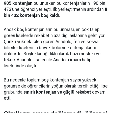
905 kontenjan
bulunurken bu kontenjanların 190 bin
473’üne öğrenci yerleşti. İlk yerleştirmenin ardından
8
bin 432 kontenjan boş kaldı
.
Ancak boş kontenjanların bulunması, en çok talep
gören liselerde rekabetin azaldığı anlamına gelmiyor.
Çünkü yüksek talep gören Anadolu, fen ve sosyal
bilimler liselerinin büyük bölümü kontenjanlarını
doldurdu. Boşluklar ağırlıklı olarak bazı mesleki ve
teknik Anadolu liseleri ile Anadolu imam hatip
liselerinde oluştu.
Bu nedenle toplam boş kontenjan sayısı yüksek
görünse de öğrencilerin yoğun olarak tercih ettiği lise
grubunda
sınırlı kontenjan ve güçlü rekabet
devam
etti.