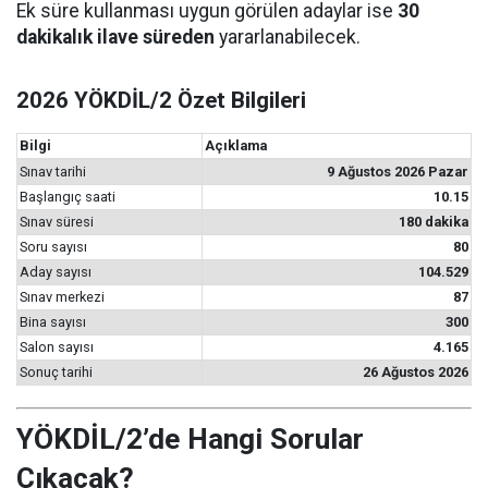
Ek süre kullanması uygun görülen adaylar ise
30
dakikalık ilave süreden
yararlanabilecek.
2026 YÖKDİL/2 Özet Bilgileri
Bilgi
Açıklama
Sınav tarihi
9 Ağustos 2026 Pazar
Başlangıç saati
10.15
Sınav süresi
180 dakika
Soru sayısı
80
Aday sayısı
104.529
Sınav merkezi
87
Bina sayısı
300
Salon sayısı
4.165
Sonuç tarihi
26 Ağustos 2026
YÖKDİL/2’de Hangi Sorular
Çıkacak?