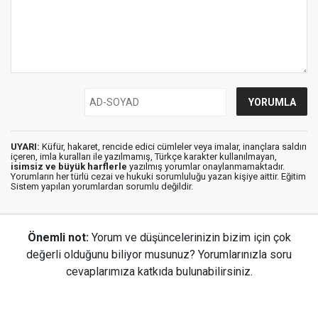
UYARI:
Küfür, hakaret, rencide edici cümleler veya imalar, inançlara saldırı
içeren, imla kuralları ile yazılmamış, Türkçe karakter kullanılmayan,
isimsiz ve büyük harflerle
yazılmış yorumlar onaylanmamaktadır.
Yorumların her türlü cezai ve hukuki sorumluluğu yazan kişiye aittir. Eğitim
Sistem yapılan yorumlardan sorumlu değildir.
Önemli not:
Yorum ve düşüncelerinizin bizim için çok
değerli olduğunu biliyor musunuz? Yorumlarınızla soru
cevaplarımıza katkıda bulunabilirsiniz.