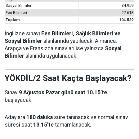
Sosyal Bilimler
34.959
Fen Bilimleri
27.618
Toplam
104.529
İngilizce sınavı
Fen Bilimleri, Sağlık Bilimleri ve
Sosyal Bilimler
alanlarında yapılacak. Almanca,
Arapça ve Fransızca sınavları ise yalnızca
Sosyal
Bilimler
alanında uygulanacak.
YÖKDİL/2 Saat Kaçta Başlayacak?
Sınav
9 Ağustos Pazar günü saat 10.15’te
başlayacak.
Adaylara
180 dakika
süre tanınacak ve normal sınav
süresi saat
13.15’te
tamamlanacak.