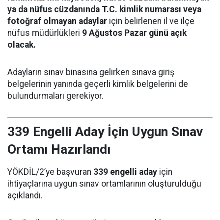
ya da nüfus cüzdanında T.C. kimlik numarası veya
fotoğraf olmayan adaylar
için belirlenen il ve ilçe
nüfus müdürlükleri
9 Ağustos Pazar günü açık
olacak.
Adayların sınav binasına gelirken sınava giriş
belgelerinin yanında geçerli kimlik belgelerini de
bulundurmaları gerekiyor.
339 Engelli Aday İçin Uygun Sınav
Ortamı Hazırlandı
YÖKDİL/2’ye başvuran
339 engelli aday
için
ihtiyaçlarına uygun sınav ortamlarının oluşturulduğu
açıklandı.