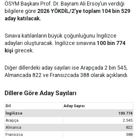
ÖSYM Başkanı Prof. Dr. Bayram Ali Ersoy’un verdiği
bilgilere göre
2026 YÖKDİL/2’ye toplam 104 bin 529
aday katılacak.
Sınava katılanların büyük çoğunluğunu İngilizce
adayları oluşturacak. İngilizce sınavına
100 bin 774
kişi
girecek.
Diğer dillerdeki aday sayıları ise Arapçada 2 bin 545,
Almancada 822 ve Fransızcada 388 olarak açıklandı.
Dillere Göre Aday Sayıları
Dil
Aday Sayısı
İngilizce
100.774
Arapça
2.545
Almanca
822
Fransızca
388