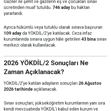
Gaziler ile şehit ve gazilerin eş ve çocukları sınav
ücretinden muaf tutuldu.
746 aday
bu haktan
yararlandı.
Ayrıca hükümlü veya tutuklu olarak sınava başvuran
109 aday
da YÖKDİL/2’ye katılacak. Ceza infaz
kurumlarında sınava uygun hâle getirilen
43 bina
sınav
merkezi olarak kullanılacak.
2026 YÖKDİL/2 Sonuçları Ne
Zaman Açıklanacak?
YÖKDİL/2’ye katılan adayların sonuçları
26 Ağustos
2026 tarihinde
açıklanacak.
Sınav sonuçları; yükseköğretim kurumlarının yanı sıra
kendi mevzuatında YÖKDİL’i kabul eden kurum ve