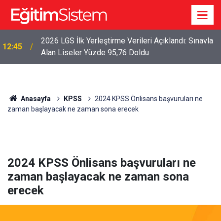
2026 LGS İlk Yerleştirme Verileri Açıklandı: Sınavla
12:45
Alan Liseler Yüzde 95,76 Doldu
Anasayfa
KPSS
2024 KPSS Önlisans başvuruları ne
zaman başlayacak ne zaman sona erecek
2024 KPSS Önlisans başvuruları ne
zaman başlayacak ne zaman sona
erecek