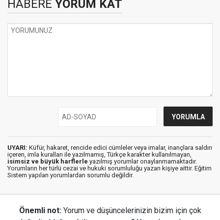
HABERE
YORUM KAT
UYARI:
Küfür, hakaret, rencide edici cümleler veya imalar, inançlara saldırı
içeren, imla kuralları ile yazılmamış, Türkçe karakter kullanılmayan,
isimsiz ve büyük harflerle
yazılmış yorumlar onaylanmamaktadır.
Yorumların her türlü cezai ve hukuki sorumluluğu yazan kişiye aittir. Eğitim
Sistem yapılan yorumlardan sorumlu değildir.
Önemli not:
Yorum ve düşüncelerinizin bizim için çok