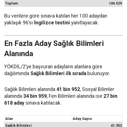
Toplam
104.529
Bu verilere göre sınava katılan her 100 adaydan
yaklaşık 96’sı
İngilizce testini
yanıtlayacak.
En Fazla Aday Sağlık Bilimleri
Alanında
YÖKDİL/2’ye başvuran adayların alanlara göre
dağılımında
Sağlık Bilimleri ilk sırada
bulunuyor.
Sağlık Bilimleri alanında
41 bin 952
, Sosyal Bilimler
alanında
34 bin 959
, Fen Bilimleri alanında ise
27 bin
618 aday
sınava katılacak.
Alan
Aday Sayısı
Sağlık Bilimleri
41.952