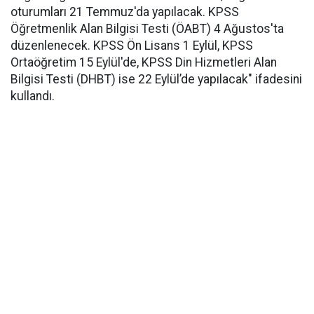
oturumları 21 Temmuz'da yapılacak. KPSS
Öğretmenlik Alan Bilgisi Testi (ÖABT) 4 Ağustos'ta
düzenlenecek. KPSS Ön Lisans 1 Eylül, KPSS
Ortaöğretim 15 Eylül'de, KPSS Din Hizmetleri Alan
Bilgisi Testi (DHBT) ise 22 Eylül’de yapılacak" ifadesini
kullandı.