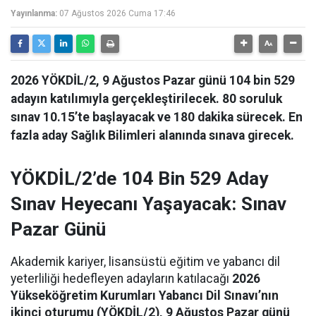
Yayınlanma:
07 Ağustos 2026 Cuma 17:46
2026 YÖKDİL/2, 9 Ağustos Pazar günü 104 bin 529
adayın katılımıyla gerçekleştirilecek. 80 soruluk
sınav 10.15’te başlayacak ve 180 dakika sürecek. En
fazla aday Sağlık Bilimleri alanında sınava girecek.
YÖKDİL/2’de 104 Bin 529 Aday
Sınav Heyecanı Yaşayacak: Sınav
Pazar Günü
Akademik kariyer, lisansüstü eğitim ve yabancı dil
yeterliliği hedefleyen adayların katılacağı
2026
Yükseköğretim Kurumları Yabancı Dil Sınavı’nın
ikinci oturumu (YÖKDİL/2), 9 Ağustos Pazar günü