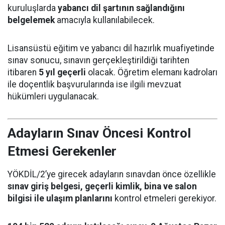
kuruluşlarda
yabancı dil şartının sağlandığını
belgelemek
amacıyla kullanılabilecek.
Lisansüstü eğitim ve yabancı dil hazırlık muafiyetinde
sınav sonucu, sınavın gerçekleştirildiği tarihten
itibaren
5 yıl geçerli
olacak. Öğretim elemanı kadroları
ile doçentlik başvurularında ise ilgili mevzuat
hükümleri uygulanacak.
Adayların Sınav Öncesi Kontrol
Etmesi Gerekenler
YÖKDİL/2’ye girecek adayların sınavdan önce özellikle
sınav giriş belgesi, geçerli kimlik, bina ve salon
bilgisi ile ulaşım planlarını
kontrol etmeleri gerekiyor.