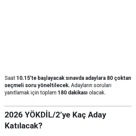
Saat
10.15’te başlayacak sınavda adaylara 80 çoktan
seçmeli soru yöneltilecek.
Adayların soruları
yanıtlamak için toplam
180 dakikası
olacak.
2026 YÖKDİL/2’ye Kaç Aday
Katılacak?