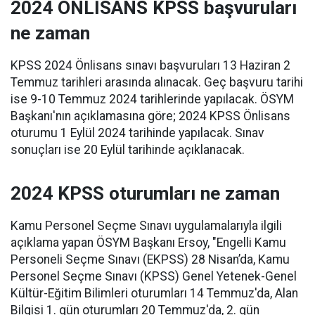
2024 ÖNLİSANS KPSS başvuruları
ne zaman
KPSS 2024 Önlisans sınavı başvuruları 13 Haziran 2
Temmuz tarihleri arasında alınacak. Geç başvuru tarihi
ise 9-10 Temmuz 2024 tarihlerinde yapılacak. ÖSYM
Başkanı'nın açıklamasına göre; 2024 KPSS Önlisans
oturumu 1 Eylül 2024 tarihinde yapılacak. Sınav
sonuçları ise 20 Eylül tarihinde açıklanacak.
2024 KPSS oturumları ne zaman
Kamu Personel Seçme Sınavı uygulamalarıyla ilgili
açıklama yapan ÖSYM Başkanı Ersoy, "Engelli Kamu
Personeli Seçme Sınavı (EKPSS) 28 Nisan’da, Kamu
Personel Seçme Sınavı (KPSS) Genel Yetenek-Genel
Kültür-Eğitim Bilimleri oturumları 14 Temmuz'da, Alan
Bilgisi 1. gün oturumları 20 Temmuz'da, 2. gün