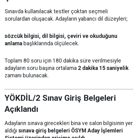
Sınavda kullanılacak testler çoktan seçmeli
sorulardan oluşacak. Adayların yabancı dil düzeyleri;
sözcük bilgisi, dil bilgisi, çeviri ve okuduğunu
anlama
başlıklarında ölçülecek.
Toplam 80 soru için 180 dakika süre verilmesiyle
adayların soru başına ortalama
2 dakika 15 saniyelik
zamanı bulunacak.
YÖKDİL/2 Sınav Giriş Belgeleri
Açıklandı
Adayların sınava girecekleri bina ve salon bilgisinin yer
aldığı
sınava giriş belgeleri ÖSYM Aday İşlemleri
Sistemi üzerinden erişime açıldı.