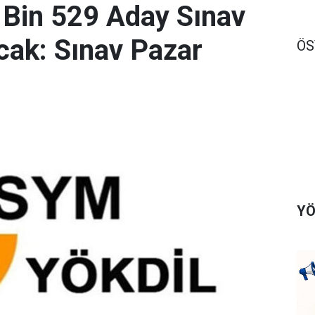
 Bin 529 Aday Sınav
ak: Sınav Pazar
Ö
YÖ