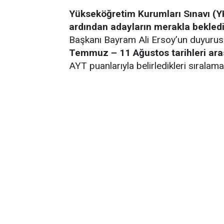
Yükseköğretim Kurumları Sınavı (Y
ardından adayların merakla beklediğ
Başkanı Bayram Ali Ersoy’un duyuru
Temmuz – 11 Ağustos tarihleri ara
AYT puanlarıyla belirledikleri sıralama