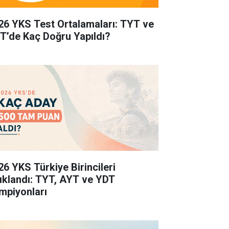
26 YKS Test Ortalamaları: TYT ve
T’de Kaç Doğru Yapıldı?
26 YKS Türkiye Birincileri
ıklandı: TYT, AYT ve YDT
mpiyonları