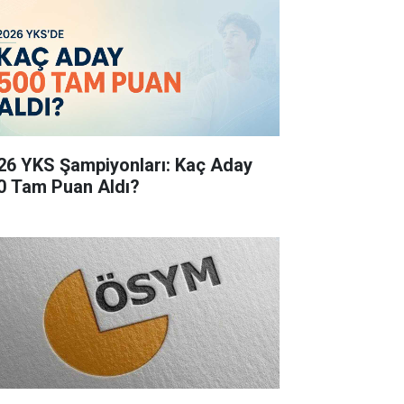
26 YKS Şampiyonları: Kaç Aday
0 Tam Puan Aldı?