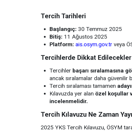
Tercih Tarihleri
Başlangıç:
30 Temmuz 2025
Bitiş:
11 Ağustos 2025
Platform:
ais.osym.gov.tr
veya ÖS
Tercihlerde Dikkat Edilecekler
Tercihler
başarı sıralamasına gö
ancak sıralamalar daha güvenilir bi
Tercih sıralaması tamamen
adayı
Kılavuzda yer alan
özel koşullar 
incelenmelidir.
Tercih Kılavuzu Ne Zaman Ya
2025 YKS Tercih Kılavuzu, ÖSYM tara