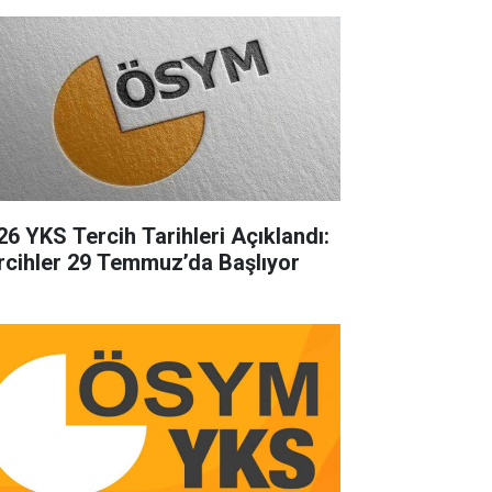
26 YKS Tercih Tarihleri Açıklandı:
rcihler 29 Temmuz’da Başlıyor