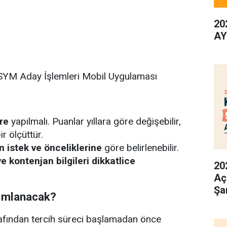
20
AY
YM Aday İşlemleri Mobil Uygulaması
re
yapılmalı. Puanlar yıllara göre değişebilir,
r ölçüttür.
n istek ve önceliklerine
göre belirlenebilir.
ve kontenjan bilgileri dikkatlice
20
Aç
Şa
yımlanacak?
fından tercih süreci başlamadan önce