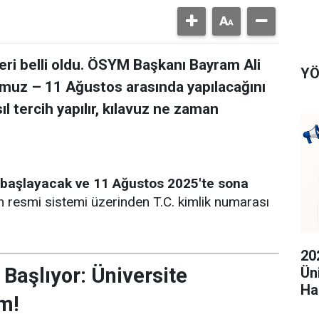
eri belli oldu. ÖSYM Başkanı Bayram Ali
YÖ
mmuz – 11 Ağustos arasında yapılacağını
l tercih yapılır, kılavuz ne zaman
 başlayacak ve 11 Ağustos 2025'te sona
n resmi sistemi üzerinden T.C. kimlik numarası
20
Başlıyor: Üniversite
Ün
Ha
ım!