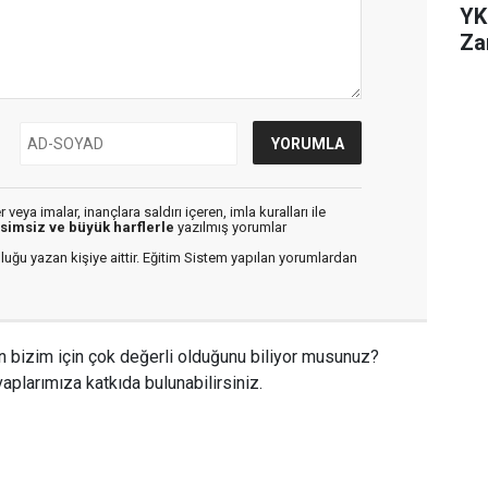
YK
Za
veya imalar, inançlara saldırı içeren, imla kuralları ile
isimsiz ve büyük harflerle
yazılmış yorumlar
luğu yazan kişiye aittir. Eğitim Sistem yapılan yorumlardan
n bizim için çok değerli olduğunu biliyor musunuz?
aplarımıza katkıda bulunabilirsiniz.