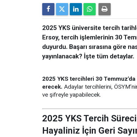
2025 YKS üniversite tercih tarihl
Ersoy, tercih işlemlerinin 30 Te
duyurdu. Başarı sırasına göre nası
yayınlanacak? İşte tüm detaylar.
2025 YKS tercihleri 30 Temmuz'da
erecek.
Adaylar tercihlerini, ÖSYM’ni
ve şifreyle yapabilecek.
2025 YKS Tercih Süreci 
Hayaliniz İçin Geri Say