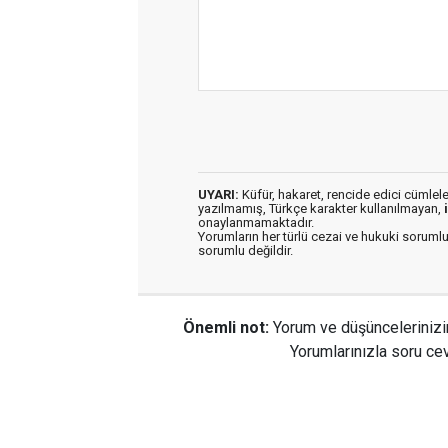
UYARI:
Küfür, hakaret, rencide edici cümleler 
yazılmamış, Türkçe karakter kullanılmayan,
onaylanmamaktadır.
Yorumların her türlü cezai ve hukuki sorumlu
sorumlu değildir.
Önemli not:
Yorum ve düşüncelerinizi
Yorumlarınızla soru cev