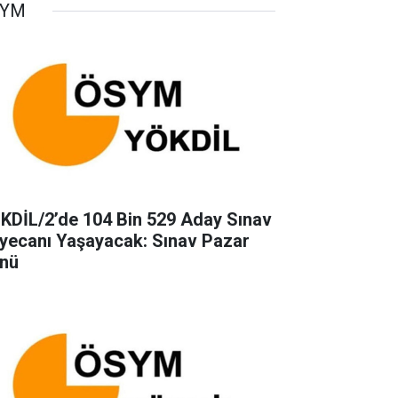
SYM
KDİL/2’de 104 Bin 529 Aday Sınav
yecanı Yaşayacak: Sınav Pazar
nü