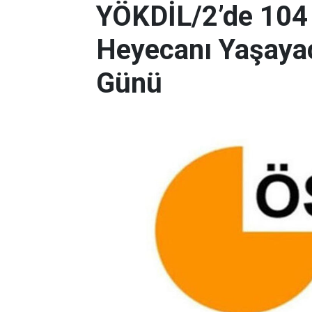
YÖKDİL/2’de 104
Heyecanı Yaşayac
Günü