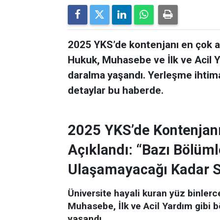
2025 YKS’de kontenjanı en çok az
Hukuk, Muhasebe ve İlk ve Acil Ya
daralma yaşandı. Yerleşme ihtima
detaylar bu haberde.
2025 YKS’de Kontenjan
Açıklandı: “Bazı Bölüml
Ulaşamayacağı Kadar Sı
Üniversite hayali kuran yüz binlerce
Muhasebe, İlk ve Acil Yardım gibi b
yaşandı…