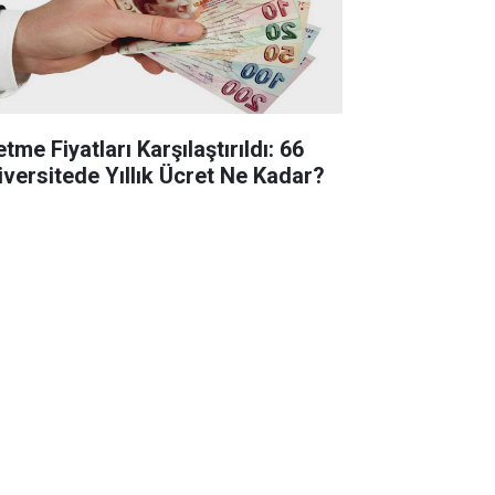
etme Fiyatları Karşılaştırıldı: 66
iversitede Yıllık Ücret Ne Kadar?