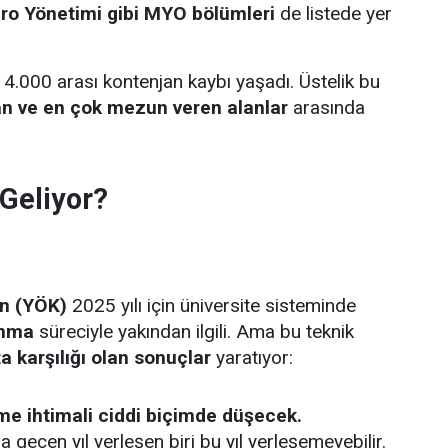
üro Yönetimi gibi MYO bölümleri
de listede yer
4.000 arası kontenjan kaybı yaşadı. Üstelik bu
an ve en çok mezun veren alanlar
arasında
Geliyor?
n (YÖK)
2025 yılı için üniversite sisteminde
anma
süreciyle yakından ilgili. Ama bu teknik
a karşılığı olan sonuçlar
yaratıyor:
me ihtimali ciddi biçimde düşecek.
 geçen yıl yerleşen biri bu yıl yerleşemeyebilir.