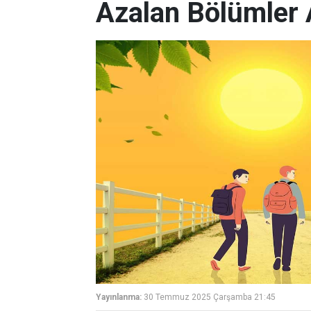
Azalan Bölümler 
Yayınlanma:
30 Temmuz 2025 Çarşamba 21:45