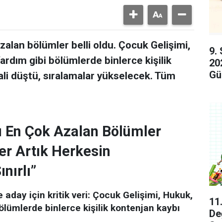
alan bölümler belli oldu. Çocuk Gelişimi,
9.
rdım gibi bölümlerde binlerce kişilik
20
Gü
li düştü, sıralamalar yükselecek. Tüm
ı En Çok Azalan Bölümler
er Artık Herkesin
nırlı”
 aday için kritik veri: Çocuk Gelişimi, Hukuk,
11
ölümlerde binlerce kişilik kontenjan kaybı
De