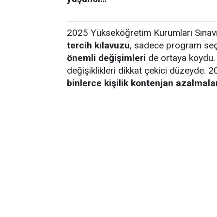
2025 Yükseköğretim Kurumları Sınavı 
tercih kılavuzu
, sadece program seçe
önemli değişimleri
de ortaya koydu. B
değişiklikleri dikkat çekici düzeyde.
binlerce kişilik kontenjan azalmala