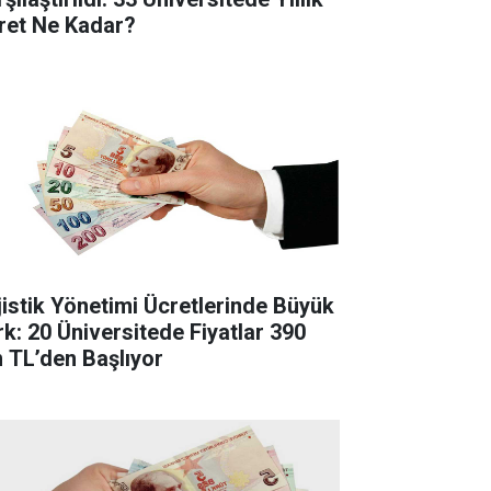
ret Ne Kadar?
jistik Yönetimi Ücretlerinde Büyük
rk: 20 Üniversitede Fiyatlar 390
n TL’den Başlıyor