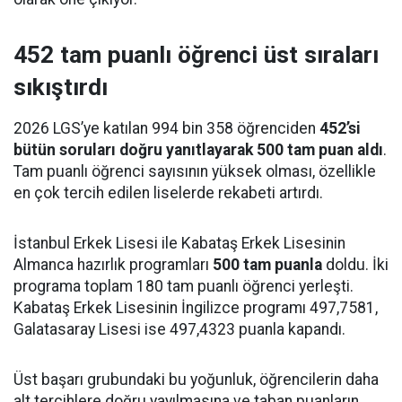
452 tam puanlı öğrenci üst sıraları
sıkıştırdı
2026 LGS’ye katılan 994 bin 358 öğrenciden
452’si
bütün soruları doğru yanıtlayarak 500 tam puan aldı
.
Tam puanlı öğrenci sayısının yüksek olması, özellikle
en çok tercih edilen liselerde rekabeti artırdı.
İstanbul Erkek Lisesi ile Kabataş Erkek Lisesinin
Almanca hazırlık programları
500 tam puanla
doldu. İki
programa toplam 180 tam puanlı öğrenci yerleşti.
Kabataş Erkek Lisesinin İngilizce programı 497,7581,
Galatasaray Lisesi ise 497,4323 puanla kapandı.
Üst başarı grubundaki bu yoğunluk, öğrencilerin daha
alt tercihlere doğru yayılmasına ve taban puanların