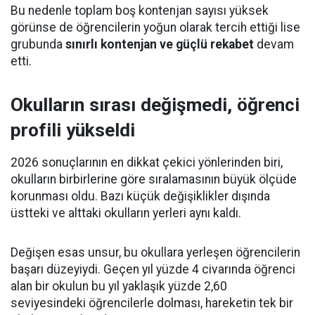
Bu nedenle toplam boş kontenjan sayısı yüksek
görünse de öğrencilerin yoğun olarak tercih ettiği lise
grubunda
sınırlı kontenjan ve güçlü rekabet
devam
etti.
Okulların sırası değişmedi, öğrenci
profili yükseldi
2026 sonuçlarının en dikkat çekici yönlerinden biri,
okulların birbirlerine göre sıralamasının büyük ölçüde
korunması oldu. Bazı küçük değişiklikler dışında
üstteki ve alttaki okulların yerleri aynı kaldı.
Değişen esas unsur, bu okullara yerleşen öğrencilerin
başarı düzeyiydi. Geçen yıl yüzde 4 civarında öğrenci
alan bir okulun bu yıl yaklaşık yüzde 2,60
seviyesindeki öğrencilerle dolması, hareketin tek bir