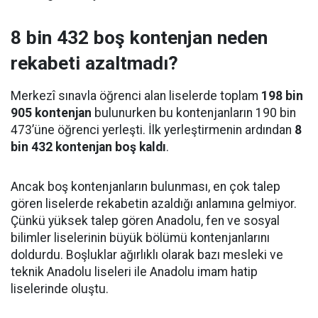
8 bin 432 boş kontenjan neden
rekabeti azaltmadı?
Merkezî sınavla öğrenci alan liselerde toplam
198 bin
905 kontenjan
bulunurken bu kontenjanların 190 bin
473’üne öğrenci yerleşti. İlk yerleştirmenin ardından
8
bin 432 kontenjan boş kaldı
.
Ancak boş kontenjanların bulunması, en çok talep
gören liselerde rekabetin azaldığı anlamına gelmiyor.
Çünkü yüksek talep gören Anadolu, fen ve sosyal
bilimler liselerinin büyük bölümü kontenjanlarını
doldurdu. Boşluklar ağırlıklı olarak bazı mesleki ve
teknik Anadolu liseleri ile Anadolu imam hatip
liselerinde oluştu.