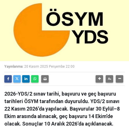
Yayınlanma:
20 Kasım 2025 Perşembe 22:00
2026-YDS/2 sınav tarihi, başvuru ve geç başvuru
tarihleri ÖSYM tarafından duyuruldu. YDS/2 sınavı
22 Kasım 2026’da yapılacak. Başvurular 30 Eylül–8
Ekim arasında alınacak, geç başvuru 14 Ekim’de
olacak. Sonuçlar 10 Aralık 2026’da açıklanacak.