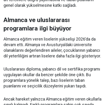
genel olarak yükselmesine katkı sağladı.
Almanca ve uluslararası
programlara ilgi büyüyor
Almanca eğitim veren liselerin yükselişi 2026’da da
devam etti. Almanya ve Avusturya’daki üniversite
olanaklarını değerlendiren aileler, çocuklarının yabancı
dil yeterliliğini artıran liselere daha fazla ilgi gösteriyor.
Uluslararası diploma, yabancı dil ve sertifika programı
uygulayan okullar da benzer şekilde öne çıktı. Bu
programlara yönelik talep, bazı liselerin taban
puanlarını ve seçicilik düzeylerini yukarı taşıdı.
Ancak hareket yalnızca Almanca eğitim veren okullarla
sınırlı kalmadı. Farklı programlara sahip çok sayıda