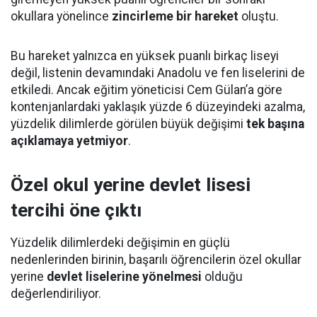
okullara yönelince
zincirleme bir hareket
oluştu.
Bu hareket yalnızca en yüksek puanlı birkaç liseyi
değil, listenin devamındaki Anadolu ve fen liselerini de
etkiledi. Ancak eğitim yöneticisi Cem Gülan’a göre
kontenjanlardaki yaklaşık yüzde 6 düzeyindeki azalma,
yüzdelik dilimlerde görülen büyük değişimi
tek başına
açıklamaya yetmiyor
.
Özel okul yerine devlet lisesi
tercihi öne çıktı
Yüzdelik dilimlerdeki değişimin en güçlü
nedenlerinden birinin, başarılı öğrencilerin özel okullar
yerine
devlet liselerine yönelmesi
olduğu
değerlendiriliyor.