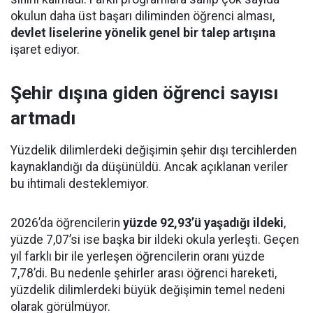
okulun daha üst başarı diliminden öğrenci alması,
devlet liselerine yönelik genel bir talep artışına
işaret ediyor.
Şehir dışına giden öğrenci sayısı
artmadı
Yüzdelik dilimlerdeki değişimin şehir dışı tercihlerden
kaynaklandığı da düşünüldü. Ancak açıklanan veriler
bu ihtimali desteklemiyor.
2026’da öğrencilerin
yüzde 92,93’ü yaşadığı ildeki
,
yüzde 7,07’si ise başka bir ildeki okula yerleşti. Geçen
yıl farklı bir ile yerleşen öğrencilerin oranı yüzde
7,78’di. Bu nedenle şehirler arası öğrenci hareketi,
yüzdelik dilimlerdeki büyük değişimin temel nedeni
olarak görülmüyor.