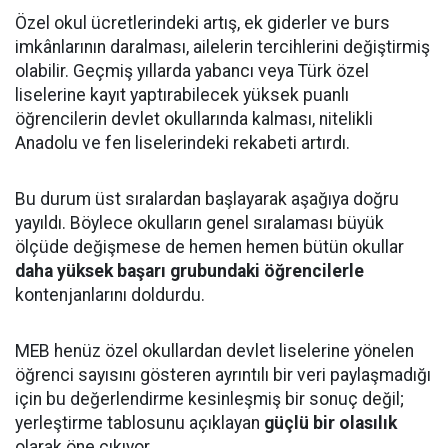
Özel okul ücretlerindeki artış, ek giderler ve burs
imkânlarının daralması, ailelerin tercihlerini değiştirmiş
olabilir. Geçmiş yıllarda yabancı veya Türk özel
liselerine kayıt yaptırabilecek yüksek puanlı
öğrencilerin devlet okullarında kalması, nitelikli
Anadolu ve fen liselerindeki rekabeti artırdı.
Bu durum üst sıralardan başlayarak aşağıya doğru
yayıldı. Böylece okulların genel sıralaması büyük
ölçüde değişmese de hemen hemen bütün okullar
daha yüksek başarı grubundaki öğrencilerle
kontenjanlarını doldurdu.
MEB henüz özel okullardan devlet liselerine yönelen
öğrenci sayısını gösteren ayrıntılı bir veri paylaşmadığı
için bu değerlendirme kesinleşmiş bir sonuç değil;
yerleştirme tablosunu açıklayan
güçlü bir olasılık
olarak öne çıkıyor.