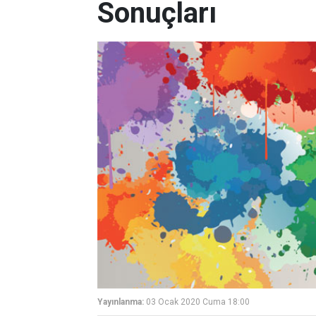
Sonuçları
Yayınlanma:
03 Ocak 2020 Cuma 18:00