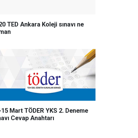
20 TED Ankara Koleji sınavı ne
man
-15 Mart TÖDER YKS 2. Deneme
navı Cevap Anahtarı