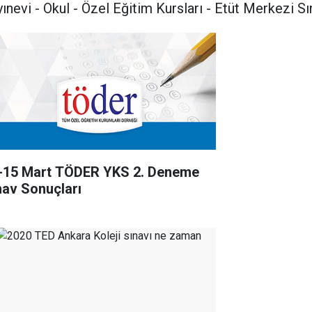
ınevi - Okul - Özel Eğitim Kursları - Etüt Merkezi Sı
-15 Mart TÖDER YKS 2. Deneme
nav Sonuçları