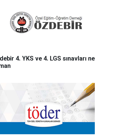
debir 4. YKS ve 4. LGS sınavları ne
man