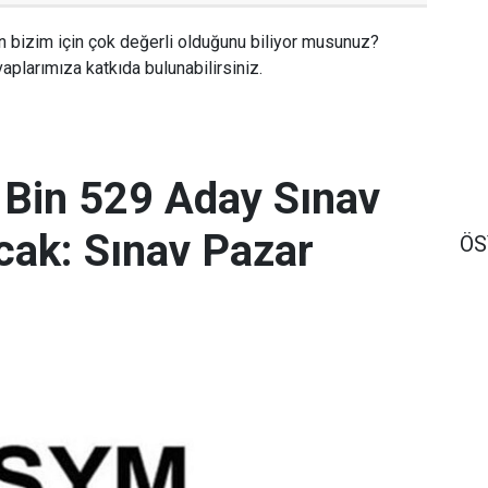
n bizim için çok değerli olduğunu biliyor musunuz?
aplarımıza katkıda bulunabilirsiniz.
 Bin 529 Aday Sınav
ak: Sınav Pazar
Ö