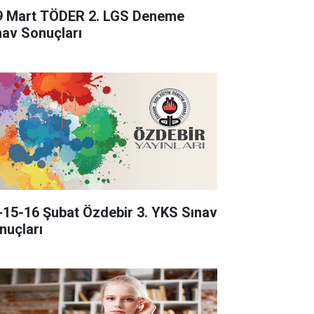
9 Mart TÖDER 2. LGS Deneme
nav Sonuçları
-15-16 Şubat Özdebir 3. YKS Sınav
nuçları