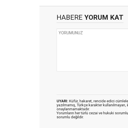
HABERE
YORUM KAT
UYARI:
Küfür, hakaret, rencide edici cümleler 
yazılmamış, Türkçe karakter kullanılmayan,
onaylanmamaktadır.
Yorumların her türlü cezai ve hukuki sorumlu
sorumlu değildir.