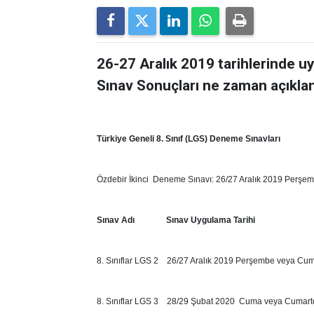
26-27 Aralık 2019 tarihlerinde 
Sınav Sonuçları ne zaman açıklan
Türkiye Geneli 8. Sınıf (LGS) Deneme Sınavları
Özdebir İkinci Deneme Sınavı: 26/27 Aralık 2019 Perşe
Sınav Adı Sınav Uygulama Tarihi
8. Sınıflar LGS 2 26/27 Aralık 2019 Perşembe veya Cu
8. Sınıflar LGS 3 28/29 Şubat 2020 Cuma veya Cumart