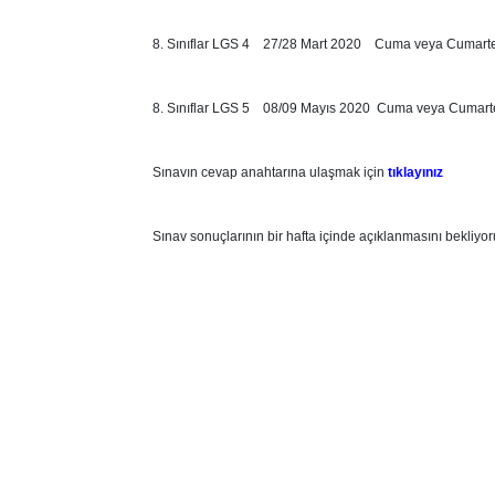
8. Sınıflar LGS 4 27/28 Mart 2020 Cuma veya Cumarte
8. Sınıflar LGS 5 08/09 Mayıs 2020 Cuma veya Cumart
Sınavın cevap anahtarına ulaşmak için
tıklayınız
Sınav sonuçlarının bir hafta içinde açıklanmasını bekliyor