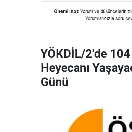
Önemli not:
Yorum ve düşüncelerinizi
Yorumlarınızla soru cev
YÖKDİL/2’de 104
Heyecanı Yaşayac
Günü