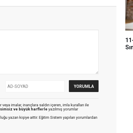
11
Sı
veya imalar, inançlara saldırı içeren, imla kuralları ile
isimsiz ve büyük harflerle
yazılmış yorumlar
luğu yazan kişiye aittir. Eğitim Sistem yapılan yorumlardan