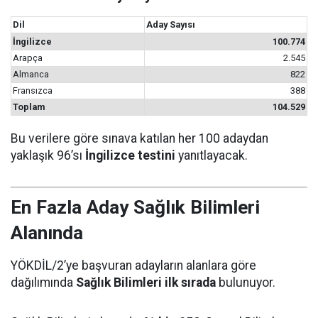
Dil
Aday Sayısı
İngilizce
100.774
Arapça
2.545
Almanca
822
Fransızca
388
Toplam
104.529
Bu verilere göre sınava katılan her 100 adaydan
yaklaşık 96’sı
İngilizce testini
yanıtlayacak.
En Fazla Aday Sağlık Bilimleri
Alanında
YÖKDİL/2’ye başvuran adayların alanlara göre
dağılımında
Sağlık Bilimleri ilk sırada
bulunuyor.