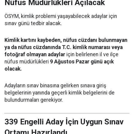
Nüfus Müdürlükleri Açılacak
ÖSYM, kimlik problemi yaşayabilecek adaylar için
sınav günü tedbir alacak.
Kimlik kartını kaybeden, nüfus cüzdanı bulunmayan
ya da nüfus cüzdanında T.C. kimlik numarası veya
fotoğraf olmayan adaylar
için belirlenen il ve ilçe
nüfus müdürlükleri
9 Ağustos Pazar günü açık
olacak.
Adayların sınav binasına gelirken sınava giriş
belgelerinin yanında geçerli kimlik belgelerini de
bulundurmaları gerekiyor.
339 Engelli Aday İçin Uygun Sınav
Ortamı Hazırlandı