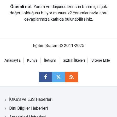
Önemli not:
Yorum ve düşüncelerinizin bizim için çok
değerli olduğunu biliyor musunuz? Yorumlarınızla soru
cevaplarımıza katkıda bulunabilirsiniz.
Eğitim Sistem © 2011-2025
Anasayfa
Künye
İletişim
Gizlilik İlkeleri
Sitene Ekle
İOKBS ve LGS Haberleri
Dini Bilgiler Haberleri