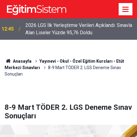
2026 LGS İlk Yerleştirme Verileri Açıklandı: Sınavla
12:45
Alan Liseler Yüzde 95,76 Doldu
Anasayfa
Yayınevi - Okul - Özel Eğitim Kursları - Etüt
Merkezi Sınavları
8-9 Mart TÖDER 2. LGS Deneme Sınav
Sonuçları
8-9 Mart TÖDER 2. LGS Deneme Sınav
Sonuçları