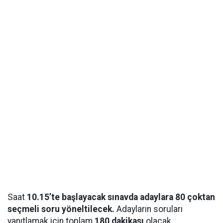
Saat
10.15’te başlayacak sınavda adaylara 80 çoktan
seçmeli soru yöneltilecek.
Adayların soruları
yanıtlamak için toplam
180 dakikası
olacak.