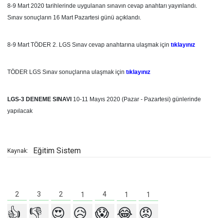
8-9 Mart 2020 tarihlerinde uygulanan sınavın cevap anahtarı yayınlandı.
Sınav sonuçların 16 Mart Pazartesi günü açıklandı.
8-9 Mart TÖDER 2. LGS Sınav cevap anahtarına ulaşmak için
tıklayınız
TÖDER LGS Sınav sonuçlarına ulaşmak için
tıklayınız
LGS-3 DENEME SINAVI
10-11 Mayıs 2020 (Pazar - Pazartesi) günlerinde
yapılacak
Eğitim Sistem
Kaynak:
4
3
2
2
1
1
1
👍
👎
😍
😥
😱
😂
😡