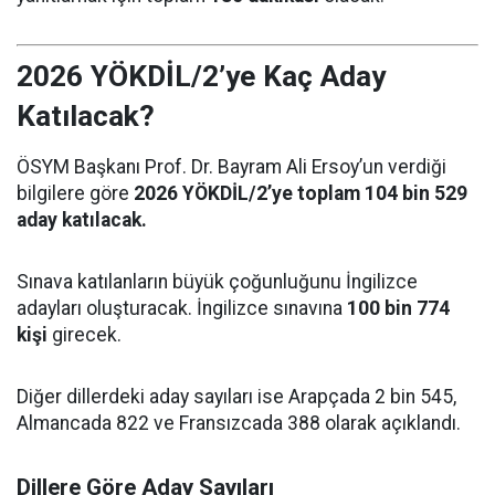
2026 YÖKDİL/2’ye Kaç Aday
Katılacak?
ÖSYM Başkanı Prof. Dr. Bayram Ali Ersoy’un verdiği
bilgilere göre
2026 YÖKDİL/2’ye toplam 104 bin 529
aday katılacak.
Sınava katılanların büyük çoğunluğunu İngilizce
adayları oluşturacak. İngilizce sınavına
100 bin 774
kişi
girecek.
Diğer dillerdeki aday sayıları ise Arapçada 2 bin 545,
Almancada 822 ve Fransızcada 388 olarak açıklandı.
Dillere Göre Aday Sayıları