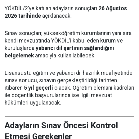
YÖKDİL/2’ye katılan adayların sonuçları
26 Ağustos
2026 tarihinde
açıklanacak.
Sınav sonuçları; yükseköğretim kurumlarının yanı sıra
kendi mevzuatında YÖKDİL’i kabul eden kurum ve
kuruluşlarda
yabancı dil şartının sağlandığını
belgelemek
amacıyla kullanılabilecek.
Lisansüstü eğitim ve yabancı dil hazırlık muafiyetinde
sınav sonucu, sınavın gerçekleştirildiği tarihten
itibaren
5 yıl geçerli
olacak. Öğretim elemanı kadroları
ile doçentlik başvurularında ise ilgili mevzuat
hükümleri uygulanacak.
Adayların Sınav Öncesi Kontrol
Etmesi Gerekenler