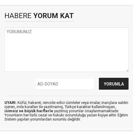
HABERE
YORUM KAT
UYARI:
Küfür, hakaret, rencide edici cümleler veya imalar, inançlara saldırı
içeren, imla kuralları ile yazılmamış, Türkçe karakter kullanılmayan,
isimsiz ve büyük harflerle
yazılmış yorumlar onaylanmamaktadır.
Yorumların her türlü cezai ve hukuki sorumluluğu yazan kişiye aittir. Eğitim
Sistem yapılan yorumlardan sorumlu değildir.