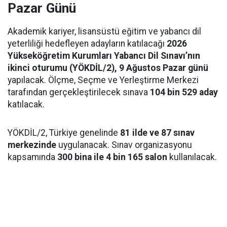
Pazar Günü
Akademik kariyer, lisansüstü eğitim ve yabancı dil
yeterliliği hedefleyen adayların katılacağı
2026
Yükseköğretim Kurumları Yabancı Dil Sınavı’nın
ikinci oturumu (YÖKDİL/2), 9 Ağustos Pazar günü
yapılacak. Ölçme, Seçme ve Yerleştirme Merkezi
tarafından gerçekleştirilecek sınava
104 bin 529 aday
katılacak.
YÖKDİL/2, Türkiye genelinde
81 ilde ve 87 sınav
merkezinde
uygulanacak. Sınav organizasyonu
kapsamında
300 bina ile 4 bin 165 salon
kullanılacak.