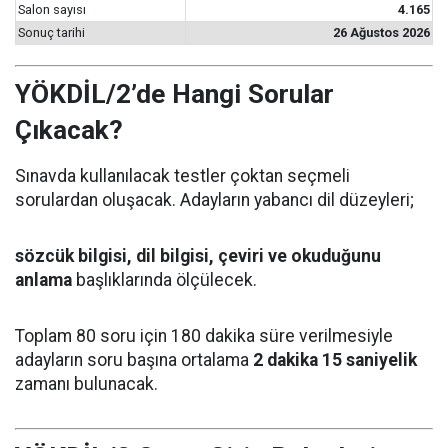
Salon sayısı
4.165
Sonuç tarihi
26 Ağustos 2026
YÖKDİL/2’de Hangi Sorular
Çıkacak?
Sınavda kullanılacak testler çoktan seçmeli
sorulardan oluşacak. Adayların yabancı dil düzeyleri;
sözcük bilgisi, dil bilgisi, çeviri ve okuduğunu
anlama
başlıklarında ölçülecek.
Toplam 80 soru için 180 dakika süre verilmesiyle
adayların soru başına ortalama
2 dakika 15 saniyelik
zamanı bulunacak.