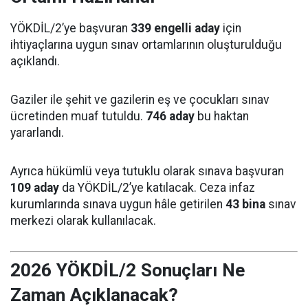
YÖKDİL/2’ye başvuran
339 engelli aday
için
ihtiyaçlarına uygun sınav ortamlarının oluşturulduğu
açıklandı.
Gaziler ile şehit ve gazilerin eş ve çocukları sınav
ücretinden muaf tutuldu.
746 aday
bu haktan
yararlandı.
Ayrıca hükümlü veya tutuklu olarak sınava başvuran
109 aday
da YÖKDİL/2’ye katılacak. Ceza infaz
kurumlarında sınava uygun hâle getirilen
43 bina
sınav
merkezi olarak kullanılacak.
2026 YÖKDİL/2 Sonuçları Ne
Zaman Açıklanacak?