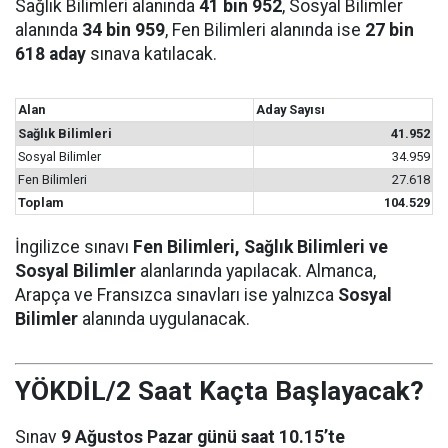
Sağlık Bilimleri alanında
41 bin 952
, Sosyal Bilimler
alanında
34 bin 959
, Fen Bilimleri alanında ise
27 bin
618 aday
sınava katılacak.
Alan
Aday Sayısı
Sağlık Bilimleri
41.952
Sosyal Bilimler
34.959
Fen Bilimleri
27.618
Toplam
104.529
İngilizce sınavı
Fen Bilimleri, Sağlık Bilimleri ve
Sosyal Bilimler
alanlarında yapılacak. Almanca,
Arapça ve Fransızca sınavları ise yalnızca
Sosyal
Bilimler
alanında uygulanacak.
YÖKDİL/2 Saat Kaçta Başlayacak?
Sınav
9 Ağustos Pazar günü saat 10.15’te