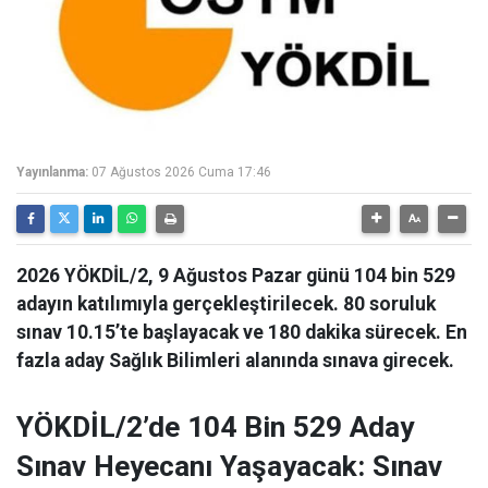
Yayınlanma:
07 Ağustos 2026 Cuma 17:46
2026 YÖKDİL/2, 9 Ağustos Pazar günü 104 bin 529
adayın katılımıyla gerçekleştirilecek. 80 soruluk
sınav 10.15’te başlayacak ve 180 dakika sürecek. En
fazla aday Sağlık Bilimleri alanında sınava girecek.
YÖKDİL/2’de 104 Bin 529 Aday
Sınav Heyecanı Yaşayacak: Sınav