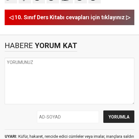
◁ 10. Sınıf Ders Kitabı cevapları için tıklayınız ▷
HABERE
YORUM KAT
UYARI:
Küfür, hakaret, rencide edici cümleler veya imalar, inançlara saldırı