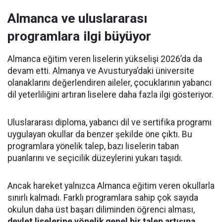
Almanca ve uluslararası
programlara ilgi büyüyor
Almanca eğitim veren liselerin yükselişi 2026’da da
devam etti. Almanya ve Avusturya’daki üniversite
olanaklarını değerlendiren aileler, çocuklarının yabancı
dil yeterliliğini artıran liselere daha fazla ilgi gösteriyor.
Uluslararası diploma, yabancı dil ve sertifika programı
uygulayan okullar da benzer şekilde öne çıktı. Bu
programlara yönelik talep, bazı liselerin taban
puanlarını ve seçicilik düzeylerini yukarı taşıdı.
Ancak hareket yalnızca Almanca eğitim veren okullarla
sınırlı kalmadı. Farklı programlara sahip çok sayıda
okulun daha üst başarı diliminden öğrenci alması,
devlet liselerine yönelik genel bir talep artışına