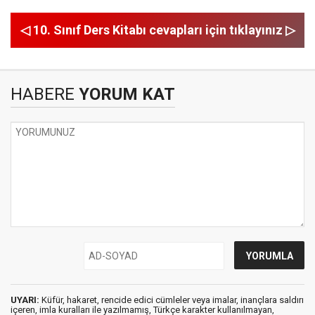
◁ 10. Sınıf Ders Kitabı cevapları için tıklayınız ▷
HABERE
YORUM KAT
UYARI:
Küfür, hakaret, rencide edici cümleler veya imalar, inançlara saldırı
içeren, imla kuralları ile yazılmamış, Türkçe karakter kullanılmayan,