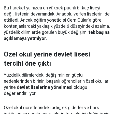
Bu hareket yalnızca en yüksek puanlı birkaç liseyi
değil, listenin devamındaki Anadolu ve fen liselerini de
etkiledi. Ancak eğitim yöneticisi Cem Gülan’a göre
kontenjanlardaki yaklaşık yüzde 6 düzeyindeki azalma,
yüzdelik dilimlerde görülen büyük değişimi
tek başına
açıklamaya yetmiyor
.
Özel okul yerine devlet lisesi
tercihi öne çıktı
Yüzdelik dilimlerdeki değişimin en güçlü
nedenlerinden birinin, başarılı öğrencilerin özel okullar
yerine
devlet liselerine yönelmesi
olduğu
değerlendiriliyor.
Özel okul ücretlerindeki artış, ek giderler ve burs
imkânlarının daralması, ailelerin tercihlerini değiştirmiş