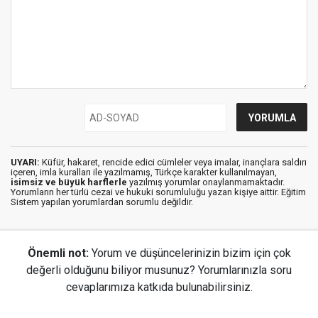
UYARI:
Küfür, hakaret, rencide edici cümleler veya imalar, inançlara saldırı
içeren, imla kuralları ile yazılmamış, Türkçe karakter kullanılmayan,
isimsiz ve büyük harflerle
yazılmış yorumlar onaylanmamaktadır.
Yorumların her türlü cezai ve hukuki sorumluluğu yazan kişiye aittir. Eğitim
Sistem yapılan yorumlardan sorumlu değildir.
Önemli not:
Yorum ve düşüncelerinizin bizim için çok
değerli olduğunu biliyor musunuz? Yorumlarınızla soru
cevaplarımıza katkıda bulunabilirsiniz.