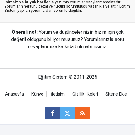
isimsiz ve büyük harflerle
yazılmış yorumlar onaylanmamaktadır.
Yorumların her türlü cezai ve hukuki sorumluluğu yazan kişiye aittir. Eğitim
Sistem yapılan yorumlardan sorumlu değildir.
Önemli not:
Yorum ve düşüncelerinizin bizim için çok
değerli olduğunu biliyor musunuz? Yorumlarınızla soru
cevaplarımıza katkıda bulunabilirsiniz.
Eğitim Sistem © 2011-2025
Anasayfa
Künye
İletişim
Gizlilik İlkeleri
Sitene Ekle