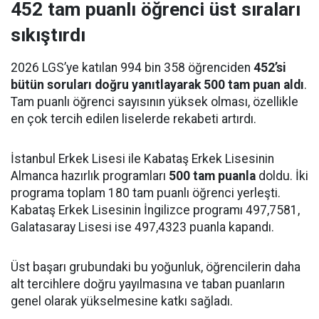
452 tam puanlı öğrenci üst sıraları
sıkıştırdı
2026 LGS’ye katılan 994 bin 358 öğrenciden
452’si
bütün soruları doğru yanıtlayarak 500 tam puan aldı
.
Tam puanlı öğrenci sayısının yüksek olması, özellikle
en çok tercih edilen liselerde rekabeti artırdı.
İstanbul Erkek Lisesi ile Kabataş Erkek Lisesinin
Almanca hazırlık programları
500 tam puanla
doldu. İki
programa toplam 180 tam puanlı öğrenci yerleşti.
Kabataş Erkek Lisesinin İngilizce programı 497,7581,
Galatasaray Lisesi ise 497,4323 puanla kapandı.
Üst başarı grubundaki bu yoğunluk, öğrencilerin daha
alt tercihlere doğru yayılmasına ve taban puanların
genel olarak yükselmesine katkı sağladı.