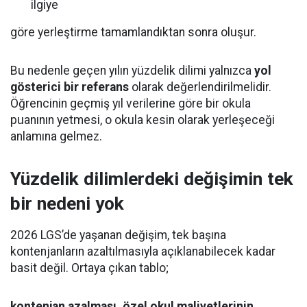
ilgiye
göre yerleştirme tamamlandıktan sonra oluşur.
Bu nedenle geçen yılın yüzdelik dilimi yalnızca
yol
gösterici bir referans
olarak değerlendirilmelidir.
Öğrencinin geçmiş yıl verilerine göre bir okula
puanının yetmesi, o okula kesin olarak yerleşeceği
anlamına gelmez.
Yüzdelik dilimlerdeki değişimin tek
bir nedeni yok
2026 LGS’de yaşanan değişim, tek başına
kontenjanların azaltılmasıyla açıklanabilecek kadar
basit değil. Ortaya çıkan tablo;
kontenjan azalması, özel okul maliyetlerinin