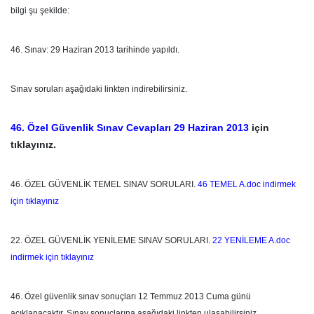
bilgi şu şekilde:
46. Sınav: 29 Haziran 2013 tarihinde yapıldı.
Sınav soruları aşağıdaki linkten indirebilirsiniz.
46. Özel Güvenlik Sınav Cevapları 29 Haziran 2013
için
tıklayınız.
46. ÖZEL GÜVENLİK TEMEL SINAV SORULARI.
46 TEMEL A.doc indirmek
için tıklayınız
22. ÖZEL GÜVENLİK YENİLEME SINAV SORULARI.
22 YENİLEME A.doc
indirmek için tıklayınız
46. Özel güvenlik sınav sonuçları 12 Temmuz 2013 Cuma günü
açıklanacaktır. Sınav sonuçlarına aşağıdaki linkten ulaşabilirsiniz.