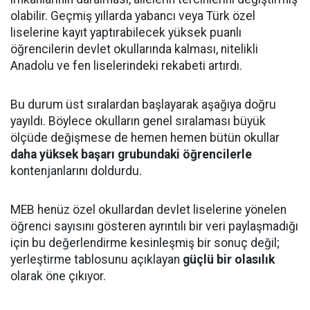
olabilir. Geçmiş yıllarda yabancı veya Türk özel
liselerine kayıt yaptırabilecek yüksek puanlı
öğrencilerin devlet okullarında kalması, nitelikli
Anadolu ve fen liselerindeki rekabeti artırdı.
Bu durum üst sıralardan başlayarak aşağıya doğru
yayıldı. Böylece okulların genel sıralaması büyük
ölçüde değişmese de hemen hemen bütün okullar
daha yüksek başarı grubundaki öğrencilerle
kontenjanlarını doldurdu.
MEB henüz özel okullardan devlet liselerine yönelen
öğrenci sayısını gösteren ayrıntılı bir veri paylaşmadığı
için bu değerlendirme kesinleşmiş bir sonuç değil;
yerleştirme tablosunu açıklayan
güçlü bir olasılık
olarak öne çıkıyor.