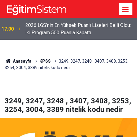
2026 LGS’nin En Yüksek Puanlı Liseleri Belli Oldu:
17:00
İki Program 500 Puanla Kapattı
Anasayfa
KPSS
3249, 3247, 3248 , 3407, 3408, 3253,
3254, 3004, 3389 nitelik kodu nedir
3249, 3247, 3248 , 3407, 3408, 3253,
3254, 3004, 3389 nitelik kodu nedir