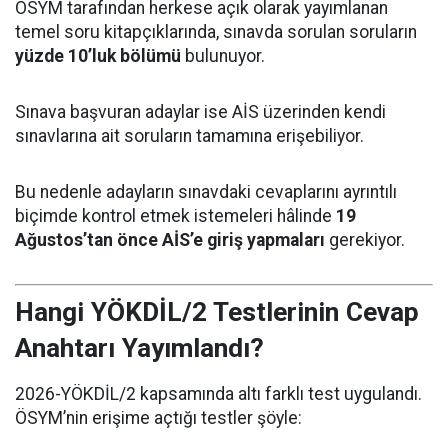
ÖSYM tarafından herkese açık olarak yayımlanan
temel soru kitapçıklarında, sınavda sorulan soruların
yüzde 10’luk bölümü
bulunuyor.
Sınava başvuran adaylar ise AİS üzerinden kendi
sınavlarına ait soruların tamamına erişebiliyor.
Bu nedenle adayların sınavdaki cevaplarını ayrıntılı
biçimde kontrol etmek istemeleri hâlinde
19
Ağustos’tan önce AİS’e giriş yapmaları
gerekiyor.
Hangi YÖKDİL/2 Testlerinin Cevap
Anahtarı Yayımlandı?
2026-YÖKDİL/2 kapsamında altı farklı test uygulandı.
ÖSYM’nin erişime açtığı testler şöyle: