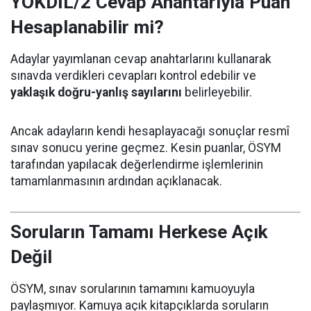
YÖKDİL/2 Cevap Anahtarıyla Puan
Hesaplanabilir mi?
Adaylar yayımlanan cevap anahtarlarını kullanarak
sınavda verdikleri cevapları kontrol edebilir ve
yaklaşık doğru-yanlış sayılarını
belirleyebilir.
Ancak adayların kendi hesaplayacağı sonuçlar resmî
sınav sonucu yerine geçmez. Kesin puanlar, ÖSYM
tarafından yapılacak değerlendirme işlemlerinin
tamamlanmasının ardından açıklanacak.
Soruların Tamamı Herkese Açık
Değil
ÖSYM, sınav sorularının tamamını kamuoyuyla
paylaşmıyor. Kamuya açık kitapçıklarda soruların