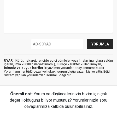
UYARI:
Küfür, hakaret, rencide edici cümleler veya imalar, inançlara saldırı
içeren, imla kuralları ile yazılmamış, Türkçe karakter kullanılmayan,
isimsiz ve büyük harflerle
yazılmış yorumlar onaylanmamaktadır.
Yorumların her türlü cezai ve hukuki sorumluluğu yazan kişiye aittir. Eğitim
Sistem yapılan yorumlardan sorumlu değildir.
Önemli not:
Yorum ve düşüncelerinizin bizim için çok
değerli olduğunu biliyor musunuz? Yorumlarınızla soru
cevaplarımıza katkıda bulunabilirsiniz.