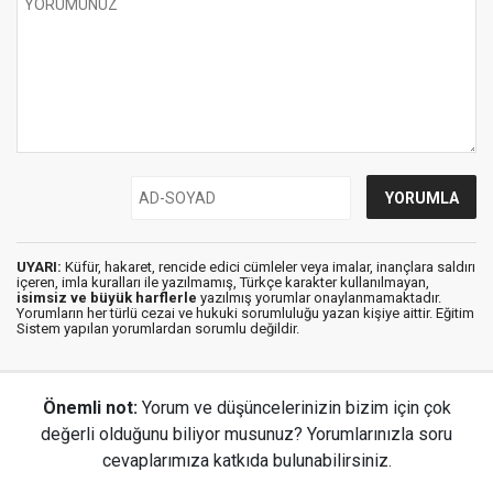
UYARI:
Küfür, hakaret, rencide edici cümleler veya imalar, inançlara saldırı
içeren, imla kuralları ile yazılmamış, Türkçe karakter kullanılmayan,
isimsiz ve büyük harflerle
yazılmış yorumlar onaylanmamaktadır.
Yorumların her türlü cezai ve hukuki sorumluluğu yazan kişiye aittir. Eğitim
Sistem yapılan yorumlardan sorumlu değildir.
Önemli not:
Yorum ve düşüncelerinizin bizim için çok
değerli olduğunu biliyor musunuz? Yorumlarınızla soru
cevaplarımıza katkıda bulunabilirsiniz.