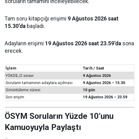
soruların tamamını inceleyebilecek.
Tam soru kitapçığı erişimi
9 Ağustos 2026 saat
15.30’da
başladı.
Adayların erişimi
19 Ağustos 2026 saat 23.59’da
sona
erecek.
İşlem
Tarih / Saat
YÖKDİL/2 sınavı
9 Ağustos 2026
Soruların tamamının adaylara açılması
9 Ağustos 2026 – 15.30
Görüntüleme süresi
10 gün
Son erişim
19 Ağustos 2026 – 23.59
ÖSYM Soruların Yüzde 10’unu
Kamuoyuyla Paylaştı