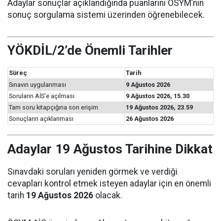
Adaylar sonuçlar açıklandığında puanlarını ÖSYM’nin
sonuç sorgulama sistemi üzerinden öğrenebilecek.
YÖKDİL/2’de Önemli Tarihler
Süreç
Tarih
Sınavın uygulanması
9 Ağustos 2026
Soruların AİS’e açılması
9 Ağustos 2026, 15.30
Tam soru kitapçığına son erişim
19 Ağustos 2026, 23.59
Sonuçların açıklanması
26 Ağustos 2026
Adaylar 19 Ağustos Tarihine Dikkat
Sınavdaki soruları yeniden görmek ve verdiği
cevapları kontrol etmek isteyen adaylar için en önemli
tarih
19 Ağustos 2026
olacak.