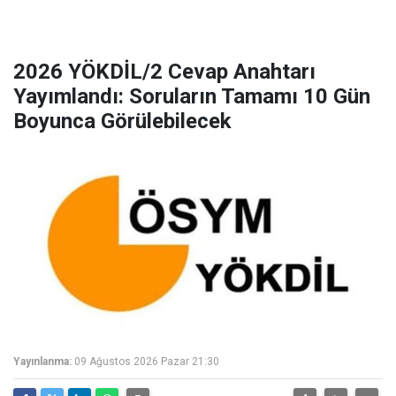
2026 YÖKDİL/2 Cevap Anahtarı
Yayımlandı: Soruların Tamamı 10 Gün
Boyunca Görülebilecek
Yayınlanma:
09 Ağustos 2026 Pazar 21:30