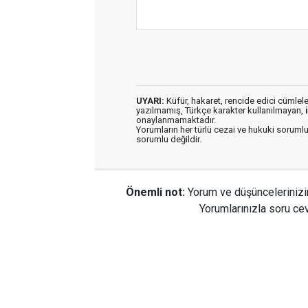
UYARI:
Küfür, hakaret, rencide edici cümleler 
yazılmamış, Türkçe karakter kullanılmayan,
onaylanmamaktadır.
Yorumların her türlü cezai ve hukuki sorumlu
sorumlu değildir.
Önemli not:
Yorum ve düşüncelerinizi
Yorumlarınızla soru cev