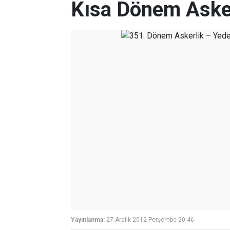
Kısa Dönem Aske
Yayınlanma:
27 Aralık 2012 Perşembe 20:46