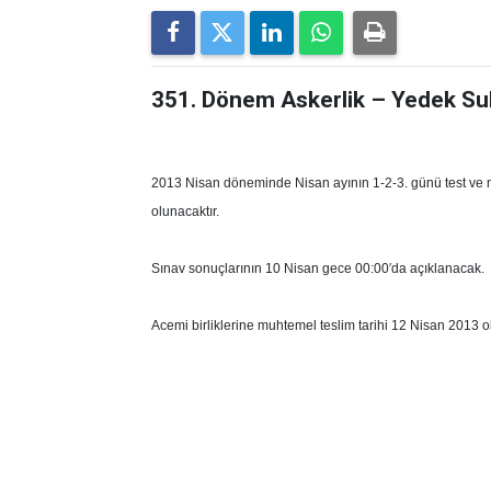
351. Dönem Askerlik – Yedek Su
2013 Nisan döneminde Nisan ayının 1-2-3. günü test ve m
olunacaktır.
Sınav sonuçlarının 10 Nisan gece 00:00′da açıklanacak.
Acemi birliklerine muhtemel teslim tarihi 12 Nisan 2013 o