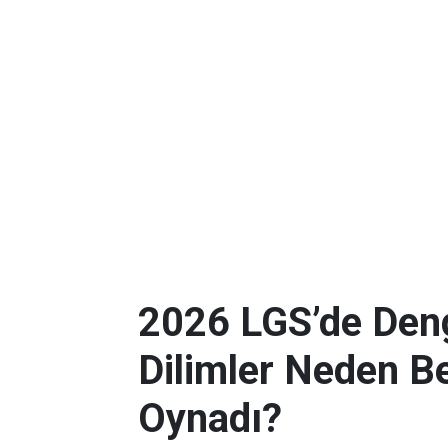
2026 LGS’de Deng
Dilimler Neden B
Oynadı?