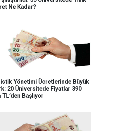
ret Ne Kadar?
jistik Yönetimi Ücretlerinde Büyük
rk: 20 Üniversitede Fiyatlar 390
n TL’den Başlıyor