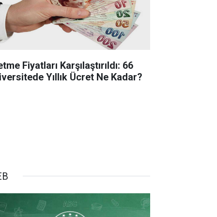
etme Fiyatları Karşılaştırıldı: 66
iversitede Yıllık Ücret Ne Kadar?
EB