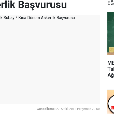
rlik Başvurusu
EĞ
ME
Ta
Ağ
Güncelleme:
27 Aralık 2012 Perşembe 20:50