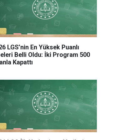
26 LGS’nin En Yüksek Puanlı
seleri Belli Oldu: İki Program 500
anla Kapattı