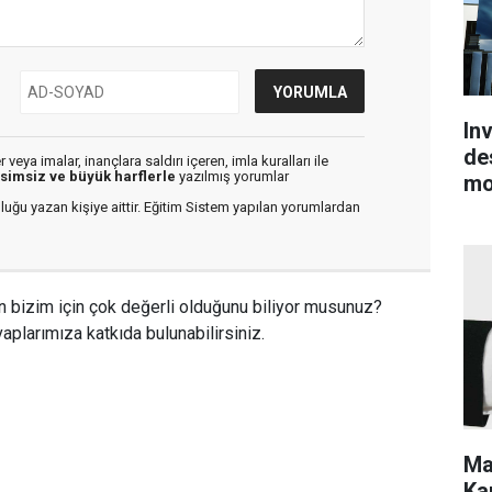
In
de
veya imalar, inançlara saldırı içeren, imla kuralları ile
isimsiz ve büyük harflerle
yazılmış yorumlar
mo
luğu yazan kişiye aittir. Eğitim Sistem yapılan yorumlardan
n bizim için çok değerli olduğunu biliyor musunuz?
aplarımıza katkıda bulunabilirsiniz.
Ma
Kar