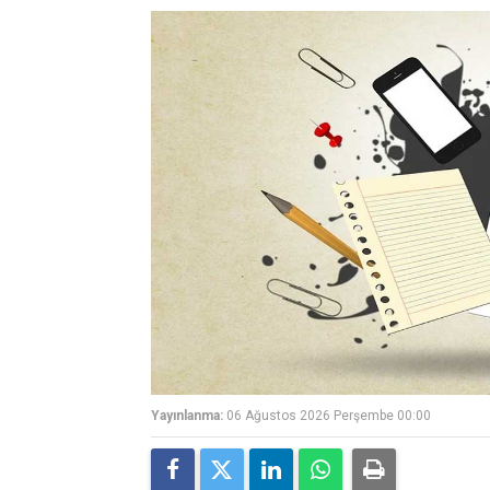
Yayınlanma:
06 Ağustos 2026 Perşembe 00:00