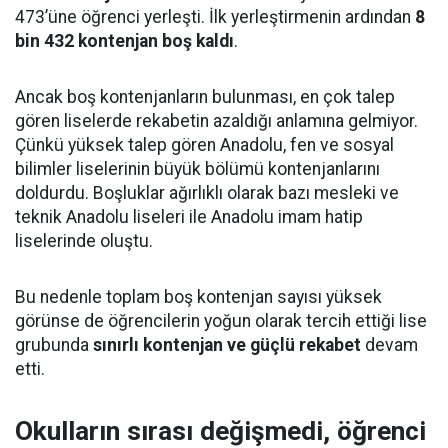
473’üne öğrenci yerleşti. İlk yerleştirmenin ardından
8
bin 432 kontenjan boş kaldı
.
Ancak boş kontenjanların bulunması, en çok talep
gören liselerde rekabetin azaldığı anlamına gelmiyor.
Çünkü yüksek talep gören Anadolu, fen ve sosyal
bilimler liselerinin büyük bölümü kontenjanlarını
doldurdu. Boşluklar ağırlıklı olarak bazı mesleki ve
teknik Anadolu liseleri ile Anadolu imam hatip
liselerinde oluştu.
Bu nedenle toplam boş kontenjan sayısı yüksek
görünse de öğrencilerin yoğun olarak tercih ettiği lise
grubunda
sınırlı kontenjan ve güçlü rekabet
devam
etti.
Okulların sırası değişmedi, öğrenci