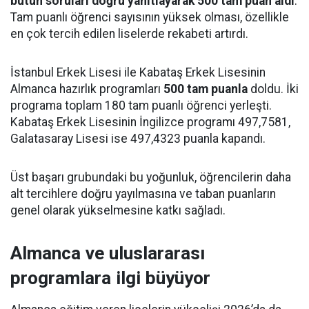
bütün soruları doğru yanıtlayarak 500 tam puan aldı
.
Tam puanlı öğrenci sayısının yüksek olması, özellikle
en çok tercih edilen liselerde rekabeti artırdı.
İstanbul Erkek Lisesi ile Kabataş Erkek Lisesinin
Almanca hazırlık programları
500 tam puanla
doldu. İki
programa toplam 180 tam puanlı öğrenci yerleşti.
Kabataş Erkek Lisesinin İngilizce programı 497,7581,
Galatasaray Lisesi ise 497,4323 puanla kapandı.
Üst başarı grubundaki bu yoğunluk, öğrencilerin daha
alt tercihlere doğru yayılmasına ve taban puanların
genel olarak yükselmesine katkı sağladı.
Almanca ve uluslararası
programlara ilgi büyüyor