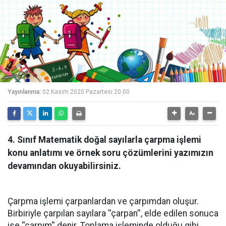
Yayınlanma:
02 Kasım 2020 Pazartesi 20:00
4. Sınıf Matematik doğal sayılarla çarpma işlemi
konu anlatımı ve örnek soru çözümlerini yazımızın
devamından okuyabilirsiniz.
Çarpma işlemi çarpanlardan ve çarpımdan oluşur.
Birbiriyle çarpılan sayılara ''çarpan'', elde edilen sonuca
ise ''çarpım'' denir. Toplama işleminde olduğu gibi