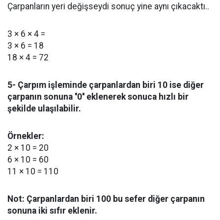
Çarpanların yeri değişseydi sonuç yine aynı çıkacaktı..
3 × 6 × 4 =
3 × 6 = 18
18 × 4 = 72
5- Çarpım işleminde çarpanlardan biri 10 ise diğer
çarpanın sonuna ''0'' eklenerek sonuca hızlı bir
şekilde ulaşılabilir.
Örnekler:
2 × 10 = 20
6 × 10 = 60
11 × 10 = 110
Not: Çarpanlardan biri 100 bu sefer diğer çarpanın
sonuna iki sıfır eklenir.