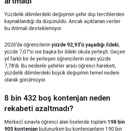
artmadı
Yüzdelik dilimlerdeki değişimin şehir dışı tercihlerden
kaynaklandığı da düşünüldü. Ancak açıklanan veriler
bu ihtimali desteklemiyor.
2026’da öğrencilerin
yüzde 92,93’ü yaşadığı ildeki
,
yüzde 7,07’si ise başka bir ildeki okula yerleşti. Geçen
yıl farklı bir ile yerleşen öğrencilerin oranı yüzde
7,78’di. Bu nedenle şehirler arası öğrenci hareketi,
yüzdelik dilimlerdeki büyük değişimin temel nedeni
olarak görülmüyor.
8 bin 432 boş kontenjan neden
rekabeti azaltmadı?
Merkezî sınavla öğrenci alan liselerde toplam
198 bin
905 kontenjan
bulunurken bu kontenjanların 190 bin