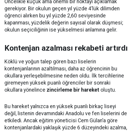
Öncelikle küçük ama önemli bir noktayı açıklamak
gerekiyor. Bir okulun geçen yıl yüzde 4’lük dilimden
öğrenci alırken bu yıl yüzde 2,60 seviyesinde
kapanması, yüzdelik değerin sayısal olarak düşmesi;
okulun seçiciliğinin ise yükselmesi anlamına gelir.
Kontenjan azalması rekabeti artırdı
Köklü ve yoğun talep gören bazı liselerin
kontenjanlarının azaltılması, daha az öğrencinin bu
okullara yerleşebilmesine neden oldu. İlk tercihlerine
giremeyen yüksek puanlı öğrenciler bir sonraki
okullara yönelince
zincirleme bir hareket
oluştu.
Bu hareket yalnızca en yüksek puanlı birkaç liseyi
değil, listenin devamındaki Anadolu ve fen liselerini de
etkiledi. Ancak eğitim yöneticisi Cem Gülan’a göre
kontenjanlardaki yaklaşık yüzde 6 düzeyindeki azalma,