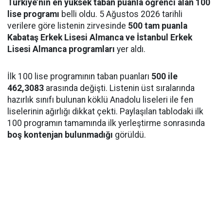
Türkiye’nin en yüksek taban puanla öğrenci alan 100
lise programı
belli oldu. 5 Ağustos 2026 tarihli
verilere göre listenin zirvesinde
500 tam puanla
Kabataş Erkek Lisesi Almanca ve İstanbul Erkek
Lisesi Almanca programları
yer aldı.
İlk 100 lise programının taban puanları
500 ile
462,3083
arasında değişti. Listenin üst sıralarında
hazırlık sınıfı bulunan köklü Anadolu liseleri ile fen
liselerinin ağırlığı dikkat çekti. Paylaşılan tablodaki ilk
100 programın tamamında ilk yerleştirme sonrasında
boş kontenjan bulunmadığı
görüldü.