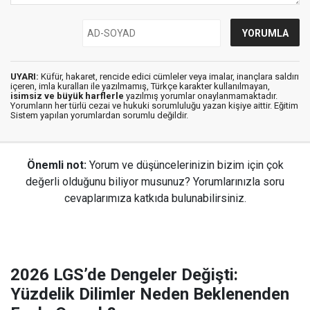
UYARI:
Küfür, hakaret, rencide edici cümleler veya imalar, inançlara saldırı
içeren, imla kuralları ile yazılmamış, Türkçe karakter kullanılmayan,
isimsiz ve büyük harflerle
yazılmış yorumlar onaylanmamaktadır.
Yorumların her türlü cezai ve hukuki sorumluluğu yazan kişiye aittir. Eğitim
Sistem yapılan yorumlardan sorumlu değildir.
Önemli not:
Yorum ve düşüncelerinizin bizim için çok
değerli olduğunu biliyor musunuz? Yorumlarınızla soru
cevaplarımıza katkıda bulunabilirsiniz.
2026 LGS’de Dengeler Değişti:
Yüzdelik Dilimler Neden Beklenenden