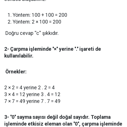
Yöntem: 100 + 100 = 200
Yöntem: 2 × 100 = 200
Doğru cevap ''c'' şıkkıdır.
2- Çarpma işleminde ''×'' yerine ''.'' işareti de
kullanılabilir.
Örnekler:
2 × 2 = 4 yerine 2 . 2 = 4
3 × 4 = 12 yerine 3 . 4 = 12
7 × 7 = 49 yerine 7 . 7 = 49
3- ''0'' sayma sayısı değil doğal sayıdır. Toplama
işleminde etkisiz eleman olan ''0'', çarpma işleminde