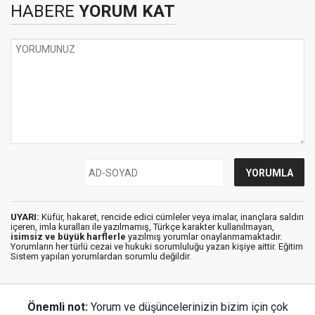
HABERE
YORUM KAT
UYARI:
Küfür, hakaret, rencide edici cümleler veya imalar, inançlara saldırı
içeren, imla kuralları ile yazılmamış, Türkçe karakter kullanılmayan,
isimsiz ve büyük harflerle
yazılmış yorumlar onaylanmamaktadır.
Yorumların her türlü cezai ve hukuki sorumluluğu yazan kişiye aittir. Eğitim
Sistem yapılan yorumlardan sorumlu değildir.
Önemli not:
Yorum ve düşüncelerinizin bizim için çok