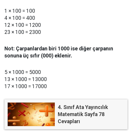
1 × 100 = 100
4 × 100 = 400
12 × 100 = 1200
23 × 100 = 2300
Not: Çarpanlardan biri 1000 ise diğer çarpanın
sonuna üç sıfır (000) eklenir.
5 × 1000 = 5000
13 × 1000 = 13000
17 × 1000 = 17000
4. Sınıf Ata Yayıncılık
Matematik Sayfa 78
Cevapları