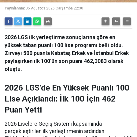
Yayınlanma:
05 Ağustos 2026 Çarşamba 22:30
2026 LGS ilk yerleştirme sonuçlarına göre en
yüksek taban puanlı 100 lise programı belli oldu.
Zirveyi 500 puanla Kabataş Erkek ve İstanbul Erkek
paylaşırken ilk 100’ün son puanı 462,3083 olarak
oluştu.
2026 LGS’de En Yüksek Puanlı 100
Lise Açıklandı: İlk 100 İçin 462
Puan Yetti
2026 Liselere Geçiş Sistemi kapsamında
gerçekleştirilen ilk yerleştirmenin ardından