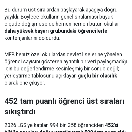
Bu durum üst sıralardan başlayarak aşağıya doğru
yayıldı. Böylece okulların genel sıralaması büyük
ölçüde değişmese de hemen hemen bütün okullar
daha yüksek başarı grubundaki öğrencilerle
kontenjanlarını doldurdu.
MEB henüz özel okullardan devlet liselerine yönelen
öğrenci sayısını gösteren ayrıntılı bir veri paylaşmadığı
için bu değerlendirme kesinleşmiş bir sonuç değil;
yerleştirme tablosunu açıklayan
güçlü bir olasılık
olarak öne çıkıyor.
452 tam puanlı öğrenci üst sıraları
sıkıştırdı
2026 LGS’ye katılan 994 bin 358 öğrenciden
452’si