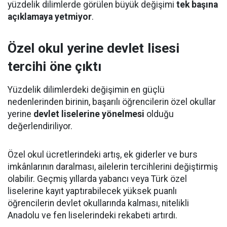
yüzdelik dilimlerde görülen büyük değişimi
tek başına
açıklamaya yetmiyor
.
Özel okul yerine devlet lisesi
tercihi öne çıktı
Yüzdelik dilimlerdeki değişimin en güçlü
nedenlerinden birinin, başarılı öğrencilerin özel okullar
yerine
devlet liselerine yönelmesi
olduğu
değerlendiriliyor.
Özel okul ücretlerindeki artış, ek giderler ve burs
imkânlarının daralması, ailelerin tercihlerini değiştirmiş
olabilir. Geçmiş yıllarda yabancı veya Türk özel
liselerine kayıt yaptırabilecek yüksek puanlı
öğrencilerin devlet okullarında kalması, nitelikli
Anadolu ve fen liselerindeki rekabeti artırdı.