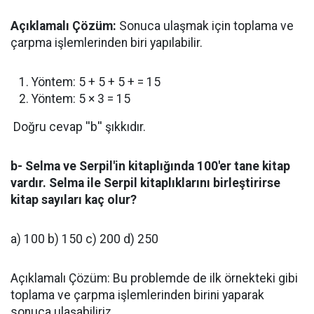
Açıklamalı Çözüm:
Sonuca ulaşmak için toplama ve
çarpma işlemlerinden biri yapılabilir.
Yöntem: 5 + 5 + 5 + = 15
Yöntem: 5 × 3 = 15
Doğru cevap ''b'' şıkkıdır.
b- Selma ve Serpil'in kitaplığında 100'er tane kitap
vardır. Selma ile Serpil kitaplıklarını birleştirirse
kitap sayıları kaç olur?
a) 100 b) 150 c) 200 d) 250
Açıklamalı Çözüm: Bu problemde de ilk örnekteki gibi
toplama ve çarpma işlemlerinden birini yaparak
sonuca ulaşabiliriz.