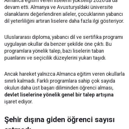
Almanca eğitim veren liselerin yükselişi 2026’da da
devam etti. Almanya ve Avusturya’daki üniversite
olanaklarını değerlendiren aileler, çocuklarının yabancı
dil yeterliliğini artıran liselere daha fazla ilgi gösteriyor.
Uluslararası diploma, yabancı dil ve sertifika programı
uygulayan okullar da benzer şekilde öne çıktı. Bu
programlara yönelik talep, bazı liselerin taban
puanlarını ve seçicilik düzeylerini yukarı taşıdı.
Ancak hareket yalnızca Almanca eğitim veren okullarla
sınırlı kalmadı. Farklı programlara sahip çok sayıda
okulun daha üst başarı diliminden öğrenci alması,
devlet liselerine yönelik genel bir talep artışına
işaret ediyor.
Şehir dışına giden öğrenci sayısı