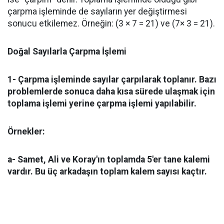
çarpma işleminde de sayıların yer değiştirmesi
sonucu etkilemez. Örneğin: (3 × 7 = 21) ve (7× 3 = 21).
Doğal Sayılarla Çarpma İşlemi
1- Çarpma işleminde sayılar çarpılarak toplanır. Bazı
problemlerde sonuca daha kısa sürede ulaşmak için
toplama işlemi yerine çarpma işlemi yapılabilir.
Örnekler:
a- Samet, Ali ve Koray'ın toplamda 5'er tane kalemi
vardır. Bu üç arkadaşın toplam kalem sayısı kaçtır.