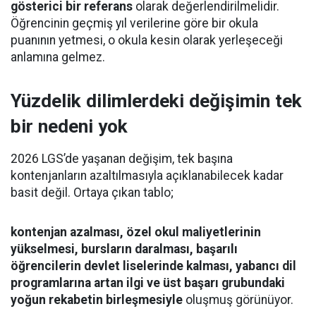
gösterici bir referans
olarak değerlendirilmelidir.
Öğrencinin geçmiş yıl verilerine göre bir okula
puanının yetmesi, o okula kesin olarak yerleşeceği
anlamına gelmez.
Yüzdelik dilimlerdeki değişimin tek
bir nedeni yok
2026 LGS’de yaşanan değişim, tek başına
kontenjanların azaltılmasıyla açıklanabilecek kadar
basit değil. Ortaya çıkan tablo;
kontenjan azalması, özel okul maliyetlerinin
yükselmesi, bursların daralması, başarılı
öğrencilerin devlet liselerinde kalması, yabancı dil
programlarına artan ilgi ve üst başarı grubundaki
yoğun rekabetin birleşmesiyle
oluşmuş görünüyor.