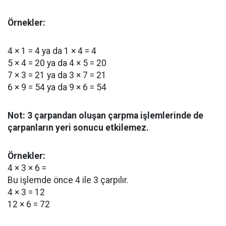
Örnekler:
4 × 1 = 4 ya da 1 × 4 = 4
5 × 4 = 20 ya da 4 × 5 = 20
7 × 3 = 21 ya da 3 × 7 = 21
6 × 9 = 54 ya da 9 × 6 = 54
Not: 3 çarpandan oluşan çarpma işlemlerinde de
çarpanların yeri sonucu etkilemez.
Örnekler:
4 × 3 × 6 =
Bu işlemde önce 4 ile 3 çarpılır.
4 × 3 = 12
12 × 6 = 72