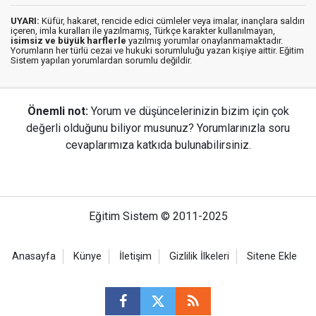
UYARI:
Küfür, hakaret, rencide edici cümleler veya imalar, inançlara saldırı
içeren, imla kuralları ile yazılmamış, Türkçe karakter kullanılmayan,
isimsiz ve büyük harflerle
yazılmış yorumlar onaylanmamaktadır.
Yorumların her türlü cezai ve hukuki sorumluluğu yazan kişiye aittir. Eğitim
Sistem yapılan yorumlardan sorumlu değildir.
Önemli not:
Yorum ve düşüncelerinizin bizim için çok
değerli olduğunu biliyor musunuz? Yorumlarınızla soru
cevaplarımıza katkıda bulunabilirsiniz.
Eğitim Sistem © 2011-2025
Anasayfa
Künye
İletişim
Gizlilik İlkeleri
Sitene Ekle