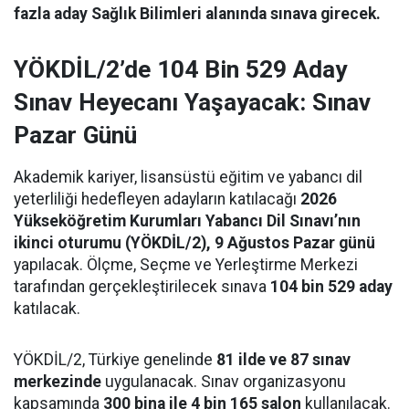
fazla aday Sağlık Bilimleri alanında sınava girecek.
YÖKDİL/2’de 104 Bin 529 Aday
Sınav Heyecanı Yaşayacak: Sınav
Pazar Günü
Akademik kariyer, lisansüstü eğitim ve yabancı dil
yeterliliği hedefleyen adayların katılacağı
2026
Yükseköğretim Kurumları Yabancı Dil Sınavı’nın
ikinci oturumu (YÖKDİL/2), 9 Ağustos Pazar günü
yapılacak. Ölçme, Seçme ve Yerleştirme Merkezi
tarafından gerçekleştirilecek sınava
104 bin 529 aday
katılacak.
YÖKDİL/2, Türkiye genelinde
81 ilde ve 87 sınav
merkezinde
uygulanacak. Sınav organizasyonu
kapsamında
300 bina ile 4 bin 165 salon
kullanılacak.