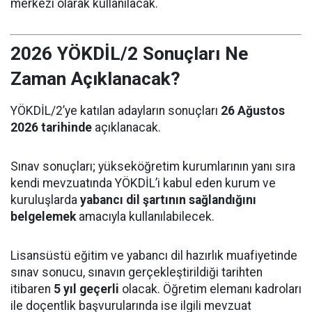
merkezi olarak kullanılacak.
2026 YÖKDİL/2 Sonuçları Ne
Zaman Açıklanacak?
YÖKDİL/2’ye katılan adayların sonuçları
26 Ağustos
2026 tarihinde
açıklanacak.
Sınav sonuçları; yükseköğretim kurumlarının yanı sıra
kendi mevzuatında YÖKDİL’i kabul eden kurum ve
kuruluşlarda
yabancı dil şartının sağlandığını
belgelemek
amacıyla kullanılabilecek.
Lisansüstü eğitim ve yabancı dil hazırlık muafiyetinde
sınav sonucu, sınavın gerçekleştirildiği tarihten
itibaren
5 yıl geçerli
olacak. Öğretim elemanı kadroları
ile doçentlik başvurularında ise ilgili mevzuat