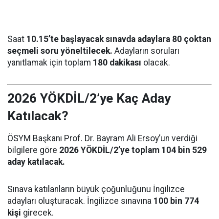
Saat
10.15’te başlayacak sınavda adaylara 80 çoktan
seçmeli soru yöneltilecek.
Adayların soruları
yanıtlamak için toplam
180 dakikası
olacak.
2026 YÖKDİL/2’ye Kaç Aday
Katılacak?
ÖSYM Başkanı Prof. Dr. Bayram Ali Ersoy’un verdiği
bilgilere göre
2026 YÖKDİL/2’ye toplam 104 bin 529
aday katılacak.
Sınava katılanların büyük çoğunluğunu İngilizce
adayları oluşturacak. İngilizce sınavına
100 bin 774
kişi
girecek.