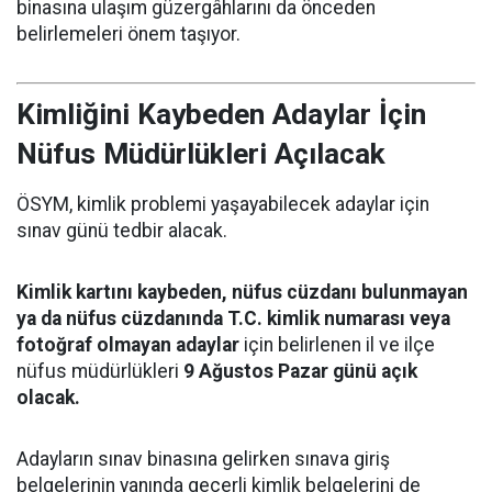
binasına ulaşım güzergâhlarını da önceden
belirlemeleri önem taşıyor.
Kimliğini Kaybeden Adaylar İçin
Nüfus Müdürlükleri Açılacak
ÖSYM, kimlik problemi yaşayabilecek adaylar için
sınav günü tedbir alacak.
Kimlik kartını kaybeden, nüfus cüzdanı bulunmayan
ya da nüfus cüzdanında T.C. kimlik numarası veya
fotoğraf olmayan adaylar
için belirlenen il ve ilçe
nüfus müdürlükleri
9 Ağustos Pazar günü açık
olacak.
Adayların sınav binasına gelirken sınava giriş
belgelerinin yanında geçerli kimlik belgelerini de