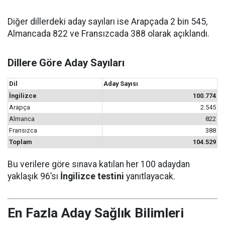
Diğer dillerdeki aday sayıları ise Arapçada 2 bin 545,
Almancada 822 ve Fransızcada 388 olarak açıklandı.
Dillere Göre Aday Sayıları
Dil
Aday Sayısı
İngilizce
100.774
Arapça
2.545
Almanca
822
Fransızca
388
Toplam
104.529
Bu verilere göre sınava katılan her 100 adaydan
yaklaşık 96’sı
İngilizce testini
yanıtlayacak.
En Fazla Aday Sağlık Bilimleri