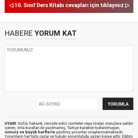
◁ 10. Sınıf Ders Kitabı cevapları için tıklayınız ▷
HABERE
YORUM KAT
UYARI:
Küfür, hakaret, rencide edici cümleler veya imalar, inançlara saldırı
içeren, imla kuralları ile yazılmamış, Türkçe karakter kullanılmayan,
isimsiz ve büyük harflerle
yazılmış yorumlar onaylanmamaktadır.
Yorumların her türlü cezai ve hukuki sorumluluğu yazan kişiye aittir. Eğitim