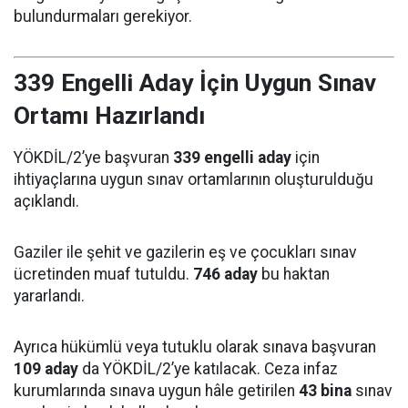
bulundurmaları gerekiyor.
339 Engelli Aday İçin Uygun Sınav
Ortamı Hazırlandı
YÖKDİL/2’ye başvuran
339 engelli aday
için
ihtiyaçlarına uygun sınav ortamlarının oluşturulduğu
açıklandı.
Gaziler ile şehit ve gazilerin eş ve çocukları sınav
ücretinden muaf tutuldu.
746 aday
bu haktan
yararlandı.
Ayrıca hükümlü veya tutuklu olarak sınava başvuran
109 aday
da YÖKDİL/2’ye katılacak. Ceza infaz
kurumlarında sınava uygun hâle getirilen
43 bina
sınav