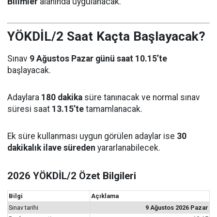
Bilimler
alanında uygulanacak.
YÖKDİL/2 Saat Kaçta Başlayacak?
Sınav
9 Ağustos Pazar günü saat 10.15’te
başlayacak.
Adaylara
180 dakika
süre tanınacak ve normal sınav
süresi saat
13.15’te
tamamlanacak.
Ek süre kullanması uygun görülen adaylar ise
30
dakikalık ilave süreden
yararlanabilecek.
2026 YÖKDİL/2 Özet Bilgileri
Bilgi
Açıklama
Sınav tarihi
9 Ağustos 2026 Pazar