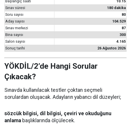
Başlangıç saati
10.15
Sınav süresi
180 dakika
Soru sayısı
80
Aday sayısı
104.529
Sınav merkezi
87
Bina sayısı
300
Salon sayısı
4.165
Sonuç tarihi
26 Ağustos 2026
YÖKDİL/2’de Hangi Sorular
Çıkacak?
Sınavda kullanılacak testler çoktan seçmeli
sorulardan oluşacak. Adayların yabancı dil düzeyleri;
sözcük bilgisi, dil bilgisi, çeviri ve okuduğunu
anlama
başlıklarında ölçülecek.