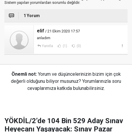
Sistem yapılan yorumlardan sorumlu değildir.
1 Yorum
elif
/ 21 Ekim 2020 17:57
anladım
Yanıtla
(1)
(0)
Önemli not:
Yorum ve düşüncelerinizin bizim için çok
değerli olduğunu biliyor musunuz? Yorumlarınızla soru
cevaplarımıza katkıda bulunabilirsiniz.
YÖKDİL/2’de 104 Bin 529 Aday Sınav
Heyecanı Yaşayacak: Sınav Pazar