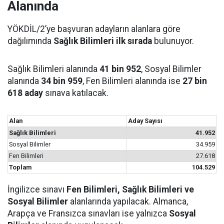
Alanında
YÖKDİL/2’ye başvuran adayların alanlara göre
dağılımında
Sağlık Bilimleri ilk sırada
bulunuyor.
Sağlık Bilimleri alanında
41 bin 952
, Sosyal Bilimler
alanında
34 bin 959
, Fen Bilimleri alanında ise
27 bin
618 aday
sınava katılacak.
Alan
Aday Sayısı
Sağlık Bilimleri
41.952
Sosyal Bilimler
34.959
Fen Bilimleri
27.618
Toplam
104.529
İngilizce sınavı
Fen Bilimleri, Sağlık Bilimleri ve
Sosyal Bilimler
alanlarında yapılacak. Almanca,
Arapça ve Fransızca sınavları ise yalnızca
Sosyal