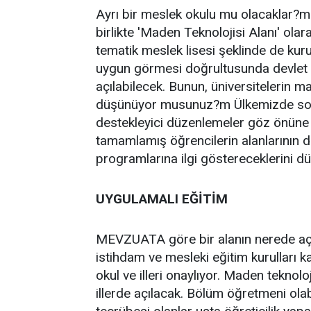
Ayrı bir meslek okulu mu olacaklar?m
birlikte 'Maden Teknolojisi Alanı' ola
tematik meslek lisesi şeklinde de kuru
uygun görmesi doğrultusunda devlet d
açılabilecek. Bunun, üniversitelerin made
düşünüyor musunuz?m Ülkemizde son 
destekleyici düzenlemeler göz önüne 
tamamlamış öğrencilerin alanlarının 
programlarına ilgi göstereceklerini d
UYGULAMALI EĞİTİM
MEVZUATA göre bir alanın nerede açıla
istihdam ve mesleki eğitim kurulları k
okul ve illeri onaylıyor. Maden teknoloj
illerde açılacak. Bölüm öğretmeni olab