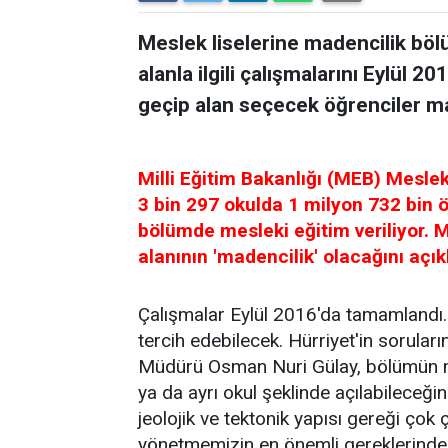
Meslek liselerine madencilik bölü
alanla ilgili çalışmalarını Eylül 
geçip alan seçecek öğrenciler ma
Milli Eğitim Bakanlığı (MEB) Mesle
3 bin 297 okulda 1 milyon 732 bin ö
bölümde mesleki eğitim veriliyor.
alanının 'madencilik' olacağını açık
Çalışmalar Eylül 2016'da tamamlandı.
tercih edebilecek. Hürriyet'in sorular
Müdürü Osman Nuri Gülay, bölümün mad
ya da ayrı okul şeklinde açılabileceği
jeolojik ve tektonik yapısı gereği çok ç
yönetmemizin en önemli gereklerinden b