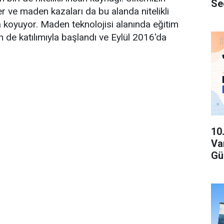
Se
 ve maden kazaları da bu alanda nitelikli
 koyuyor. Maden teknolojisi alanında eğitim
de katılımıyla başlandı ve Eylül 2016'da
10
Va
Gü