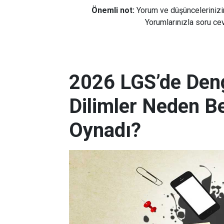
Önemli not:
Yorum ve düşüncelerinizi
Yorumlarınızla soru cev
2026 LGS’de Deng
Dilimler Neden B
Oynadı?