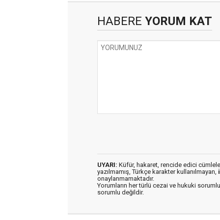
HABERE
YORUM KAT
UYARI:
Küfür, hakaret, rencide edici cümleler 
yazılmamış, Türkçe karakter kullanılmayan,
onaylanmamaktadır.
Yorumların her türlü cezai ve hukuki sorumlu
sorumlu değildir.