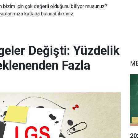
n bizim için çok değerli olduğunu biliyor musunuz?
aplarımıza katkıda bulunabilirsiniz.
eler Değişti: Yüzdelik
eklenenden Fazla
M
20