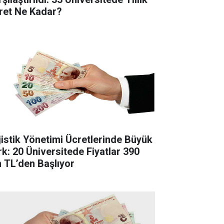
ret Ne Kadar?
jistik Yönetimi Ücretlerinde Büyük
rk: 20 Üniversitede Fiyatlar 390
n TL’den Başlıyor