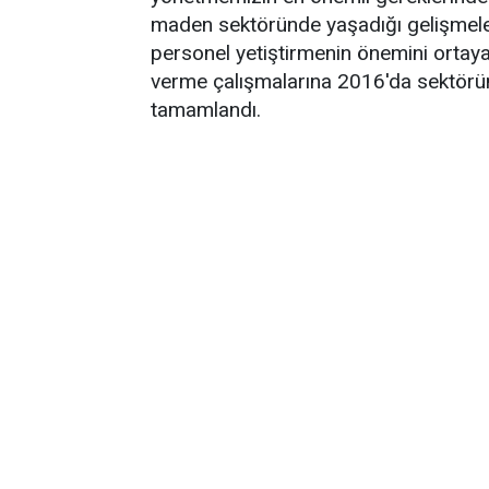
maden sektöründe yaşadığı gelişmeler
personel yetiştirmenin önemini ortaya
verme çalışmalarına 2016'da sektörün 
tamamlandı.