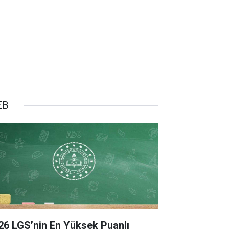
EB
26 LGS’nin En Yüksek Puanlı