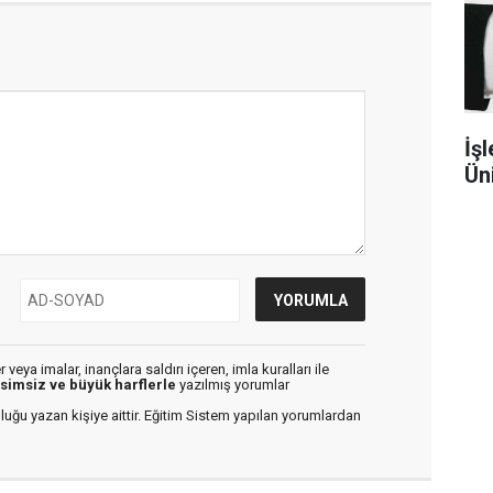
İşl
Ün
veya imalar, inançlara saldırı içeren, imla kuralları ile
isimsiz ve büyük harflerle
yazılmış yorumlar
luğu yazan kişiye aittir. Eğitim Sistem yapılan yorumlardan