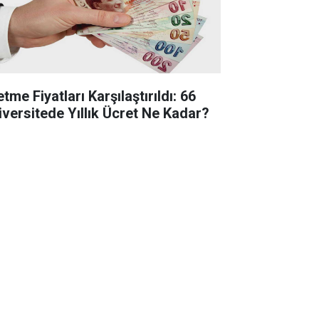
etme Fiyatları Karşılaştırıldı: 66
iversitede Yıllık Ücret Ne Kadar?