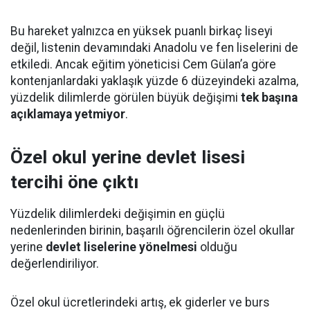
Bu hareket yalnızca en yüksek puanlı birkaç liseyi
değil, listenin devamındaki Anadolu ve fen liselerini de
etkiledi. Ancak eğitim yöneticisi Cem Gülan’a göre
kontenjanlardaki yaklaşık yüzde 6 düzeyindeki azalma,
yüzdelik dilimlerde görülen büyük değişimi
tek başına
açıklamaya yetmiyor
.
Özel okul yerine devlet lisesi
tercihi öne çıktı
Yüzdelik dilimlerdeki değişimin en güçlü
nedenlerinden birinin, başarılı öğrencilerin özel okullar
yerine
devlet liselerine yönelmesi
olduğu
değerlendiriliyor.
Özel okul ücretlerindeki artış, ek giderler ve burs