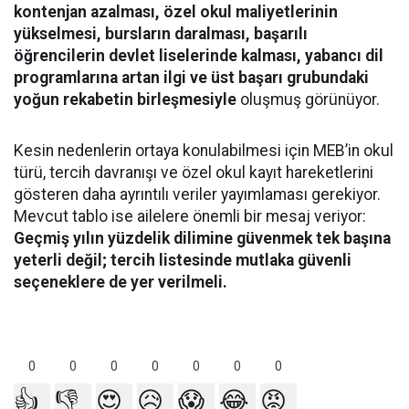
kontenjan azalması, özel okul maliyetlerinin
yükselmesi, bursların daralması, başarılı
öğrencilerin devlet liselerinde kalması, yabancı dil
programlarına artan ilgi ve üst başarı grubundaki
yoğun rekabetin birleşmesiyle
oluşmuş görünüyor.
Kesin nedenlerin ortaya konulabilmesi için MEB’in okul
türü, tercih davranışı ve özel okul kayıt hareketlerini
gösteren daha ayrıntılı veriler yayımlaması gerekiyor.
Mevcut tablo ise ailelere önemli bir mesaj veriyor:
Geçmiş yılın yüzdelik dilimine güvenmek tek başına
yeterli değil; tercih listesinde mutlaka güvenli
seçeneklere de yer verilmeli.
0
0
0
0
0
0
0
👍
👎
😍
😥
😱
😂
😡