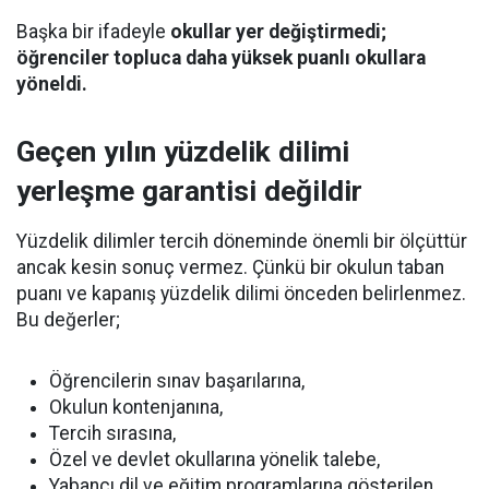
Başka bir ifadeyle
okullar yer değiştirmedi;
öğrenciler topluca daha yüksek puanlı okullara
yöneldi.
Geçen yılın yüzdelik dilimi
yerleşme garantisi değildir
Yüzdelik dilimler tercih döneminde önemli bir ölçüttür
ancak kesin sonuç vermez. Çünkü bir okulun taban
puanı ve kapanış yüzdelik dilimi önceden belirlenmez.
Bu değerler;
Öğrencilerin sınav başarılarına,
Okulun kontenjanına,
Tercih sırasına,
Özel ve devlet okullarına yönelik talebe,
Yabancı dil ve eğitim programlarına gösterilen