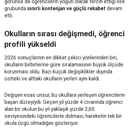
görünse de öğrencilerin yoğun olarak tercih ettiği lise
grubunda
sınırlı kontenjan ve güçlü rekabet
devam
etti.
Okulların sırası değişmedi, öğrenci
profili yükseldi
2026 sonuçlarının en dikkat çekici yönlerinden biri,
okulların birbirlerine göre sıralamasının büyük ölçüde
korunması oldu. Bazı küçük değişiklikler dışında
üstteki ve alttaki okulların yerleri aynı kaldı.
Değişen esas unsur, bu okullara yerleşen öğrencilerin
başarı düzeyiydi. Geçen yıl yüzde 4 civarında öğrenci
alan bir okulun bu yıl yaklaşık yüzde 2,60
seviyesindeki öğrencilerle dolması, hareketin tek bir
okula özgü olmadığını gösteriyor.