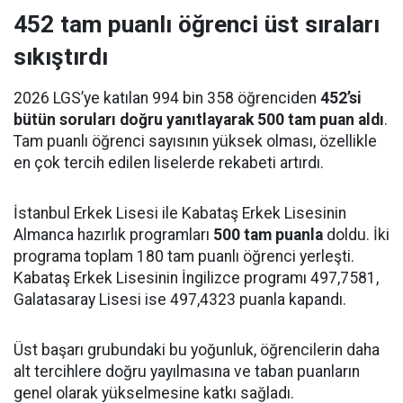
452 tam puanlı öğrenci üst sıraları
sıkıştırdı
2026 LGS’ye katılan 994 bin 358 öğrenciden
452’si
bütün soruları doğru yanıtlayarak 500 tam puan aldı
.
Tam puanlı öğrenci sayısının yüksek olması, özellikle
en çok tercih edilen liselerde rekabeti artırdı.
İstanbul Erkek Lisesi ile Kabataş Erkek Lisesinin
Almanca hazırlık programları
500 tam puanla
doldu. İki
programa toplam 180 tam puanlı öğrenci yerleşti.
Kabataş Erkek Lisesinin İngilizce programı 497,7581,
Galatasaray Lisesi ise 497,4323 puanla kapandı.
Üst başarı grubundaki bu yoğunluk, öğrencilerin daha
alt tercihlere doğru yayılmasına ve taban puanların
genel olarak yükselmesine katkı sağladı.