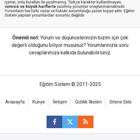
içeren, imla kuralları ile yazılmamış, Türkçe karakter kullanılmayan,
isimsiz ve büyük harflerle
yazılmış yorumlar onaylanmamaktadır.
Yorumların her türlü cezai ve hukuki sorumluluğu yazan kişiye aittir. Eğitim
Sistem yapılan yorumlardan sorumlu değildir.
Önemli not:
Yorum ve düşüncelerinizin bizim için çok
değerli olduğunu biliyor musunuz? Yorumlarınızla soru
cevaplarımıza katkıda bulunabilirsiniz.
Eğitim Sistem © 2011-2025
Anasayfa
Künye
İletişim
Gizlilik İlkeleri
Sitene Ekle