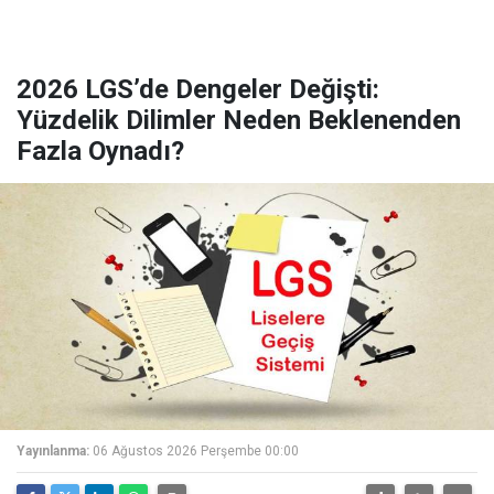
2026 LGS’de Dengeler Değişti:
Yüzdelik Dilimler Neden Beklenenden
Fazla Oynadı?
Yayınlanma:
06 Ağustos 2026 Perşembe 00:00