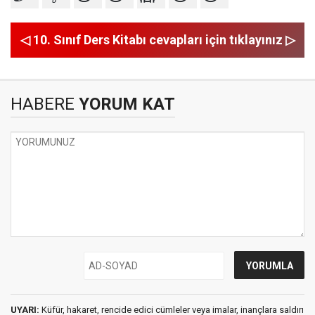
◁ 10. Sınıf Ders Kitabı cevapları için tıklayınız ▷
HABERE
YORUM KAT
UYARI:
Küfür, hakaret, rencide edici cümleler veya imalar, inançlara saldırı