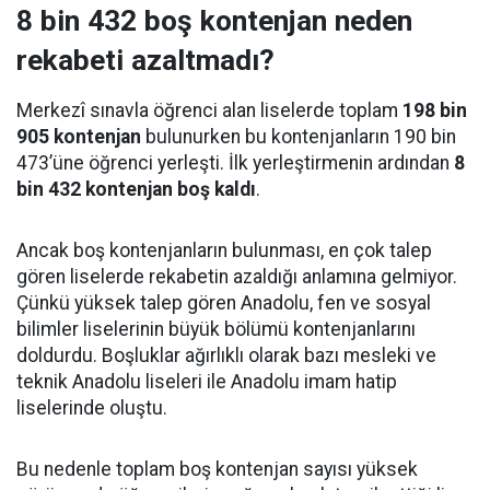
8 bin 432 boş kontenjan neden
rekabeti azaltmadı?
Merkezî sınavla öğrenci alan liselerde toplam
198 bin
905 kontenjan
bulunurken bu kontenjanların 190 bin
473’üne öğrenci yerleşti. İlk yerleştirmenin ardından
8
bin 432 kontenjan boş kaldı
.
Ancak boş kontenjanların bulunması, en çok talep
gören liselerde rekabetin azaldığı anlamına gelmiyor.
Çünkü yüksek talep gören Anadolu, fen ve sosyal
bilimler liselerinin büyük bölümü kontenjanlarını
doldurdu. Boşluklar ağırlıklı olarak bazı mesleki ve
teknik Anadolu liseleri ile Anadolu imam hatip
liselerinde oluştu.
Bu nedenle toplam boş kontenjan sayısı yüksek