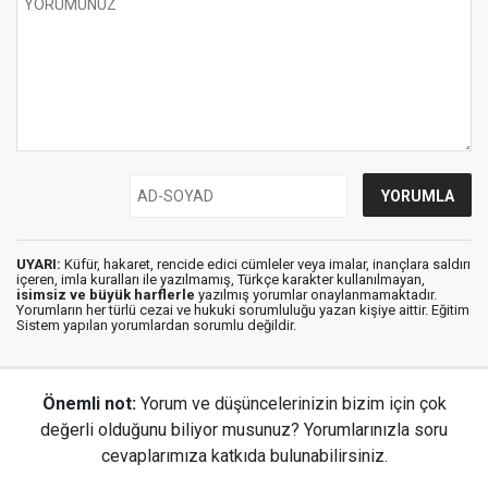
UYARI:
Küfür, hakaret, rencide edici cümleler veya imalar, inançlara saldırı
içeren, imla kuralları ile yazılmamış, Türkçe karakter kullanılmayan,
isimsiz ve büyük harflerle
yazılmış yorumlar onaylanmamaktadır.
Yorumların her türlü cezai ve hukuki sorumluluğu yazan kişiye aittir. Eğitim
Sistem yapılan yorumlardan sorumlu değildir.
Önemli not:
Yorum ve düşüncelerinizin bizim için çok
değerli olduğunu biliyor musunuz? Yorumlarınızla soru
cevaplarımıza katkıda bulunabilirsiniz.