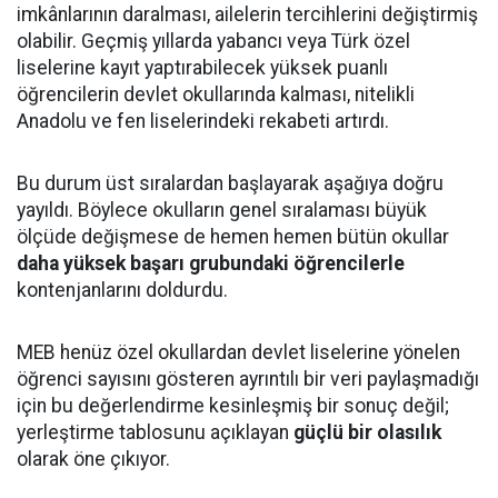
imkânlarının daralması, ailelerin tercihlerini değiştirmiş
olabilir. Geçmiş yıllarda yabancı veya Türk özel
liselerine kayıt yaptırabilecek yüksek puanlı
öğrencilerin devlet okullarında kalması, nitelikli
Anadolu ve fen liselerindeki rekabeti artırdı.
Bu durum üst sıralardan başlayarak aşağıya doğru
yayıldı. Böylece okulların genel sıralaması büyük
ölçüde değişmese de hemen hemen bütün okullar
daha yüksek başarı grubundaki öğrencilerle
kontenjanlarını doldurdu.
MEB henüz özel okullardan devlet liselerine yönelen
öğrenci sayısını gösteren ayrıntılı bir veri paylaşmadığı
için bu değerlendirme kesinleşmiş bir sonuç değil;
yerleştirme tablosunu açıklayan
güçlü bir olasılık
olarak öne çıkıyor.