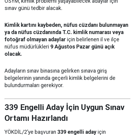
ÖSYM, kimlik problemi yaşayabilecek adaylar için
sınav günü tedbir alacak.
Kimlik kartını kaybeden, nüfus cüzdanı bulunmayan
ya da nüfus cüzdanında T.C. kimlik numarası veya
fotoğraf olmayan adaylar
için belirlenen il ve ilçe
nüfus müdürlükleri
9 Ağustos Pazar günü açık
olacak.
Adayların sınav binasına gelirken sınava giriş
belgelerinin yanında geçerli kimlik belgelerini de
bulundurmaları gerekiyor.
339 Engelli Aday İçin Uygun Sınav
Ortamı Hazırlandı
YÖKDİL/2’ye başvuran
339 engelli aday
için