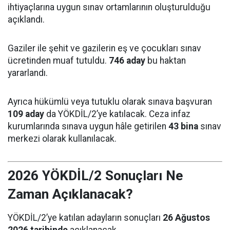
ihtiyaçlarına uygun sınav ortamlarının oluşturulduğu
açıklandı.
Gaziler ile şehit ve gazilerin eş ve çocukları sınav
ücretinden muaf tutuldu.
746 aday
bu haktan
yararlandı.
Ayrıca hükümlü veya tutuklu olarak sınava başvuran
109 aday
da YÖKDİL/2’ye katılacak. Ceza infaz
kurumlarında sınava uygun hâle getirilen
43 bina
sınav
merkezi olarak kullanılacak.
2026 YÖKDİL/2 Sonuçları Ne
Zaman Açıklanacak?
YÖKDİL/2’ye katılan adayların sonuçları
26 Ağustos