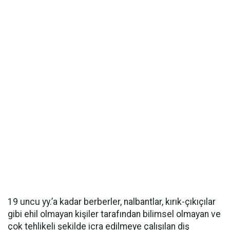
19 uncu yy.’a kadar berberler, nalbantlar, kırık-çıkıçılar
gibi ehil olmayan kişiler tarafından bilimsel olmayan ve
çok tehlikeli şekilde icra edilmeye çalışılan diş