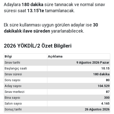
Adaylara
180 dakika
süre tanınacak ve normal sınav
süresi saat
13.15’te
tamamlanacak.
Ek süre kullanması uygun görülen adaylar ise
30
dakikalık ilave süreden
yararlanabilecek.
2026 YÖKDİL/2 Özet Bilgileri
Bilgi
Açıklama
Sınav tarihi
9 Ağustos 2026 Pazar
Başlangıç saati
10.15
Sınav süresi
180 dakika
Soru sayısı
80
Aday sayısı
104.529
Sınav merkezi
87
Bina sayısı
300
Salon sayısı
4.165
Sonuç tarihi
26 Ağustos 2026