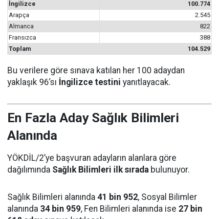
İngilizce
100.774
Arapça
2.545
Almanca
822
Fransızca
388
Toplam
104.529
Bu verilere göre sınava katılan her 100 adaydan
yaklaşık 96’sı
İngilizce testini
yanıtlayacak.
En Fazla Aday Sağlık Bilimleri
Alanında
YÖKDİL/2’ye başvuran adayların alanlara göre
dağılımında
Sağlık Bilimleri ilk sırada
bulunuyor.
Sağlık Bilimleri alanında
41 bin 952
, Sosyal Bilimler
alanında
34 bin 959
, Fen Bilimleri alanında ise
27 bin