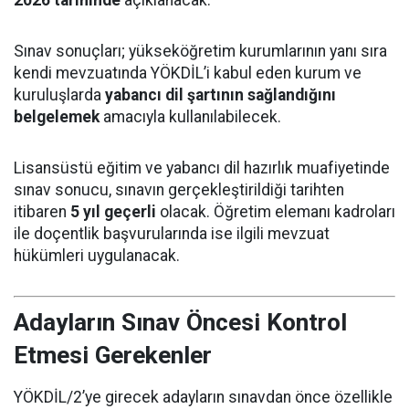
2026 tarihinde
açıklanacak.
Sınav sonuçları; yükseköğretim kurumlarının yanı sıra
kendi mevzuatında YÖKDİL’i kabul eden kurum ve
kuruluşlarda
yabancı dil şartının sağlandığını
belgelemek
amacıyla kullanılabilecek.
Lisansüstü eğitim ve yabancı dil hazırlık muafiyetinde
sınav sonucu, sınavın gerçekleştirildiği tarihten
itibaren
5 yıl geçerli
olacak. Öğretim elemanı kadroları
ile doçentlik başvurularında ise ilgili mevzuat
hükümleri uygulanacak.
Adayların Sınav Öncesi Kontrol
Etmesi Gerekenler
YÖKDİL/2’ye girecek adayların sınavdan önce özellikle