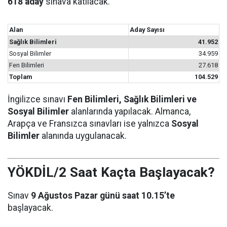
618 aday
sınava katılacak.
Alan
Aday Sayısı
Sağlık Bilimleri
41.952
Sosyal Bilimler
34.959
Fen Bilimleri
27.618
Toplam
104.529
İngilizce sınavı
Fen Bilimleri, Sağlık Bilimleri ve
Sosyal Bilimler
alanlarında yapılacak. Almanca,
Arapça ve Fransızca sınavları ise yalnızca
Sosyal
Bilimler
alanında uygulanacak.
YÖKDİL/2 Saat Kaçta Başlayacak?
Sınav
9 Ağustos Pazar günü saat 10.15’te
başlayacak.