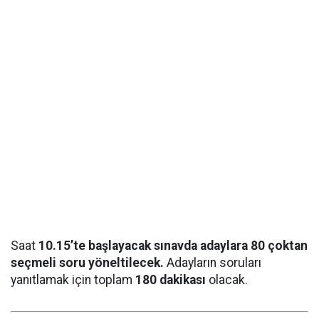
Saat
10.15’te başlayacak sınavda adaylara 80 çoktan
seçmeli soru yöneltilecek.
Adayların soruları
yanıtlamak için toplam
180 dakikası
olacak.