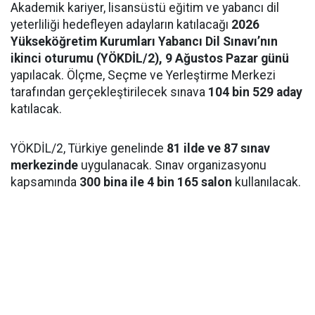
Akademik kariyer, lisansüstü eğitim ve yabancı dil
yeterliliği hedefleyen adayların katılacağı
2026
Yükseköğretim Kurumları Yabancı Dil Sınavı’nın
ikinci oturumu (YÖKDİL/2), 9 Ağustos Pazar günü
yapılacak. Ölçme, Seçme ve Yerleştirme Merkezi
tarafından gerçekleştirilecek sınava
104 bin 529 aday
katılacak.
YÖKDİL/2, Türkiye genelinde
81 ilde ve 87 sınav
merkezinde
uygulanacak. Sınav organizasyonu
kapsamında
300 bina ile 4 bin 165 salon
kullanılacak.