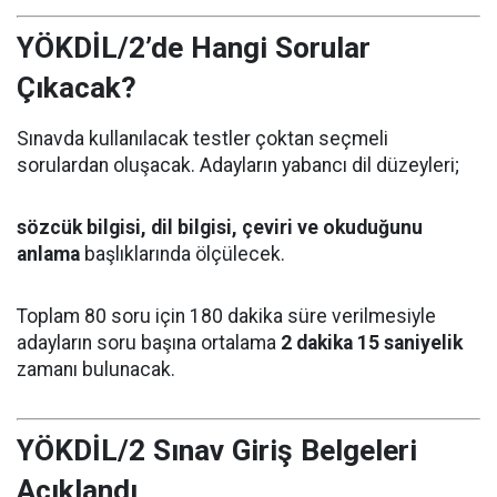
YÖKDİL/2’de Hangi Sorular
Çıkacak?
Sınavda kullanılacak testler çoktan seçmeli
sorulardan oluşacak. Adayların yabancı dil düzeyleri;
sözcük bilgisi, dil bilgisi, çeviri ve okuduğunu
anlama
başlıklarında ölçülecek.
Toplam 80 soru için 180 dakika süre verilmesiyle
adayların soru başına ortalama
2 dakika 15 saniyelik
zamanı bulunacak.
YÖKDİL/2 Sınav Giriş Belgeleri
Açıklandı