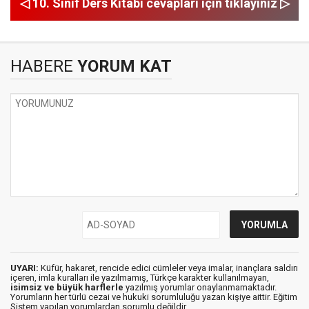
◁ 10. Sınıf Ders Kitabı cevapları için tıklayınız ▷
HABERE
YORUM KAT
UYARI:
Küfür, hakaret, rencide edici cümleler veya imalar, inançlara saldırı
içeren, imla kuralları ile yazılmamış, Türkçe karakter kullanılmayan,
isimsiz ve büyük harflerle
yazılmış yorumlar onaylanmamaktadır.
Yorumların her türlü cezai ve hukuki sorumluluğu yazan kişiye aittir. Eğitim
Sistem yapılan yorumlardan sorumlu değildir.