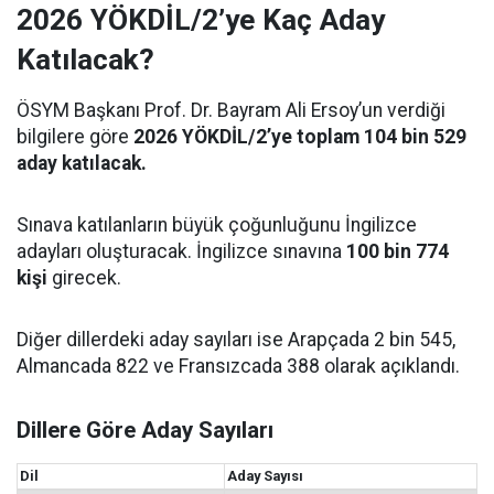
2026 YÖKDİL/2’ye Kaç Aday
Katılacak?
ÖSYM Başkanı Prof. Dr. Bayram Ali Ersoy’un verdiği
bilgilere göre
2026 YÖKDİL/2’ye toplam 104 bin 529
aday katılacak.
Sınava katılanların büyük çoğunluğunu İngilizce
adayları oluşturacak. İngilizce sınavına
100 bin 774
kişi
girecek.
Diğer dillerdeki aday sayıları ise Arapçada 2 bin 545,
Almancada 822 ve Fransızcada 388 olarak açıklandı.
Dillere Göre Aday Sayıları
Dil
Aday Sayısı