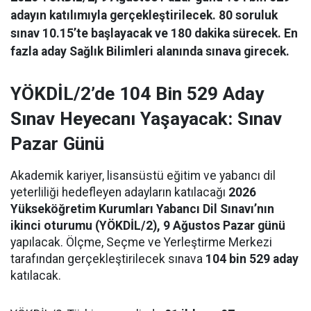
adayın katılımıyla gerçekleştirilecek. 80 soruluk
sınav 10.15’te başlayacak ve 180 dakika sürecek. En
fazla aday Sağlık Bilimleri alanında sınava girecek.
YÖKDİL/2’de 104 Bin 529 Aday
Sınav Heyecanı Yaşayacak: Sınav
Pazar Günü
Akademik kariyer, lisansüstü eğitim ve yabancı dil
yeterliliği hedefleyen adayların katılacağı
2026
Yükseköğretim Kurumları Yabancı Dil Sınavı’nın
ikinci oturumu (YÖKDİL/2), 9 Ağustos Pazar günü
yapılacak. Ölçme, Seçme ve Yerleştirme Merkezi
tarafından gerçekleştirilecek sınava
104 bin 529 aday
katılacak.