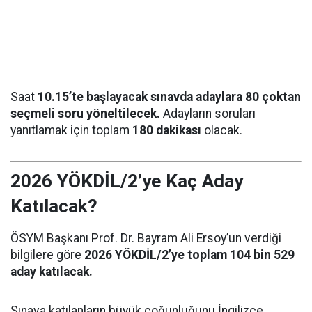
Saat
10.15’te başlayacak sınavda adaylara 80 çoktan
seçmeli soru yöneltilecek.
Adayların soruları
yanıtlamak için toplam
180 dakikası
olacak.
2026 YÖKDİL/2’ye Kaç Aday
Katılacak?
ÖSYM Başkanı Prof. Dr. Bayram Ali Ersoy’un verdiği
bilgilere göre
2026 YÖKDİL/2’ye toplam 104 bin 529
aday katılacak.
Sınava katılanların büyük çoğunluğunu İngilizce