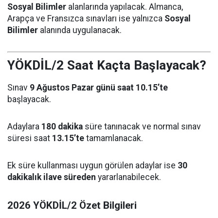
Sosyal Bilimler
alanlarında yapılacak. Almanca,
Arapça ve Fransızca sınavları ise yalnızca
Sosyal
Bilimler
alanında uygulanacak.
YÖKDİL/2 Saat Kaçta Başlayacak?
Sınav
9 Ağustos Pazar günü saat 10.15’te
başlayacak.
Adaylara
180 dakika
süre tanınacak ve normal sınav
süresi saat
13.15’te
tamamlanacak.
Ek süre kullanması uygun görülen adaylar ise
30
dakikalık ilave süreden
yararlanabilecek.
2026 YÖKDİL/2 Özet Bilgileri