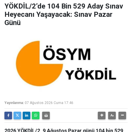
YÖKDİL/2’de 104 Bin 529 Aday Sınav
Heyecanı Yaşayacak: Sınav Pazar
Günü
Yayınlanma:
07 Ağustos 2026 Cuma 17:46
2026 YÖKDİL/2, 9 Ağustos Pazar günü 104 bin 529