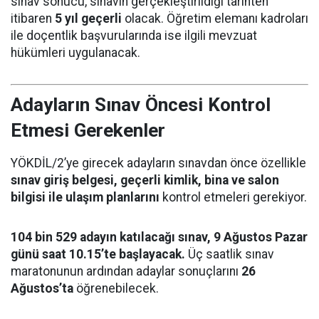
sınav sonucu, sınavın gerçekleştirildiği tarihten
itibaren
5 yıl geçerli
olacak. Öğretim elemanı kadroları
ile doçentlik başvurularında ise ilgili mevzuat
hükümleri uygulanacak.
Adayların Sınav Öncesi Kontrol
Etmesi Gerekenler
YÖKDİL/2’ye girecek adayların sınavdan önce özellikle
sınav giriş belgesi, geçerli kimlik, bina ve salon
bilgisi ile ulaşım planlarını
kontrol etmeleri gerekiyor.
104 bin 529 adayın katılacağı sınav, 9 Ağustos Pazar
günü saat 10.15’te başlayacak.
Üç saatlik sınav
maratonunun ardından adaylar sonuçlarını
26
Ağustos’ta
öğrenebilecek.