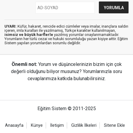
UYARI:
Küfür, hakaret, rencide edici cümleler veya imalar, inançlara saldırı
içeren, imla kuralları ile yazılmamış, Türkçe karakter kullanılmayan,
isimsiz ve büyük harflerle
yazılmış yorumlar onaylanmamaktadır.
Yorumların her türlü cezai ve hukuki sorumluluğu yazan kişiye aittir. Eğitim
Sistem yapılan yorumlardan sorumlu değildir.
Önemli not:
Yorum ve düşüncelerinizin bizim için çok
değerli olduğunu biliyor musunuz? Yorumlarınızla soru
cevaplarımıza katkıda bulunabilirsiniz.
Eğitim Sistem © 2011-2025
Anasayfa
Künye
İletişim
Gizlilik İlkeleri
Sitene Ekle