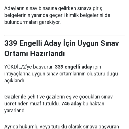
Adayların sınav binasına gelirken sınava giriş
belgelerinin yanında geçerli kimlik belgelerini de
bulundurmaları gerekiyor.
339 Engelli Aday İçin Uygun Sınav
Ortamı Hazırlandı
YÖKDİL/2’ye başvuran
339 engelli aday
için
ihtiyaçlarına uygun sınav ortamlarının oluşturulduğu
açıklandı.
Gaziler ile şehit ve gazilerin eş ve çocukları sınav
ücretinden muaf tutuldu.
746 aday
bu haktan
yararlandı.
Ayrıca hükümlü veya tutuklu olarak sınava başvuran