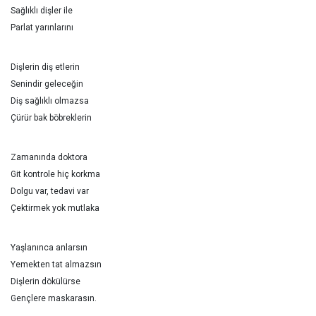
Sağlıklı dişler ile
Parlat yarınlarını
Dişlerin diş etlerin
Senindir geleceğin
Diş sağlıklı olmazsa
Çürür bak böbreklerin
Zamanında doktora
Git kontrole hiç korkma
Dolgu var, tedavi var
Çektirmek yok mutlaka
Yaşlanınca anlarsın
Yemekten tat almazsın
Dişlerin dökülürse
Gençlere maskarasın.