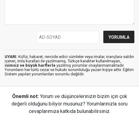
UYARI:
Küfür, hakaret, rencide edici cümleler veya imalar, inançlara saldırı
içeren, imla kuralları ile yazılmamış, Türkçe karakter kullanılmayan,
isimsiz ve büyük harflerle
yazılmış yorumlar onaylanmamaktadır.
Yorumların her türlü cezai ve hukuki sorumluluğu yazan kişiye aittir. Eğitim
Sistem yapılan yorumlardan sorumlu değildir.
Önemli not:
Yorum ve düşüncelerinizin bizim için çok
değerli olduğunu biliyor musunuz? Yorumlarınızla soru
cevaplarımıza katkıda bulunabilirsiniz.