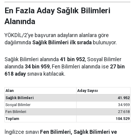
En Fazla Aday Sağlık Bilimleri
Alanında
YÖKDİL/2’ye başvuran adayların alanlara göre
dağılımında
Sağlık Bilimleri ilk sırada
bulunuyor.
Sağlık Bilimleri alanında
41 bin 952
, Sosyal Bilimler
alanında
34 bin 959
, Fen Bilimleri alanında ise
27 bin
618 aday
sınava katılacak.
Alan
Aday Sayısı
Sağlık Bilimleri
41.952
Sosyal Bilimler
34.959
Fen Bilimleri
27.618
Toplam
104.529
İngilizce sınavı
Fen Bilimleri, Sağlık Bilimleri ve