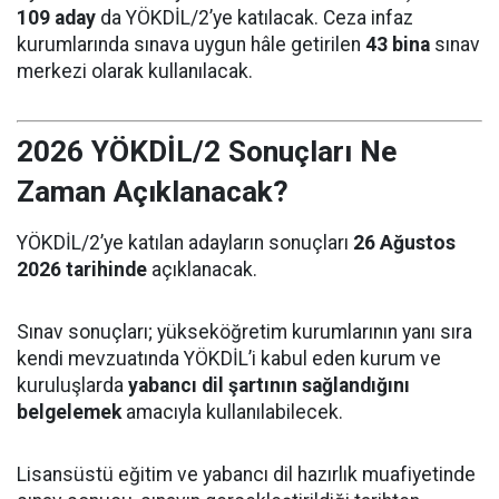
109 aday
da YÖKDİL/2’ye katılacak. Ceza infaz
kurumlarında sınava uygun hâle getirilen
43 bina
sınav
merkezi olarak kullanılacak.
2026 YÖKDİL/2 Sonuçları Ne
Zaman Açıklanacak?
YÖKDİL/2’ye katılan adayların sonuçları
26 Ağustos
2026 tarihinde
açıklanacak.
Sınav sonuçları; yükseköğretim kurumlarının yanı sıra
kendi mevzuatında YÖKDİL’i kabul eden kurum ve
kuruluşlarda
yabancı dil şartının sağlandığını
belgelemek
amacıyla kullanılabilecek.
Lisansüstü eğitim ve yabancı dil hazırlık muafiyetinde