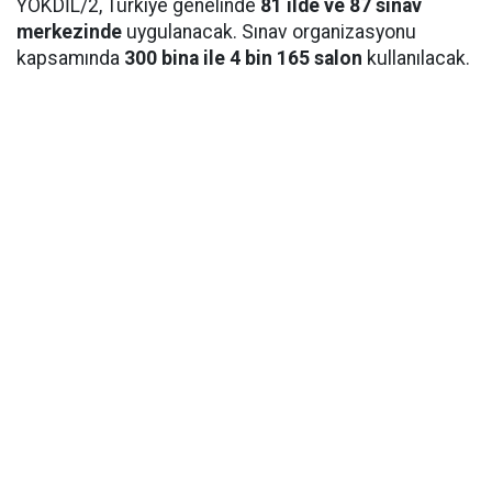
YÖKDİL/2, Türkiye genelinde
81 ilde ve 87 sınav
merkezinde
uygulanacak. Sınav organizasyonu
kapsamında
300 bina ile 4 bin 165 salon
kullanılacak.