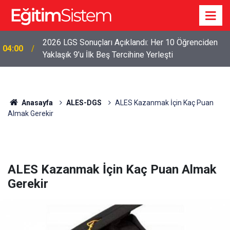
2026 LGS Sonuçları Açıklandı: Her 10 Öğrenciden
04:00
Yaklaşık 9’u İlk Beş Tercihine Yerleşti
Anasayfa
ALES-DGS
ALES Kazanmak İçin Kaç Puan
Almak Gerekir
ALES Kazanmak İçin Kaç Puan Almak
Gerekir