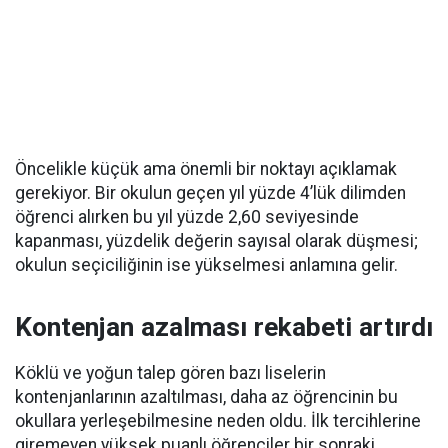
Öncelikle küçük ama önemli bir noktayı açıklamak
gerekiyor. Bir okulun geçen yıl yüzde 4’lük dilimden
öğrenci alırken bu yıl yüzde 2,60 seviyesinde
kapanması, yüzdelik değerin sayısal olarak düşmesi;
okulun seçiciliğinin ise yükselmesi anlamına gelir.
Kontenjan azalması rekabeti artırdı
Köklü ve yoğun talep gören bazı liselerin
kontenjanlarının azaltılması, daha az öğrencinin bu
okullara yerleşebilmesine neden oldu. İlk tercihlerine
giremeyen yüksek puanlı öğrenciler bir sonraki