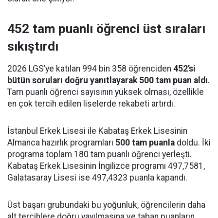
452 tam puanlı öğrenci üst sıraları
sıkıştırdı
2026 LGS’ye katılan 994 bin 358 öğrenciden
452’si
bütün soruları doğru yanıtlayarak 500 tam puan aldı
.
Tam puanlı öğrenci sayısının yüksek olması, özellikle
en çok tercih edilen liselerde rekabeti artırdı.
İstanbul Erkek Lisesi ile Kabataş Erkek Lisesinin
Almanca hazırlık programları
500 tam puanla
doldu. İki
programa toplam 180 tam puanlı öğrenci yerleşti.
Kabataş Erkek Lisesinin İngilizce programı 497,7581,
Galatasaray Lisesi ise 497,4323 puanla kapandı.
Üst başarı grubundaki bu yoğunluk, öğrencilerin daha
alt tercihlere doğru yayılmasına ve taban puanların