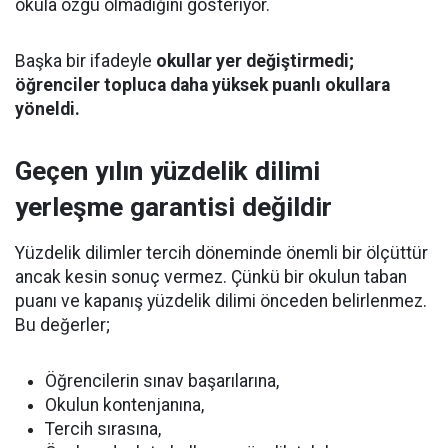
okula özgü olmadığını gösteriyor.
Başka bir ifadeyle
okullar yer değiştirmedi;
öğrenciler topluca daha yüksek puanlı okullara
yöneldi.
Geçen yılın yüzdelik dilimi
yerleşme garantisi değildir
Yüzdelik dilimler tercih döneminde önemli bir ölçüttür
ancak kesin sonuç vermez. Çünkü bir okulun taban
puanı ve kapanış yüzdelik dilimi önceden belirlenmez.
Bu değerler;
Öğrencilerin sınav başarılarına,
Okulun kontenjanına,
Tercih sırasına,