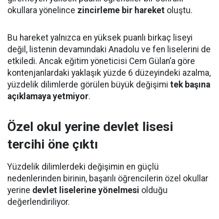
okullara yönelince
zincirleme bir hareket
oluştu.
Bu hareket yalnızca en yüksek puanlı birkaç liseyi
değil, listenin devamındaki Anadolu ve fen liselerini de
etkiledi. Ancak eğitim yöneticisi Cem Gülan’a göre
kontenjanlardaki yaklaşık yüzde 6 düzeyindeki azalma,
yüzdelik dilimlerde görülen büyük değişimi
tek başına
açıklamaya yetmiyor
.
Özel okul yerine devlet lisesi
tercihi öne çıktı
Yüzdelik dilimlerdeki değişimin en güçlü
nedenlerinden birinin, başarılı öğrencilerin özel okullar
yerine
devlet liselerine yönelmesi
olduğu
değerlendiriliyor.