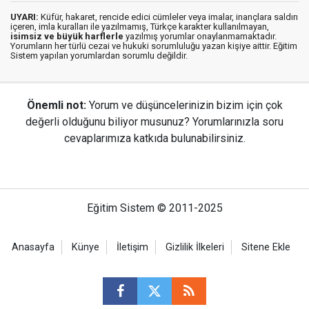
UYARI:
Küfür, hakaret, rencide edici cümleler veya imalar, inançlara saldırı
içeren, imla kuralları ile yazılmamış, Türkçe karakter kullanılmayan,
isimsiz ve büyük harflerle
yazılmış yorumlar onaylanmamaktadır.
Yorumların her türlü cezai ve hukuki sorumluluğu yazan kişiye aittir. Eğitim
Sistem yapılan yorumlardan sorumlu değildir.
Önemli not:
Yorum ve düşüncelerinizin bizim için çok
değerli olduğunu biliyor musunuz? Yorumlarınızla soru
cevaplarımıza katkıda bulunabilirsiniz.
Eğitim Sistem © 2011-2025
Anasayfa
Künye
İletişim
Gizlilik İlkeleri
Sitene Ekle