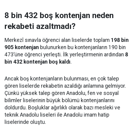
8 bin 432 boş kontenjan neden
rekabeti azaltmadı?
Merkezî sınavla öğrenci alan liselerde toplam
198 bin
905 kontenjan
bulunurken bu kontenjanların 190 bin
473’üne öğrenci yerleşti. İlk yerleştirmenin ardından
8
bin 432 kontenjan boş kaldı
.
Ancak boş kontenjanların bulunması, en çok talep
gören liselerde rekabetin azaldığı anlamına gelmiyor.
Çünkü yüksek talep gören Anadolu, fen ve sosyal
bilimler liselerinin büyük bölümü kontenjanlarını
doldurdu. Boşluklar ağırlıklı olarak bazı mesleki ve
teknik Anadolu liseleri ile Anadolu imam hatip
liselerinde oluştu.