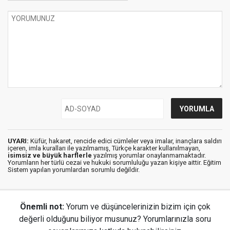
UYARI:
Küfür, hakaret, rencide edici cümleler veya imalar, inançlara saldırı
içeren, imla kuralları ile yazılmamış, Türkçe karakter kullanılmayan,
isimsiz ve büyük harflerle
yazılmış yorumlar onaylanmamaktadır.
Yorumların her türlü cezai ve hukuki sorumluluğu yazan kişiye aittir. Eğitim
Sistem yapılan yorumlardan sorumlu değildir.
Önemli not:
Yorum ve düşüncelerinizin bizim için çok
değerli olduğunu biliyor musunuz? Yorumlarınızla soru