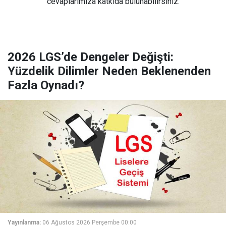
cevaplarımıza katkıda bulunabilirsiniz.
2026 LGS’de Dengeler Değişti:
Yüzdelik Dilimler Neden Beklenenden
Fazla Oynadı?
Yayınlanma:
06 Ağustos 2026 Perşembe 00:00