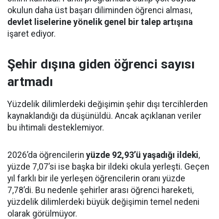
okulun daha üst başarı diliminden öğrenci alması,
devlet liselerine yönelik genel bir talep artışına
işaret ediyor.
Şehir dışına giden öğrenci sayısı
artmadı
Yüzdelik dilimlerdeki değişimin şehir dışı tercihlerden
kaynaklandığı da düşünüldü. Ancak açıklanan veriler
bu ihtimali desteklemiyor.
2026’da öğrencilerin
yüzde 92,93’ü yaşadığı ildeki
,
yüzde 7,07’si ise başka bir ildeki okula yerleşti. Geçen
yıl farklı bir ile yerleşen öğrencilerin oranı yüzde
7,78’di. Bu nedenle şehirler arası öğrenci hareketi,
yüzdelik dilimlerdeki büyük değişimin temel nedeni
olarak görülmüyor.