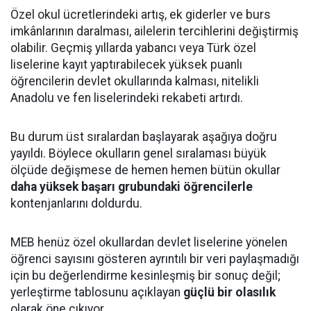
Özel okul ücretlerindeki artış, ek giderler ve burs
imkânlarının daralması, ailelerin tercihlerini değiştirmiş
olabilir. Geçmiş yıllarda yabancı veya Türk özel
liselerine kayıt yaptırabilecek yüksek puanlı
öğrencilerin devlet okullarında kalması, nitelikli
Anadolu ve fen liselerindeki rekabeti artırdı.
Bu durum üst sıralardan başlayarak aşağıya doğru
yayıldı. Böylece okulların genel sıralaması büyük
ölçüde değişmese de hemen hemen bütün okullar
daha yüksek başarı grubundaki öğrencilerle
kontenjanlarını doldurdu.
MEB henüz özel okullardan devlet liselerine yönelen
öğrenci sayısını gösteren ayrıntılı bir veri paylaşmadığı
için bu değerlendirme kesinleşmiş bir sonuç değil;
yerleştirme tablosunu açıklayan
güçlü bir olasılık
olarak öne çıkıyor.