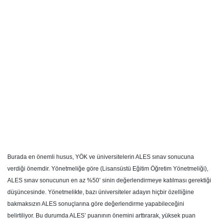
Burada en önemli husus, YÖK ve üniversitelerin ALES sınav sonucuna
verdiği önemdir. Yönetmeliğe göre (Lisansüstü Eğitim Öğretim Yönetmeliği),
ALES sınav sonucunun en az %50’ sinin değerlendirmeye katılması gerektiği
düşüncesinde. Yönetmelikte, bazı üniversiteler adayın hiçbir özelliğine
bakmaksızın ALES sonuçlarına göre değerlendirme yapabileceğini
belirtiliyor. Bu durumda ALES’ puanının önemini arttırarak, yüksek puan