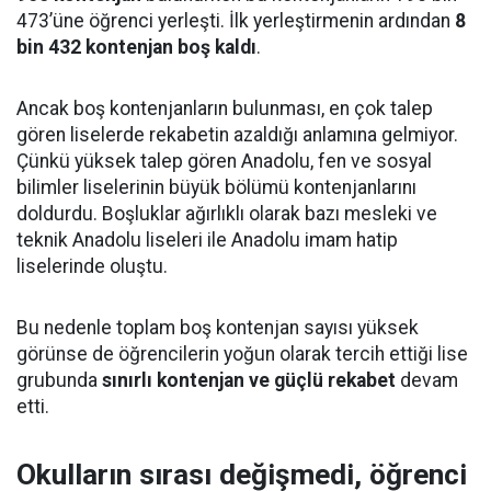
473’üne öğrenci yerleşti. İlk yerleştirmenin ardından
8
bin 432 kontenjan boş kaldı
.
Ancak boş kontenjanların bulunması, en çok talep
gören liselerde rekabetin azaldığı anlamına gelmiyor.
Çünkü yüksek talep gören Anadolu, fen ve sosyal
bilimler liselerinin büyük bölümü kontenjanlarını
doldurdu. Boşluklar ağırlıklı olarak bazı mesleki ve
teknik Anadolu liseleri ile Anadolu imam hatip
liselerinde oluştu.
Bu nedenle toplam boş kontenjan sayısı yüksek
görünse de öğrencilerin yoğun olarak tercih ettiği lise
grubunda
sınırlı kontenjan ve güçlü rekabet
devam
etti.
Okulların sırası değişmedi, öğrenci