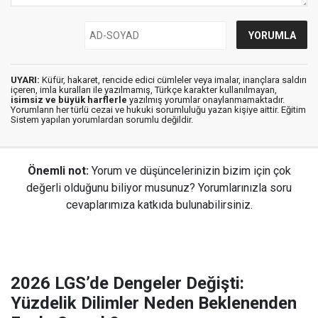
UYARI:
Küfür, hakaret, rencide edici cümleler veya imalar, inançlara saldırı
içeren, imla kuralları ile yazılmamış, Türkçe karakter kullanılmayan,
isimsiz ve büyük harflerle
yazılmış yorumlar onaylanmamaktadır.
Yorumların her türlü cezai ve hukuki sorumluluğu yazan kişiye aittir. Eğitim
Sistem yapılan yorumlardan sorumlu değildir.
Önemli not:
Yorum ve düşüncelerinizin bizim için çok
değerli olduğunu biliyor musunuz? Yorumlarınızla soru
cevaplarımıza katkıda bulunabilirsiniz.
2026 LGS’de Dengeler Değişti:
Yüzdelik Dilimler Neden Beklenenden