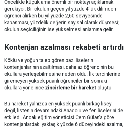
Öncelikle küçük ama önemli bir noktayı açıklamak
gerekiyor. Bir okulun geçen yıl yüzde 4’lük dilimden
öğrenci alırken bu yıl yüzde 2,60 seviyesinde
kapanması, yüzdelik değerin sayısal olarak düşmesi;
okulun seçiciliğinin ise yükselmesi anlamına gelir.
Kontenjan azalması rekabeti artırdı
Köklü ve yoğun talep gören bazı liselerin
kontenjanlarının azaltılması, daha az öğrencinin bu
okullara yerleşebilmesine neden oldu. İlk tercihlerine
giremeyen yüksek puanlı öğrenciler bir sonraki
okullara yönelince
zincirleme bir hareket
oluştu.
Bu hareket yalnızca en yüksek puanlı birkaç liseyi
değil, listenin devamındaki Anadolu ve fen liselerini de
etkiledi. Ancak eğitim yöneticisi Cem Gülan’a göre
kontenjanlardaki yaklaşık yüzde 6 düzeyindeki azalma,