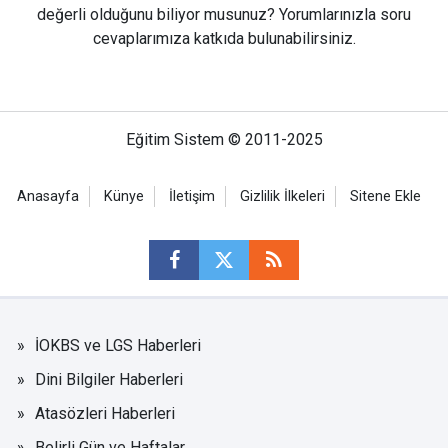
değerli olduğunu biliyor musunuz? Yorumlarınızla soru
cevaplarımıza katkıda bulunabilirsiniz.
Eğitim Sistem © 2011-2025
Anasayfa
Künye
İletişim
Gizlilik İlkeleri
Sitene Ekle
İOKBS ve LGS Haberleri
Dini Bilgiler Haberleri
Atasözleri Haberleri
Belirli Gün ve Haftalar