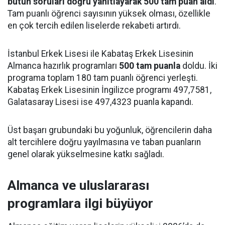
bütün soruları doğru yanıtlayarak 500 tam puan aldı
.
Tam puanlı öğrenci sayısının yüksek olması, özellikle
en çok tercih edilen liselerde rekabeti artırdı.
İstanbul Erkek Lisesi ile Kabataş Erkek Lisesinin
Almanca hazırlık programları
500 tam puanla
doldu. İki
programa toplam 180 tam puanlı öğrenci yerleşti.
Kabataş Erkek Lisesinin İngilizce programı 497,7581,
Galatasaray Lisesi ise 497,4323 puanla kapandı.
Üst başarı grubundaki bu yoğunluk, öğrencilerin daha
alt tercihlere doğru yayılmasına ve taban puanların
genel olarak yükselmesine katkı sağladı.
Almanca ve uluslararası
programlara ilgi büyüyor