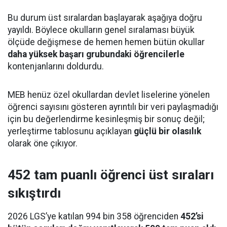
Bu durum üst sıralardan başlayarak aşağıya doğru
yayıldı. Böylece okulların genel sıralaması büyük
ölçüde değişmese de hemen hemen bütün okullar
daha yüksek başarı grubundaki öğrencilerle
kontenjanlarını doldurdu.
MEB henüz özel okullardan devlet liselerine yönelen
öğrenci sayısını gösteren ayrıntılı bir veri paylaşmadığı
için bu değerlendirme kesinleşmiş bir sonuç değil;
yerleştirme tablosunu açıklayan
güçlü bir olasılık
olarak öne çıkıyor.
452 tam puanlı öğrenci üst sıraları
sıkıştırdı
2026 LGS’ye katılan 994 bin 358 öğrenciden
452’si