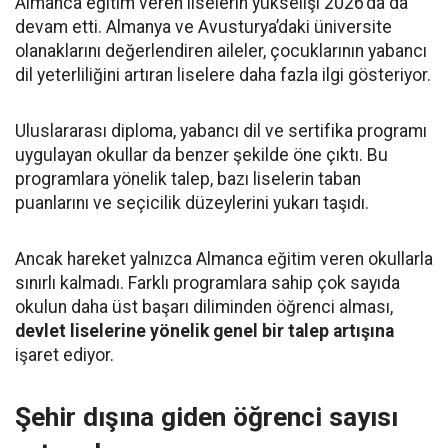
Almanca eğitim veren liselerin yükselişi 2026’da da
devam etti. Almanya ve Avusturya’daki üniversite
olanaklarını değerlendiren aileler, çocuklarının yabancı
dil yeterliliğini artıran liselere daha fazla ilgi gösteriyor.
Uluslararası diploma, yabancı dil ve sertifika programı
uygulayan okullar da benzer şekilde öne çıktı. Bu
programlara yönelik talep, bazı liselerin taban
puanlarını ve seçicilik düzeylerini yukarı taşıdı.
Ancak hareket yalnızca Almanca eğitim veren okullarla
sınırlı kalmadı. Farklı programlara sahip çok sayıda
okulun daha üst başarı diliminden öğrenci alması,
devlet liselerine yönelik genel bir talep artışına
işaret ediyor.
Şehir dışına giden öğrenci sayısı