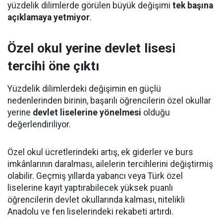
yüzdelik dilimlerde görülen büyük değişimi
tek başına
açıklamaya yetmiyor
.
Özel okul yerine devlet lisesi
tercihi öne çıktı
Yüzdelik dilimlerdeki değişimin en güçlü
nedenlerinden birinin, başarılı öğrencilerin özel okullar
yerine
devlet liselerine yönelmesi
olduğu
değerlendiriliyor.
Özel okul ücretlerindeki artış, ek giderler ve burs
imkânlarının daralması, ailelerin tercihlerini değiştirmiş
olabilir. Geçmiş yıllarda yabancı veya Türk özel
liselerine kayıt yaptırabilecek yüksek puanlı
öğrencilerin devlet okullarında kalması, nitelikli
Anadolu ve fen liselerindeki rekabeti artırdı.