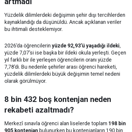
artmadı
Yüzdelik dilimlerdeki değişimin şehir dışı tercihlerden
kaynaklandığı da düşünüldü. Ancak açıklanan veriler
bu ihtimali desteklemiyor.
2026’da öğrencilerin
yüzde 92,93’ü yaşadığı ildeki
,
yüzde 7,07’si ise başka bir ildeki okula yerleşti. Geçen
yıl farklı bir ile yerleşen öğrencilerin oranı yüzde
7,78’di. Bu nedenle şehirler arası öğrenci hareketi,
yüzdelik dilimlerdeki büyük değişimin temel nedeni
olarak görülmüyor.
8 bin 432 boş kontenjan neden
rekabeti azaltmadı?
Merkezî sınavla öğrenci alan liselerde toplam
198 bin
905 kontenjan
bulunurken bu kontenjanların 190 bin