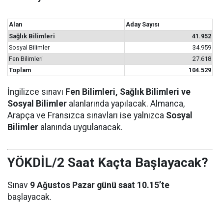
Alan
Aday Sayısı
Sağlık Bilimleri
41.952
Sosyal Bilimler
34.959
Fen Bilimleri
27.618
Toplam
104.529
İngilizce sınavı
Fen Bilimleri, Sağlık Bilimleri ve
Sosyal Bilimler
alanlarında yapılacak. Almanca,
Arapça ve Fransızca sınavları ise yalnızca
Sosyal
Bilimler
alanında uygulanacak.
YÖKDİL/2 Saat Kaçta Başlayacak?
Sınav
9 Ağustos Pazar günü saat 10.15’te
başlayacak.