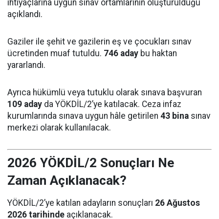
ihtiyaçlarına uygun sınav ortamlarının oluşturulduğu
açıklandı.
Gaziler ile şehit ve gazilerin eş ve çocukları sınav
ücretinden muaf tutuldu.
746 aday
bu haktan
yararlandı.
Ayrıca hükümlü veya tutuklu olarak sınava başvuran
109 aday
da YÖKDİL/2’ye katılacak. Ceza infaz
kurumlarında sınava uygun hâle getirilen
43 bina
sınav
merkezi olarak kullanılacak.
2026 YÖKDİL/2 Sonuçları Ne
Zaman Açıklanacak?
YÖKDİL/2’ye katılan adayların sonuçları
26 Ağustos
2026 tarihinde
açıklanacak.