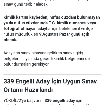
sınav günü tedbir alacak.
Kimlik kartını kaybeden, nüfus cüzdanı bulunmayan
ya da nüfus cüzdanında T.C. kimlik numarası veya
fotoğraf olmayan adaylar
için belirlenen il ve ilçe
nüfus müdürlükleri
9 Ağustos Pazar günü açık
olacak.
Adayların sınav binasına gelirken sınava giriş
belgelerinin yanında geçerli kimlik belgelerini de
bulundurmaları gerekiyor.
339 Engelli Aday İçin Uygun Sınav
Ortamı Hazırlandı
YÖKDİL/2’ye başvuran
339 engelli aday
için