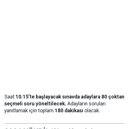
Saat
10.15’te başlayacak sınavda adaylara 80 çoktan
seçmeli soru yöneltilecek.
Adayların soruları
yanıtlamak için toplam
180 dakikası
olacak.