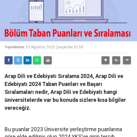
Yayınlanma:
23 Ağustos 2023 Çarşamba 02:00
Arap Dili ve Edebiyatı Sıralama 2024, Arap Dili ve
Edebiyatı 2024 Taban Puanları ve Başarı
Sıralamaları nedir, Arap Dili ve Edebiyatı hangi
üniversitelerde var bu konuda sizlere kısa bilgiler
vereceğiz.
Bu puanlar 2023 Üniversite yerleştirme puanlarına
göre elde edilmiş olup 2024 YKS’ye girip tercih