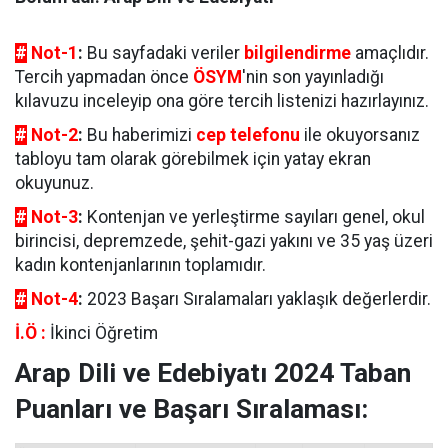
#
Not-1
:
Bu sayfadaki veriler
bilgilendirme
amaçlıdır.
Tercih yapmadan önce
ÖSYM
'nin son yayınladığı
kılavuzu inceleyip ona göre tercih listenizi hazırlayınız.
#
Not-2
:
Bu haberimizi
cep telefonu
ile okuyorsanız
tabloyu tam olarak görebilmek için yatay ekran
okuyunuz.
#
Not-3
:
Kontenjan ve yerleştirme sayıları genel, okul
birincisi, depremzede, şehit-gazi yakını ve 35 yaş üzeri
kadın kontenjanlarının toplamıdır.
#
Not-4
:
2023 Başarı Sıralamaları yaklaşık değerlerdir.
İ.Ö :
İkinci Öğretim
Arap Dili ve Edebiyatı 2024 Taban
Puanları ve Başarı Sıralaması: