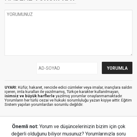
UYARI:
Küfür, hakaret, rencide edici cümleler veya imalar, inançlara saldırı
içeren, imla kuralları ile yazılmamış, Türkçe karakter kullanılmayan,
isimsiz ve büyük harflerle
yazılmış yorumlar onaylanmamaktadır.
Yorumların her türlü cezai ve hukuki sorumluluğu yazan kişiye aittir. Eğitim
Sistem yapılan yorumlardan sorumlu değildir.
Önemli not:
Yorum ve düşüncelerinizin bizim için çok
değerli olduğunu biliyor musunuz? Yorumlarınızla soru