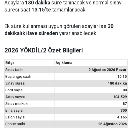
Adaylara
180 dakika
süre tanınacak ve normal sınav
süresi saat
13.15’te
tamamlanacak.
Ek süre kullanması uygun görülen adaylar ise
30
dakikalık ilave süreden
yararlanabilecek.
2026 YÖKDİL/2 Özet Bilgileri
Bilgi
Açıklama
Sınav tarihi
9 Ağustos 2026 Pazar
Başlangıç saati
10.15
Sınav süresi
180 dakika
Soru sayısı
80
Aday sayısı
104.529
Sınav merkezi
87
Bina sayısı
300
Salon sayısı
4.165
Sonuç tarihi
26 Ağustos 2026