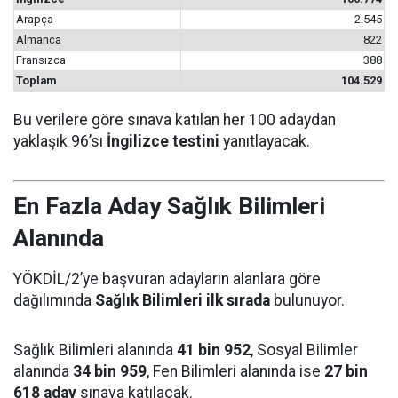
Arapça
2.545
Almanca
822
Fransızca
388
Toplam
104.529
Bu verilere göre sınava katılan her 100 adaydan
yaklaşık 96’sı
İngilizce testini
yanıtlayacak.
En Fazla Aday Sağlık Bilimleri
Alanında
YÖKDİL/2’ye başvuran adayların alanlara göre
dağılımında
Sağlık Bilimleri ilk sırada
bulunuyor.
Sağlık Bilimleri alanında
41 bin 952
, Sosyal Bilimler
alanında
34 bin 959
, Fen Bilimleri alanında ise
27 bin
618 aday
sınava katılacak.