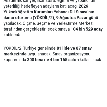
Akademik kariyer, lisansüstü eğitim ve yabancı dil
yeterliliği hedefleyen adayların katılacağı
2026
Yükseköğretim Kurumları Yabancı Dil Sınavı’nın
ikinci oturumu (YÖKDİL/2), 9 Ağustos Pazar günü
yapılacak. Ölçme, Seçme ve Yerleştirme Merkezi
tarafından gerçekleştirilecek sınava
104 bin 529 aday
katılacak.
YÖKDİL/2, Türkiye genelinde
81 ilde ve 87 sınav
merkezinde
uygulanacak. Sınav organizasyonu
kapsamında
300 bina ile 4 bin 165 salon
kullanılacak.