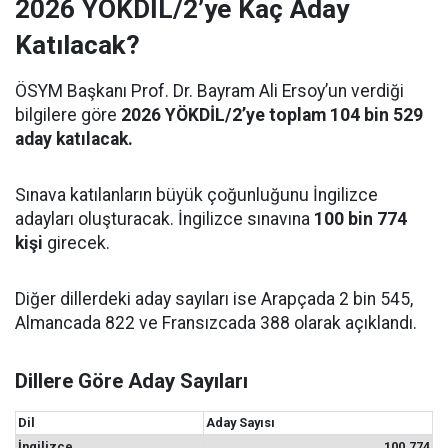
2026 YÖKDİL/2’ye Kaç Aday
Katılacak?
ÖSYM Başkanı Prof. Dr. Bayram Ali Ersoy’un verdiği
bilgilere göre
2026 YÖKDİL/2’ye toplam 104 bin 529
aday katılacak.
Sınava katılanların büyük çoğunluğunu İngilizce
adayları oluşturacak. İngilizce sınavına
100 bin 774
kişi
girecek.
Diğer dillerdeki aday sayıları ise Arapçada 2 bin 545,
Almancada 822 ve Fransızcada 388 olarak açıklandı.
Dillere Göre Aday Sayıları
Dil
Aday Sayısı
İngilizce
100.774