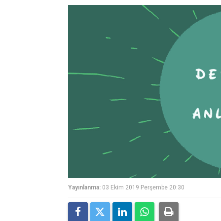
Yayınlanma:
03 Ekim 2019 Perşembe 20:30