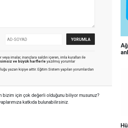
Ağ
an
veya imalar, inançlara saldırı içeren, imla kuralları ile
isimsiz ve büyük harflerle
yazılmış yorumlar
luğu yazan kişiye aittir. Eğitim Sistem yapılan yorumlardan
n bizim için çok değerli olduğunu biliyor musunuz?
aplarımıza katkıda bulunabilirsiniz.
Hü