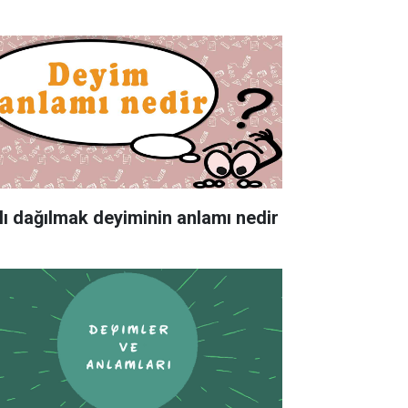
lı dağılmak deyiminin anlamı nedir