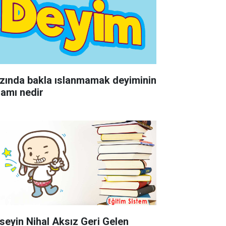
zında bakla ıslanmamak deyiminin
lamı nedir
seyin Nihal Aksız Geri Gelen