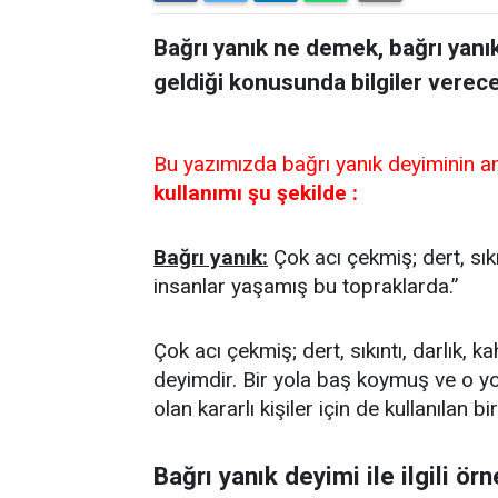
Bağrı yanık ne demek, bağrı yanık
geldiği konusunda bilgiler verece
Bu yazımızda bağrı yanık deyiminin an
kullanımı şu şekilde :
Bağrı yanık:
Çok acı çekmiş; dert, sıkı
insanlar yaşamış bu topraklarda.”
Çok acı çekmiş; dert, sıkıntı, darlık, ka
deyimdir. Bir yola baş koymuş ve o y
olan kararlı kişiler için de kullanılan bi
Bağrı yanık deyimi ile ilgili ör