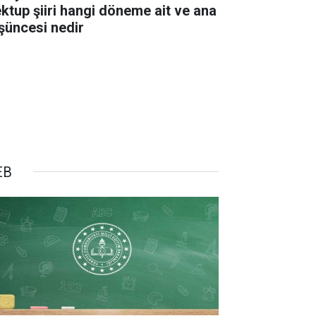
ktup şiiri hangi döneme ait ve ana
şüncesi nedir
EB