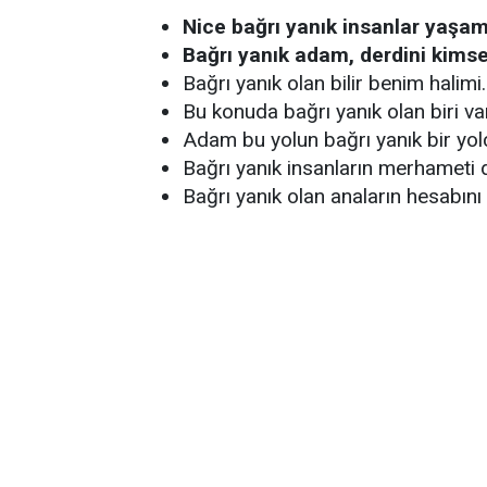
Nice bağrı yanık insanlar yaşam
Bağrı yanık adam, derdini kims
Bağrı yanık olan bilir benim halimi.
Bu konuda bağrı yanık olan biri va
Adam bu yolun bağrı yanık bir yo
Bağrı yanık insanların merhameti d
Bağrı yanık olan anaların hesabın