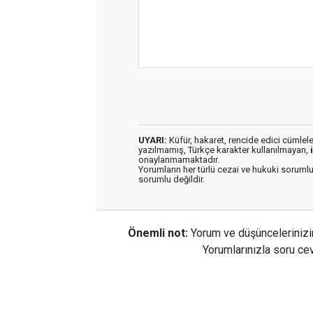
UYARI:
Küfür, hakaret, rencide edici cümleler 
yazılmamış, Türkçe karakter kullanılmayan,
onaylanmamaktadır.
Yorumların her türlü cezai ve hukuki sorumlu
sorumlu değildir.
Önemli not:
Yorum ve düşüncelerinizi
Yorumlarınızla soru cev