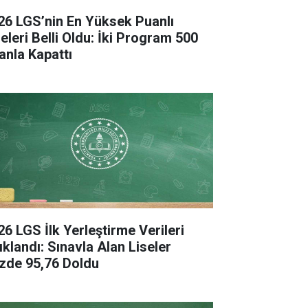
26 LGS’nin En Yüksek Puanlı
seleri Belli Oldu: İki Program 500
anla Kapattı
26 LGS İlk Yerleştirme Verileri
ıklandı: Sınavla Alan Liseler
zde 95,76 Doldu