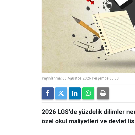
Yayınlanma:
06 Ağustos 2026 Perşembe 00:00
2026 LGS’de yüzdelik dilimler ne
özel okul maliyetleri ve devlet lis