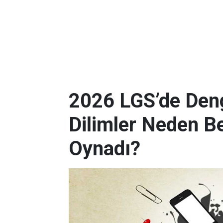
2026 LGS’de Deng
Dilimler Neden B
Oynadı?