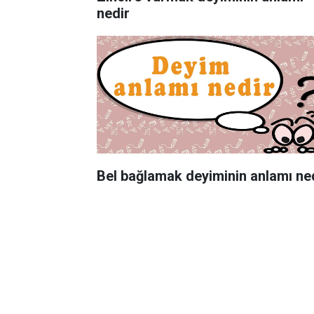
nedir
Bel bağlamak deyiminin anlamı ne