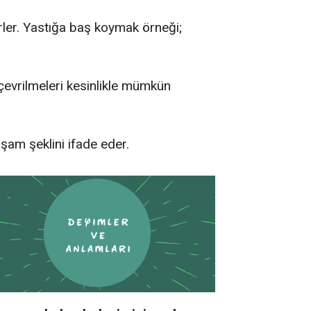
ler. Yastığa baş koymak örneği;
çevrilmeleri kesinlikle mümkün
şam şeklini ifade eder.