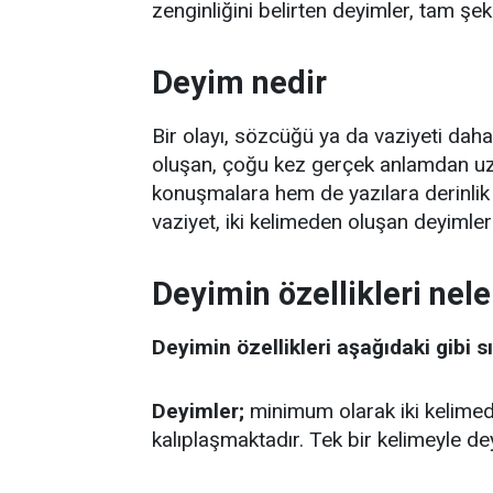
zenginliğini belirten deyimler, tam şe
Deyim nedir
Bir olayı, sözcüğü ya da vaziyeti daha
oluşan, çoğu kez gerçek anlamdan uza
konuşmalara hem de yazılara derinlik ka
vaziyet, iki kelimeden oluşan deyimle
Deyimin özellikleri nele
Deyimin özellikleri aşağıdaki gibi s
Deyimler;
minimum olarak iki kelimede
kalıplaşmaktadır. Tek bir kelimeyle 