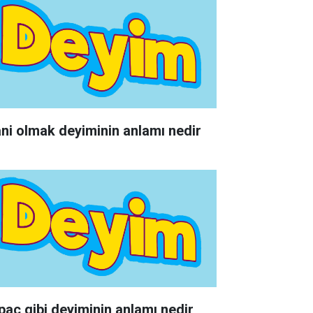
ni olmak deyiminin anlamı nedir
paç gibi deyiminin anlamı nedir