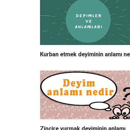
Kurban etmek deyiminin anlamı ne
Zincire vurmak deyiminin anlamı