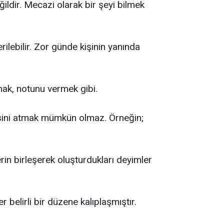
ildir. Mecazi olarak bir şeyi bilmek
ilebilir. Zor günde kişinin yanında
çmak, notunu vermek gibi.
risini atmak mümkün olmaz. Örneğin;
erin birleşerek oluşturdukları deyimler
 belirli bir düzene kalıplaşmıştır.