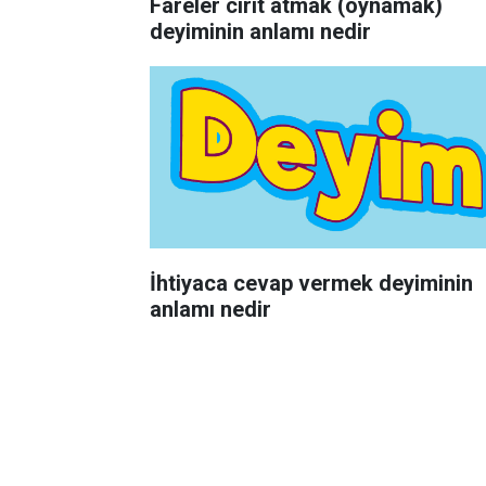
Fareler cirit atmak (oynamak)
deyiminin anlamı nedir
İhtiyaca cevap vermek deyiminin
anlamı nedir