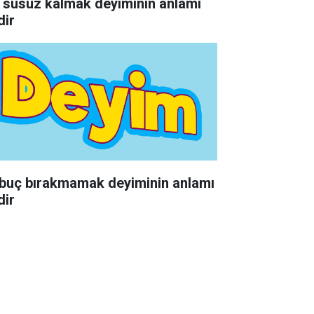
 susuz kalmak deyiminin anlamı
dir
buç bırakmamak deyiminin anlamı
dir