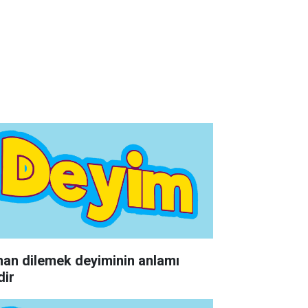
an dilemek deyiminin anlamı
dir