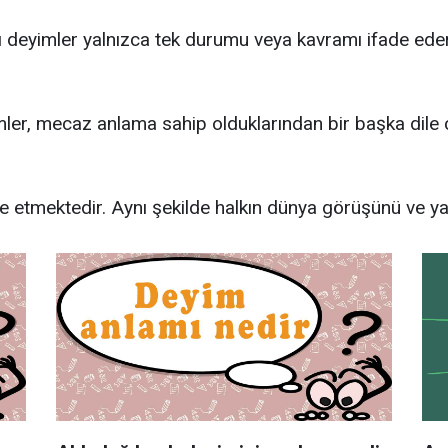
 deyimler yalnızca tek durumu veya kavramı ifade eder
ler, mecaz anlama sahip olduklarından bir başka dile 
de etmektedir. Aynı şekilde halkın dünya görüşünü ve ya