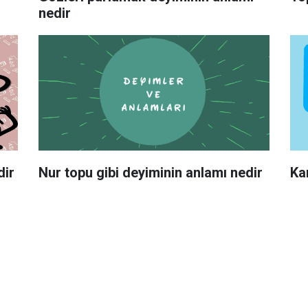
nedir
dir
Nur topu gibi deyiminin anlamı nedir
Ka