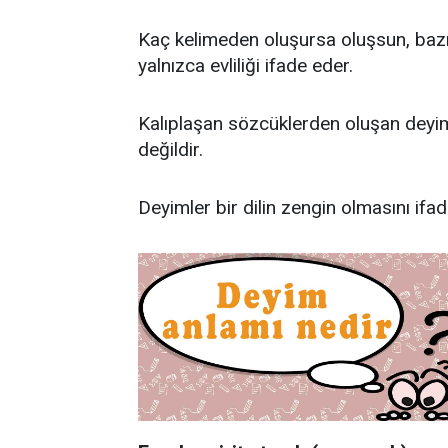
Kaç kelimeden oluşursa oluşsun, bazı
yalnızca evliliği ifade eder.
Kalıplaşan sözcüklerden oluşan deyim
değildir.
Deyimler bir dilin zengin olmasını ifa