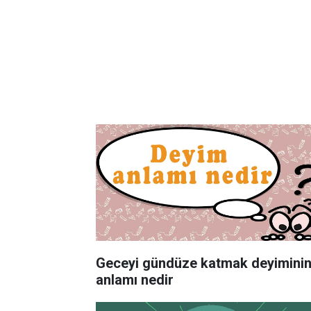
Geceyi gündüze katmak deyimini
anlamı nedir