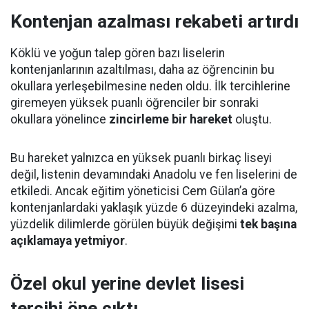
Kontenjan azalması rekabeti artırdı
Köklü ve yoğun talep gören bazı liselerin
kontenjanlarının azaltılması, daha az öğrencinin bu
okullara yerleşebilmesine neden oldu. İlk tercihlerine
giremeyen yüksek puanlı öğrenciler bir sonraki
okullara yönelince
zincirleme bir hareket
oluştu.
Bu hareket yalnızca en yüksek puanlı birkaç liseyi
değil, listenin devamındaki Anadolu ve fen liselerini de
etkiledi. Ancak eğitim yöneticisi Cem Gülan’a göre
kontenjanlardaki yaklaşık yüzde 6 düzeyindeki azalma,
yüzdelik dilimlerde görülen büyük değişimi
tek başına
açıklamaya yetmiyor
.
Özel okul yerine devlet lisesi
tercihi öne çıktı