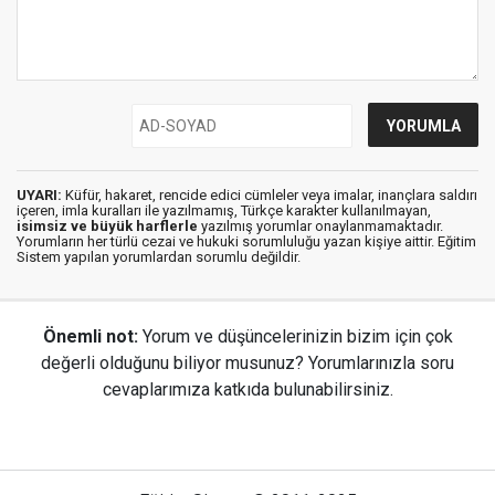
UYARI:
Küfür, hakaret, rencide edici cümleler veya imalar, inançlara saldırı
içeren, imla kuralları ile yazılmamış, Türkçe karakter kullanılmayan,
isimsiz ve büyük harflerle
yazılmış yorumlar onaylanmamaktadır.
Yorumların her türlü cezai ve hukuki sorumluluğu yazan kişiye aittir. Eğitim
Sistem yapılan yorumlardan sorumlu değildir.
Önemli not:
Yorum ve düşüncelerinizin bizim için çok
değerli olduğunu biliyor musunuz? Yorumlarınızla soru
cevaplarımıza katkıda bulunabilirsiniz.