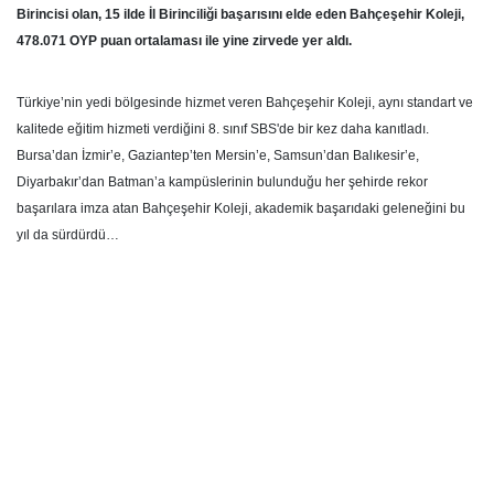
Birincisi olan, 15 ilde İl Birinciliği başarısını elde eden Bahçeşehir Koleji,
478.071 OYP puan ortalaması ile yine zirvede yer aldı.
Türkiye’nin yedi bölgesinde hizmet veren Bahçeşehir Koleji, aynı standart ve
kalitede eğitim hizmeti verdiğini 8. sınıf SBS'de bir kez daha kanıtladı.
Bursa’dan İzmir’e, Gaziantep’ten Mersin’e, Samsun’dan Balıkesir’e,
Diyarbakır’dan Batman’a kampüslerinin bulunduğu her şehirde rekor
başarılara imza atan Bahçeşehir Koleji, akademik başarıdaki geleneğini bu
yıl da sürdürdü…