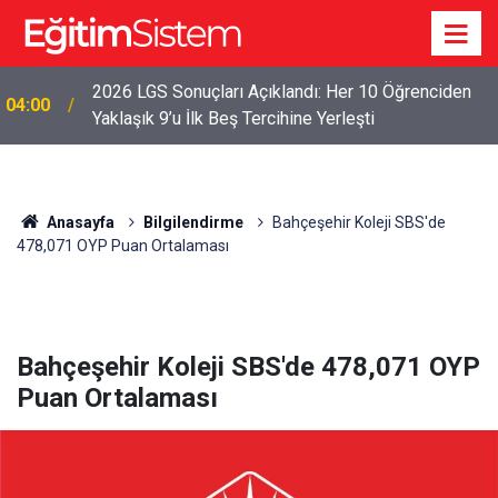
2026 LGS Sonuçları Açıklandı: Her 10 Öğrenciden
04:00
Yaklaşık 9’u İlk Beş Tercihine Yerleşti
Anasayfa
Bilgilendirme
Bahçeşehir Koleji SBS'de
478,071 OYP Puan Ortalaması
Bahçeşehir Koleji SBS'de 478,071 OYP
Puan Ortalaması