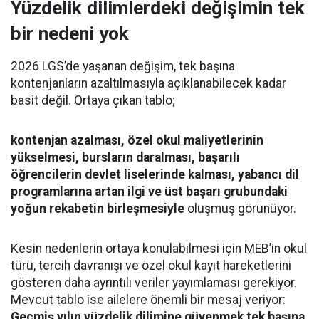
Yüzdelik dilimlerdeki değişimin tek
bir nedeni yok
2026 LGS’de yaşanan değişim, tek başına
kontenjanların azaltılmasıyla açıklanabilecek kadar
basit değil. Ortaya çıkan tablo;
kontenjan azalması, özel okul maliyetlerinin
yükselmesi, bursların daralması, başarılı
öğrencilerin devlet liselerinde kalması, yabancı dil
programlarına artan ilgi ve üst başarı grubundaki
yoğun rekabetin birleşmesiyle
oluşmuş görünüyor.
Kesin nedenlerin ortaya konulabilmesi için MEB’in okul
türü, tercih davranışı ve özel okul kayıt hareketlerini
gösteren daha ayrıntılı veriler yayımlaması gerekiyor.
Mevcut tablo ise ailelere önemli bir mesaj veriyor:
Geçmiş yılın yüzdelik dilimine güvenmek tek başına