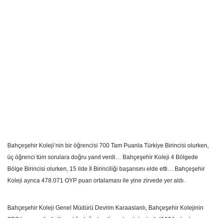
Bahçeşehir Koleji’nin bir öğrencisi 700 Tam Puanla Türkiye Birincisi olurken,
üç öğrenci tüm sorulara doğru yanıt verdi… Bahçeşehir Koleji 4 Bölgede
Bölge Birincisi olurken, 15 ilde İl Birinciliği başarısını elde etti… Bahçeşehir
Koleji ayrıca 478.071 OYP puan ortalaması ile yine zirvede yer aldı.
Bahçeşehir Koleji Genel Müdürü Devrim Karaaslanlı, Bahçeşehir Kolejinin