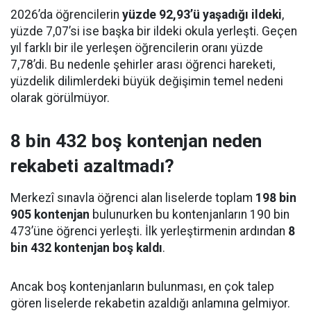
2026’da öğrencilerin
yüzde 92,93’ü yaşadığı ildeki
,
yüzde 7,07’si ise başka bir ildeki okula yerleşti. Geçen
yıl farklı bir ile yerleşen öğrencilerin oranı yüzde
7,78’di. Bu nedenle şehirler arası öğrenci hareketi,
yüzdelik dilimlerdeki büyük değişimin temel nedeni
olarak görülmüyor.
8 bin 432 boş kontenjan neden
rekabeti azaltmadı?
Merkezî sınavla öğrenci alan liselerde toplam
198 bin
905 kontenjan
bulunurken bu kontenjanların 190 bin
473’üne öğrenci yerleşti. İlk yerleştirmenin ardından
8
bin 432 kontenjan boş kaldı
.
Ancak boş kontenjanların bulunması, en çok talep
gören liselerde rekabetin azaldığı anlamına gelmiyor.