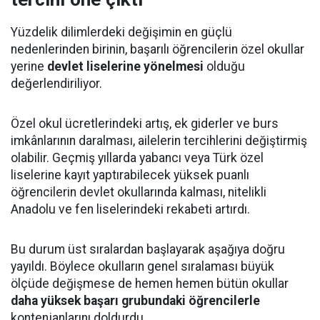
Yüzdelik dilimlerdeki değişimin en güçlü
nedenlerinden birinin, başarılı öğrencilerin özel okullar
yerine
devlet liselerine yönelmesi
olduğu
değerlendiriliyor.
Özel okul ücretlerindeki artış, ek giderler ve burs
imkânlarının daralması, ailelerin tercihlerini değiştirmiş
olabilir. Geçmiş yıllarda yabancı veya Türk özel
liselerine kayıt yaptırabilecek yüksek puanlı
öğrencilerin devlet okullarında kalması, nitelikli
Anadolu ve fen liselerindeki rekabeti artırdı.
Bu durum üst sıralardan başlayarak aşağıya doğru
yayıldı. Böylece okulların genel sıralaması büyük
ölçüde değişmese de hemen hemen bütün okullar
daha yüksek başarı grubundaki öğrencilerle
kontenjanlarını doldurdu.