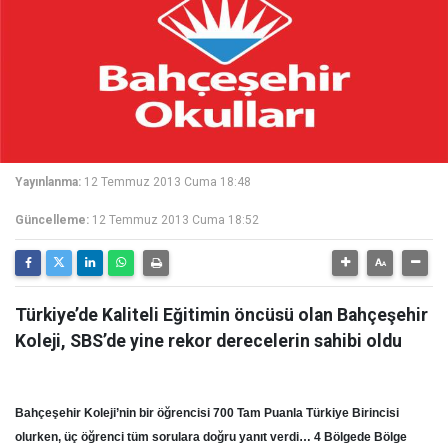
Yayınlanma:
12 Temmuz 2013 Cuma 18:48
Güncelleme:
12 Temmuz 2013 Cuma 18:52
Türkiye’de Kaliteli Eğitimin öncüsü olan Bahçeşehir
Koleji, SBS’de yine rekor derecelerin sahibi oldu
Bahçeşehir Koleji’nin bir öğrencisi 700 Tam Puanla Türkiye Birincisi
olurken, üç öğrenci tüm sorulara doğru yanıt verdi… 4 Bölgede Bölge