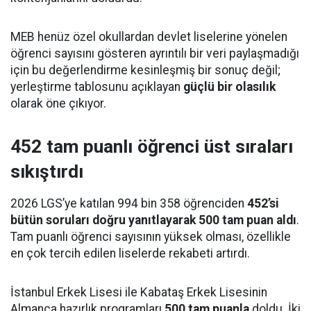
MEB henüz özel okullardan devlet liselerine yönelen
öğrenci sayısını gösteren ayrıntılı bir veri paylaşmadığı
için bu değerlendirme kesinleşmiş bir sonuç değil;
yerleştirme tablosunu açıklayan
güçlü bir olasılık
olarak öne çıkıyor.
452 tam puanlı öğrenci üst sıraları
sıkıştırdı
2026 LGS’ye katılan 994 bin 358 öğrenciden
452’si
bütün soruları doğru yanıtlayarak 500 tam puan aldı
.
Tam puanlı öğrenci sayısının yüksek olması, özellikle
en çok tercih edilen liselerde rekabeti artırdı.
İstanbul Erkek Lisesi ile Kabataş Erkek Lisesinin
Almanca hazırlık programları
500 tam puanla
doldu. İki