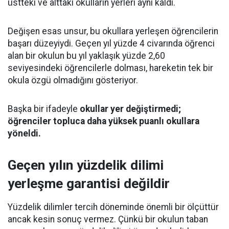
üstteki ve alttaki okulların yerleri aynı kaldı.
Değişen esas unsur, bu okullara yerleşen öğrencilerin
başarı düzeyiydi. Geçen yıl yüzde 4 civarında öğrenci
alan bir okulun bu yıl yaklaşık yüzde 2,60
seviyesindeki öğrencilerle dolması, hareketin tek bir
okula özgü olmadığını gösteriyor.
Başka bir ifadeyle
okullar yer değiştirmedi;
öğrenciler topluca daha yüksek puanlı okullara
yöneldi.
Geçen yılın yüzdelik dilimi
yerleşme garantisi değildir
Yüzdelik dilimler tercih döneminde önemli bir ölçüttür
ancak kesin sonuç vermez. Çünkü bir okulun taban