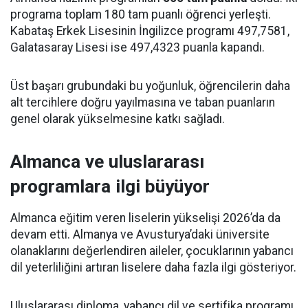
programa toplam 180 tam puanlı öğrenci yerleşti.
Kabataş Erkek Lisesinin İngilizce programı 497,7581,
Galatasaray Lisesi ise 497,4323 puanla kapandı.
Üst başarı grubundaki bu yoğunluk, öğrencilerin daha
alt tercihlere doğru yayılmasına ve taban puanların
genel olarak yükselmesine katkı sağladı.
Almanca ve uluslararası
programlara ilgi büyüyor
Almanca eğitim veren liselerin yükselişi 2026’da da
devam etti. Almanya ve Avusturya’daki üniversite
olanaklarını değerlendiren aileler, çocuklarının yabancı
dil yeterliliğini artıran liselere daha fazla ilgi gösteriyor.
Uluslararası diploma, yabancı dil ve sertifika programı