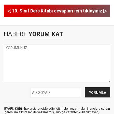
◁ 10. Sınıf Ders Kitabı cevapları için tıklayınız ▷
HABERE
YORUM KAT
UYARI:
Küfür, hakaret, rencide edici cümleler veya imalar, inançlara saldırı
içeren, imla kuralları ile yazılmamış, Türkçe karakter kullanılmayan,