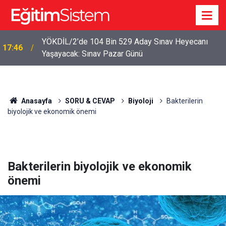
YÖKDİL/2’de 104 Bin 529 Aday Sınav Heyecanı
17:46
Yaşayacak: Sınav Pazar Günü
Anasayfa
SORU & CEVAP
Biyoloji
Bakterilerin
biyolojik ve ekonomik önemi
Bakterilerin biyolojik ve ekonomik
önemi