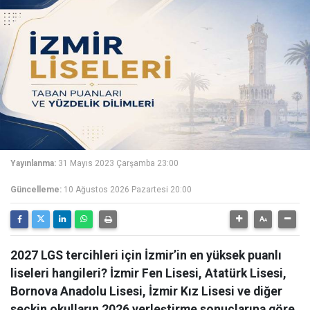
Yayınlanma:
31 Mayıs 2023 Çarşamba 23:00
Güncelleme:
10 Ağustos 2026 Pazartesi 20:00
2027 LGS tercihleri için İzmir’in en yüksek puanlı
liseleri hangileri? İzmir Fen Lisesi, Atatürk Lisesi,
Bornova Anadolu Lisesi, İzmir Kız Lisesi ve diğer
seçkin okulların 2026 yerleştirme sonuçlarına göre