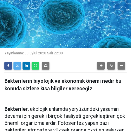
Yayınlanma:
08 Eylül 2020 Salı 22:00
Bakterilerin biyolojik ve ekonomik önemi nedir bu
konuda sizlere kısa bilgiler vereceğiz.
Bakteriler
, ekolojik anlamda yeryüzündeki yaşamın
devamı için gerekli birçok faaliyeti gerçekleştiren çok
önemli organizmalardır. Fotosentez yapan bazı
bakteriler, atmosfere yüksek oranda oksijen salarken