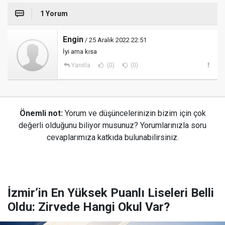
1 Yorum
Engin
/ 25 Aralık 2022 22:51
İyi ama kısa
Yanıtla
(0)
(0)
Önemli not:
Yorum ve düşüncelerinizin bizim için çok
değerli olduğunu biliyor musunuz? Yorumlarınızla soru
cevaplarımıza katkıda bulunabilirsiniz.
İzmir’in En Yüksek Puanlı Liseleri Belli
Oldu: Zirvede Hangi Okul Var?