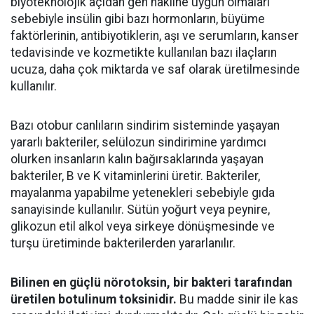
biyoteknolojik açıdan gen nakline uygun olmaları
sebebiyle insülin gibi bazı hormonların, büyüme
faktörlerinin, antibiyotiklerin, aşı ve serumların, kanser
tedavisinde ve kozmetikte kullanılan bazı ilaçların
ucuza, daha çok miktarda ve saf olarak üretilmesinde
kullanılır.
Bazı otobur canlıların sindirim sisteminde yaşayan
yararlı bakteriler, selülozun sindirimine yardımcı
olurken insanların kalın bağırsaklarında yaşayan
bakteriler, B ve K vitaminlerini üretir. Bakteriler,
mayalanma yapabilme yetenekleri sebebiyle gıda
sanayisinde kullanılır. Sütün yoğurt veya peynire,
glikozun etil alkol veya sirkeye dönüşmesinde ve
turşu üretiminde bakterilerden yararlanılır.
Bilinen en güçlü nörotoksin, bir bakteri tarafından
üretilen botulinum toksinidir.
Bu madde sinir ile kas