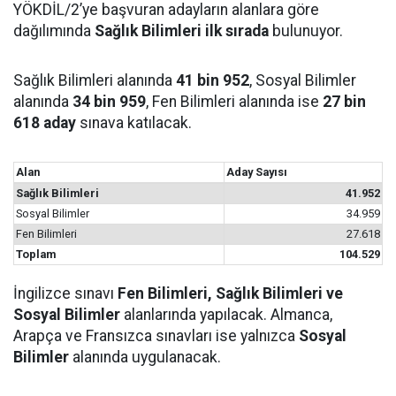
YÖKDİL/2’ye başvuran adayların alanlara göre
dağılımında
Sağlık Bilimleri ilk sırada
bulunuyor.
Sağlık Bilimleri alanında
41 bin 952
, Sosyal Bilimler
alanında
34 bin 959
, Fen Bilimleri alanında ise
27 bin
618 aday
sınava katılacak.
Alan
Aday Sayısı
Sağlık Bilimleri
41.952
Sosyal Bilimler
34.959
Fen Bilimleri
27.618
Toplam
104.529
İngilizce sınavı
Fen Bilimleri, Sağlık Bilimleri ve
Sosyal Bilimler
alanlarında yapılacak. Almanca,
Arapça ve Fransızca sınavları ise yalnızca
Sosyal
Bilimler
alanında uygulanacak.