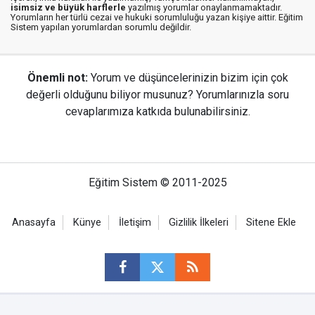
isimsiz ve büyük harflerle
yazılmış yorumlar onaylanmamaktadır.
Yorumların her türlü cezai ve hukuki sorumluluğu yazan kişiye aittir. Eğitim
Sistem yapılan yorumlardan sorumlu değildir.
Önemli not:
Yorum ve düşüncelerinizin bizim için çok
değerli olduğunu biliyor musunuz? Yorumlarınızla soru
cevaplarımıza katkıda bulunabilirsiniz.
Eğitim Sistem © 2011-2025
Anasayfa
Künye
İletişim
Gizlilik İlkeleri
Sitene Ekle