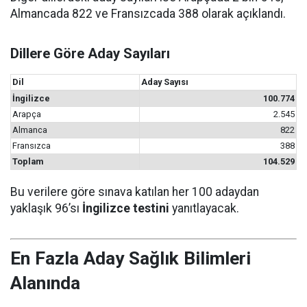
Almancada 822 ve Fransızcada 388 olarak açıklandı.
Dillere Göre Aday Sayıları
Dil
Aday Sayısı
İngilizce
100.774
Arapça
2.545
Almanca
822
Fransızca
388
Toplam
104.529
Bu verilere göre sınava katılan her 100 adaydan
yaklaşık 96’sı
İngilizce testini
yanıtlayacak.
En Fazla Aday Sağlık Bilimleri
Alanında