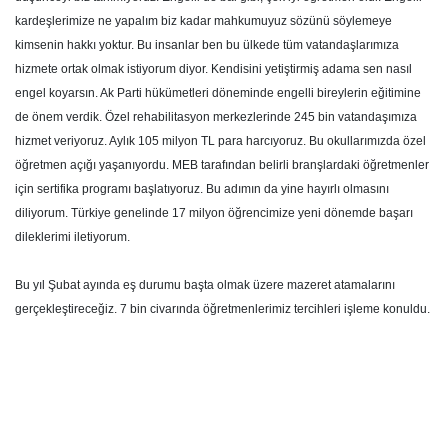
kardeşlerimize ne yapalım biz kadar mahkumuyuz sözünü söylemeye
kimsenin hakkı yoktur. Bu insanlar ben bu ülkede tüm vatandaşlarımıza
hizmete ortak olmak istiyorum diyor. Kendisini yetiştirmiş adama sen nasıl
engel koyarsın. Ak Parti hükümetleri döneminde engelli bireylerin eğitimine
de önem verdik. Özel rehabilitasyon merkezlerinde 245 bin vatandaşımıza
hizmet veriyoruz. Aylık 105 milyon TL para harcıyoruz. Bu okullarımızda özel
öğretmen açığı yaşanıyordu. MEB tarafından belirli branşlardaki öğretmenler
için sertifika programı başlatıyoruz. Bu adımın da yine hayırlı olmasını
diliyorum. Türkiye genelinde 17 milyon öğrencimize yeni dönemde başarı
dileklerimi iletiyorum.
Bu yıl Şubat ayında eş durumu başta olmak üzere mazeret atamalarını
gerçekleştireceğiz. 7 bin civarında öğretmenlerimiz tercihleri işleme konuldu.