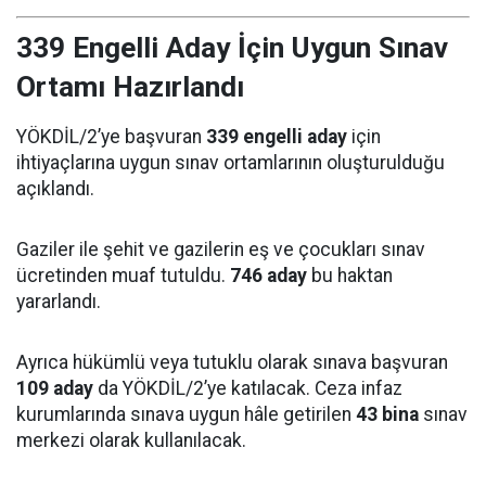
339 Engelli Aday İçin Uygun Sınav
Ortamı Hazırlandı
YÖKDİL/2’ye başvuran
339 engelli aday
için
ihtiyaçlarına uygun sınav ortamlarının oluşturulduğu
açıklandı.
Gaziler ile şehit ve gazilerin eş ve çocukları sınav
ücretinden muaf tutuldu.
746 aday
bu haktan
yararlandı.
Ayrıca hükümlü veya tutuklu olarak sınava başvuran
109 aday
da YÖKDİL/2’ye katılacak. Ceza infaz
kurumlarında sınava uygun hâle getirilen
43 bina
sınav
merkezi olarak kullanılacak.