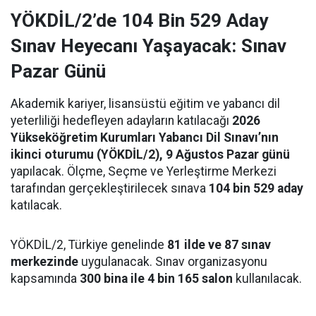
YÖKDİL/2’de 104 Bin 529 Aday
Sınav Heyecanı Yaşayacak: Sınav
Pazar Günü
Akademik kariyer, lisansüstü eğitim ve yabancı dil
yeterliliği hedefleyen adayların katılacağı
2026
Yükseköğretim Kurumları Yabancı Dil Sınavı’nın
ikinci oturumu (YÖKDİL/2), 9 Ağustos Pazar günü
yapılacak. Ölçme, Seçme ve Yerleştirme Merkezi
tarafından gerçekleştirilecek sınava
104 bin 529 aday
katılacak.
YÖKDİL/2, Türkiye genelinde
81 ilde ve 87 sınav
merkezinde
uygulanacak. Sınav organizasyonu
kapsamında
300 bina ile 4 bin 165 salon
kullanılacak.