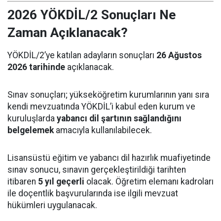
2026 YÖKDİL/2 Sonuçları Ne
Zaman Açıklanacak?
YÖKDİL/2’ye katılan adayların sonuçları
26 Ağustos
2026 tarihinde
açıklanacak.
Sınav sonuçları; yükseköğretim kurumlarının yanı sıra
kendi mevzuatında YÖKDİL’i kabul eden kurum ve
kuruluşlarda
yabancı dil şartının sağlandığını
belgelemek
amacıyla kullanılabilecek.
Lisansüstü eğitim ve yabancı dil hazırlık muafiyetinde
sınav sonucu, sınavın gerçekleştirildiği tarihten
itibaren
5 yıl geçerli
olacak. Öğretim elemanı kadroları
ile doçentlik başvurularında ise ilgili mevzuat
hükümleri uygulanacak.