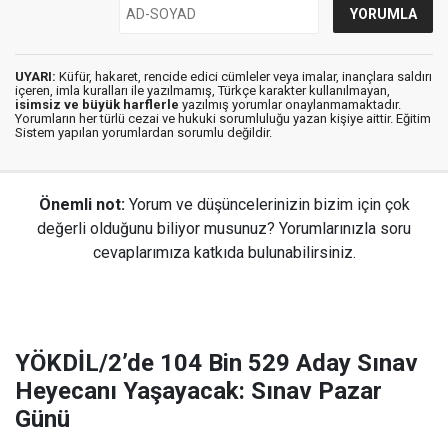
UYARI:
Küfür, hakaret, rencide edici cümleler veya imalar, inançlara saldırı
içeren, imla kuralları ile yazılmamış, Türkçe karakter kullanılmayan,
isimsiz ve büyük harflerle
yazılmış yorumlar onaylanmamaktadır.
Yorumların her türlü cezai ve hukuki sorumluluğu yazan kişiye aittir. Eğitim
Sistem yapılan yorumlardan sorumlu değildir.
Önemli not:
Yorum ve düşüncelerinizin bizim için çok
değerli olduğunu biliyor musunuz? Yorumlarınızla soru
cevaplarımıza katkıda bulunabilirsiniz.
YÖKDİL/2’de 104 Bin 529 Aday Sınav
Heyecanı Yaşayacak: Sınav Pazar
Günü