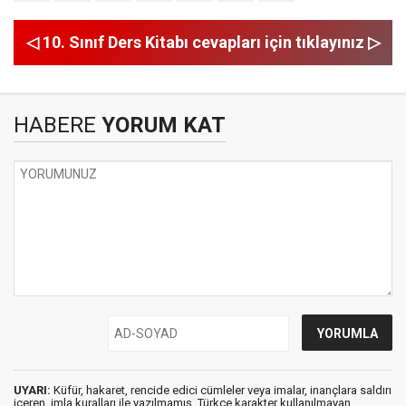
◁ 10. Sınıf Ders Kitabı cevapları için tıklayınız ▷
HABERE
YORUM KAT
UYARI:
Küfür, hakaret, rencide edici cümleler veya imalar, inançlara saldırı
içeren, imla kuralları ile yazılmamış, Türkçe karakter kullanılmayan,