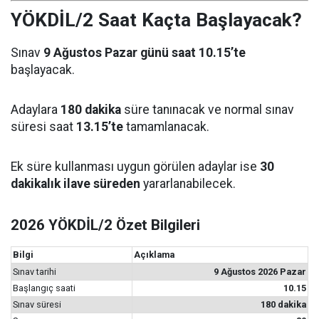
YÖKDİL/2 Saat Kaçta Başlayacak?
Sınav
9 Ağustos Pazar günü saat 10.15’te
başlayacak.
Adaylara
180 dakika
süre tanınacak ve normal sınav
süresi saat
13.15’te
tamamlanacak.
Ek süre kullanması uygun görülen adaylar ise
30
dakikalık ilave süreden
yararlanabilecek.
2026 YÖKDİL/2 Özet Bilgileri
Bilgi
Açıklama
Sınav tarihi
9 Ağustos 2026 Pazar
Başlangıç saati
10.15
Sınav süresi
180 dakika