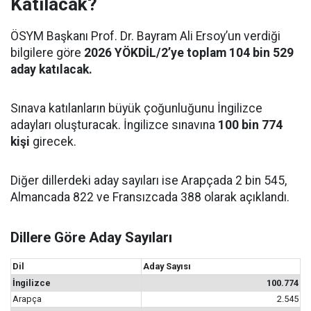
Katılacak?
ÖSYM Başkanı Prof. Dr. Bayram Ali Ersoy’un verdiği
bilgilere göre
2026 YÖKDİL/2’ye toplam 104 bin 529
aday katılacak.
Sınava katılanların büyük çoğunluğunu İngilizce
adayları oluşturacak. İngilizce sınavına
100 bin 774
kişi
girecek.
Diğer dillerdeki aday sayıları ise Arapçada 2 bin 545,
Almancada 822 ve Fransızcada 388 olarak açıklandı.
Dillere Göre Aday Sayıları
Dil
Aday Sayısı
İngilizce
100.774
Arapça
2.545