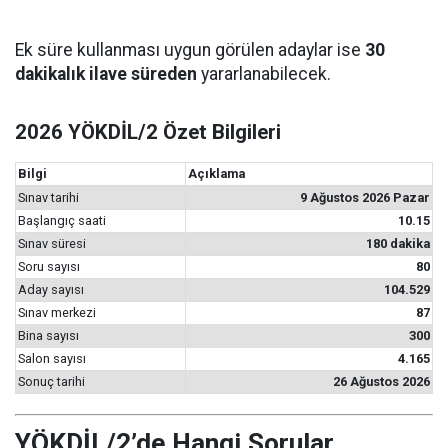
Ek süre kullanması uygun görülen adaylar ise
30
dakikalık ilave süreden
yararlanabilecek.
2026 YÖKDİL/2 Özet Bilgileri
Bilgi
Açıklama
Sınav tarihi
9 Ağustos 2026 Pazar
Başlangıç saati
10.15
Sınav süresi
180 dakika
Soru sayısı
80
Aday sayısı
104.529
Sınav merkezi
87
Bina sayısı
300
Salon sayısı
4.165
Sonuç tarihi
26 Ağustos 2026
YÖKDİL/2’de Hangi Sorular