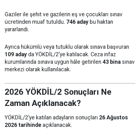
Gaziler ile şehit ve gazilerin eş ve çocukları sınav
ücretinden muaf tutuldu.
746 aday
bu haktan
yararlandı.
Ayrıca hükümlü veya tutuklu olarak sınava başvuran
109 aday
da YÖKDİL/2’ye katılacak. Ceza infaz
kurumlarında sınava uygun hâle getirilen
43 bina
sınav
merkezi olarak kullanılacak.
2026 YÖKDİL/2 Sonuçları Ne
Zaman Açıklanacak?
YÖKDİL/2’ye katılan adayların sonuçları
26 Ağustos
2026 tarihinde
açıklanacak.