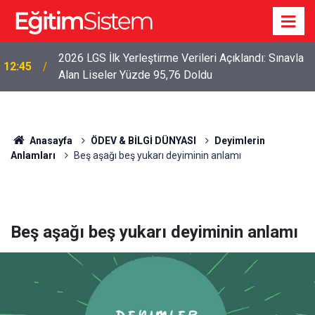
2026 LGS İlk Yerleştirme Verileri Açıklandı: Sınavla
12:45
Alan Liseler Yüzde 95,76 Doldu
Anasayfa
ÖDEV & BİLGİ DÜNYASI
Deyimlerin
Anlamları
Beş aşağı beş yukarı deyiminin anlamı
Beş aşağı beş yukarı deyiminin anlamı