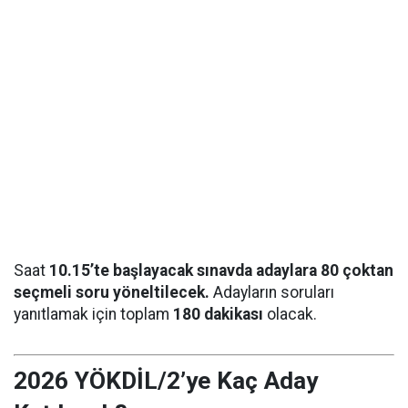
Saat
10.15’te başlayacak sınavda adaylara 80 çoktan
seçmeli soru yöneltilecek.
Adayların soruları
yanıtlamak için toplam
180 dakikası
olacak.
2026 YÖKDİL/2’ye Kaç Aday