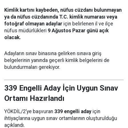
Kimlik kartını kaybeden, nüfus cüzdanı bulunmayan
ya da nüfus cüzdanında T.C. kimlik numarası veya
fotoğraf olmayan adaylar
için belirlenen il ve ilçe
nüfus müdürlükleri
9 Ağustos Pazar günü açık
olacak.
Adayların sınav binasına gelirken sınava giriş
belgelerinin yanında geçerli kimlik belgelerini de
bulundurmaları gerekiyor.
339 Engelli Aday İçin Uygun Sınav
Ortamı Hazırlandı
YÖKDİL/2’ye başvuran
339 engelli aday
için
ihtiyaçlarına uygun sınav ortamlarının oluşturulduğu
açıklandı.