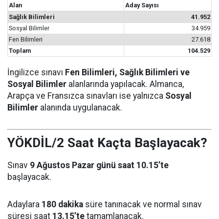
Alan
Aday Sayısı
Sağlık Bilimleri
41.952
Sosyal Bilimler
34.959
Fen Bilimleri
27.618
Toplam
104.529
İngilizce sınavı
Fen Bilimleri, Sağlık Bilimleri ve
Sosyal Bilimler
alanlarında yapılacak. Almanca,
Arapça ve Fransızca sınavları ise yalnızca
Sosyal
Bilimler
alanında uygulanacak.
YÖKDİL/2 Saat Kaçta Başlayacak?
Sınav
9 Ağustos Pazar günü saat 10.15’te
başlayacak.
Adaylara
180 dakika
süre tanınacak ve normal sınav
süresi saat
13.15’te
tamamlanacak.