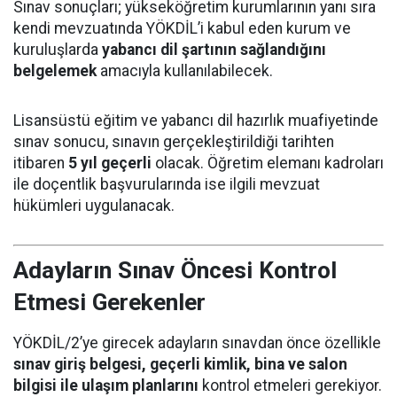
Sınav sonuçları; yükseköğretim kurumlarının yanı sıra
kendi mevzuatında YÖKDİL’i kabul eden kurum ve
kuruluşlarda
yabancı dil şartının sağlandığını
belgelemek
amacıyla kullanılabilecek.
Lisansüstü eğitim ve yabancı dil hazırlık muafiyetinde
sınav sonucu, sınavın gerçekleştirildiği tarihten
itibaren
5 yıl geçerli
olacak. Öğretim elemanı kadroları
ile doçentlik başvurularında ise ilgili mevzuat
hükümleri uygulanacak.
Adayların Sınav Öncesi Kontrol
Etmesi Gerekenler
YÖKDİL/2’ye girecek adayların sınavdan önce özellikle
sınav giriş belgesi, geçerli kimlik, bina ve salon
bilgisi ile ulaşım planlarını
kontrol etmeleri gerekiyor.