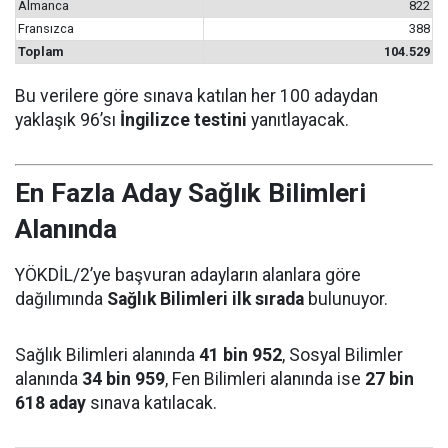
Almanca
822
Fransızca
388
Toplam
104.529
Bu verilere göre sınava katılan her 100 adaydan
yaklaşık 96’sı
İngilizce testini
yanıtlayacak.
En Fazla Aday Sağlık Bilimleri
Alanında
YÖKDİL/2’ye başvuran adayların alanlara göre
dağılımında
Sağlık Bilimleri ilk sırada
bulunuyor.
Sağlık Bilimleri alanında
41 bin 952
, Sosyal Bilimler
alanında
34 bin 959
, Fen Bilimleri alanında ise
27 bin
618 aday
sınava katılacak.