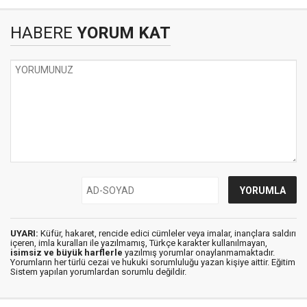
HABERE
YORUM KAT
UYARI:
Küfür, hakaret, rencide edici cümleler veya imalar, inançlara saldırı
içeren, imla kuralları ile yazılmamış, Türkçe karakter kullanılmayan,
isimsiz ve büyük harflerle
yazılmış yorumlar onaylanmamaktadır.
Yorumların her türlü cezai ve hukuki sorumluluğu yazan kişiye aittir. Eğitim
Sistem yapılan yorumlardan sorumlu değildir.