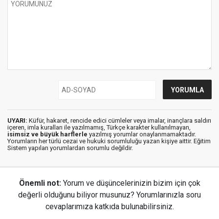
UYARI:
Küfür, hakaret, rencide edici cümleler veya imalar, inançlara saldırı
içeren, imla kuralları ile yazılmamış, Türkçe karakter kullanılmayan,
isimsiz ve büyük harflerle
yazılmış yorumlar onaylanmamaktadır.
Yorumların her türlü cezai ve hukuki sorumluluğu yazan kişiye aittir. Eğitim
Sistem yapılan yorumlardan sorumlu değildir.
Önemli not:
Yorum ve düşüncelerinizin bizim için çok
değerli olduğunu biliyor musunuz? Yorumlarınızla soru
cevaplarımıza katkıda bulunabilirsiniz.