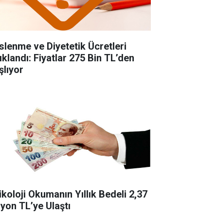
slenme ve Diyetetik Ücretleri
ıklandı: Fiyatlar 275 Bin TL’den
şlıyor
ikoloji Okumanın Yıllık Bedeli 2,37
lyon TL’ye Ulaştı