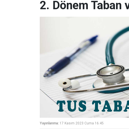
2. Dönem Taban v
Yayınlanma:
17 Kasım 2023 Cuma 16:45