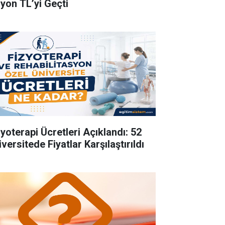
lyon TL’yi Geçti
zyoterapi Ücretleri Açıklandı: 52
versitede Fiyatlar Karşılaştırıldı