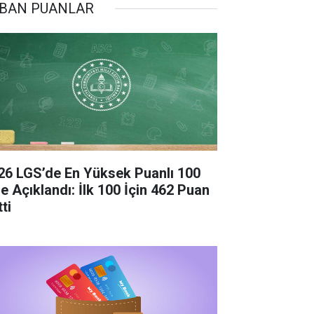
BAN PUANLAR
26 LGS’de En Yüksek Puanlı 100
se Açıklandı: İlk 100 İçin 462 Puan
ti