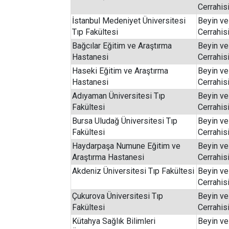
Cerrahis
İstanbul Medeniyet Üniversitesi
Beyin ve
Tıp Fakültesi
Cerrahis
Bağcılar Eğitim ve Araştırma
Beyin ve
Hastanesi
Cerrahis
Haseki Eğitim ve Araştırma
Beyin ve
Hastanesi
Cerrahis
Adıyaman Üniversitesi Tıp
Beyin ve
Fakültesi
Cerrahis
Bursa Uludağ Üniversitesi Tıp
Beyin ve
Fakültesi
Cerrahis
Haydarpaşa Numune Eğitim ve
Beyin ve
Araştırma Hastanesi
Cerrahis
Akdeniz Üniversitesi Tıp Fakültesi
Beyin ve
Cerrahis
Çukurova Üniversitesi Tıp
Beyin ve
Fakültesi
Cerrahis
Kütahya Sağlık Bilimleri
Beyin ve