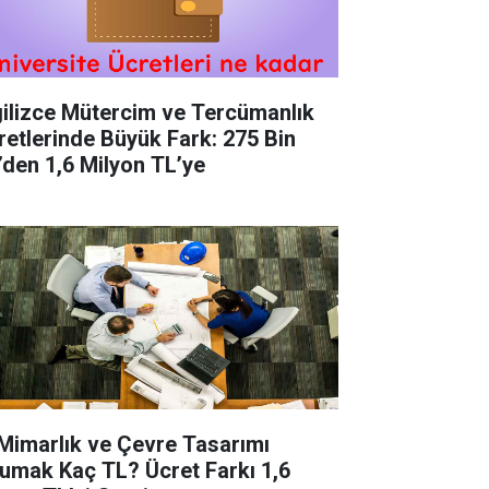
gilizce Mütercim ve Tercümanlık
retlerinde Büyük Fark: 275 Bin
’den 1,6 Milyon TL’ye
 Mimarlık ve Çevre Tasarımı
umak Kaç TL? Ücret Farkı 1,6