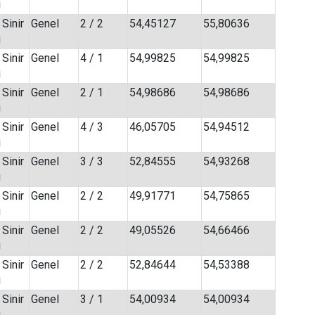
i
 Sinir
Genel
2 / 2
54,45127
55,80636
i
 Sinir
Genel
4 / 1
54,99825
54,99825
i
 Sinir
Genel
2 / 1
54,98686
54,98686
i
 Sinir
Genel
4 / 3
46,05705
54,94512
i
 Sinir
Genel
3 / 3
52,84555
54,93268
i
 Sinir
Genel
2 / 2
49,91771
54,75865
i
 Sinir
Genel
2 / 2
49,05526
54,66466
i
 Sinir
Genel
2 / 2
52,84644
54,53388
i
 Sinir
Genel
3 / 1
54,00934
54,00934
i