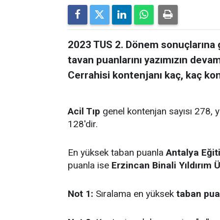
2023 TUS 2. Dönem sonuçlarına g
tavan puanlarını yazımızın devamı
Cerrahisi kontenjanı kaç, kaç kon
Acil Tıp
genel kontenjan sayısı 278, y
128'dir.
En yüksek taban puanla
Antalya Eğit
puanla ise
Erzincan Binali Yıldırım Ü
Not 1:
Sıralama en yüksek
taban pu