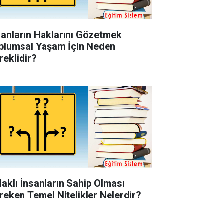
sanların Haklarını Gözetmek
plumsal Yaşam İçin Neden
reklidir?
laklı İnsanların Sahip Olması
reken Temel Nitelikler Nelerdir?