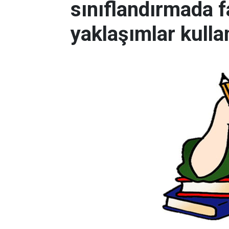
sınıflandırmada fa
yaklaşımlar kulla