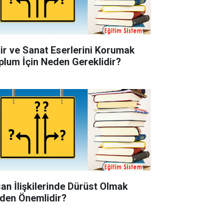
kir ve Sanat Eserlerini Korumak
plum İçin Neden Gereklidir?
san İlişkilerinde Dürüst Olmak
den Önemlidir?