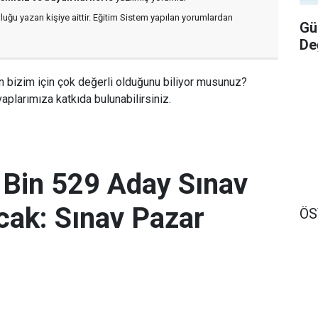
luğu yazan kişiye aittir. Eğitim Sistem yapılan yorumlardan
Gü
De
n bizim için çok değerli olduğunu biliyor musunuz?
aplarımıza katkıda bulunabilirsiniz.
 Bin 529 Aday Sınav
ak: Sınav Pazar
Ö