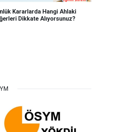
nlük Kararlarda Hangi Ahlaki
ğerleri Dikkate Alıyorsunuz?
SYM