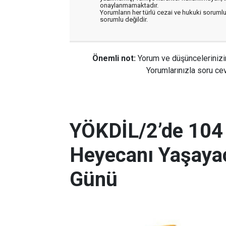
onaylanmamaktadır.
Yorumların her türlü cezai ve hukuki sorumlu
sorumlu değildir.
Önemli not:
Yorum ve düşüncelerinizi
Yorumlarınızla soru cev
YÖKDİL/2’de 104
Heyecanı Yaşayac
Günü