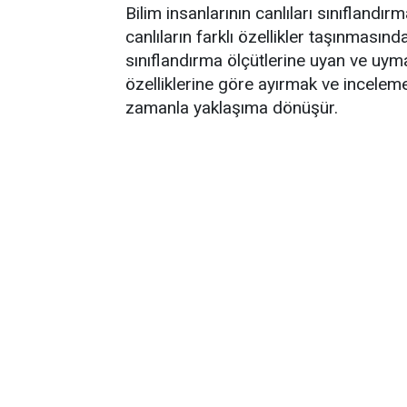
Bilim insanlarının canlıları sınıflandır
canlıların farklı özellikler taşınmasında
sınıflandırma ölçütlerine uyan ve uyma
özelliklerine göre ayırmak ve incelemek
zamanla yaklaşıma dönüşür.