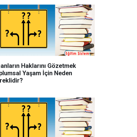
sanların Haklarını Gözetmek
plumsal Yaşam İçin Neden
reklidir?