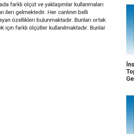
mada farklı ölçüt ve yaklaşımlar kullanmaları
n ileri gelmektedir. Her canlının belli
yan özellikleri bulunmaktadır. Bunları ortak
 için farklı ölçütler kullanılmaktadır. Bunlar
İn
To
Ge