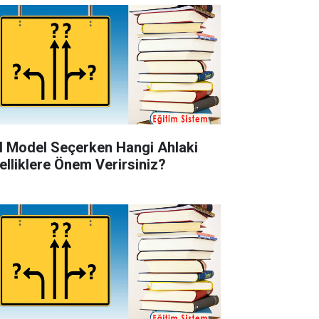
l Model Seçerken Hangi Ahlaki
elliklere Önem Verirsiniz?