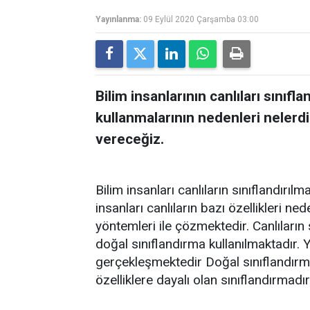
Yayınlanma:
09 Eylül 2020 Çarşamba 03:00
Bilim insanlarının canlıları sınıfl
kullanmalarının nedenleri nelerdi
vereceğiz.
Bilim insanları canlıların sınıflandırıl
insanları canlıların bazı özellikleri ne
yöntemleri ile çözmektedir. Canlıların
doğal sınıflandırma kullanılmaktadır. 
gerçekleşmektedir Doğal sınıflandırma
özelliklere dayalı olan sınıflandırmadır