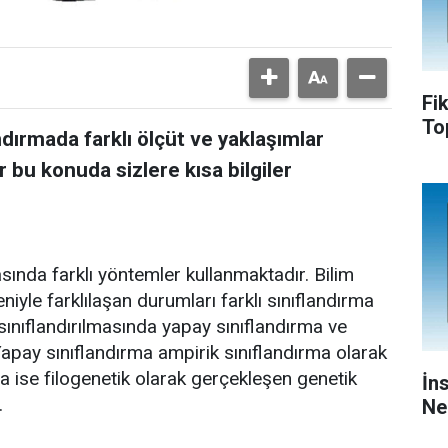
Fi
To
andırmada farklı ölçüt ve yaklaşımlar
r bu konuda sizlere kısa bilgiler
masında farklı yöntemler kullanmaktadır. Bilim
deniyle farklılaşan durumları farklı sınıflandırma
 sınıflandırılmasında yapay sınıflandırma ve
Yapay sınıflandırma ampirik sınıflandırma olarak
 ise filogenetik olarak gerçekleşen genetik
İn
.
Ne