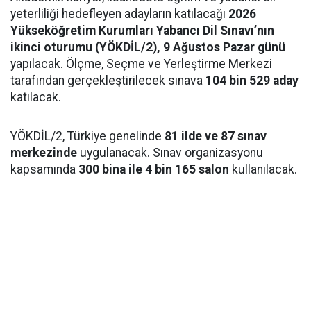
yeterliliği hedefleyen adayların katılacağı
2026
Yükseköğretim Kurumları Yabancı Dil Sınavı’nın
ikinci oturumu (YÖKDİL/2), 9 Ağustos Pazar günü
yapılacak. Ölçme, Seçme ve Yerleştirme Merkezi
tarafından gerçekleştirilecek sınava
104 bin 529 aday
katılacak.
YÖKDİL/2, Türkiye genelinde
81 ilde ve 87 sınav
merkezinde
uygulanacak. Sınav organizasyonu
kapsamında
300 bina ile 4 bin 165 salon
kullanılacak.