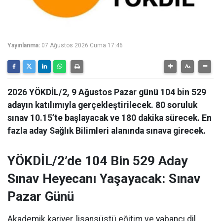
Yayınlanma:
07 Ağustos 2026 Cuma 17:46
2026 YÖKDİL/2, 9 Ağustos Pazar günü 104 bin 529
adayın katılımıyla gerçekleştirilecek. 80 soruluk
sınav 10.15’te başlayacak ve 180 dakika sürecek. En
fazla aday Sağlık Bilimleri alanında sınava girecek.
YÖKDİL/2’de 104 Bin 529 Aday
Sınav Heyecanı Yaşayacak: Sınav
Pazar Günü
Akademik kariyer, lisansüstü eğitim ve yabancı dil