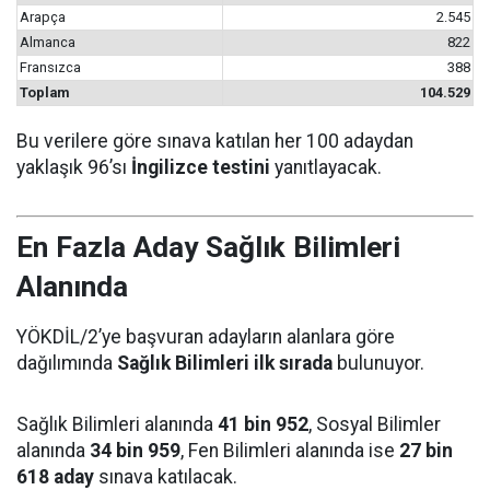
Arapça
2.545
Almanca
822
Fransızca
388
Toplam
104.529
Bu verilere göre sınava katılan her 100 adaydan
yaklaşık 96’sı
İngilizce testini
yanıtlayacak.
En Fazla Aday Sağlık Bilimleri
Alanında
YÖKDİL/2’ye başvuran adayların alanlara göre
dağılımında
Sağlık Bilimleri ilk sırada
bulunuyor.
Sağlık Bilimleri alanında
41 bin 952
, Sosyal Bilimler
alanında
34 bin 959
, Fen Bilimleri alanında ise
27 bin
618 aday
sınava katılacak.