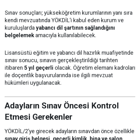
Sınav sonuçları; yükseköğretim kurumlarının yanı sıra
kendi mevzuatında YÖKDİL’i kabul eden kurum ve
kuruluşlarda
yabancı dil şartının sağlandığını
belgelemek
amacıyla kullanılabilecek.
Lisansüstü eğitim ve yabancı dil hazırlık muafiyetinde
sınav sonucu, sınavın gerçekleştirildiği tarihten
itibaren
5 yıl geçerli
olacak. Öğretim elemanı kadroları
ile doçentlik başvurularında ise ilgili mevzuat
hükümleri uygulanacak.
Adayların Sınav Öncesi Kontrol
Etmesi Gerekenler
YÖKDİL/2’ye girecek adayların sınavdan önce özellikle
sınav giriş belgesi, geçerli kimlik, bina ve salon