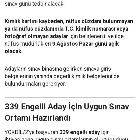
sınav günü tedbir alacak.
Kimlik kartını kaybeden, nüfus cüzdanı bulunmayan
ya da nüfus cüzdanında T.C. kimlik numarası veya
fotoğraf olmayan adaylar
için belirlenen il ve ilçe
nüfus müdürlükleri
9 Ağustos Pazar günü açık
olacak.
Adayların sınav binasına gelirken sınava giriş
belgelerinin yanında geçerli kimlik belgelerini de
bulundurmaları gerekiyor.
339 Engelli Aday İçin Uygun Sınav
Ortamı Hazırlandı
YÖKDİL/2’ye başvuran
339 engelli aday
için
ihtiyaçlarına uygun sınav ortamlarının oluşturulduğu