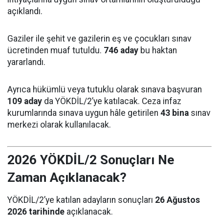
açıklandı.
Gaziler ile şehit ve gazilerin eş ve çocukları sınav
ücretinden muaf tutuldu.
746 aday
bu haktan
yararlandı.
Ayrıca hükümlü veya tutuklu olarak sınava başvuran
109 aday
da YÖKDİL/2’ye katılacak. Ceza infaz
kurumlarında sınava uygun hâle getirilen
43 bina
sınav
merkezi olarak kullanılacak.
2026 YÖKDİL/2 Sonuçları Ne
Zaman Açıklanacak?
YÖKDİL/2’ye katılan adayların sonuçları
26 Ağustos
2026 tarihinde
açıklanacak.