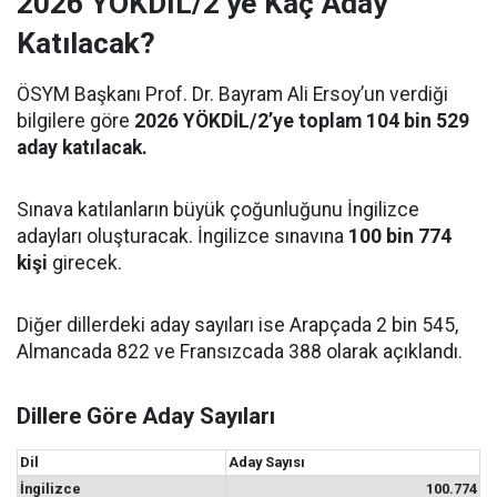
2026 YÖKDİL/2’ye Kaç Aday
Katılacak?
ÖSYM Başkanı Prof. Dr. Bayram Ali Ersoy’un verdiği
bilgilere göre
2026 YÖKDİL/2’ye toplam 104 bin 529
aday katılacak.
Sınava katılanların büyük çoğunluğunu İngilizce
adayları oluşturacak. İngilizce sınavına
100 bin 774
kişi
girecek.
Diğer dillerdeki aday sayıları ise Arapçada 2 bin 545,
Almancada 822 ve Fransızcada 388 olarak açıklandı.
Dillere Göre Aday Sayıları
Dil
Aday Sayısı
İngilizce
100.774