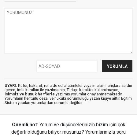
UYARI:
Küfür, hakaret, rencide edici cümleler veya imalar, inançlara saldırı
içeren, imla kuralları ile yazılmamış, Türkçe karakter kullanılmayan,
isimsiz ve büyük harflerle
yazılmış yorumlar onaylanmamaktadır.
Yorumların her türlü cezai ve hukuki sorumluluğu yazan kişiye aittir. Eğitim
Sistem yapılan yorumlardan sorumlu değildir.
Önemli not:
Yorum ve düşüncelerinizin bizim için çok
değerli olduğunu biliyor musunuz? Yorumlarınızla soru