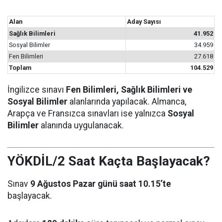
Alan
Aday Sayısı
Sağlık Bilimleri
41.952
Sosyal Bilimler
34.959
Fen Bilimleri
27.618
Toplam
104.529
İngilizce sınavı
Fen Bilimleri, Sağlık Bilimleri ve
Sosyal Bilimler
alanlarında yapılacak. Almanca,
Arapça ve Fransızca sınavları ise yalnızca
Sosyal
Bilimler
alanında uygulanacak.
YÖKDİL/2 Saat Kaçta Başlayacak?
Sınav
9 Ağustos Pazar günü saat 10.15’te
başlayacak.