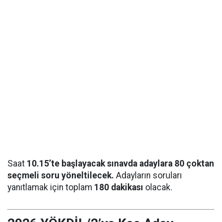
Saat
10.15’te başlayacak sınavda adaylara 80 çoktan
seçmeli soru yöneltilecek.
Adayların soruları
yanıtlamak için toplam
180 dakikası
olacak.