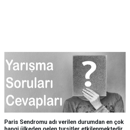
Paris Sendromu adı verilen durumdan en çok
hangi ülkeden gelen tursitler etkilenmektedir