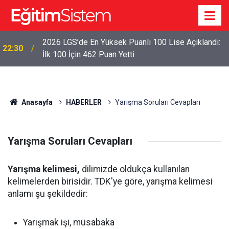
2026 LGS’de En Yüksek Puanlı 100 Lise Açıklandı:
22:30
İlk 100 İçin 462 Puan Yetti
Anasayfa
HABERLER
Yarışma Soruları Cevapları
Yarışma Soruları Cevapları
Yarışma kelimesi,
dilimizde oldukça kullanılan
kelimelerden birisidir. TDK'ye göre, yarışma kelimesi
anlamı şu şekildedir:
Yarışmak işi, müsabaka