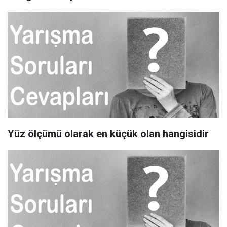
Yüz ölçümü olarak en küçük olan hangisidir