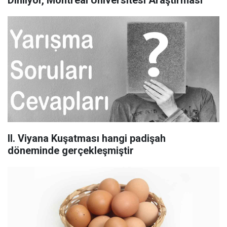
Dinliyor, Montreal Üniversitesi Araştırması
II. Viyana Kuşatması hangi padişah
döneminde gerçekleşmiştir