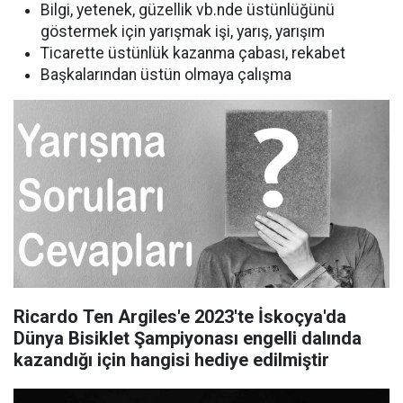
Bilgi, yetenek, güzellik vb.nde üstünlüğünü
göstermek için yarışmak işi, yarış, yarışım
Ticarette üstünlük kazanma çabası, rekabet
Başkalarından üstün olmaya çalışma
Ricardo Ten Argiles'e 2023'te İskoçya'da
Dünya Bisiklet Şampiyonası engelli dalında
kazandığı için hangisi hediye edilmiştir