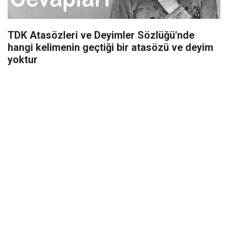
TDK Atasözleri ve Deyimler Sözlüğü'nde
hangi kelimenin geçtiği bir atasözü ve deyim
yoktur