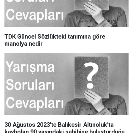
TDK Güncel Sözlükteki tanımına göre
manolya nedir
30 Ağustos 2023'te Balıkesir Altınoluk'ta
kaybolan 90 yaşındaki sahibine buluşturduğu