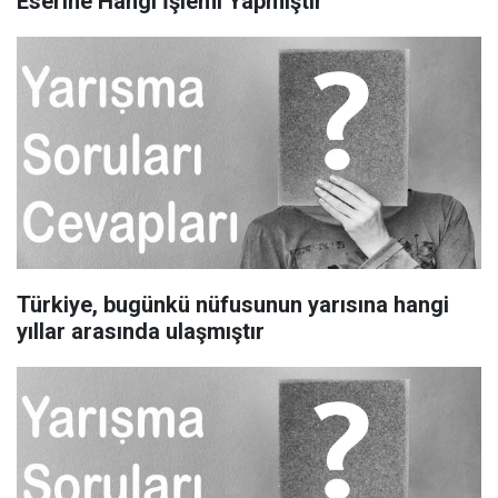
Eserine Hangi İşlemi Yapmıştır
Türkiye, bugünkü nüfusunun yarısına hangi
yıllar arasında ulaşmıştır