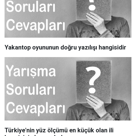
Yakantop oyununun doğru yazılışı hangisidir
Türkiye'nin yüz ölçümü en küçük olan ili