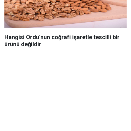
Hangisi Ordu'nun coğrafi işaretle tescilli bir
ürünü değildir