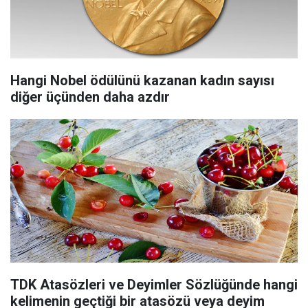
Hangi Nobel ödülünü kazanan kadın sayısı
diğer üçünden daha azdır
TDK Atasözleri ve Deyimler Sözlüğünde hangi
kelimenin geçtiği bir atasözü veya deyim