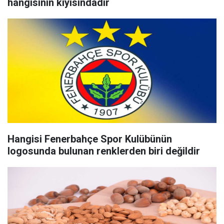
hangisinin kıyısındadır
Hangisi Fenerbahçe Spor Kulübünün
logosunda bulunan renklerden biri değildir