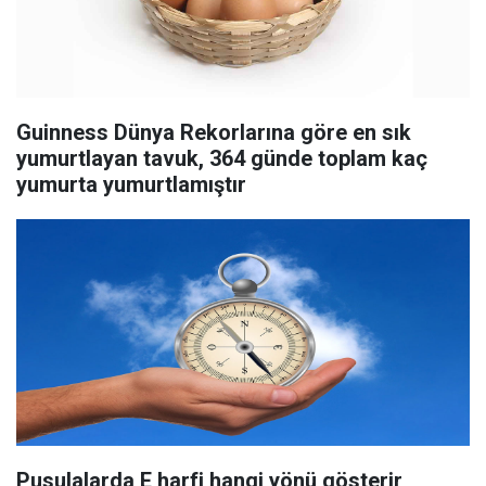
Guinness Dünya Rekorlarına göre en sık
yumurtlayan tavuk, 364 günde toplam kaç
yumurta yumurtlamıştır
Pusulalarda E harfi hangi yönü gösterir