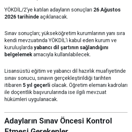
YÖKDİL/2’ye katılan adayların sonuçları
26 Ağustos
2026 tarihinde
açıklanacak.
Sınav sonuçları; yükseköğretim kurumlarının yanı sıra
kendi mevzuatında YÖKDİL’i kabul eden kurum ve
kuruluşlarda
yabancı dil şartının sağlandığını
belgelemek
amacıyla kullanılabilecek.
Lisansüstü eğitim ve yabancı dil hazırlık muafiyetinde
sınav sonucu, sınavın gerçekleştirildiği tarihten
itibaren
5 yıl geçerli
olacak. Öğretim elemanı kadroları
ile doçentlik başvurularında ise ilgili mevzuat
hükümleri uygulanacak.
Adayların Sınav Öncesi Kontrol
Etmesi Gerekenler