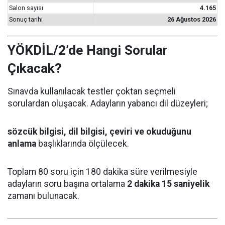
Salon sayısı
4.165
Sonuç tarihi
26 Ağustos 2026
YÖKDİL/2’de Hangi Sorular
Çıkacak?
Sınavda kullanılacak testler çoktan seçmeli
sorulardan oluşacak. Adayların yabancı dil düzeyleri;
sözcük bilgisi, dil bilgisi, çeviri ve okuduğunu
anlama
başlıklarında ölçülecek.
Toplam 80 soru için 180 dakika süre verilmesiyle
adayların soru başına ortalama
2 dakika 15 saniyelik
zamanı bulunacak.