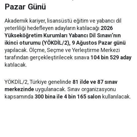
Pazar Günü
Akademik kariyer, lisansüstü eğitim ve yabancı dil
yeterliliği hedefleyen adayların katılacağı
2026
Yükseköğretim Kurumları Yabancı Dil Sınavı’nın
ikinci oturumu (YÖKDİL/2), 9 Ağustos Pazar günü
yapılacak. Ölçme, Seçme ve Yerleştirme Merkezi
tarafından gerçekleştirilecek sınava
104 bin 529 aday
katılacak.
YÖKDİL/2, Türkiye genelinde
81 ilde ve 87 sınav
merkezinde
uygulanacak. Sınav organizasyonu
kapsamında
300 bina ile 4 bin 165 salon
kullanılacak.