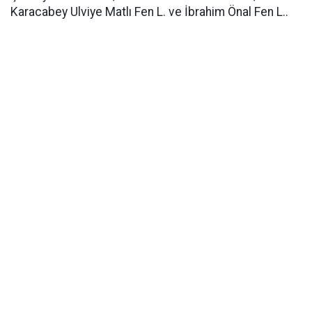
Karacabey Ulviye Matlı Fen L. ve İbrahim Önal Fen L..