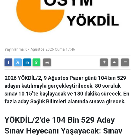
Yayınlanma:
07 Ağustos 2026 Cuma 17:46
2026 YÖKDİL/2, 9 Ağustos Pazar günü 104 bin 529
adayın katılımıyla gerçekleştirilecek. 80 soruluk
sınav 10.15’te başlayacak ve 180 dakika sürecek. En
fazla aday Sağlık Bilimleri alanında sınava girecek.
YÖKDİL/2’de 104 Bin 529 Aday
Sınav Heyecanı Yaşayacak: Sınav