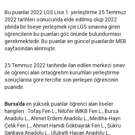
Bu puanlar 2022 LGS Lise 1. yerleştirme 25 Temmuz
2022 tarihleri sonucunda elde edilmiş olup 2022
yılında bir liseye yerleşmek için LGS sınavına giren
öğrencilerin bu puanları göz önünde bulundurması
gerekmektedir. Bu puanlar en güncel puanlardır MEB
sayfasından alınmıştır.
25 Temmuz 2022 tarihinde ilan edilen merkezi sınav
ile öğrenci alan ortaöğretim kurumları yerleştirme
sonuçlarına göre tercihe son yerleşen öğrencinin
puanıdır.
Bursa'da
en yüksek puanlar öğrenci alan liseler
hangileri : Tofaş Fen L., Nilüfer İMKB Fen L., Bursa
Anadolu L., Ahmet Erdem Anadolu L., Mediha-Hayri
Çelik Fen L., Ahmet Hamdi Gökbayrak Fen L., Şükrü
Şankaya Anadolu L., Ulubatli Hasan Anadolu L.,