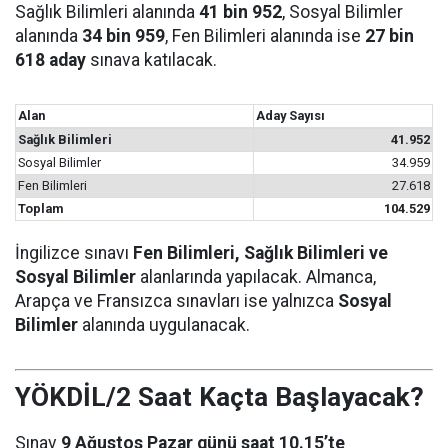
Sağlık Bilimleri alanında
41 bin 952
, Sosyal Bilimler
alanında
34 bin 959
, Fen Bilimleri alanında ise
27 bin
618 aday
sınava katılacak.
Alan
Aday Sayısı
Sağlık Bilimleri
41.952
Sosyal Bilimler
34.959
Fen Bilimleri
27.618
Toplam
104.529
İngilizce sınavı
Fen Bilimleri, Sağlık Bilimleri ve
Sosyal Bilimler
alanlarında yapılacak. Almanca,
Arapça ve Fransızca sınavları ise yalnızca
Sosyal
Bilimler
alanında uygulanacak.
YÖKDİL/2 Saat Kaçta Başlayacak?
Sınav
9 Ağustos Pazar günü saat 10.15’te