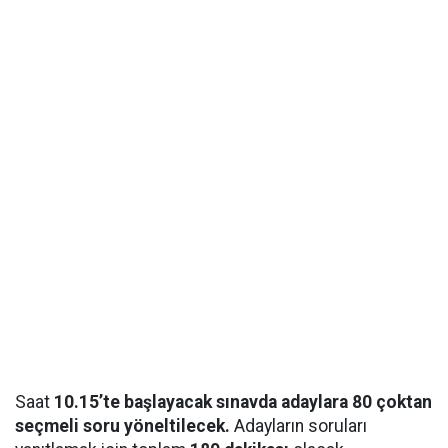
Saat
10.15’te başlayacak sınavda adaylara 80 çoktan
seçmeli soru yöneltilecek.
Adayların soruları