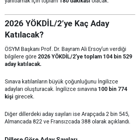
yanıtlamak için toplam
180 dakikası
olacak.
2026 YÖKDİL/2’ye Kaç Aday
Katılacak?
ÖSYM Başkanı Prof. Dr. Bayram Ali Ersoy’un verdiği
bilgilere göre
2026 YÖKDİL/2’ye toplam 104 bin 529
aday katılacak.
Sınava katılanların büyük çoğunluğunu İngilizce
adayları oluşturacak. İngilizce sınavına
100 bin 774
kişi
girecek.
Diğer dillerdeki aday sayıları ise Arapçada 2 bin 545,
Almancada 822 ve Fransızcada 388 olarak açıklandı.
Dillere Göre Aday Sayıları