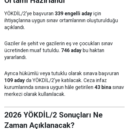
Ortamı Hazırlandı
YÖKDİL/2’ye başvuran
339 engelli aday
için
ihtiyaçlarına uygun sınav ortamlarının oluşturulduğu
açıklandı.
Gaziler ile şehit ve gazilerin eş ve çocukları sınav
ücretinden muaf tutuldu.
746 aday
bu haktan
yararlandı.
Ayrıca hükümlü veya tutuklu olarak sınava başvuran
109 aday
da YÖKDİL/2’ye katılacak. Ceza infaz
kurumlarında sınava uygun hâle getirilen
43 bina
sınav
merkezi olarak kullanılacak.
2026 YÖKDİL/2 Sonuçları Ne
Zaman Açıklanacak?