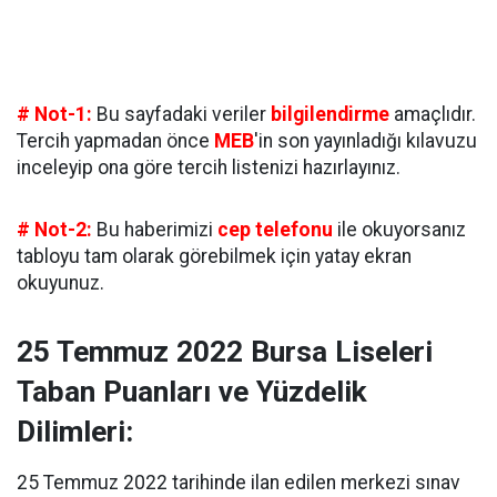
# Not-1:
Bu sayfadaki veriler
bilgilendirme
amaçlıdır.
Tercih yapmadan önce
MEB
'in son yayınladığı kılavuzu
inceleyip ona göre tercih listenizi hazırlayınız.
# Not-2:
Bu haberimizi
cep telefonu
ile okuyorsanız
tabloyu tam olarak görebilmek için yatay ekran
okuyunuz.
25 Temmuz 2022 Bursa Liseleri
Taban Puanları ve Yüzdelik
Dilimleri:
25 Temmuz 2022 tarihinde ilan edilen merkezi sınav