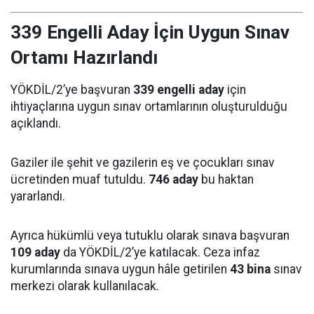
339 Engelli Aday İçin Uygun Sınav
Ortamı Hazırlandı
YÖKDİL/2’ye başvuran
339 engelli aday
için
ihtiyaçlarına uygun sınav ortamlarının oluşturulduğu
açıklandı.
Gaziler ile şehit ve gazilerin eş ve çocukları sınav
ücretinden muaf tutuldu.
746 aday
bu haktan
yararlandı.
Ayrıca hükümlü veya tutuklu olarak sınava başvuran
109 aday
da YÖKDİL/2’ye katılacak. Ceza infaz
kurumlarında sınava uygun hâle getirilen
43 bina
sınav
merkezi olarak kullanılacak.