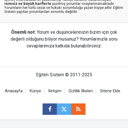
isimsiz ve büyük harflerle
yazılmış yorumlar onaylanmamaktadır.
Yorumların her türlü cezai ve hukuki sorumluluğu yazan kişiye aittir. Eğitim
Sistem yapılan yorumlardan sorumlu değildir.
Önemli not:
Yorum ve düşüncelerinizin bizim için çok
değerli olduğunu biliyor musunuz? Yorumlarınızla soru
cevaplarımıza katkıda bulunabilirsiniz.
Eğitim Sistem © 2011-2025
Anasayfa
Künye
İletişim
Gizlilik İlkeleri
Sitene Ekle