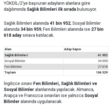
YÖKDİL/2’ye başvuran adayların alanlara göre
dağılımında
Sağlık Bilimleri ilk sırada
bulunuyor.
Sağlık Bilimleri alanında
41 bin 952
, Sosyal Bilimler
alanında
34 bin 959
, Fen Bilimleri alanında ise
27 bin
618 aday
sınava katılacak.
Alan
Aday Sayısı
Sağlık Bilimleri
41.952
Sosyal Bilimler
34.959
Fen Bilimleri
27.618
Toplam
104.529
İngilizce sınavı
Fen Bilimleri, Sağlık Bilimleri ve
Sosyal Bilimler
alanlarında yapılacak. Almanca,
Arapça ve Fransızca sınavları ise yalnızca
Sosyal
Bilimler
alanında uygulanacak.