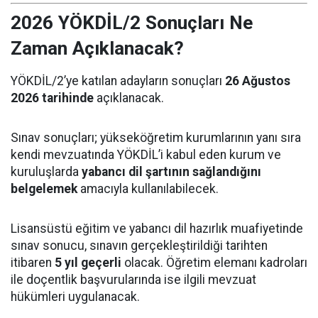
2026 YÖKDİL/2 Sonuçları Ne
Zaman Açıklanacak?
YÖKDİL/2’ye katılan adayların sonuçları
26 Ağustos
2026 tarihinde
açıklanacak.
Sınav sonuçları; yükseköğretim kurumlarının yanı sıra
kendi mevzuatında YÖKDİL’i kabul eden kurum ve
kuruluşlarda
yabancı dil şartının sağlandığını
belgelemek
amacıyla kullanılabilecek.
Lisansüstü eğitim ve yabancı dil hazırlık muafiyetinde
sınav sonucu, sınavın gerçekleştirildiği tarihten
itibaren
5 yıl geçerli
olacak. Öğretim elemanı kadroları
ile doçentlik başvurularında ise ilgili mevzuat
hükümleri uygulanacak.