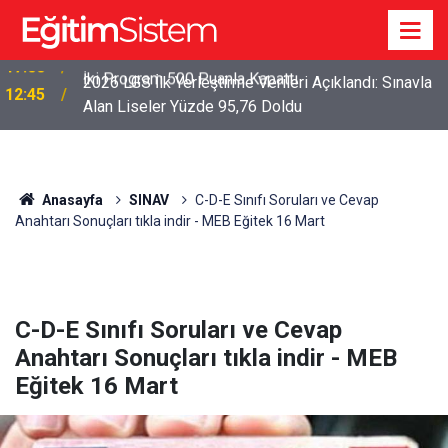
2026 LGS İlk Yerleştirme Verileri Açıklandı: Sınavla
12:45
Alan Liseler Yüzde 95,76 Doldu
Anasayfa
SINAV
C-D-E Sınıfı Soruları ve Cevap
Anahtarı Sonuçları tıkla indir - MEB Eğitek 16 Mart
C-D-E Sınıfı Soruları ve Cevap
Anahtarı Sonuçları tıkla indir - MEB
Eğitek 16 Mart