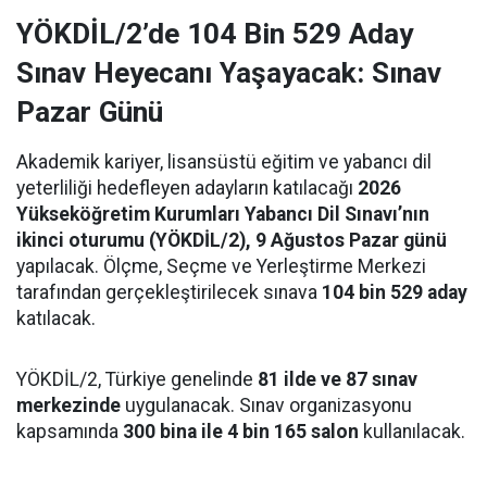
YÖKDİL/2’de 104 Bin 529 Aday
Sınav Heyecanı Yaşayacak: Sınav
Pazar Günü
Akademik kariyer, lisansüstü eğitim ve yabancı dil
yeterliliği hedefleyen adayların katılacağı
2026
Yükseköğretim Kurumları Yabancı Dil Sınavı’nın
ikinci oturumu (YÖKDİL/2), 9 Ağustos Pazar günü
yapılacak. Ölçme, Seçme ve Yerleştirme Merkezi
tarafından gerçekleştirilecek sınava
104 bin 529 aday
katılacak.
YÖKDİL/2, Türkiye genelinde
81 ilde ve 87 sınav
merkezinde
uygulanacak. Sınav organizasyonu
kapsamında
300 bina ile 4 bin 165 salon
kullanılacak.