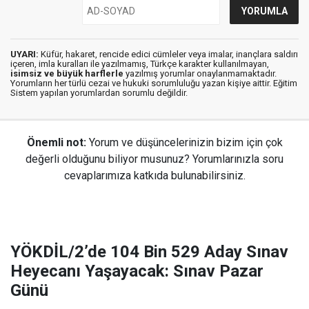
UYARI:
Küfür, hakaret, rencide edici cümleler veya imalar, inançlara saldırı
içeren, imla kuralları ile yazılmamış, Türkçe karakter kullanılmayan,
isimsiz ve büyük harflerle
yazılmış yorumlar onaylanmamaktadır.
Yorumların her türlü cezai ve hukuki sorumluluğu yazan kişiye aittir. Eğitim
Sistem yapılan yorumlardan sorumlu değildir.
Önemli not:
Yorum ve düşüncelerinizin bizim için çok
değerli olduğunu biliyor musunuz? Yorumlarınızla soru
cevaplarımıza katkıda bulunabilirsiniz.
YÖKDİL/2’de 104 Bin 529 Aday Sınav
Heyecanı Yaşayacak: Sınav Pazar
Günü