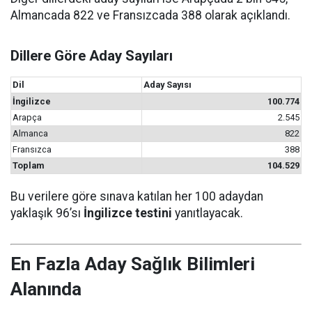
Almancada 822 ve Fransızcada 388 olarak açıklandı.
Dillere Göre Aday Sayıları
Dil
Aday Sayısı
İngilizce
100.774
Arapça
2.545
Almanca
822
Fransızca
388
Toplam
104.529
Bu verilere göre sınava katılan her 100 adaydan
yaklaşık 96’sı
İngilizce testini
yanıtlayacak.
En Fazla Aday Sağlık Bilimleri
Alanında