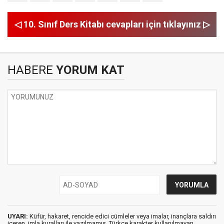
◁ 10. Sınıf Ders Kitabı cevapları için tıklayınız ▷
HABERE
YORUM KAT
UYARI:
Küfür, hakaret, rencide edici cümleler veya imalar, inançlara saldırı
içeren, imla kuralları ile yazılmamış, Türkçe karakter kullanılmayan,