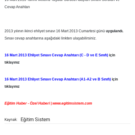
Cevap Anahtarı
2013 yılının ikinci ehliyet sınavı 16 Mart 2013 Cumartesi günü
uygulandı.
Sınav cevap anahtarına aşağıdaki linkten ulaşabilirsiniz.
16 Mart 2013 Ehliyet Sınavı Cevap Anahtarı (C - D ve E Sınıfı)
için
tıklayınız
16 Mart 2013 Ehliyet Sınavı Cevap Anahtarı (A1-A2 ve B Sınıfı)
için
tıklayınız
Eğitim Haber - Özel Haberi | www.egitimsistem.com
Eğitim Sistem
Kaynak: