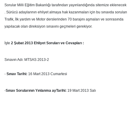
Sorular Milli Eğitim Bakanlığı tarafından yayınlandığında sitemize eklenecek
. Sürücü adaylarının ehliyet almaya hak kazanmaları için bu sınavda sorulan
Trafik, İlk yardım ve Motor derslerinden 70 barajını aşmaları ve sonrasında
yapılacak olan direksiyon sınavını geçmeleri gerekiyor.
İşte
2 Şubat 2013 Ehliyet Soruları ve Cevapları :
Sınavın Adı: MTSAS 2013-2
-
Sınav Tarihi:
16 Mart 2013 Cumartesi
-
Sınav Sorularının Yınlanma ayTarihi:
19 Mart 2013 Salı