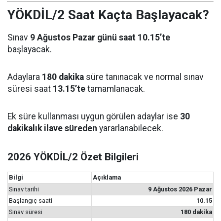
YÖKDİL/2 Saat Kaçta Başlayacak?
Sınav
9 Ağustos Pazar günü saat 10.15’te
başlayacak.
Adaylara
180 dakika
süre tanınacak ve normal sınav
süresi saat
13.15’te
tamamlanacak.
Ek süre kullanması uygun görülen adaylar ise
30
dakikalık ilave süreden
yararlanabilecek.
2026 YÖKDİL/2 Özet Bilgileri
Bilgi
Açıklama
Sınav tarihi
9 Ağustos 2026 Pazar
Başlangıç saati
10.15
Sınav süresi
180 dakika