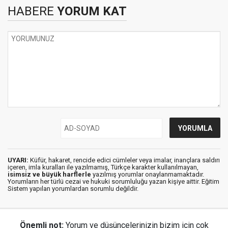
HABERE
YORUM KAT
UYARI:
Küfür, hakaret, rencide edici cümleler veya imalar, inançlara saldırı
içeren, imla kuralları ile yazılmamış, Türkçe karakter kullanılmayan,
isimsiz ve büyük harflerle
yazılmış yorumlar onaylanmamaktadır.
Yorumların her türlü cezai ve hukuki sorumluluğu yazan kişiye aittir. Eğitim
Sistem yapılan yorumlardan sorumlu değildir.
Önemli not:
Yorum ve düşüncelerinizin bizim için çok