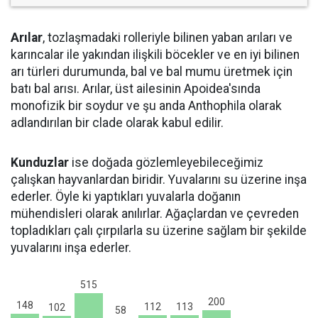
Arılar
, tozlaşmadaki rolleriyle bilinen yaban arıları ve
karıncalar ile yakından ilişkili böcekler ve en iyi bilinen
arı türleri durumunda, bal ve bal mumu üretmek için
batı bal arısı. Arılar, üst ailesinin Apoidea'sında
monofizik bir soydur ve şu anda Anthophila olarak
adlandırılan bir clade olarak kabul edilir.
Kunduzlar
ise doğada gözlemleyebileceğimiz
çalışkan hayvanlardan biridir. Yuvalarını su üzerine inşa
ederler. Öyle ki yaptıkları yuvalarla doğanın
mühendisleri olarak anılırlar. Ağaçlardan ve çevreden
topladıkları çalı çırpılarla su üzerine sağlam bir şekilde
yuvalarını inşa ederler.
515
200
148
113
112
102
58