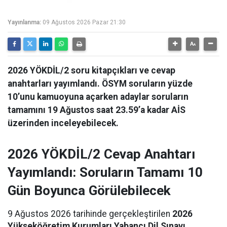
Yayınlanma:
09 Ağustos 2026 Pazar 21:30
2026 YÖKDİL/2 soru kitapçıkları ve cevap
anahtarları yayımlandı. ÖSYM soruların yüzde
10’unu kamuoyuna açarken adaylar soruların
tamamını 19 Ağustos saat 23.59’a kadar AİS
üzerinden inceleyebilecek.
2026 YÖKDİL/2 Cevap Anahtarı
Yayımlandı: Soruların Tamamı 10
Gün Boyunca Görülebilecek
9 Ağustos 2026 tarihinde gerçekleştirilen
2026
Yükseköğretim Kurumları Yabancı Dil Sınavı