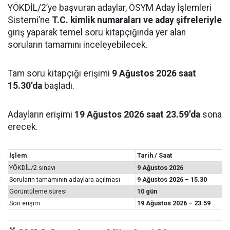
YÖKDİL/2’ye başvuran adaylar, ÖSYM Aday İşlemleri
Sistemi’ne
T.C. kimlik numaraları ve aday şifreleriyle
giriş yaparak temel soru kitapçığında yer alan
soruların tamamını inceleyebilecek.
Tam soru kitapçığı erişimi
9 Ağustos 2026 saat
15.30’da
başladı.
Adayların erişimi
19 Ağustos 2026 saat 23.59’da
sona
erecek.
İşlem
Tarih / Saat
YÖKDİL/2 sınavı
9 Ağustos 2026
Soruların tamamının adaylara açılması
9 Ağustos 2026 – 15.30
Görüntüleme süresi
10 gün
Son erişim
19 Ağustos 2026 – 23.59