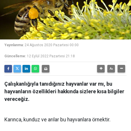
Yayınlanma:
24 Ağustos 2020 Pazartesi 00:00
Güncelleme:
12 Eylül 2022 Pazartesi 21:18
Çalışkanlığıyla tanıdığınız hayvanlar var mı, bu
hayvanların özellikleri hakkında sizlere kısa bilgiler
vereceğiz.
Karınca, kunduz ve arılar bu hayvanlara örnektir.