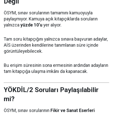
Değil
ÖSYM, sınav sorularının tamamını kamuoyuyla
paylaşmıyor. Kamuya açık kitapçıklarda soruların
yalnızca
yüzde 10’u
yer alıyor.
Tam soru kitapçığını yalnızca sınava başvuran adaylar,
AİS üzerinden kendilerine tanımlanan süre içinde
görüntüleyebilecek.
Bu erişim süresinin sona ermesinin ardından adayların
tam kitapçığa ulaşma imkânı da kapanacak.
YÖKDİL/2 Soruları Paylaşılabilir
mi?
ÖSYM, sınav sorularının
Fikir ve Sanat Eserleri