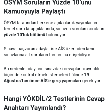
ÖSYM Soruların Yüzde 10’unu
Kamuoyuyla Paylaştı
ÖSYM tarafından herkese açık olarak yayımlanan
temel soru kitapçıklarında, sınavda sorulan soruların
yüzde 10’luk bölümü
bulunuyor.
Sınava başvuran adaylar ise AİS üzerinden kendi
sınavlarına ait soruların tamamına erişebiliyor.
Bu nedenle adayların sınavdaki cevaplarını ayrıntılı
biçimde kontrol etmek istemeleri hâlinde
19
Ağustos’tan önce AİS’e giriş yapmaları
gerekiyor.
Hangi YÖKDİL/2 Testlerinin Cevap
Anahtarı Yayımlandı?