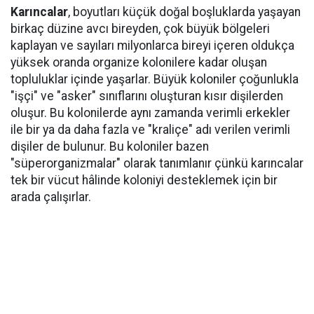
Karıncalar
, boyutları küçük doğal boşluklarda yaşayan
birkaç düzine avcı bireyden, çok büyük bölgeleri
kaplayan ve sayıları milyonlarca bireyi içeren oldukça
yüksek oranda organize kolonilere kadar oluşan
topluluklar içinde yaşarlar. Büyük koloniler çoğunlukla
"işçi" ve "asker" sınıflarını oluşturan kısır dişilerden
oluşur. Bu kolonilerde aynı zamanda verimli erkekler
ile bir ya da daha fazla ve "kraliçe" adı verilen verimli
dişiler de bulunur. Bu koloniler bazen
"süperorganizmalar" olarak tanımlanır çünkü karıncalar
tek bir vücut hâlinde koloniyi desteklemek için bir
arada çalışırlar.