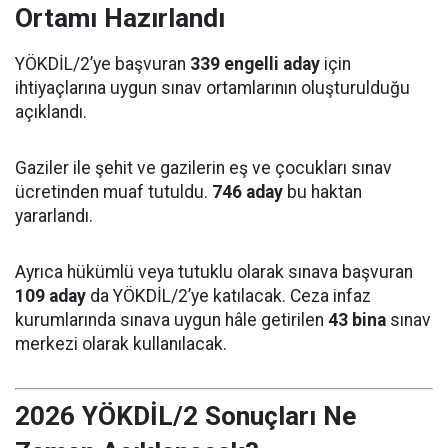
Ortamı Hazırlandı
YÖKDİL/2’ye başvuran
339 engelli aday
için
ihtiyaçlarına uygun sınav ortamlarının oluşturulduğu
açıklandı.
Gaziler ile şehit ve gazilerin eş ve çocukları sınav
ücretinden muaf tutuldu.
746 aday
bu haktan
yararlandı.
Ayrıca hükümlü veya tutuklu olarak sınava başvuran
109 aday
da YÖKDİL/2’ye katılacak. Ceza infaz
kurumlarında sınava uygun hâle getirilen
43 bina
sınav
merkezi olarak kullanılacak.
2026 YÖKDİL/2 Sonuçları Ne