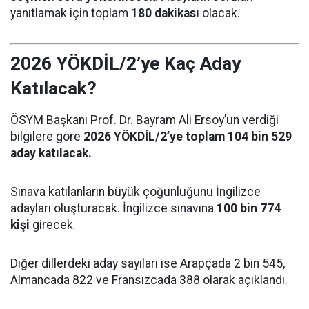
yanıtlamak için toplam
180 dakikası
olacak.
2026 YÖKDİL/2’ye Kaç Aday
Katılacak?
ÖSYM Başkanı Prof. Dr. Bayram Ali Ersoy’un verdiği
bilgilere göre
2026 YÖKDİL/2’ye toplam 104 bin 529
aday katılacak.
Sınava katılanların büyük çoğunluğunu İngilizce
adayları oluşturacak. İngilizce sınavına
100 bin 774
kişi
girecek.
Diğer dillerdeki aday sayıları ise Arapçada 2 bin 545,
Almancada 822 ve Fransızcada 388 olarak açıklandı.