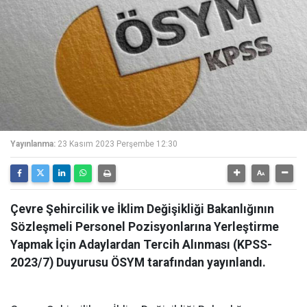
Yayınlanma:
23 Kasım 2023 Perşembe 12:30
Çevre Şehircilik ve İklim Değişikliği Bakanlığının
Sözleşmeli Personel Pozisyonlarına Yerleştirme
Yapmak İçin Adaylardan Tercih Alınması (KPSS-
2023/7) Duyurusu ÖSYM tarafından yayınlandı.