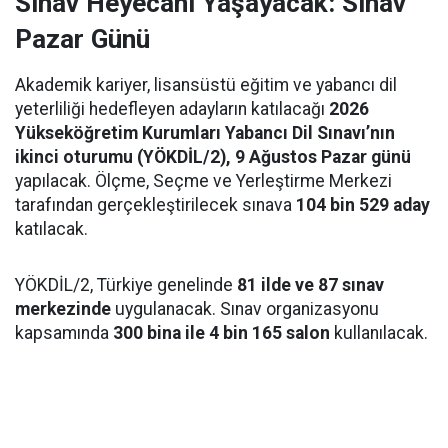
Sınav Heyecanı Yaşayacak: Sınav
Pazar Günü
Akademik kariyer, lisansüstü eğitim ve yabancı dil
yeterliliği hedefleyen adayların katılacağı
2026
Yükseköğretim Kurumları Yabancı Dil Sınavı’nın
ikinci oturumu (YÖKDİL/2), 9 Ağustos Pazar günü
yapılacak. Ölçme, Seçme ve Yerleştirme Merkezi
tarafından gerçekleştirilecek sınava
104 bin 529 aday
katılacak.
YÖKDİL/2, Türkiye genelinde
81 ilde ve 87 sınav
merkezinde
uygulanacak. Sınav organizasyonu
kapsamında
300 bina ile 4 bin 165 salon
kullanılacak.