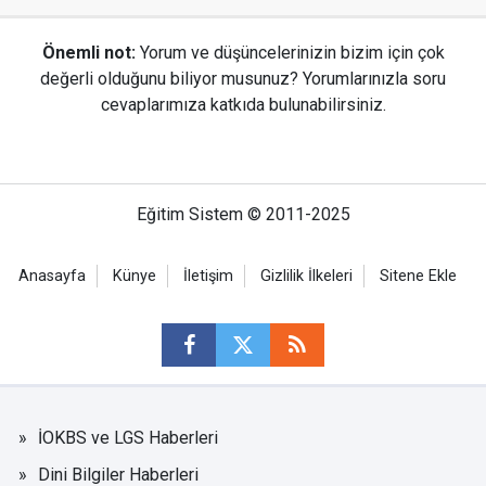
Önemli not:
Yorum ve düşüncelerinizin bizim için çok
değerli olduğunu biliyor musunuz? Yorumlarınızla soru
cevaplarımıza katkıda bulunabilirsiniz.
Eğitim Sistem © 2011-2025
Anasayfa
Künye
İletişim
Gizlilik İlkeleri
Sitene Ekle
İOKBS ve LGS Haberleri
Dini Bilgiler Haberleri