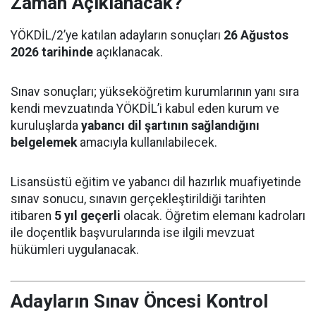
Zaman Açıklanacak?
YÖKDİL/2’ye katılan adayların sonuçları
26 Ağustos
2026 tarihinde
açıklanacak.
Sınav sonuçları; yükseköğretim kurumlarının yanı sıra
kendi mevzuatında YÖKDİL’i kabul eden kurum ve
kuruluşlarda
yabancı dil şartının sağlandığını
belgelemek
amacıyla kullanılabilecek.
Lisansüstü eğitim ve yabancı dil hazırlık muafiyetinde
sınav sonucu, sınavın gerçekleştirildiği tarihten
itibaren
5 yıl geçerli
olacak. Öğretim elemanı kadroları
ile doçentlik başvurularında ise ilgili mevzuat
hükümleri uygulanacak.
Adayların Sınav Öncesi Kontrol