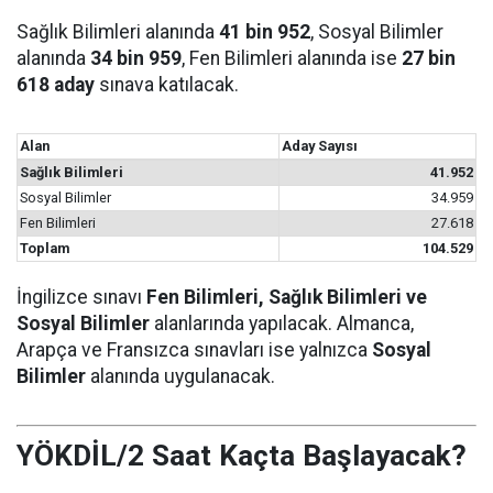
Sağlık Bilimleri alanında
41 bin 952
, Sosyal Bilimler
alanında
34 bin 959
, Fen Bilimleri alanında ise
27 bin
618 aday
sınava katılacak.
Alan
Aday Sayısı
Sağlık Bilimleri
41.952
Sosyal Bilimler
34.959
Fen Bilimleri
27.618
Toplam
104.529
İngilizce sınavı
Fen Bilimleri, Sağlık Bilimleri ve
Sosyal Bilimler
alanlarında yapılacak. Almanca,
Arapça ve Fransızca sınavları ise yalnızca
Sosyal
Bilimler
alanında uygulanacak.
YÖKDİL/2 Saat Kaçta Başlayacak?