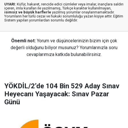
UYARI:
Küfür, hakaret, rencide edici cümleler veya imalar, inançlara saldırı
içeren, imla kuralları ile yazılmamış, Türkçe karakter kullanılmayan,
isimsiz ve büyük harflerle
yazılmış yorumlar onaylanmamaktadır.
Yorumların her türlü cezai ve hukuki sorumluluğu yazan kişiye aittir. Eğitim
Sistem yapılan yorumlardan sorumlu değildir.
Önemli not:
Yorum ve düşüncelerinizin bizim için çok
değerli olduğunu biliyor musunuz? Yorumlarınızla soru
cevaplarımıza katkıda bulunabilirsiniz.
YÖKDİL/2’de 104 Bin 529 Aday Sınav
Heyecanı Yaşayacak: Sınav Pazar
Günü