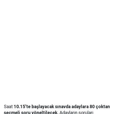
Saat
10.15’te başlayacak sınavda adaylara 80 çoktan
seçmeli soru yöneltilecek.
Adayların soruları