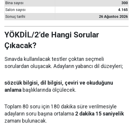
Bina sayısı
300
Salon sayısı
4.165
Sonuç tarihi
26 Ağustos 2026
YÖKDİL/2’de Hangi Sorular
Çıkacak?
Sınavda kullanılacak testler çoktan seçmeli
sorulardan oluşacak. Adayların yabancı dil düzeyleri;
sözcük bilgisi, dil bilgisi, çeviri ve okuduğunu
anlama
başlıklarında ölçülecek.
Toplam 80 soru için 180 dakika süre verilmesiyle
adayların soru başına ortalama
2 dakika 15 saniyelik
zamanı bulunacak.