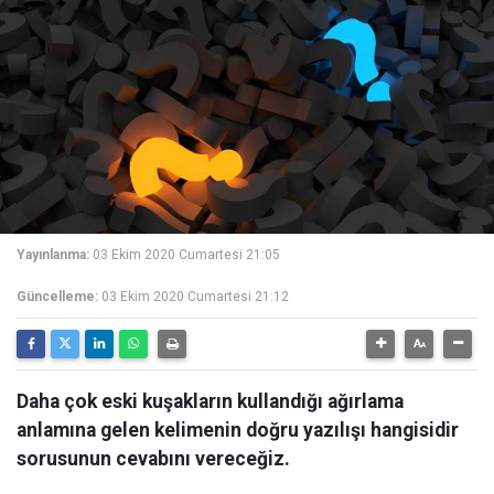
Yayınlanma:
03 Ekim 2020 Cumartesi 21:05
Güncelleme:
03 Ekim 2020 Cumartesi 21:12
Daha çok eski kuşakların kullandığı ağırlama
anlamına gelen kelimenin doğru yazılışı hangisidir
sorusunun cevabını vereceğiz.