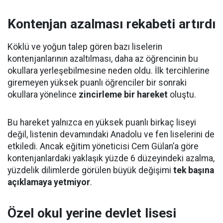
Kontenjan azalması rekabeti artırdı
Köklü ve yoğun talep gören bazı liselerin
kontenjanlarının azaltılması, daha az öğrencinin bu
okullara yerleşebilmesine neden oldu. İlk tercihlerine
giremeyen yüksek puanlı öğrenciler bir sonraki
okullara yönelince
zincirleme bir hareket
oluştu.
Bu hareket yalnızca en yüksek puanlı birkaç liseyi
değil, listenin devamındaki Anadolu ve fen liselerini de
etkiledi. Ancak eğitim yöneticisi Cem Gülan’a göre
kontenjanlardaki yaklaşık yüzde 6 düzeyindeki azalma,
yüzdelik dilimlerde görülen büyük değişimi
tek başına
açıklamaya yetmiyor
.
Özel okul yerine devlet lisesi