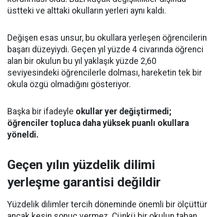
üstteki ve alttaki okulların yerleri aynı kaldı.
Değişen esas unsur, bu okullara yerleşen öğrencilerin
başarı düzeyiydi. Geçen yıl yüzde 4 civarında öğrenci
alan bir okulun bu yıl yaklaşık yüzde 2,60
seviyesindeki öğrencilerle dolması, hareketin tek bir
okula özgü olmadığını gösteriyor.
Başka bir ifadeyle
okullar yer değiştirmedi;
öğrenciler topluca daha yüksek puanlı okullara
yöneldi.
Geçen yılın yüzdelik dilimi
yerleşme garantisi değildir
Yüzdelik dilimler tercih döneminde önemli bir ölçüttür
ancak kesin sonuç vermez. Çünkü bir okulun taban