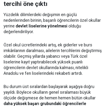
tercihi öne çıktı
Yüzdelik dilimlerdeki değişimin en güçlü
nedenlerinden birinin, başarılı öğrencilerin özel okullar
yerine
devlet liselerine yönelmesi
olduğu
değerlendiriliyor.
Özel okul ücretlerindeki artış, ek giderler ve burs
imkânlarının daralması, ailelerin tercihlerini değiştirmiş
olabilir. Geçmiş yıllarda yabancı veya Türk özel
liselerine kayıt yaptırabilecek yüksek puanlı
öğrencilerin devlet okullarında kalması, nitelikli
Anadolu ve fen liselerindeki rekabeti artırdı.
Bu durum üst sıralardan başlayarak aşağıya doğru
yayıldı. Böylece okulların genel sıralaması büyük
ölçüde değişmese de hemen hemen bütün okullar
daha yüksek başarı grubundaki öğrencilerle