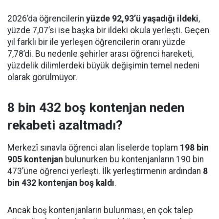
2026’da öğrencilerin
yüzde 92,93’ü yaşadığı ildeki
,
yüzde 7,07’si ise başka bir ildeki okula yerleşti. Geçen
yıl farklı bir ile yerleşen öğrencilerin oranı yüzde
7,78’di. Bu nedenle şehirler arası öğrenci hareketi,
yüzdelik dilimlerdeki büyük değişimin temel nedeni
olarak görülmüyor.
8 bin 432 boş kontenjan neden
rekabeti azaltmadı?
Merkezî sınavla öğrenci alan liselerde toplam
198 bin
905 kontenjan
bulunurken bu kontenjanların 190 bin
473’üne öğrenci yerleşti. İlk yerleştirmenin ardından
8
bin 432 kontenjan boş kaldı
.
Ancak boş kontenjanların bulunması, en çok talep