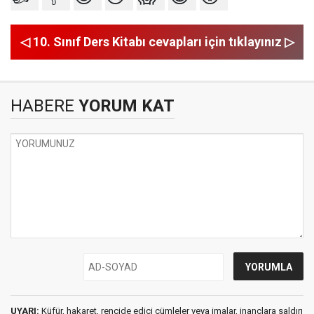
◁ 10. Sınıf Ders Kitabı cevapları için tıklayınız ▷
HABERE
YORUM KAT
UYARI:
Küfür, hakaret, rencide edici cümleler veya imalar, inançlara saldırı