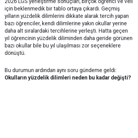
2026 LGS yerleştirme sonuçları, birçok öğrenci ve veli
için beklenmedik bir tablo ortaya çıkardı. Geçmiş
yılların yüzdelik dilimlerini dikkate alarak tercih yapan
bazı öğrenciler, kendi dilimlerine yakın okullar yerine
daha alt sıralardaki tercihlerine yerleşti. Hatta geçen
yıl öğrencinin yüzdelik diliminden daha geride görünen
bazı okullar bile bu yıl ulaşılması zor seçeneklere
dönüştü.
Bu durumun ardından aynı soru gündeme geldi:
Okulların yüzdelik dilimleri neden bu kadar değişti?