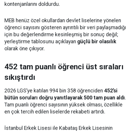
kontenjanlarını doldurdu.
MEB henüz özel okullardan devlet liselerine yönelen
öğrenci sayısını gösteren ayrıntılı bir veri paylaşmadığı
için bu değerlendirme kesinleşmiş bir sonuç değil;
yerleştirme tablosunu açıklayan
güçlü bir olasılık
olarak öne çıkıyor.
452 tam puanlı öğrenci üst sıraları
sıkıştırdı
2026 LGS’ye katılan 994 bin 358 öğrenciden
452’si
bütün soruları doğru yanıtlayarak 500 tam puan aldı
.
Tam puanlı öğrenci sayısının yüksek olması, özellikle
en çok tercih edilen liselerde rekabeti artırdı.
İstanbul Erkek Lisesi ile Kabataş Erkek Lisesinin