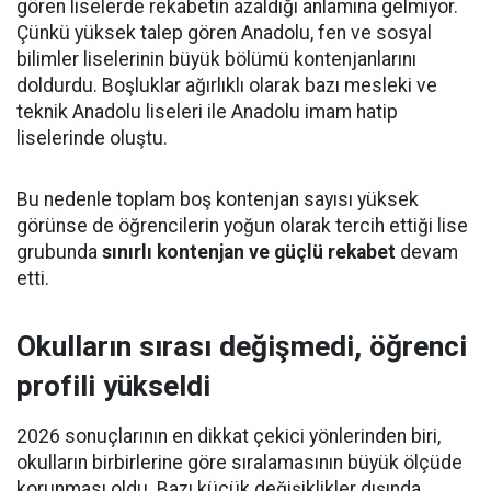
gören liselerde rekabetin azaldığı anlamına gelmiyor.
Çünkü yüksek talep gören Anadolu, fen ve sosyal
bilimler liselerinin büyük bölümü kontenjanlarını
doldurdu. Boşluklar ağırlıklı olarak bazı mesleki ve
teknik Anadolu liseleri ile Anadolu imam hatip
liselerinde oluştu.
Bu nedenle toplam boş kontenjan sayısı yüksek
görünse de öğrencilerin yoğun olarak tercih ettiği lise
grubunda
sınırlı kontenjan ve güçlü rekabet
devam
etti.
Okulların sırası değişmedi, öğrenci
profili yükseldi
2026 sonuçlarının en dikkat çekici yönlerinden biri,
okulların birbirlerine göre sıralamasının büyük ölçüde
korunması oldu. Bazı küçük değişiklikler dışında