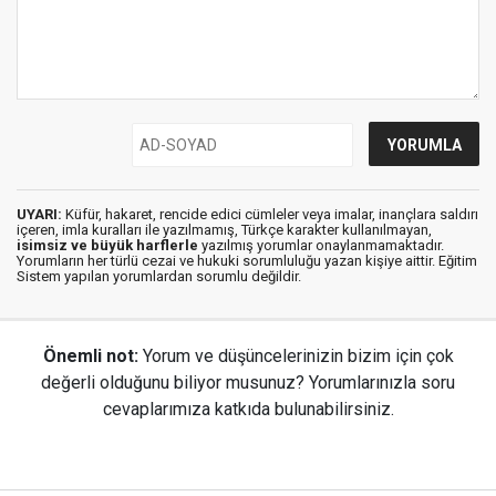
UYARI:
Küfür, hakaret, rencide edici cümleler veya imalar, inançlara saldırı
içeren, imla kuralları ile yazılmamış, Türkçe karakter kullanılmayan,
isimsiz ve büyük harflerle
yazılmış yorumlar onaylanmamaktadır.
Yorumların her türlü cezai ve hukuki sorumluluğu yazan kişiye aittir. Eğitim
Sistem yapılan yorumlardan sorumlu değildir.
Önemli not:
Yorum ve düşüncelerinizin bizim için çok
değerli olduğunu biliyor musunuz? Yorumlarınızla soru
cevaplarımıza katkıda bulunabilirsiniz.