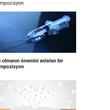
mpozisyon
ı olmanın önemini anlatan bir
mpozisyon