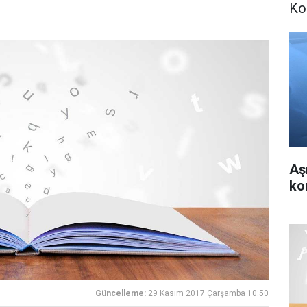
Ko
Aş
ko
Güncelleme:
29 Kasım 2017 Çarşamba 10:50