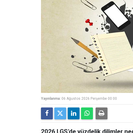
Yayınlanma:
06 Ağustos 2026 Perşembe 00:00
2026 LGS’de yüzdelik dilimler ne