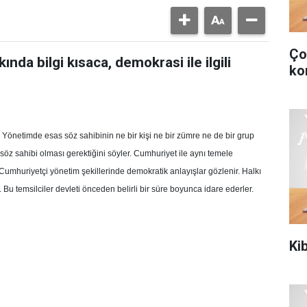
Ço
ında bilgi kısaca, demokrasi ile ilgili
ko
r. Yönetimde esas söz sahibinin ne bir kişi ne bir zümre ne de bir grup
öz sahibi olması gerektiğini söyler. Cumhuriyet ile aynı temele
 Cumhuriyetçi yönetim şekillerinde demokratik anlayışlar gözlenir. Halkı
r. Bu temsilciler devleti önceden belirli bir süre boyunca idare ederler.
Kib