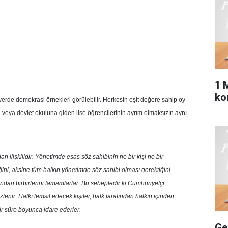
1 
ko
 yerde demokrasi örnekleri görülebilir. Herkesin eşit değere sahip oy
okul veya devlet okuluna giden lise öğrencilerinin ayrım olmaksızın aynı
n ilişkilidir. Yönetimde esas söz sahibinin ne bir kişi ne bir
ini, aksine tüm halkın yönetimde söz sahibi olması gerektiğini
ından birbirlerini tamamlarlar. Bu sebepledir ki Cumhuriyetçi
lenir. Halkı temsil edecek kişiler, halk tarafından halkın içinden
 bir süre boyunca idare ederler.
Gel