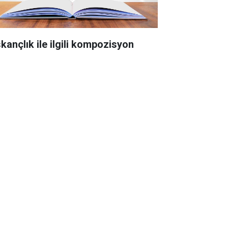
skançlık ile ilgili kompozisyon