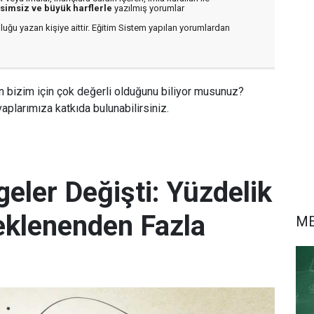
isimsiz ve büyük harflerle
yazılmış yorumlar
luğu yazan kişiye aittir. Eğitim Sistem yapılan yorumlardan
n bizim için çok değerli olduğunu biliyor musunuz?
aplarımıza katkıda bulunabilirsiniz.
eler Değişti: Yüzdelik
eklenenden Fazla
M