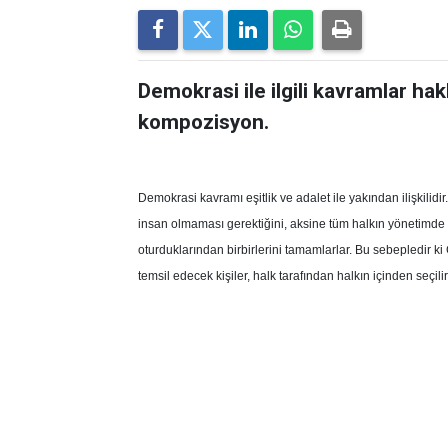
Demokrasi ile ilgili kavramlar hakk
kompozisyon.
Demokrasi kavramı eşitlik ve adalet ile yakından ilişkilidi
insan olmaması gerektiğini, aksine tüm halkın yönetimde s
oturduklarından birbirlerini tamamlarlar. Bu sebepledir ki
temsil edecek kişiler, halk tarafından halkın içinden seçili