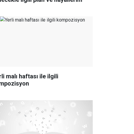
li malı haftası ile ilgili
mpozisyon