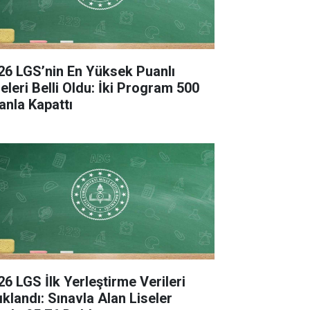
26 LGS’nin En Yüksek Puanlı
seleri Belli Oldu: İki Program 500
anla Kapattı
26 LGS İlk Yerleştirme Verileri
ıklandı: Sınavla Alan Liseler