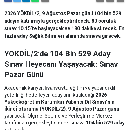
2026 YÖKDİL/2, 9 Ağustos Pazar günü 104 bin 529
adayın katılımıyla gerçekleştirilecek. 80 soruluk
sınav 10.15’te başlayacak ve 180 dakika sürecek. En
fazla aday Sağlık Bilimleri alanında sınava girecek.
YÖKDİL/2’de 104 Bin 529 Aday
Sınav Heyecanı Yaşayacak: Sınav
Pazar Günü
Akademik kariyer, lisansüstü eğitim ve yabancı dil
yeterliliği hedefleyen adayların katılacağı
2026
Yükseköğretim Kurumları Yabancı Dil Sınavı’nın
ikinci oturumu (YÖKDİL/2), 9 Ağustos Pazar günü
yapılacak. Ölçme, Seçme ve Yerleştirme Merkezi
tarafından gerçekleştirilecek sınava
104 bin 529 aday
katılacak.