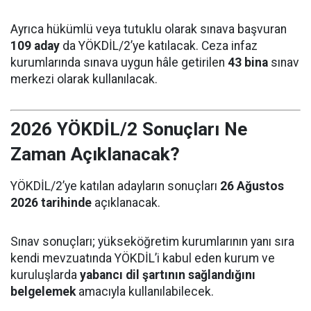
Ayrıca hükümlü veya tutuklu olarak sınava başvuran
109 aday
da YÖKDİL/2’ye katılacak. Ceza infaz
kurumlarında sınava uygun hâle getirilen
43 bina
sınav
merkezi olarak kullanılacak.
2026 YÖKDİL/2 Sonuçları Ne
Zaman Açıklanacak?
YÖKDİL/2’ye katılan adayların sonuçları
26 Ağustos
2026 tarihinde
açıklanacak.
Sınav sonuçları; yükseköğretim kurumlarının yanı sıra
kendi mevzuatında YÖKDİL’i kabul eden kurum ve
kuruluşlarda
yabancı dil şartının sağlandığını
belgelemek
amacıyla kullanılabilecek.