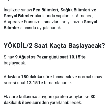
İngilizce sınavı
Fen Bilimleri, Sağlık Bilimleri ve
Sosyal Bilimler
alanlarında yapılacak. Almanca,
Arapça ve Fransızca sınavları ise yalnızca
Sosyal
Bilimler
alanında uygulanacak.
YÖKDİL/2 Saat Kaçta Başlayacak?
Sınav
9 Ağustos Pazar günü saat 10.15’te
başlayacak.
Adaylara
180 dakika
süre tanınacak ve normal sınav
süresi saat
13.15’te
tamamlanacak.
Ek süre kullanması uygun görülen adaylar ise
30
dakikalık ilave süreden
yararlanabilecek.