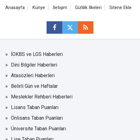
Anasayfa
Künye
İletişim
Gizlilik İlkeleri
Sitene Ekle
İOKBS ve LGS Haberleri
Dini Bilgiler Haberleri
Atasözleri Haberleri
Belirli Gün ve Haftalar
Meslekler Rehberi Haberleri
Lisans Taban Puanları
Önlisans Taban Puanları
Üniversite Taban Puanları
Lise Taban Puanları