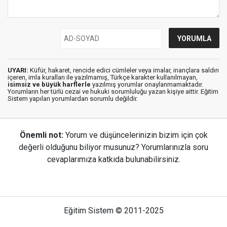
UYARI:
Küfür, hakaret, rencide edici cümleler veya imalar, inançlara saldırı
içeren, imla kuralları ile yazılmamış, Türkçe karakter kullanılmayan,
isimsiz ve büyük harflerle
yazılmış yorumlar onaylanmamaktadır.
Yorumların her türlü cezai ve hukuki sorumluluğu yazan kişiye aittir. Eğitim
Sistem yapılan yorumlardan sorumlu değildir.
Önemli not:
Yorum ve düşüncelerinizin bizim için çok
değerli olduğunu biliyor musunuz? Yorumlarınızla soru
cevaplarımıza katkıda bulunabilirsiniz.
Eğitim Sistem © 2011-2025