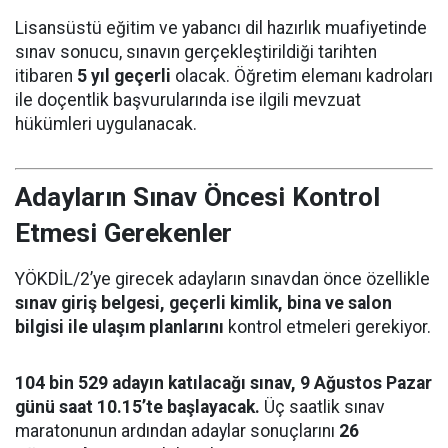
Lisansüstü eğitim ve yabancı dil hazırlık muafiyetinde
sınav sonucu, sınavın gerçekleştirildiği tarihten
itibaren
5 yıl geçerli
olacak. Öğretim elemanı kadroları
ile doçentlik başvurularında ise ilgili mevzuat
hükümleri uygulanacak.
Adayların Sınav Öncesi Kontrol
Etmesi Gerekenler
YÖKDİL/2’ye girecek adayların sınavdan önce özellikle
sınav giriş belgesi, geçerli kimlik, bina ve salon
bilgisi ile ulaşım planlarını
kontrol etmeleri gerekiyor.
104 bin 529 adayın katılacağı sınav, 9 Ağustos Pazar
günü saat 10.15’te başlayacak.
Üç saatlik sınav
maratonunun ardından adaylar sonuçlarını
26