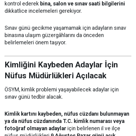
kontrol ederek
bina, salon ve sınav saati bilgilerini
dikkatlice incelemeleri gerekiyor.
Sınav günü gecikme yaşamamak için adayların sınav
binasına ulaşım güzergâhlarını da önceden
belirlemeleri önem taşıyor.
Kimliğini Kaybeden Adaylar İçin
Nüfus Müdürlükleri Açılacak
ÖSYM, kimlik problemi yaşayabilecek adaylar için
sınav günü tedbir alacak.
Kimlik kartını kaybeden, nüfus cüzdanı bulunmayan
ya da nüfus cüzdanında T.C. kimlik numarası veya
fotoğraf olmayan adaylar
için belirlenen il ve ilçe
nüfus müdürlükleri
9 Ağustos Pazar günü açık