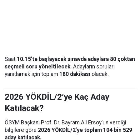
Saat
10.15’te başlayacak sınavda adaylara 80 çoktan
seçmeli soru yöneltilecek.
Adayların soruları
yanıtlamak için toplam
180 dakikası
olacak.
2026 YÖKDİL/2’ye Kaç Aday
Katılacak?
ÖSYM Başkanı Prof. Dr. Bayram Ali Ersoy’un verdiği
bilgilere göre
2026 YÖKDİL/2’ye toplam 104 bin 529
aday katılacak.