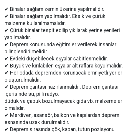
✔ Binalar sağlam zemin üzerine yapılmalıdır.
✔ Binalar sağlam yapılmalıdır. Eksik ve çürük
malzeme kullanılmamalıdır.
✔ Çürük binalar tespit edilip yıkılarak yerine yenileri
yapılmalıdır.
✔ Deprem konusunda eğitimler verilerek insanlar
bilinçlendirilmelidir.
✔ Evdeki düşebilecek eşyalar sabitlenmelidir.
✔ Büyük ve kırılabilen eşyalar alt raflara koyulmalıdır.
✔ Her odada depremden korunacak emniyetli yerler
oluşturulmalıdır.
✔ Deprem çantası hazırlanmalıdır. Deprem çantası
içerisinde su, pilli radyo,
düdük ve çabuk bozulmayacak gıda vb. malzemeler
olmalıdır.
✔ Merdiven, asansör, balkon ve kapılardan deprem
esnasında uzak durulmalıdır.
✔ Deprem sırasında çök, kapan, tutun pozisyonu