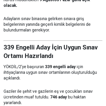
olacak.
Adayların sınav binasına gelirken sınava giriş
belgelerinin yanında geçerli kimlik belgelerini de
bulundurmaları gerekiyor.
339 Engelli Aday İçin Uygun Sınav
Ortamı Hazırlandı
YÖKDİL/2’ye başvuran
339 engelli aday
için
ihtiyaçlarına uygun sınav ortamlarının oluşturulduğu
açıklandı.
Gaziler ile şehit ve gazilerin eş ve çocukları sınav
ücretinden muaf tutuldu.
746 aday
bu haktan
yararlandı.