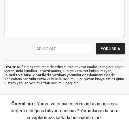
UYARI:
Küfür, hakaret, rencide edici cümleler veya imalar, inançlara saldırı
içeren, imla kuralları ile yazılmamış, Türkçe karakter kullanılmayan,
isimsiz ve büyük harflerle
yazılmış yorumlar onaylanmamaktadır.
Yorumların her türlü cezai ve hukuki sorumluluğu yazan kişiye aittir. Eğitim
Sistem yapılan yorumlardan sorumlu değildir.
Önemli not:
Yorum ve düşüncelerinizin bizim için çok
değerli olduğunu biliyor musunuz? Yorumlarınızla soru
cevaplarımıza katkıda bulunabilirsiniz.