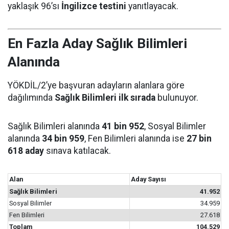
yaklaşık 96’sı
İngilizce testini
yanıtlayacak.
En Fazla Aday Sağlık Bilimleri
Alanında
YÖKDİL/2’ye başvuran adayların alanlara göre
dağılımında
Sağlık Bilimleri ilk sırada
bulunuyor.
Sağlık Bilimleri alanında
41 bin 952
, Sosyal Bilimler
alanında
34 bin 959
, Fen Bilimleri alanında ise
27 bin
618 aday
sınava katılacak.
Alan
Aday Sayısı
Sağlık Bilimleri
41.952
Sosyal Bilimler
34.959
Fen Bilimleri
27.618
Toplam
104.529