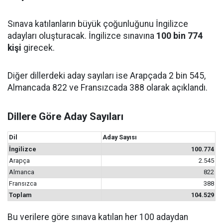
Sınava katılanların büyük çoğunluğunu İngilizce
adayları oluşturacak. İngilizce sınavına
100 bin 774
kişi
girecek.
Diğer dillerdeki aday sayıları ise Arapçada 2 bin 545,
Almancada 822 ve Fransızcada 388 olarak açıklandı.
Dillere Göre Aday Sayıları
Dil
Aday Sayısı
İngilizce
100.774
Arapça
2.545
Almanca
822
Fransızca
388
Toplam
104.529
Bu verilere göre sınava katılan her 100 adaydan