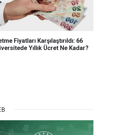
etme Fiyatları Karşılaştırıldı: 66
iversitede Yıllık Ücret Ne Kadar?
EB