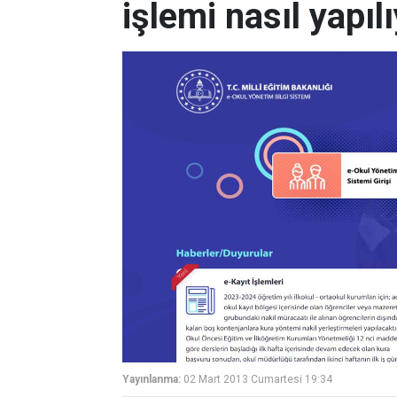
işlemi nasıl yapıl
Yayınlanma:
02 Mart 2013 Cumartesi 19:34