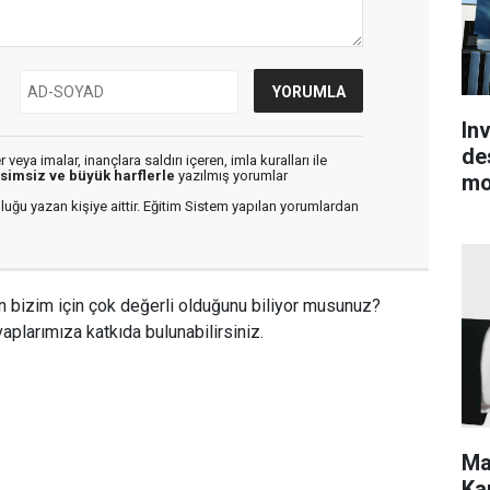
In
de
veya imalar, inançlara saldırı içeren, imla kuralları ile
isimsiz ve büyük harflerle
yazılmış yorumlar
mo
luğu yazan kişiye aittir. Eğitim Sistem yapılan yorumlardan
n bizim için çok değerli olduğunu biliyor musunuz?
aplarımıza katkıda bulunabilirsiniz.
Ma
Kar