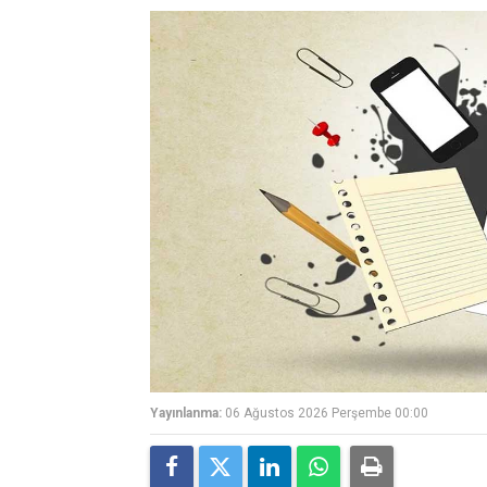
Yayınlanma:
06 Ağustos 2026 Perşembe 00:00