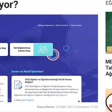
ıyor?
EĞ
ME
Ta
Ağ
Güncelleme:
02 Mart 2013 Cumartesi 19:35