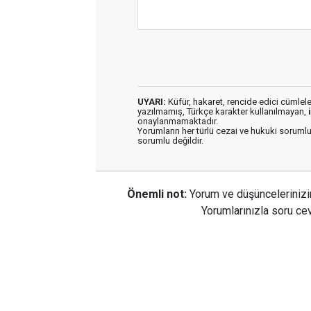
UYARI:
Küfür, hakaret, rencide edici cümleler 
yazılmamış, Türkçe karakter kullanılmayan,
onaylanmamaktadır.
Yorumların her türlü cezai ve hukuki sorumlu
sorumlu değildir.
Önemli not:
Yorum ve düşüncelerinizi
Yorumlarınızla soru cev