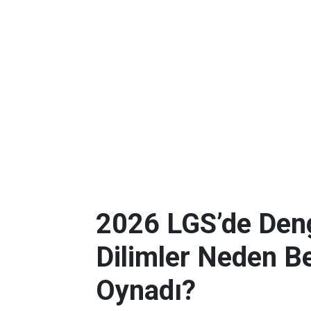
2026 LGS’de Deng
Dilimler Neden B
Oynadı?