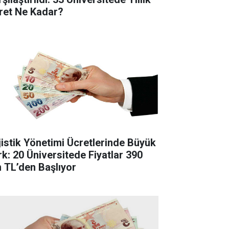
ret Ne Kadar?
jistik Yönetimi Ücretlerinde Büyük
rk: 20 Üniversitede Fiyatlar 390
n TL’den Başlıyor