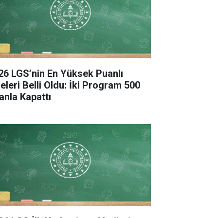
26 LGS’nin En Yüksek Puanlı
seleri Belli Oldu: İki Program 500
anla Kapattı