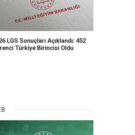
26 LGS Sonuçları Açıklandı: 452
renci Türkiye Birincisi Oldu
EB