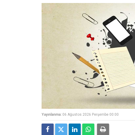
Yayınlanma:
06 Ağustos 2026 Perşembe 00:00