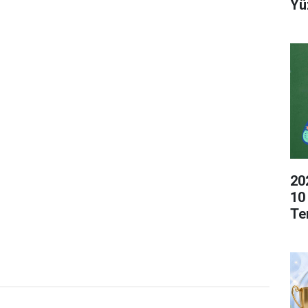
Yü
20
10
Te