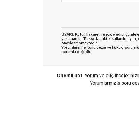
UYARI:
Küfür, hakaret, rencide edici cümleler 
yazılmamış, Türkçe karakter kullanılmayan,
onaylanmamaktadır.
Yorumların her türlü cezai ve hukuki sorumlu
sorumlu değildir.
Önemli not:
Yorum ve düşüncelerinizi
Yorumlarınızla soru cev