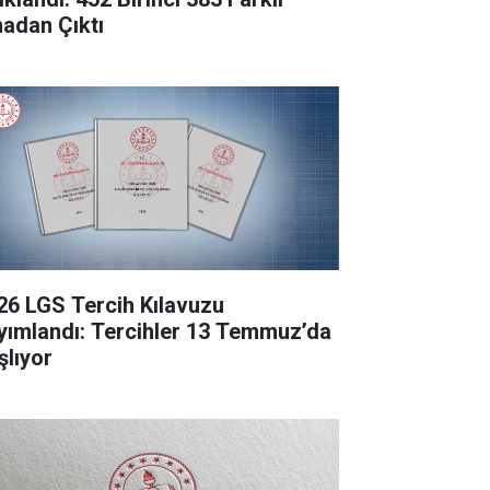
nadan Çıktı
26 LGS Tercih Kılavuzu
yımlandı: Tercihler 13 Temmuz’da
şlıyor