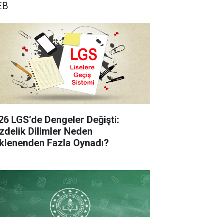
EB
26 LGS’de Dengeler Değişti:
zdelik Dilimler Neden
klenenden Fazla Oynadı?