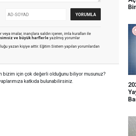
Bi
veya imalar, inançlara saldırı içeren, imla kuralları ile
isimsiz ve büyük harflerle
yazılmış yorumlar
luğu yazan kişiye aittir. Eğitim Sistem yapılan yorumlardan
n bizim için çok değerli olduğunu biliyor musunuz?
aplarımıza katkıda bulunabilirsiniz.
20
Ya
Ba