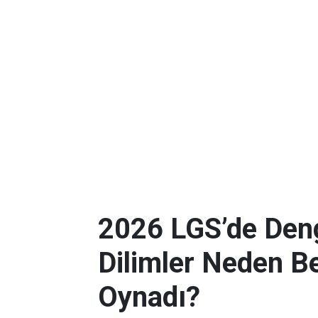
2026 LGS’de Deng
Dilimler Neden B
Oynadı?