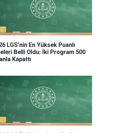
26 LGS’nin En Yüksek Puanlı
seleri Belli Oldu: İki Program 500
anla Kapattı