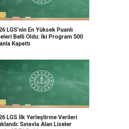
26 LGS’nin En Yüksek Puanlı
seleri Belli Oldu: İki Program 500
anla Kapattı
26 LGS İlk Yerleştirme Verileri
ıklandı: Sınavla Alan Liseler