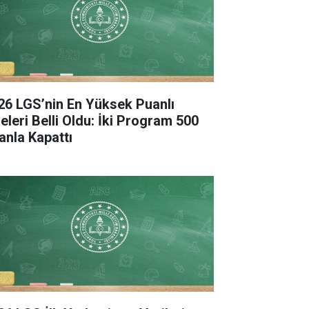
26 LGS’nin En Yüksek Puanlı
seleri Belli Oldu: İki Program 500
anla Kapattı