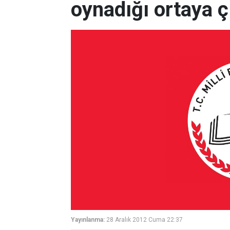
oynadığı ortaya ç
Yayınlanma:
28 Aralık 2012 Cuma 22:37