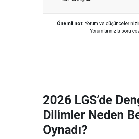
Önemli not:
Yorum ve düşüncelerinizi
Yorumlarınızla soru cev
2026 LGS’de Deng
Dilimler Neden B
Oynadı?