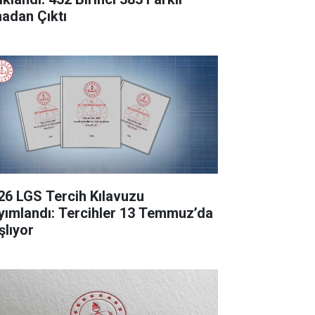
nadan Çıktı
26 LGS Tercih Kılavuzu
yımlandı: Tercihler 13 Temmuz’da
şlıyor