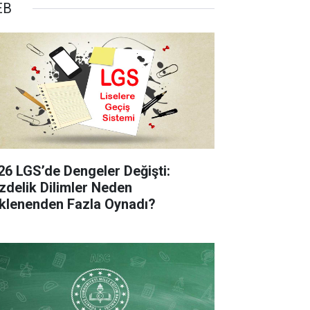
EB
26 LGS’de Dengeler Değişti:
zdelik Dilimler Neden
klenenden Fazla Oynadı?