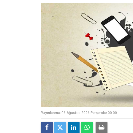
Yayınlanma:
06 Ağustos 2026 Perşembe 00:00