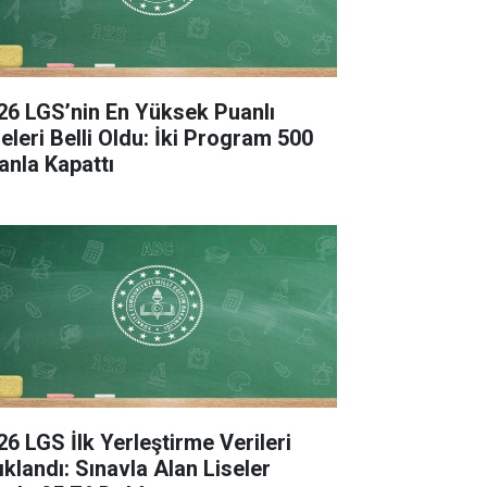
26 LGS’nin En Yüksek Puanlı
seleri Belli Oldu: İki Program 500
anla Kapattı
26 LGS İlk Yerleştirme Verileri
ıklandı: Sınavla Alan Liseler