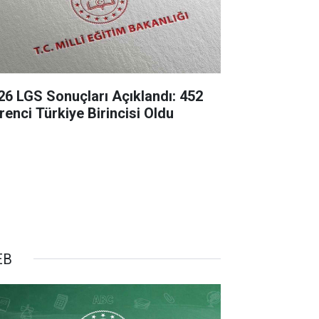
26 LGS Sonuçları Açıklandı: 452
renci Türkiye Birincisi Oldu
EB