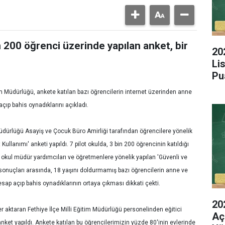
n 200 öğrenci üzerinde yapılan anket, bir
20
Li
Pu
im Müdürlüğü, ankete katılan bazı öğrencilerin internet üzerinden anne
çıp bahis oynadıklarını açıkladı.
Müdürlüğü Asayiş ve Çocuk Büro Amirliği tarafından öğrencilere yönelik
 Kullanımı' anketi yapıldı. 7 pilot okulda, 3 bin 200 öğrencinin katıldığı
 okul müdür yardımcıları ve öğretmenlere yönelik yapılan 'Güvenli ve
t sonuçları arasında, 18 yaşını doldurmamış bazı öğrencilerin anne ve
ap açıp bahis oynadıklarının ortaya çıkması dikkati çekti.
20
er aktaran Fethiye İlçe Milli Eğitim Müdürlüğü personelinden eğitici
Aç
anket yapıldı. Ankete katılan bu öğrencilerimizin yüzde 80'inin evlerinde