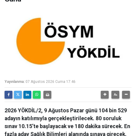
Yayınlanma:
07 Ağustos 2026 Cuma 17:46
2026 YÖKDİL/2, 9 Ağustos Pazar günü 104 bin 529
adayın katılımıyla gerçekleştirilecek. 80 soruluk
sınav 10.15’te başlayacak ve 180 dakika sürecek. En
fazla aday Sağlık Bilimleri alanında sınava girecek.