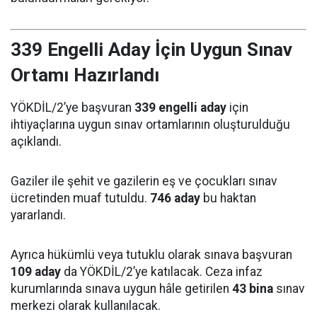
339 Engelli Aday İçin Uygun Sınav
Ortamı Hazırlandı
YÖKDİL/2’ye başvuran
339 engelli aday
için
ihtiyaçlarına uygun sınav ortamlarının oluşturulduğu
açıklandı.
Gaziler ile şehit ve gazilerin eş ve çocukları sınav
ücretinden muaf tutuldu.
746 aday
bu haktan
yararlandı.
Ayrıca hükümlü veya tutuklu olarak sınava başvuran
109 aday
da YÖKDİL/2’ye katılacak. Ceza infaz
kurumlarında sınava uygun hâle getirilen
43 bina
sınav
merkezi olarak kullanılacak.