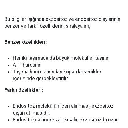
Bu bilgiler ışığında ekzositoz ve endositoz olaylarının
benzer ve farklı özelliklerini sıralayalım;
Benzer özellikleri:
Her iki taşımada da büyük moleküller taşınır.
ATP harcanır.
Taşıma hücre zarından kopan kesecikler
içerisinde gerçekleştirilir.
Farklı özellikleri:
Endositoz molekülün içeri alınması, ekzositoz
dışarı atılmasıdır.
Endositozda hücre zarı kısalır, ekzositozda uzar.