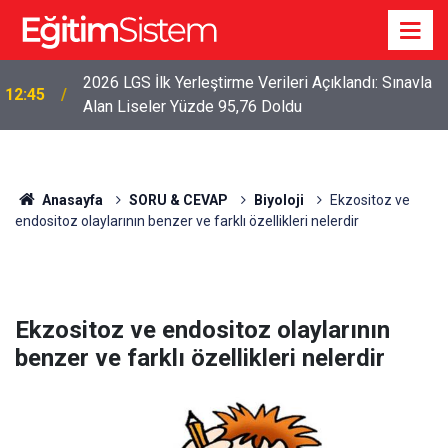
2026 LGS İlk Yerleştirme Verileri Açıklandı: Sınavla
12:45
Alan Liseler Yüzde 95,76 Doldu
Anasayfa
SORU & CEVAP
Biyoloji
Ekzositoz ve
endositoz olaylarının benzer ve farklı özellikleri nelerdir
Ekzositoz ve endositoz olaylarının
benzer ve farklı özellikleri nelerdir