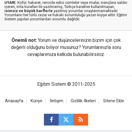
UYARI:
Küfür, hakaret, rencide edici cümleler veya imalar, inançlara saldırı
içeren, imla kuralları ile yazılmamış, Türkçe karakter kullanılmayan,
isimsiz ve büyük harflerle
yazılmış yorumlar onaylanmamaktadır.
Yorumların her türlü cezai ve hukuki sorumluluğu yazan kişiye aittir. Eğitim
Sistem yapılan yorumlardan sorumlu değildir.
Önemli not:
Yorum ve düşüncelerinizin bizim için çok
değerli olduğunu biliyor musunuz? Yorumlarınızla soru
cevaplarımıza katkıda bulunabilirsiniz.
Eğitim Sistem © 2011-2025
Anasayfa
Künye
İletişim
Gizlilik İlkeleri
Sitene Ekle