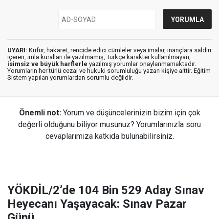
UYARI:
Küfür, hakaret, rencide edici cümleler veya imalar, inançlara saldırı
içeren, imla kuralları ile yazılmamış, Türkçe karakter kullanılmayan,
isimsiz ve büyük harflerle
yazılmış yorumlar onaylanmamaktadır.
Yorumların her türlü cezai ve hukuki sorumluluğu yazan kişiye aittir. Eğitim
Sistem yapılan yorumlardan sorumlu değildir.
Önemli not:
Yorum ve düşüncelerinizin bizim için çok
değerli olduğunu biliyor musunuz? Yorumlarınızla soru
cevaplarımıza katkıda bulunabilirsiniz.
YÖKDİL/2’de 104 Bin 529 Aday Sınav
Heyecanı Yaşayacak: Sınav Pazar
Günü