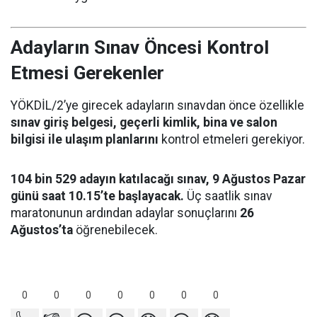
Adayların Sınav Öncesi Kontrol
Etmesi Gerekenler
YÖKDİL/2’ye girecek adayların sınavdan önce özellikle
sınav giriş belgesi, geçerli kimlik, bina ve salon
bilgisi ile ulaşım planlarını
kontrol etmeleri gerekiyor.
104 bin 529 adayın katılacağı sınav, 9 Ağustos Pazar
günü saat 10.15’te başlayacak.
Üç saatlik sınav
maratonunun ardından adaylar sonuçlarını
26
Ağustos’ta
öğrenebilecek.
0
0
0
0
0
0
0