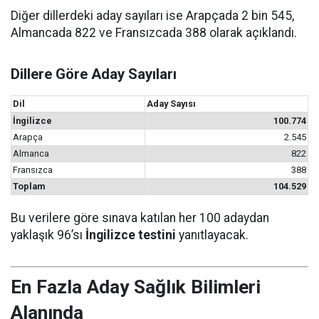
Diğer dillerdeki aday sayıları ise Arapçada 2 bin 545,
Almancada 822 ve Fransızcada 388 olarak açıklandı.
Dillere Göre Aday Sayıları
Dil
Aday Sayısı
İngilizce
100.774
Arapça
2.545
Almanca
822
Fransızca
388
Toplam
104.529
Bu verilere göre sınava katılan her 100 adaydan
yaklaşık 96’sı
İngilizce testini
yanıtlayacak.
En Fazla Aday Sağlık Bilimleri
Alanında