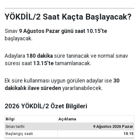
YÖKDİL/2 Saat Kaçta Başlayacak?
Sınav
9 Ağustos Pazar günü saat 10.15’te
başlayacak.
Adaylara
180 dakika
süre tanınacak ve normal sınav
süresi saat
13.15’te
tamamlanacak.
Ek süre kullanması uygun görülen adaylar ise
30
dakikalık ilave süreden
yararlanabilecek.
2026 YÖKDİL/2 Özet Bilgileri
Bilgi
Açıklama
Sınav tarihi
9 Ağustos 2026 Pazar
Başlangıç saati
10.15