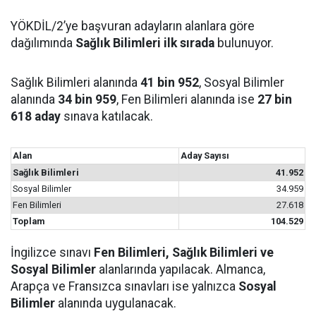
YÖKDİL/2’ye başvuran adayların alanlara göre
dağılımında
Sağlık Bilimleri ilk sırada
bulunuyor.
Sağlık Bilimleri alanında
41 bin 952
, Sosyal Bilimler
alanında
34 bin 959
, Fen Bilimleri alanında ise
27 bin
618 aday
sınava katılacak.
Alan
Aday Sayısı
Sağlık Bilimleri
41.952
Sosyal Bilimler
34.959
Fen Bilimleri
27.618
Toplam
104.529
İngilizce sınavı
Fen Bilimleri, Sağlık Bilimleri ve
Sosyal Bilimler
alanlarında yapılacak. Almanca,
Arapça ve Fransızca sınavları ise yalnızca
Sosyal
Bilimler
alanında uygulanacak.