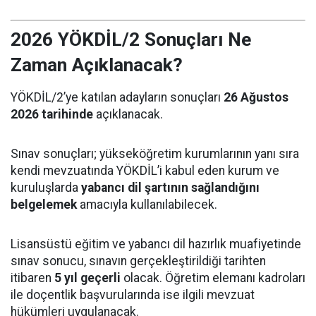
2026 YÖKDİL/2 Sonuçları Ne
Zaman Açıklanacak?
YÖKDİL/2’ye katılan adayların sonuçları
26 Ağustos
2026 tarihinde
açıklanacak.
Sınav sonuçları; yükseköğretim kurumlarının yanı sıra
kendi mevzuatında YÖKDİL’i kabul eden kurum ve
kuruluşlarda
yabancı dil şartının sağlandığını
belgelemek
amacıyla kullanılabilecek.
Lisansüstü eğitim ve yabancı dil hazırlık muafiyetinde
sınav sonucu, sınavın gerçekleştirildiği tarihten
itibaren
5 yıl geçerli
olacak. Öğretim elemanı kadroları
ile doçentlik başvurularında ise ilgili mevzuat
hükümleri uygulanacak.