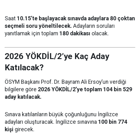
Saat
10.15’te başlayacak sınavda adaylara 80 çoktan
seçmeli soru yöneltilecek.
Adayların soruları
yanıtlamak için toplam
180 dakikası
olacak.
2026 YÖKDİL/2’ye Kaç Aday
Katılacak?
ÖSYM Başkanı Prof. Dr. Bayram Ali Ersoy’un verdiği
bilgilere göre
2026 YÖKDİL/2’ye toplam 104 bin 529
aday katılacak.
Sınava katılanların büyük çoğunluğunu İngilizce
adayları oluşturacak. İngilizce sınavına
100 bin 774
kişi
girecek.