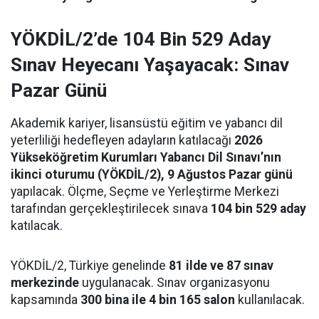
YÖKDİL/2’de 104 Bin 529 Aday
Sınav Heyecanı Yaşayacak: Sınav
Pazar Günü
Akademik kariyer, lisansüstü eğitim ve yabancı dil
yeterliliği hedefleyen adayların katılacağı
2026
Yükseköğretim Kurumları Yabancı Dil Sınavı’nın
ikinci oturumu (YÖKDİL/2), 9 Ağustos Pazar günü
yapılacak. Ölçme, Seçme ve Yerleştirme Merkezi
tarafından gerçekleştirilecek sınava
104 bin 529 aday
katılacak.
YÖKDİL/2, Türkiye genelinde
81 ilde ve 87 sınav
merkezinde
uygulanacak. Sınav organizasyonu
kapsamında
300 bina ile 4 bin 165 salon
kullanılacak.