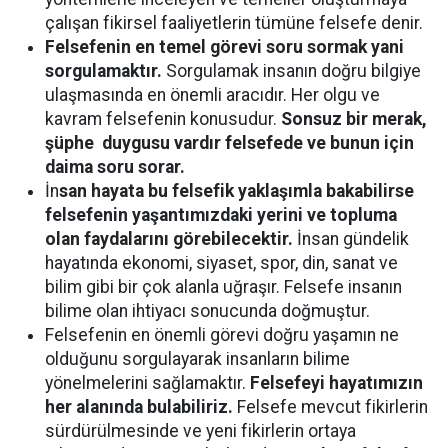
çalışan fikirsel faaliyetlerin tümüne felsefe denir.
Felsefenin en temel görevi soru sormak yani
sorgulamaktır.
Sorgulamak insanın doğru bilgiye
ulaşmasında en önemli aracıdır. Her olgu ve
kavram felsefenin konusudur.
Sonsuz bir merak,
şüphe duygusu vardır felsefede ve bunun için
daima soru sorar.
İn
san hayata bu felsefik yaklaşımla bakabilirse
felsefenin yaşantımızdaki yerini ve topluma
olan faydalarını görebilecektir.
İnsan gündelik
hayatında ekonomi, siyaset, spor, din, sanat ve
bilim gibi bir çok alanla uğraşır. Felsefe insanın
bilime olan ihtiyacı sonucunda doğmuştur.
Felsefenin en önemli görevi doğru yaşamın ne
olduğunu sorgulayarak insanların bilime
yönelmelerini sağlamaktır.
Felsefeyi hayatımızın
her alanında bulabiliriz.
Felsefe mevcut fikirlerin
sürdürülmesinde ve yeni fikirlerin ortaya