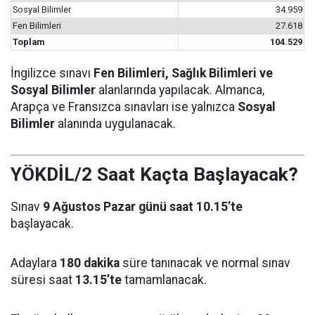
Sosyal Bilimler
34.959
Fen Bilimleri
27.618
Toplam
104.529
İngilizce sınavı
Fen Bilimleri, Sağlık Bilimleri ve
Sosyal Bilimler
alanlarında yapılacak. Almanca,
Arapça ve Fransızca sınavları ise yalnızca
Sosyal
Bilimler
alanında uygulanacak.
YÖKDİL/2 Saat Kaçta Başlayacak?
Sınav
9 Ağustos Pazar günü saat 10.15’te
başlayacak.
Adaylara
180 dakika
süre tanınacak ve normal sınav
süresi saat
13.15’te
tamamlanacak.