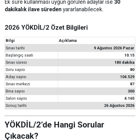
Ek süre kullanması uygun görülen adaylar ise
30
dakikalık ilave süreden
yararlanabilecek.
2026 YÖKDİL/2 Özet Bilgileri
Bilgi
Açıklama
Sınav tarihi
9 Ağustos 2026 Pazar
Başlangıç saati
10.15
Sınav süresi
180 dakika
Soru sayısı
80
Aday sayısı
104.529
Sınav merkezi
87
Bina sayısı
300
Salon sayısı
4.165
Sonuç tarihi
26 Ağustos 2026
YÖKDİL/2’de Hangi Sorular
Çıkacak?