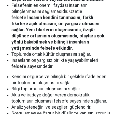
Felsefenin en önemli faydası insanların
bilinçlenmesini sağlamasıdır. Özetle
felsefe
İnsanın kendini tanımasını, farklı
fikirlere açık olmasını, ön yargısız olmasını
sağlar. Yeni fikirlerin oluşmasında, özgür
düşünce ortamının oluşmasında, olaylara çok
yönlü bakabilmek ve bilinçli insanların
yetişmesinde felsefe etkindir.
Toplumda ortak kültür oluşmasını sağlar.
İnsanların ön yargısız birlikte yaşayabilmeleri
felsefe sayesindedir.
Kendini özgürce ve bilinçli bir şekilde ifade eden
bir toplumun oluşmasını sağlar.
Bilgi toplumunun oluşmasını sağlar.
Akla ve iradeye değer veren demokratik
toplumların oluşması felsefe sayesinde sağlanır.
Analiz yeteneğini ve sezgileri güçlendirir.
Sorgulamayı ve özgür bir düşünce yapısını zorunlu