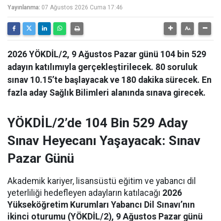
Yayınlanma:
07 Ağustos 2026 Cuma 17:46
2026 YÖKDİL/2, 9 Ağustos Pazar günü 104 bin 529
adayın katılımıyla gerçekleştirilecek. 80 soruluk
sınav 10.15’te başlayacak ve 180 dakika sürecek. En
fazla aday Sağlık Bilimleri alanında sınava girecek.
YÖKDİL/2’de 104 Bin 529 Aday
Sınav Heyecanı Yaşayacak: Sınav
Pazar Günü
Akademik kariyer, lisansüstü eğitim ve yabancı dil
yeterliliği hedefleyen adayların katılacağı
2026
Yükseköğretim Kurumları Yabancı Dil Sınavı’nın
ikinci oturumu (YÖKDİL/2), 9 Ağustos Pazar günü