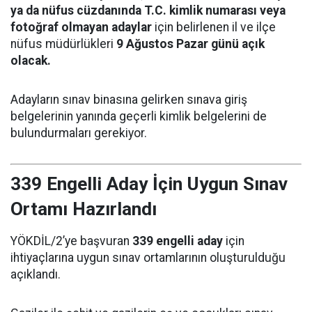
ya da nüfus cüzdanında T.C. kimlik numarası veya
fotoğraf olmayan adaylar
için belirlenen il ve ilçe
nüfus müdürlükleri
9 Ağustos Pazar günü açık
olacak.
Adayların sınav binasına gelirken sınava giriş
belgelerinin yanında geçerli kimlik belgelerini de
bulundurmaları gerekiyor.
339 Engelli Aday İçin Uygun Sınav
Ortamı Hazırlandı
YÖKDİL/2’ye başvuran
339 engelli aday
için
ihtiyaçlarına uygun sınav ortamlarının oluşturulduğu
açıklandı.