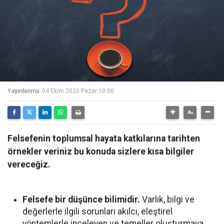
Yayınlanma:
04 Ekim 2020 Pazar 10:00
Felsefenin toplumsal hayata katkılarına tarihten
örnekler veriniz bu konuda sizlere kısa bilgiler
vereceğiz.
Felsefe bir düşünce bilimidir.
Varlık, bilgi ve
değerlerle ilgili sorunları akılcı, eleştirel
yöntemlerle inceleyen ve temeller oluşturmaya