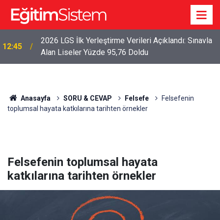
2026 LGS İlk Yerleştirme Verileri Açıklandı: Sınavla
12:45
Alan Liseler Yüzde 95,76 Doldu
Anasayfa
SORU & CEVAP
Felsefe
Felsefenin
toplumsal hayata katkılarına tarihten örnekler
Felsefenin toplumsal hayata
katkılarına tarihten örnekler