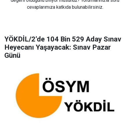
değerli olduğunu biliyor musunuz? Yorumlarınızla soru
cevaplarımıza katkıda bulunabilirsiniz.
YÖKDİL/2’de 104 Bin 529 Aday Sınav
Heyecanı Yaşayacak: Sınav Pazar
Günü