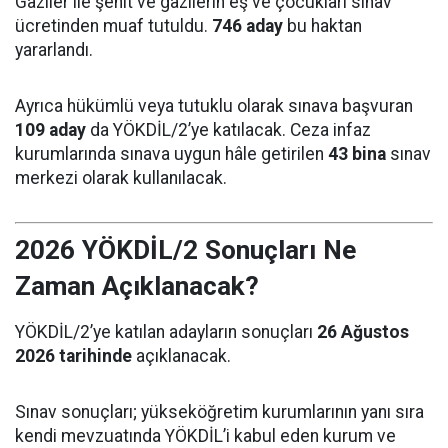
Gaziler ile şehit ve gazilerin eş ve çocukları sınav
ücretinden muaf tutuldu.
746 aday
bu haktan
yararlandı.
Ayrıca hükümlü veya tutuklu olarak sınava başvuran
109 aday
da YÖKDİL/2’ye katılacak. Ceza infaz
kurumlarında sınava uygun hâle getirilen
43 bina
sınav
merkezi olarak kullanılacak.
2026 YÖKDİL/2 Sonuçları Ne
Zaman Açıklanacak?
YÖKDİL/2’ye katılan adayların sonuçları
26 Ağustos
2026 tarihinde
açıklanacak.
Sınav sonuçları; yükseköğretim kurumlarının yanı sıra
kendi mevzuatında YÖKDİL’i kabul eden kurum ve