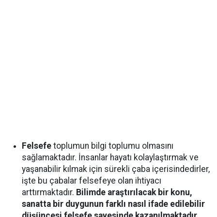
Felsefe
toplumun bilgi toplumu olmasını
sağlamaktadır. İnsanlar hayatı kolaylaştırmak ve
yaşanabilir kılmak için sürekli çaba içerisindedirler,
işte bu çabalar felsefeye olan ihtiyacı
arttırmaktadır.
Bilimde araştırılacak bir konu,
sanatta bir duygunun farklı nasıl ifade edilebilir
düşüncesi felsefe sayesinde kazanılmaktadır.