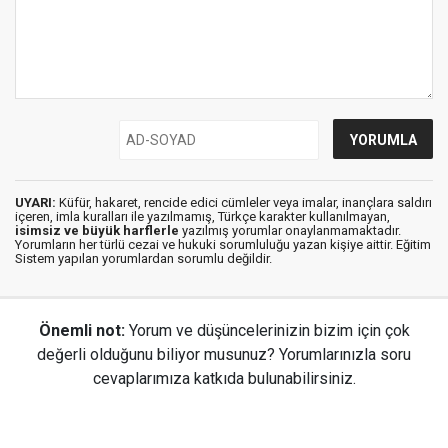
UYARI:
Küfür, hakaret, rencide edici cümleler veya imalar, inançlara saldırı
içeren, imla kuralları ile yazılmamış, Türkçe karakter kullanılmayan,
isimsiz ve büyük harflerle
yazılmış yorumlar onaylanmamaktadır.
Yorumların her türlü cezai ve hukuki sorumluluğu yazan kişiye aittir. Eğitim
Sistem yapılan yorumlardan sorumlu değildir.
Önemli not:
Yorum ve düşüncelerinizin bizim için çok
değerli olduğunu biliyor musunuz? Yorumlarınızla soru
cevaplarımıza katkıda bulunabilirsiniz.