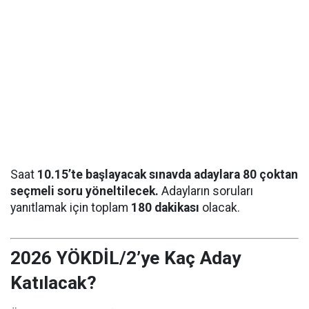
Saat
10.15’te başlayacak sınavda adaylara 80 çoktan
seçmeli soru yöneltilecek.
Adayların soruları
yanıtlamak için toplam
180 dakikası
olacak.
2026 YÖKDİL/2’ye Kaç Aday
Katılacak?