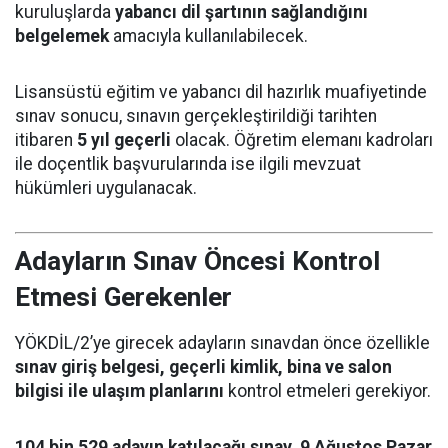
kuruluşlarda
yabancı dil şartının sağlandığını
belgelemek
amacıyla kullanılabilecek.
Lisansüstü eğitim ve yabancı dil hazırlık muafiyetinde
sınav sonucu, sınavın gerçekleştirildiği tarihten
itibaren
5 yıl geçerli
olacak. Öğretim elemanı kadroları
ile doçentlik başvurularında ise ilgili mevzuat
hükümleri uygulanacak.
Adayların Sınav Öncesi Kontrol
Etmesi Gerekenler
YÖKDİL/2’ye girecek adayların sınavdan önce özellikle
sınav giriş belgesi, geçerli kimlik, bina ve salon
bilgisi ile ulaşım planlarını
kontrol etmeleri gerekiyor.
104 bin 529 adayın katılacağı sınav, 9 Ağustos Pazar