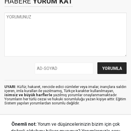
HABERE
YORUM KAT
UYARI:
Küfür, hakaret, rencide edici cümleler veya imalar, inançlara saldırı
içeren, imla kuralları ile yazılmamış, Türkçe karakter kullanılmayan,
isimsiz ve büyük harflerle
yazılmış yorumlar onaylanmamaktadır.
Yorumların her türlü cezai ve hukuki sorumluluğu yazan kişiye aittir. Eğitim
Sistem yapılan yorumlardan sorumlu değildir.
Önemli not:
Yorum ve düşüncelerinizin bizim için çok