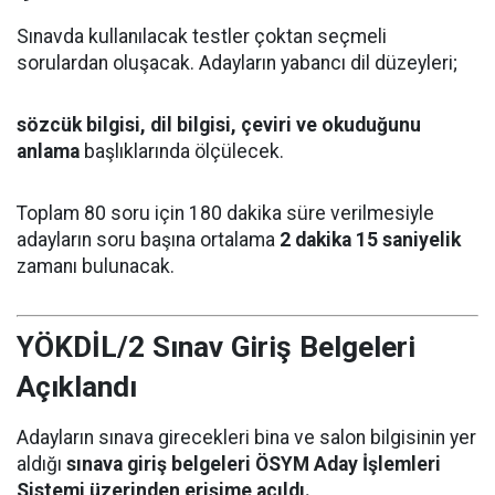
Sınavda kullanılacak testler çoktan seçmeli
sorulardan oluşacak. Adayların yabancı dil düzeyleri;
sözcük bilgisi, dil bilgisi, çeviri ve okuduğunu
anlama
başlıklarında ölçülecek.
Toplam 80 soru için 180 dakika süre verilmesiyle
adayların soru başına ortalama
2 dakika 15 saniyelik
zamanı bulunacak.
YÖKDİL/2 Sınav Giriş Belgeleri
Açıklandı
Adayların sınava girecekleri bina ve salon bilgisinin yer
aldığı
sınava giriş belgeleri ÖSYM Aday İşlemleri
Sistemi üzerinden erişime açıldı.