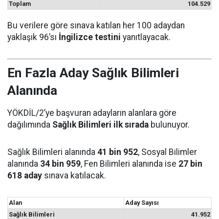
Toplam
104.529
Bu verilere göre sınava katılan her 100 adaydan
yaklaşık 96’sı
İngilizce testini
yanıtlayacak.
En Fazla Aday Sağlık Bilimleri
Alanında
YÖKDİL/2’ye başvuran adayların alanlara göre
dağılımında
Sağlık Bilimleri ilk sırada
bulunuyor.
Sağlık Bilimleri alanında
41 bin 952
, Sosyal Bilimler
alanında
34 bin 959
, Fen Bilimleri alanında ise
27 bin
618 aday
sınava katılacak.
Alan
Aday Sayısı
Sağlık Bilimleri
41.952