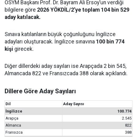
ÖSYM Başkanı Prof. Dr. Bayram Ali Ersoy’un verdiği
bilgilere göre
2026 YÖKDİL/2’ye toplam 104 bin 529
aday katılacak.
Sınava katılanların büyük çoğunluğunu İngilizce
adayları oluşturacak. İngilizce sınavına
100 bin 774
kişi
girecek.
Diğer dillerdeki aday sayıları ise Arapçada 2 bin 545,
Almancada 822 ve Fransızcada 388 olarak açıklandı.
Dillere Göre Aday Sayıları
Dil
Aday Sayısı
İngilizce
100.774
Arapça
2.545
Almanca
822
Fransızca
388