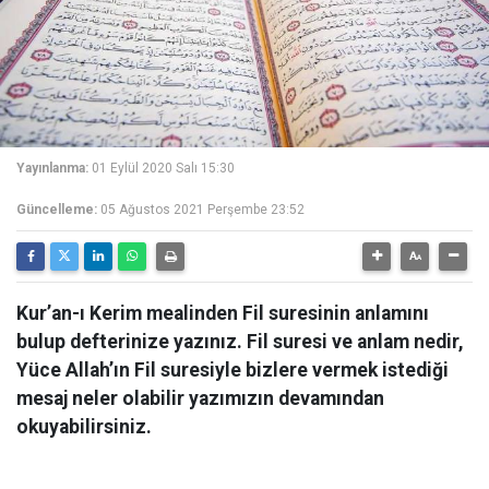
Yayınlanma:
01 Eylül 2020 Salı 15:30
Güncelleme:
05 Ağustos 2021 Perşembe 23:52
Kur’an-ı Kerim mealinden Fil suresinin anlamını
bulup defterinize yazınız. Fil suresi ve anlam nedir,
Yüce Allah’ın Fil suresiyle bizlere vermek istediği
mesaj neler olabilir yazımızın devamından
okuyabilirsiniz.