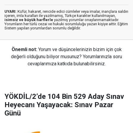
UYARI:
Küfür, hakaret, rencide edici cümleler veya imalar, inançlara saldırı
içeren, imla kuralları ile yazılmamış, Türkçe karakter kullanılmayan,
isimsiz ve büyük harflerle
yazılmış yorumlar onaylanmamaktadır.
Yorumların her türlü cezai ve hukuki sorumluluğu yazan kişiye aittir. Eğitim
Sistem yapılan yorumlardan sorumlu değildir.
Önemli not:
Yorum ve düşüncelerinizin bizim için çok
değerli olduğunu biliyor musunuz? Yorumlarınızla soru
cevaplarımıza katkıda bulunabilirsiniz.
YÖKDİL/2’de 104 Bin 529 Aday Sınav
Heyecanı Yaşayacak: Sınav Pazar
Günü