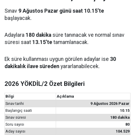
Sınav
9 Ağustos Pazar günü saat 10.15’te
başlayacak.
Adaylara
180 dakika
süre tanınacak ve normal sınav
süresi saat
13.15’te
tamamlanacak.
Ek süre kullanması uygun görülen adaylar ise
30
dakikalık ilave süreden
yararlanabilecek.
2026 YÖKDİL/2 Özet Bilgileri
Bilgi
Açıklama
Sınav tarihi
9 Ağustos 2026 Pazar
Başlangıç saati
10.15
Sınav süresi
180 dakika
Soru sayısı
80
Aday sayısı
104.529