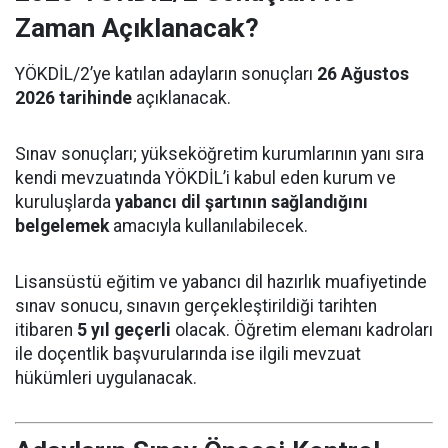
Zaman Açıklanacak?
YÖKDİL/2’ye katılan adayların sonuçları
26 Ağustos
2026 tarihinde
açıklanacak.
Sınav sonuçları; yükseköğretim kurumlarının yanı sıra
kendi mevzuatında YÖKDİL’i kabul eden kurum ve
kuruluşlarda
yabancı dil şartının sağlandığını
belgelemek
amacıyla kullanılabilecek.
Lisansüstü eğitim ve yabancı dil hazırlık muafiyetinde
sınav sonucu, sınavın gerçekleştirildiği tarihten
itibaren
5 yıl geçerli
olacak. Öğretim elemanı kadroları
ile doçentlik başvurularında ise ilgili mevzuat
hükümleri uygulanacak.