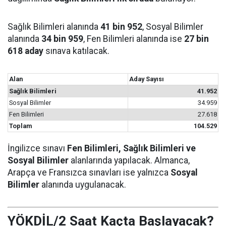
Sağlık Bilimleri alanında
41 bin 952
, Sosyal Bilimler
alanında
34 bin 959
, Fen Bilimleri alanında ise
27 bin
618 aday
sınava katılacak.
Alan
Aday Sayısı
Sağlık Bilimleri
41.952
Sosyal Bilimler
34.959
Fen Bilimleri
27.618
Toplam
104.529
İngilizce sınavı
Fen Bilimleri, Sağlık Bilimleri ve
Sosyal Bilimler
alanlarında yapılacak. Almanca,
Arapça ve Fransızca sınavları ise yalnızca
Sosyal
Bilimler
alanında uygulanacak.
YÖKDİL/2 Saat Kaçta Başlayacak?