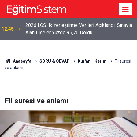
2026 LGS İlk Yerleştirme Verileri Açıklandı: Sınavla
12:45
Alan Liseler Yüzde 95,76 Doldu
Anasayfa
SORU & CEVAP
Kur'an-ı Kerim
Fil suresi
ve anlamı
Fil suresi ve anlamı