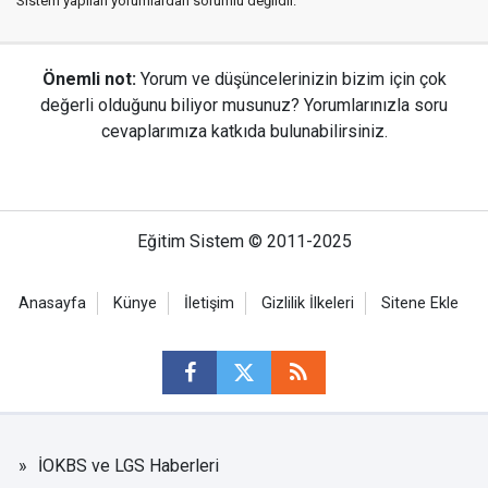
Sistem yapılan yorumlardan sorumlu değildir.
Önemli not:
Yorum ve düşüncelerinizin bizim için çok
değerli olduğunu biliyor musunuz? Yorumlarınızla soru
cevaplarımıza katkıda bulunabilirsiniz.
Eğitim Sistem © 2011-2025
Anasayfa
Künye
İletişim
Gizlilik İlkeleri
Sitene Ekle
İOKBS ve LGS Haberleri