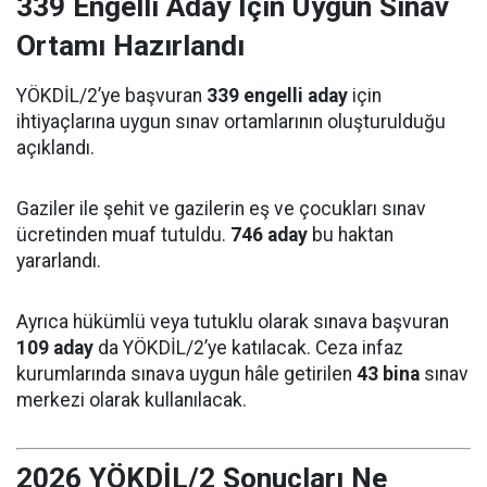
339 Engelli Aday İçin Uygun Sınav
Ortamı Hazırlandı
YÖKDİL/2’ye başvuran
339 engelli aday
için
ihtiyaçlarına uygun sınav ortamlarının oluşturulduğu
açıklandı.
Gaziler ile şehit ve gazilerin eş ve çocukları sınav
ücretinden muaf tutuldu.
746 aday
bu haktan
yararlandı.
Ayrıca hükümlü veya tutuklu olarak sınava başvuran
109 aday
da YÖKDİL/2’ye katılacak. Ceza infaz
kurumlarında sınava uygun hâle getirilen
43 bina
sınav
merkezi olarak kullanılacak.
2026 YÖKDİL/2 Sonuçları Ne