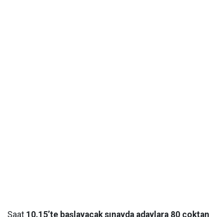
Saat
10.15’te başlayacak sınavda adaylara 80 çoktan