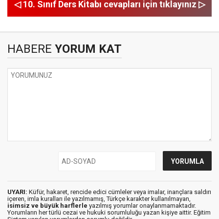
◁ 10. Sınıf Ders Kitabı cevapları için tıklayınız ▷
HABERE
YORUM KAT
UYARI:
Küfür, hakaret, rencide edici cümleler veya imalar, inançlara saldırı
içeren, imla kuralları ile yazılmamış, Türkçe karakter kullanılmayan,
isimsiz ve büyük harflerle
yazılmış yorumlar onaylanmamaktadır.
Yorumların her türlü cezai ve hukuki sorumluluğu yazan kişiye aittir. Eğitim