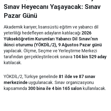
Sınav Heyecanı Yaşayacak: Sınav
Pazar Günü
Akademik kariyer, lisansüstü eğitim ve yabancı dil
yeterliliği hedefleyen adayların katılacağı
2026
Yükseköğretim Kurumları Yabancı Dil Sınavı’nın
ikinci oturumu (YÖKDİL/2), 9 Ağustos Pazar günü
yapılacak. Ölçme, Seçme ve Yerleştirme Merkezi
tarafından gerçekleştirilecek sınava
104 bin 529 aday
katılacak.
YÖKDİL/2, Türkiye genelinde
81 ilde ve 87 sınav
merkezinde
uygulanacak. Sınav organizasyonu
kapsamında
300 bina ile 4 bin 165 salon
kullanılacak.