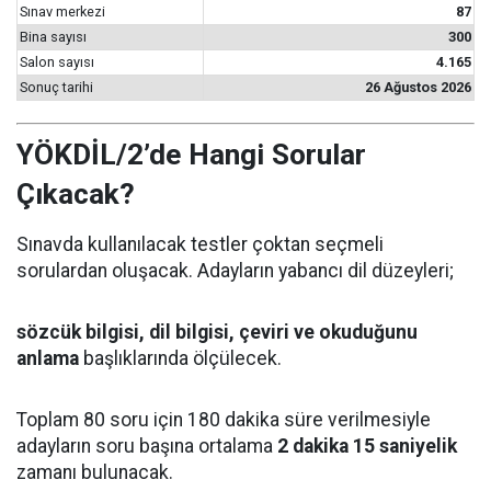
Sınav merkezi
87
Bina sayısı
300
Salon sayısı
4.165
Sonuç tarihi
26 Ağustos 2026
YÖKDİL/2’de Hangi Sorular
Çıkacak?
Sınavda kullanılacak testler çoktan seçmeli
sorulardan oluşacak. Adayların yabancı dil düzeyleri;
sözcük bilgisi, dil bilgisi, çeviri ve okuduğunu
anlama
başlıklarında ölçülecek.
Toplam 80 soru için 180 dakika süre verilmesiyle
adayların soru başına ortalama
2 dakika 15 saniyelik
zamanı bulunacak.