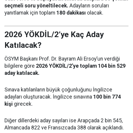
seçmeli soru yöneltilecek.
Adayların soruları
yanıtlamak için toplam
180 dakikası
olacak.
2026 YÖKDİL/2’ye Kaç Aday
Katılacak?
ÖSYM Başkanı Prof. Dr. Bayram Ali Ersoy’un verdiği
bilgilere göre
2026 YÖKDİL/2’ye toplam 104 bin 529
aday katılacak.
Sınava katılanların büyük çoğunluğunu İngilizce
adayları oluşturacak. İngilizce sınavına
100 bin 774
kişi
girecek.
Diğer dillerdeki aday sayıları ise Arapçada 2 bin 545,
Almancada 822 ve Fransızcada 388 olarak açıklandı.