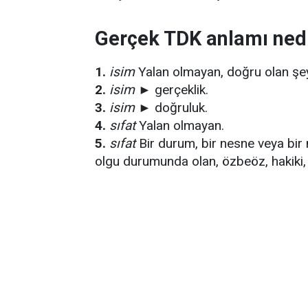
Gerçek TDK anlamı ned
1.
isim
Yalan olmayan, doğru olan şey; 
2.
isim
► gerçeklik.
3.
isim
► doğruluk.
4.
sıfat
Yalan olmayan.
5.
sıfat
Bir durum, bir nesne veya bir n
olgu durumunda olan, özbeöz, hakiki, 