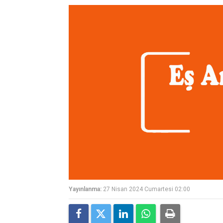
Yayınlanma:
27 Nisan 2024 Cumartesi 02:00