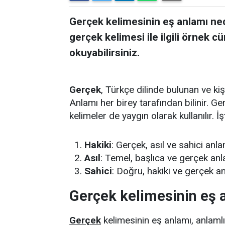
Gerçek kelimesinin eş anlamı ned
gerçek kelimesi ile ilgili örnek 
okuyabilirsiniz.
Gerçek
, Türkçe dilinde bulunan ve kiş
Anlamı her birey tarafından bilinir. G
kelimeler de yaygın olarak kullanılır. 
Hakiki
: Gerçek, asıl ve sahici anla
Asıl
: Temel, başlıca ve gerçek anla
Sahici
: Doğru, hakiki ve gerçek an
Gerçek kelimesinin eş a
Gerçek
kelimesinin eş anlamı, anlamlı