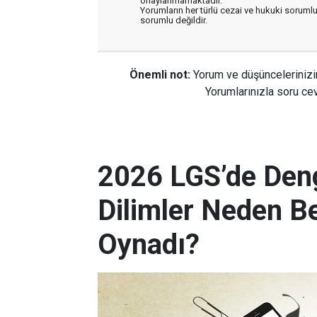
onaylanmamaktadır.
Yorumların her türlü cezai ve hukuki sorumlu
sorumlu değildir.
Önemli not:
Yorum ve düşüncelerinizi
Yorumlarınızla soru cev
2026 LGS’de Deng
Dilimler Neden B
Oynadı?