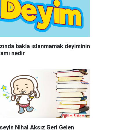
zında bakla ıslanmamak deyiminin
lamı nedir
seyin Nihal Aksız Geri Gelen