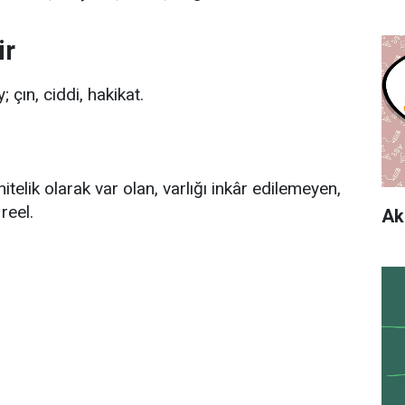
ir
çın, ciddi, hakikat.
itelik olarak var olan, varlığı inkâr edilemeyen,
reel.
Ak