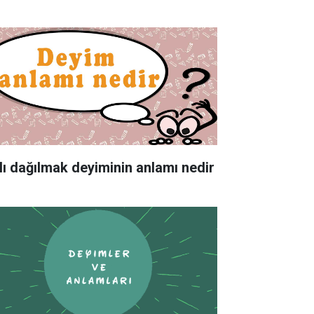
lı dağılmak deyiminin anlamı nedir