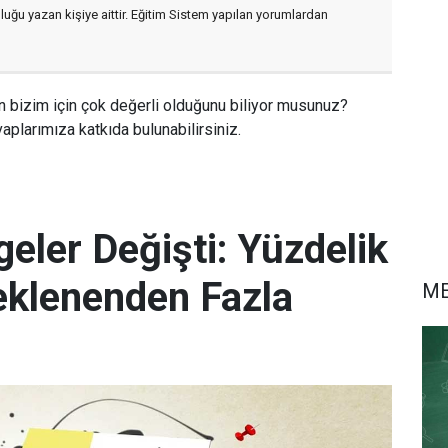
luğu yazan kişiye aittir. Eğitim Sistem yapılan yorumlardan
n bizim için çok değerli olduğunu biliyor musunuz?
aplarımıza katkıda bulunabilirsiniz.
eler Değişti: Yüzdelik
eklenenden Fazla
M