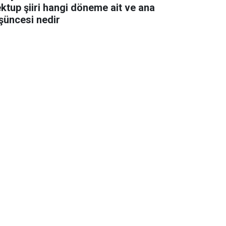
ktup şiiri hangi döneme ait ve ana
şüncesi nedir