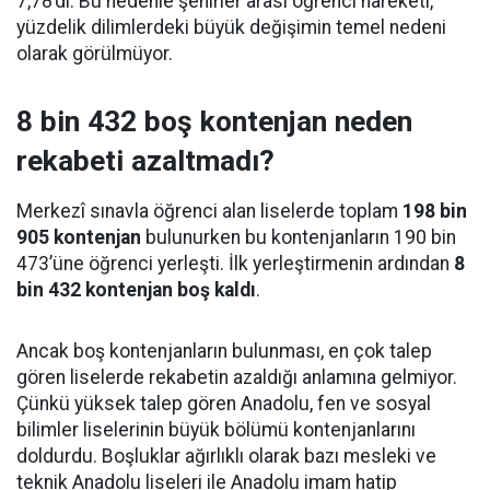
7,78’di. Bu nedenle şehirler arası öğrenci hareketi,
yüzdelik dilimlerdeki büyük değişimin temel nedeni
olarak görülmüyor.
8 bin 432 boş kontenjan neden
rekabeti azaltmadı?
Merkezî sınavla öğrenci alan liselerde toplam
198 bin
905 kontenjan
bulunurken bu kontenjanların 190 bin
473’üne öğrenci yerleşti. İlk yerleştirmenin ardından
8
bin 432 kontenjan boş kaldı
.
Ancak boş kontenjanların bulunması, en çok talep
gören liselerde rekabetin azaldığı anlamına gelmiyor.
Çünkü yüksek talep gören Anadolu, fen ve sosyal
bilimler liselerinin büyük bölümü kontenjanlarını
doldurdu. Boşluklar ağırlıklı olarak bazı mesleki ve
teknik Anadolu liseleri ile Anadolu imam hatip