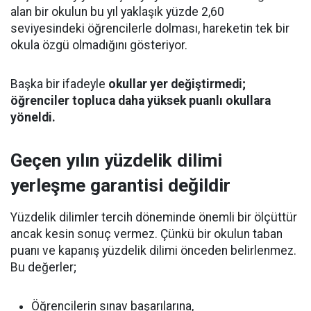
alan bir okulun bu yıl yaklaşık yüzde 2,60
seviyesindeki öğrencilerle dolması, hareketin tek bir
okula özgü olmadığını gösteriyor.
Başka bir ifadeyle
okullar yer değiştirmedi;
öğrenciler topluca daha yüksek puanlı okullara
yöneldi.
Geçen yılın yüzdelik dilimi
yerleşme garantisi değildir
Yüzdelik dilimler tercih döneminde önemli bir ölçüttür
ancak kesin sonuç vermez. Çünkü bir okulun taban
puanı ve kapanış yüzdelik dilimi önceden belirlenmez.
Bu değerler;
Öğrencilerin sınav başarılarına,