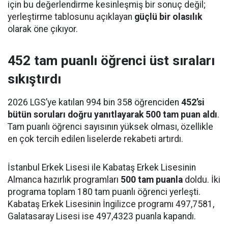
için bu değerlendirme kesinleşmiş bir sonuç değil;
yerleştirme tablosunu açıklayan
güçlü bir olasılık
olarak öne çıkıyor.
452 tam puanlı öğrenci üst sıraları
sıkıştırdı
2026 LGS’ye katılan 994 bin 358 öğrenciden
452’si
bütün soruları doğru yanıtlayarak 500 tam puan aldı
.
Tam puanlı öğrenci sayısının yüksek olması, özellikle
en çok tercih edilen liselerde rekabeti artırdı.
İstanbul Erkek Lisesi ile Kabataş Erkek Lisesinin
Almanca hazırlık programları
500 tam puanla
doldu. İki
programa toplam 180 tam puanlı öğrenci yerleşti.
Kabataş Erkek Lisesinin İngilizce programı 497,7581,
Galatasaray Lisesi ise 497,4323 puanla kapandı.