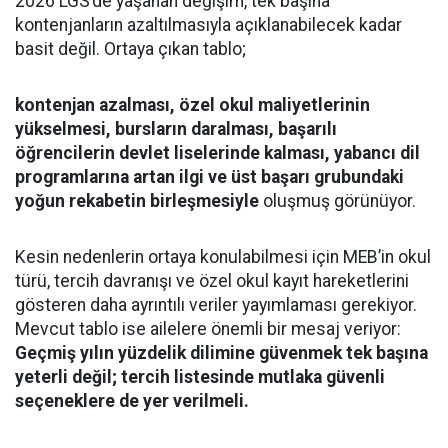
2026 LGS’de yaşanan değişim, tek başına
kontenjanların azaltılmasıyla açıklanabilecek kadar
basit değil. Ortaya çıkan tablo;
kontenjan azalması, özel okul maliyetlerinin
yükselmesi, bursların daralması, başarılı
öğrencilerin devlet liselerinde kalması, yabancı dil
programlarına artan ilgi ve üst başarı grubundaki
yoğun rekabetin birleşmesiyle
oluşmuş görünüyor.
Kesin nedenlerin ortaya konulabilmesi için MEB’in okul
türü, tercih davranışı ve özel okul kayıt hareketlerini
gösteren daha ayrıntılı veriler yayımlaması gerekiyor.
Mevcut tablo ise ailelere önemli bir mesaj veriyor:
Geçmiş yılın yüzdelik dilimine güvenmek tek başına
yeterli değil; tercih listesinde mutlaka güvenli
seçeneklere de yer verilmeli.