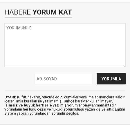
HABERE
YORUM KAT
UYARI:
Küfür, hakaret, rencide edici cümleler veya imalar, inançlara saldırı
içeren, imla kuralları ile yazılmamış, Türkçe karakter kullanılmayan,
isimsiz ve büyük harflerle
yazılmış yorumlar onaylanmamaktadır.
Yorumların her türlü cezai ve hukuki sorumluluğu yazan kişiye aittir. Eğitim
Sistem yapılan yorumlardan sorumlu değildir.