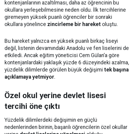
kontenjanlarının azaltılması, daha az öğrencinin bu
okullara yerleşebilmesine neden oldu. İlk tercihlerine
giremeyen yüksek puanlı öğrenciler bir sonraki
okullara yönelince
zincirleme bir hareket
oluştu.
Bu hareket yalnızca en yüksek puanlı birkaç liseyi
değil, listenin devamındaki Anadolu ve fen liselerini de
etkiledi. Ancak eğitim yöneticisi Cem Gülan’a göre
kontenjanlardaki yaklaşık yüzde 6 düzeyindeki azalma,
yüzdelik dilimlerde görülen büyük değişimi
tek başına
açıklamaya yetmiyor
.
Özel okul yerine devlet lisesi
tercihi öne çıktı
Yüzdelik dilimlerdeki değişimin en güçlü
nedenlerinden birinin, başarılı öğrencilerin özel okullar