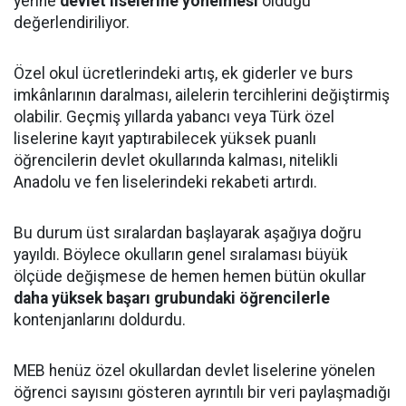
yerine
devlet liselerine yönelmesi
olduğu
değerlendiriliyor.
Özel okul ücretlerindeki artış, ek giderler ve burs
imkânlarının daralması, ailelerin tercihlerini değiştirmiş
olabilir. Geçmiş yıllarda yabancı veya Türk özel
liselerine kayıt yaptırabilecek yüksek puanlı
öğrencilerin devlet okullarında kalması, nitelikli
Anadolu ve fen liselerindeki rekabeti artırdı.
Bu durum üst sıralardan başlayarak aşağıya doğru
yayıldı. Böylece okulların genel sıralaması büyük
ölçüde değişmese de hemen hemen bütün okullar
daha yüksek başarı grubundaki öğrencilerle
kontenjanlarını doldurdu.
MEB henüz özel okullardan devlet liselerine yönelen
öğrenci sayısını gösteren ayrıntılı bir veri paylaşmadığı