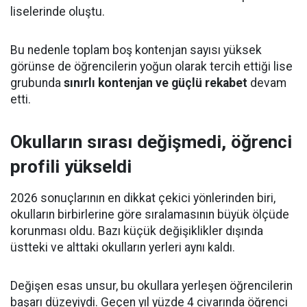
liselerinde oluştu.
Bu nedenle toplam boş kontenjan sayısı yüksek
görünse de öğrencilerin yoğun olarak tercih ettiği lise
grubunda
sınırlı kontenjan ve güçlü rekabet
devam
etti.
Okulların sırası değişmedi, öğrenci
profili yükseldi
2026 sonuçlarının en dikkat çekici yönlerinden biri,
okulların birbirlerine göre sıralamasının büyük ölçüde
korunması oldu. Bazı küçük değişiklikler dışında
üstteki ve alttaki okulların yerleri aynı kaldı.
Değişen esas unsur, bu okullara yerleşen öğrencilerin
başarı düzeyiydi. Geçen yıl yüzde 4 civarında öğrenci