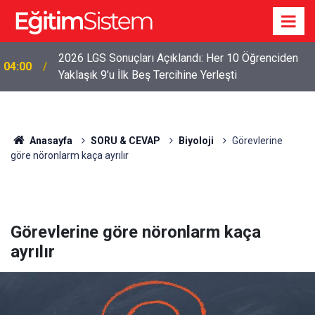
2026 LGS Sonuçları Açıklandı: Her 10 Öğrenciden
04:00
Yaklaşık 9’u İlk Beş Tercihine Yerleşti
Anasayfa
SORU & CEVAP
Biyoloji
Görevlerine
göre nöronlarm kaça ayrılır
Görevlerine göre nöronlarm kaça
ayrılır