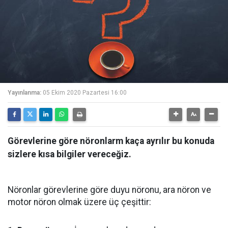
Yayınlanma:
05 Ekim 2020 Pazartesi 16:00
Görevlerine göre nöronlarm kaça ayrılır bu konuda
sizlere kısa bilgiler vereceğiz.
Nöronlar görevlerine göre duyu nöronu, ara nöron ve
motor nöron olmak üzere üç çeşittir: