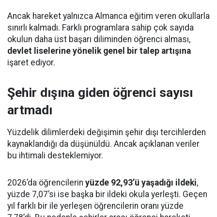
Ancak hareket yalnızca Almanca eğitim veren okullarla
sınırlı kalmadı. Farklı programlara sahip çok sayıda
okulun daha üst başarı diliminden öğrenci alması,
devlet liselerine yönelik genel bir talep artışına
işaret ediyor.
Şehir dışına giden öğrenci sayısı
artmadı
Yüzdelik dilimlerdeki değişimin şehir dışı tercihlerden
kaynaklandığı da düşünüldü. Ancak açıklanan veriler
bu ihtimali desteklemiyor.
2026’da öğrencilerin
yüzde 92,93’ü yaşadığı ildeki
,
yüzde 7,07’si ise başka bir ildeki okula yerleşti. Geçen
yıl farklı bir ile yerleşen öğrencilerin oranı yüzde