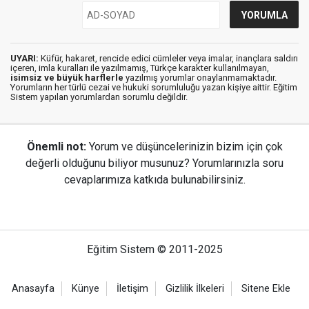
UYARI:
Küfür, hakaret, rencide edici cümleler veya imalar, inançlara saldırı
içeren, imla kuralları ile yazılmamış, Türkçe karakter kullanılmayan,
isimsiz ve büyük harflerle
yazılmış yorumlar onaylanmamaktadır.
Yorumların her türlü cezai ve hukuki sorumluluğu yazan kişiye aittir. Eğitim
Sistem yapılan yorumlardan sorumlu değildir.
Önemli not:
Yorum ve düşüncelerinizin bizim için çok
değerli olduğunu biliyor musunuz? Yorumlarınızla soru
cevaplarımıza katkıda bulunabilirsiniz.
Eğitim Sistem © 2011-2025
Anasayfa
Künye
İletişim
Gizlilik İlkeleri
Sitene Ekle