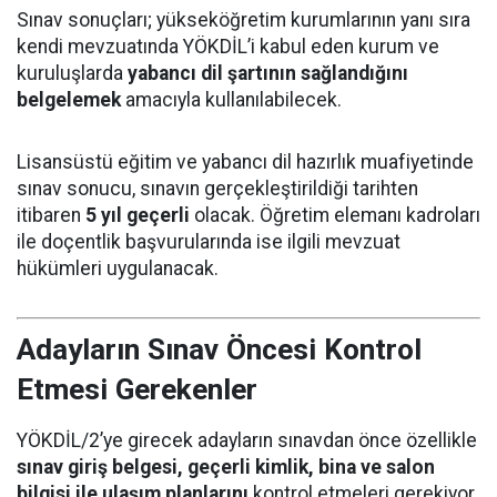
Sınav sonuçları; yükseköğretim kurumlarının yanı sıra
kendi mevzuatında YÖKDİL’i kabul eden kurum ve
kuruluşlarda
yabancı dil şartının sağlandığını
belgelemek
amacıyla kullanılabilecek.
Lisansüstü eğitim ve yabancı dil hazırlık muafiyetinde
sınav sonucu, sınavın gerçekleştirildiği tarihten
itibaren
5 yıl geçerli
olacak. Öğretim elemanı kadroları
ile doçentlik başvurularında ise ilgili mevzuat
hükümleri uygulanacak.
Adayların Sınav Öncesi Kontrol
Etmesi Gerekenler
YÖKDİL/2’ye girecek adayların sınavdan önce özellikle
sınav giriş belgesi, geçerli kimlik, bina ve salon
bilgisi ile ulaşım planlarını
kontrol etmeleri gerekiyor.