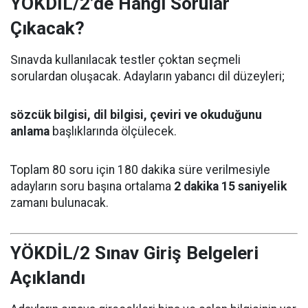
YÖKDİL/2’de Hangi Sorular
Çıkacak?
Sınavda kullanılacak testler çoktan seçmeli
sorulardan oluşacak. Adayların yabancı dil düzeyleri;
sözcük bilgisi, dil bilgisi, çeviri ve okuduğunu
anlama
başlıklarında ölçülecek.
Toplam 80 soru için 180 dakika süre verilmesiyle
adayların soru başına ortalama
2 dakika 15 saniyelik
zamanı bulunacak.
YÖKDİL/2 Sınav Giriş Belgeleri
Açıklandı