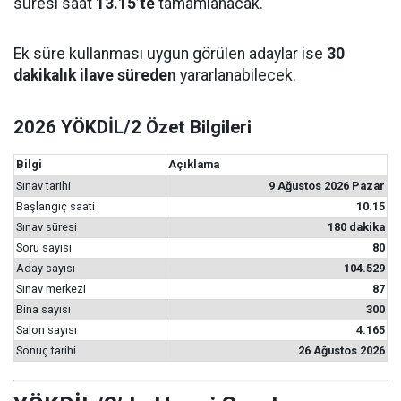
süresi saat
13.15’te
tamamlanacak.
Ek süre kullanması uygun görülen adaylar ise
30
dakikalık ilave süreden
yararlanabilecek.
2026 YÖKDİL/2 Özet Bilgileri
Bilgi
Açıklama
Sınav tarihi
9 Ağustos 2026 Pazar
Başlangıç saati
10.15
Sınav süresi
180 dakika
Soru sayısı
80
Aday sayısı
104.529
Sınav merkezi
87
Bina sayısı
300
Salon sayısı
4.165
Sonuç tarihi
26 Ağustos 2026