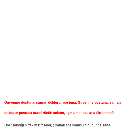
Güvenme dostuna, saman doldurur postuna, Güvenme dostuna, saman
doldurur postuna atasözünün anlamı, açıklaması ve ana fikri nedir?
Dost sandığı birtakım kimseler, çıkarları söz konusu olduğunda sana