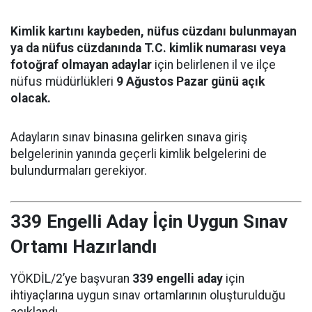
Kimlik kartını kaybeden, nüfus cüzdanı bulunmayan
ya da nüfus cüzdanında T.C. kimlik numarası veya
fotoğraf olmayan adaylar
için belirlenen il ve ilçe
nüfus müdürlükleri
9 Ağustos Pazar günü açık
olacak.
Adayların sınav binasına gelirken sınava giriş
belgelerinin yanında geçerli kimlik belgelerini de
bulundurmaları gerekiyor.
339 Engelli Aday İçin Uygun Sınav
Ortamı Hazırlandı
YÖKDİL/2’ye başvuran
339 engelli aday
için
ihtiyaçlarına uygun sınav ortamlarının oluşturulduğu
açıklandı.