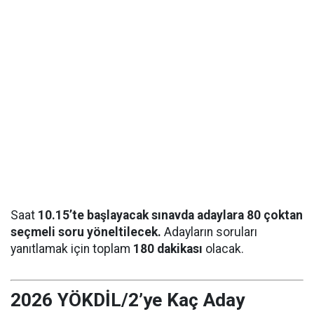
Saat
10.15’te başlayacak sınavda adaylara 80 çoktan
seçmeli soru yöneltilecek.
Adayların soruları
yanıtlamak için toplam
180 dakikası
olacak.
2026 YÖKDİL/2’ye Kaç Aday