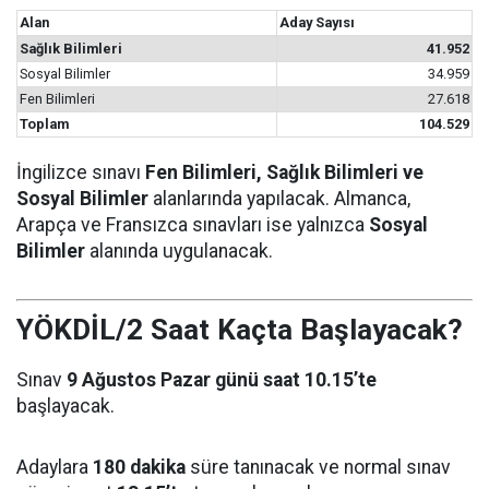
Alan
Aday Sayısı
Sağlık Bilimleri
41.952
Sosyal Bilimler
34.959
Fen Bilimleri
27.618
Toplam
104.529
İngilizce sınavı
Fen Bilimleri, Sağlık Bilimleri ve
Sosyal Bilimler
alanlarında yapılacak. Almanca,
Arapça ve Fransızca sınavları ise yalnızca
Sosyal
Bilimler
alanında uygulanacak.
YÖKDİL/2 Saat Kaçta Başlayacak?
Sınav
9 Ağustos Pazar günü saat 10.15’te
başlayacak.
Adaylara
180 dakika
süre tanınacak ve normal sınav