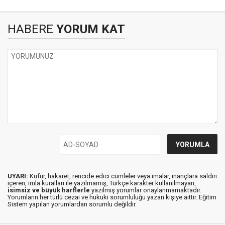
HABERE
YORUM KAT
UYARI:
Küfür, hakaret, rencide edici cümleler veya imalar, inançlara saldırı
içeren, imla kuralları ile yazılmamış, Türkçe karakter kullanılmayan,
isimsiz ve büyük harflerle
yazılmış yorumlar onaylanmamaktadır.
Yorumların her türlü cezai ve hukuki sorumluluğu yazan kişiye aittir. Eğitim
Sistem yapılan yorumlardan sorumlu değildir.