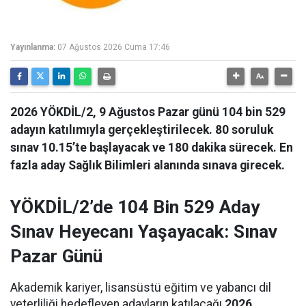
Yayınlanma:
07 Ağustos 2026 Cuma 17:46
2026 YÖKDİL/2, 9 Ağustos Pazar günü 104 bin 529
adayın katılımıyla gerçekleştirilecek. 80 soruluk
sınav 10.15’te başlayacak ve 180 dakika sürecek. En
fazla aday Sağlık Bilimleri alanında sınava girecek.
YÖKDİL/2’de 104 Bin 529 Aday
Sınav Heyecanı Yaşayacak: Sınav
Pazar Günü
Akademik kariyer, lisansüstü eğitim ve yabancı dil
yeterliliği hedefleyen adayların katılacağı
2026