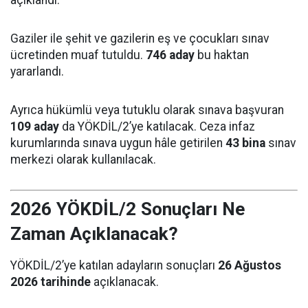
Gaziler ile şehit ve gazilerin eş ve çocukları sınav
ücretinden muaf tutuldu.
746 aday
bu haktan
yararlandı.
Ayrıca hükümlü veya tutuklu olarak sınava başvuran
109 aday
da YÖKDİL/2’ye katılacak. Ceza infaz
kurumlarında sınava uygun hâle getirilen
43 bina
sınav
merkezi olarak kullanılacak.
2026 YÖKDİL/2 Sonuçları Ne
Zaman Açıklanacak?
YÖKDİL/2’ye katılan adayların sonuçları
26 Ağustos
2026 tarihinde
açıklanacak.