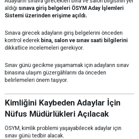
Adayların sınava girecekleri bina ve salon bilgisinin yer
aldığı
sınava giriş belgeleri ÖSYM Aday İşlemleri
Sistemi üzerinden erişime açıldı.
Sınava girecek adayların giriş belgelerini önceden
kontrol ederek
bina, salon ve sınav saati bilgilerini
dikkatlice incelemeleri gerekiyor.
Sınav günü gecikme yaşamamak için adayların sınav
binasına ulaşım güzergâhlarını da önceden
belirlemeleri önem taşıyor.
Kimliğini Kaybeden Adaylar İçin
Nüfus Müdürlükleri Açılacak
ÖSYM, kimlik problemi yaşayabilecek adaylar için
sınav günü tedbir alacak.