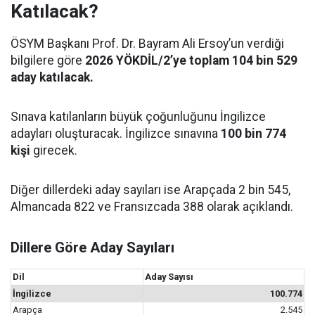
Katılacak?
ÖSYM Başkanı Prof. Dr. Bayram Ali Ersoy’un verdiği
bilgilere göre
2026 YÖKDİL/2’ye toplam 104 bin 529
aday katılacak.
Sınava katılanların büyük çoğunluğunu İngilizce
adayları oluşturacak. İngilizce sınavına
100 bin 774
kişi
girecek.
Diğer dillerdeki aday sayıları ise Arapçada 2 bin 545,
Almancada 822 ve Fransızcada 388 olarak açıklandı.
Dillere Göre Aday Sayıları
Dil
Aday Sayısı
İngilizce
100.774
Arapça
2.545