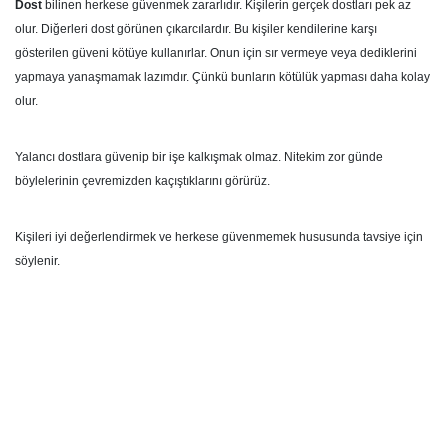
Dost
bilinen herkese güvenmek zararlıdır. Kişilerin gerçek dostları pek az
olur. Diğerleri dost görünen çıkarcılardır. Bu kişiler kendilerine karşı
gösterilen güveni kötüye kullanırlar. Onun için sır vermeye veya dediklerini
yapmaya yanaşmamak lazımdır. Çünkü bunların kötülük yapması daha kolay
olur.
Yalancı dostlara güvenip bir işe kalkışmak olmaz. Nitekim zor günde
böylelerinin çevremizden kaçıştıklarını görürüz.
Kişileri iyi değerlendirmek ve herkese güvenmemek hususunda tavsiye için
söylenir.