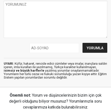
UYARI:
Küfür, hakaret, rencide edici cümleler veya imalar, inançlara saldırı
içeren, imla kuralları ile yazılmamış, Türkçe karakter kullanılmayan,
isimsiz ve büyük harflerle
yazılmış yorumlar onaylanmamaktadır.
Yorumların her türlü cezai ve hukuki sorumluluğu yazan kişiye aittir. Eğitim
Sistem yapılan yorumlardan sorumlu değildir.
Önemli not:
Yorum ve düşüncelerinizin bizim için çok
değerli olduğunu biliyor musunuz? Yorumlarınızla soru
cevaplarımıza katkıda bulunabilirsiniz.