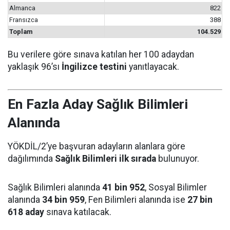
Almanca
822
Fransızca
388
Toplam
104.529
Bu verilere göre sınava katılan her 100 adaydan
yaklaşık 96’sı
İngilizce testini
yanıtlayacak.
En Fazla Aday Sağlık Bilimleri
Alanında
YÖKDİL/2’ye başvuran adayların alanlara göre
dağılımında
Sağlık Bilimleri ilk sırada
bulunuyor.
Sağlık Bilimleri alanında
41 bin 952
, Sosyal Bilimler
alanında
34 bin 959
, Fen Bilimleri alanında ise
27 bin
618 aday
sınava katılacak.