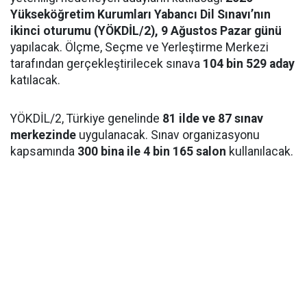
Yükseköğretim Kurumları Yabancı Dil Sınavı’nın
ikinci oturumu (YÖKDİL/2), 9 Ağustos Pazar günü
yapılacak. Ölçme, Seçme ve Yerleştirme Merkezi
tarafından gerçekleştirilecek sınava
104 bin 529 aday
katılacak.
YÖKDİL/2, Türkiye genelinde
81 ilde ve 87 sınav
merkezinde
uygulanacak. Sınav organizasyonu
kapsamında
300 bina ile 4 bin 165 salon
kullanılacak.