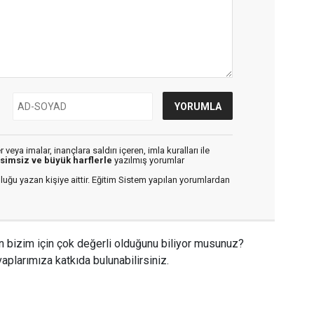
veya imalar, inançlara saldırı içeren, imla kuralları ile
isimsiz ve büyük harflerle
yazılmış yorumlar
luğu yazan kişiye aittir. Eğitim Sistem yapılan yorumlardan
n bizim için çok değerli olduğunu biliyor musunuz?
aplarımıza katkıda bulunabilirsiniz.