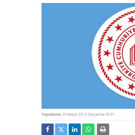
Yayınlanma:
29 Mayıs 2013 Çarşamba 20:31