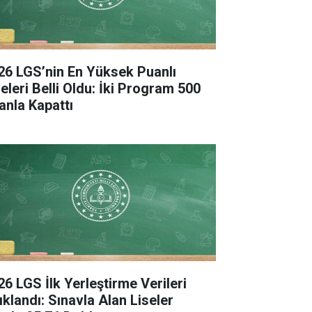
26 LGS’nin En Yüksek Puanlı
seleri Belli Oldu: İki Program 500
anla Kapattı
26 LGS İlk Yerleştirme Verileri
ıklandı: Sınavla Alan Liseler