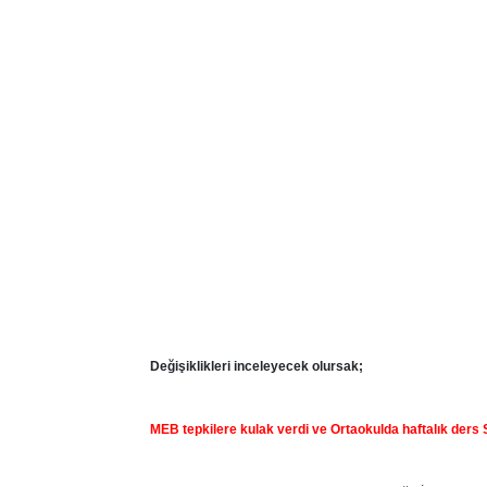
Değişiklikleri inceleyecek olursak;
MEB tepkilere kulak verdi ve Ortaokulda haftalık ders 