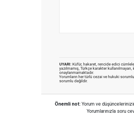
UYARI:
Küfür, hakaret, rencide edici cümleler 
yazılmamış, Türkçe karakter kullanılmayan,
onaylanmamaktadır.
Yorumların her türlü cezai ve hukuki sorumlu
sorumlu değildir.
Önemli not:
Yorum ve düşüncelerinizi
Yorumlarınızla soru cev