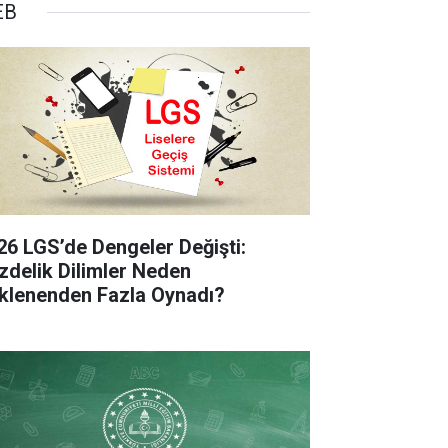
EB
26 LGS’de Dengeler Değişti:
zdelik Dilimler Neden
klenenden Fazla Oynadı?