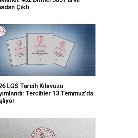
nadan Çıktı
26 LGS Tercih Kılavuzu
yımlandı: Tercihler 13 Temmuz’da
şlıyor